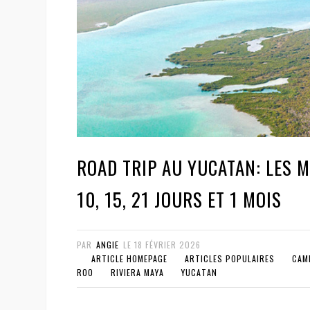
ROAD TRIP AU YUCATAN: LES M
10, 15, 21 JOURS ET 1 MOIS
PAR
ANGIE
LE
18 FÉVRIER 2026
ARTICLE HOMEPAGE
ARTICLES POPULAIRES
CAM
ROO
RIVIERA MAYA
YUCATAN