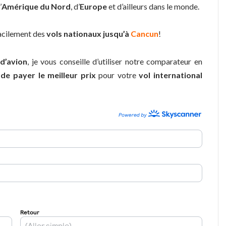
’
Amérique du Nord
, d’
Europe
et d’ailleurs dans le monde.
facilement des
vols nationaux jusqu’à
Cancun
!
 d’avion
, je vous conseille d’utiliser notre comparateur en
 de payer le meilleur prix
pour votre
vol international