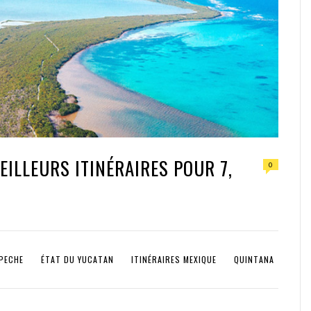
EILLEURS ITINÉRAIRES POUR 7,
0
PECHE
ÉTAT DU YUCATAN
ITINÉRAIRES MEXIQUE
QUINTANA