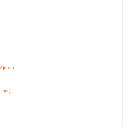
2 jours)
 jour)