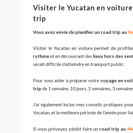
Visiter le Yucatan en voiture:
trip
Vous avez envie de planifier un road trip au
Yu
Visiter le Yucatan en voiture permet de profite
rythme
et en découvrant des
lieux hors des sen
serait difficile d’atteindre en transport public.
Pour vous aider à préparer votre
voyage en voit
trip
de 1 semaine, 10 jours, 2 semaines, 3 semaines
J’ai également inclus mes conseils pratiques pou
Yucatan, et la meilleure période de l’année pour fai
Si vous prévoyez plutôt faire un
road trip au
Me