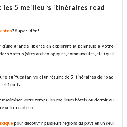
 les 5 meilleurs itinéraires road
catan
? Super idée!
r d’une
grande liberté
en explorant la péninsule
à votre
tiers battus
(sites archéologiques, communautés, etc.) qu’il
ure au Yucatan,
voici un résumé de
5 itinéraires de road
 et 1 mois.
r maximiser votre temps, les meilleurs hôtels où dormir au
re votre road trip.
xique
pour découvrir plusieurs régions du pays en un seul