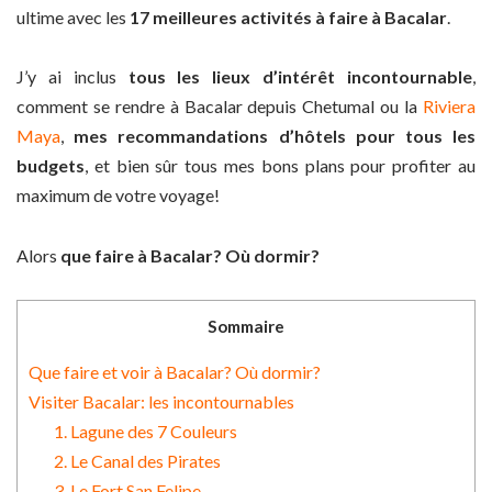
ultime avec les
17 meilleures activités à faire à Bacalar
.
J’y ai inclus
tous les lieux d’intérêt incontournable
,
comment se rendre à Bacalar depuis Chetumal ou la
Riviera
Maya
,
mes recommandations d’hôtels pour tous les
budgets
, et bien sûr tous mes bons plans pour profiter au
maximum de votre voyage!
Alors
que faire à Bacalar? Où dormir?
Sommaire
Que faire et voir à Bacalar? Où dormir?
Visiter Bacalar: les incontournables
1. Lagune des 7 Couleurs
2. Le Canal des Pirates
3. Le Fort San Felipe