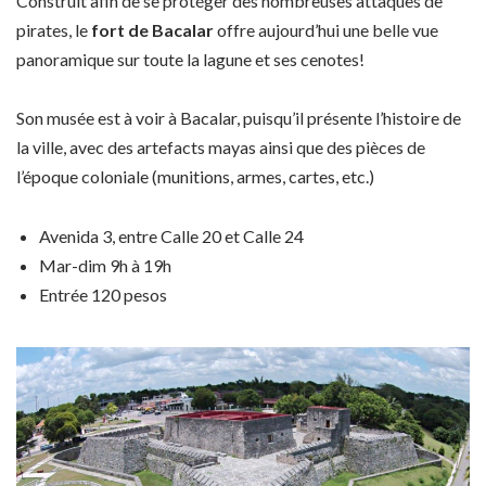
Construit afin de se protéger des nombreuses attaques de
pirates, le
fort de Bacalar
offre aujourd’hui une belle vue
panoramique sur toute la lagune et ses cenotes!
Son musée est à voir à Bacalar, puisqu’il
présente l’histoire de
la ville, avec des artefacts mayas ainsi que des pièces de
l’époque coloniale (munitions, armes, cartes, etc.)
Avenida 3, entre Calle 20 et Calle 24
Mar-dim 9h à 19h
Entrée 120 pesos