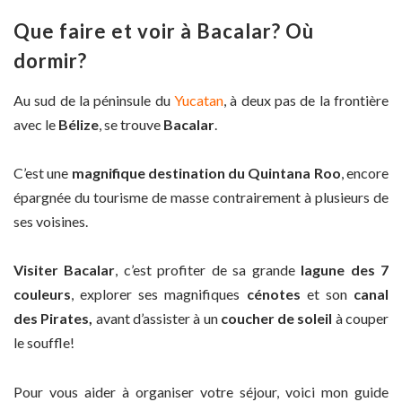
Que faire et voir à Bacalar? Où
dormir?
Au sud de la péninsule du
Yucatan
, à deux pas de la frontière
avec le
Bélize
, se trouve
Bacalar
.
C’est une
magnifique destination du Quintana Roo
, encore
épargnée du tourisme de masse contrairement à plusieurs de
ses voisines.
Visiter Bacalar
, c’est profiter de sa grande
lagune des 7
couleurs
, explorer ses magnifiques
cénotes
et son
canal
des Pirates,
avant d’assister à un
coucher de soleil
à couper
le souffle!
Pour vous aider à organiser votre séjour, voici mon guide