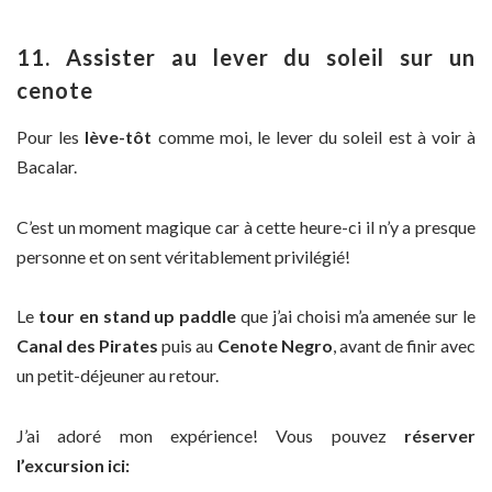
11. Assister au lever du soleil sur un
cenote
Pour les
lève-tôt
comme moi, le lever du soleil est à voir à
Bacalar.
C’est un moment magique car à cette heure-ci il n’y a presque
personne et on sent véritablement privilégié!
Le
tour en stand up paddle
que j’ai choisi m’a amenée sur le
Canal des Pirates
puis au
Cenote Negro
, avant de finir avec
un petit-déjeuner au retour.
J’ai adoré mon expérience! Vous pouvez
réserver
l’excursion ici: