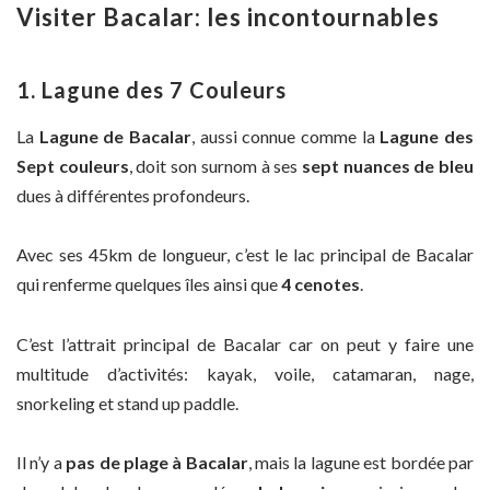
Visiter Bacalar: les incontournables
1. Lagune des 7 Couleurs
La
Lagune de Bacalar
, aussi connue comme la
Lagune des
Sept couleurs
, doit son surnom à ses
sept nuances de bleu
dues à différentes profondeurs.
Avec ses 45km de longueur, c’est le lac principal de Bacalar
qui renferme quelques îles ainsi que
4 cenotes
.
C’est l’attrait principal de Bacalar car on peut y faire une
multitude d’activités: kayak, voile, catamaran, nage,
snorkeling et stand up paddle.
Il n’y a
pas de plage à Bacalar
, mais la lagune est bordée par