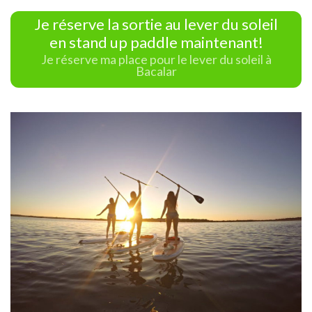
Je réserve la sortie au lever du soleil
en stand up paddle maintenant!
Je réserve ma place pour le lever du soleil à
Bacalar