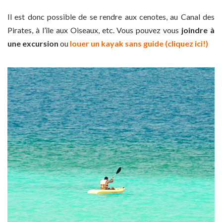
Il est donc possible de se rendre aux cenotes, au Canal des
Pirates, à l’île aux Oiseaux, etc. Vous pouvez vous
joindre à
une excursion
ou
louer un kayak sans guide (cliquez ici!)