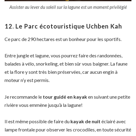
Assister au lever du soleil sur la lagune est un moment privilégié
12. Le Parc écotouristique Uchben Kah
Ce parc de 290 hectares est un bonheur pour les sportifs.
Entre jungle et lagune, vous pourrez faire des randonnées,
balades à vélo, snorkeling, et bien sûr vous baigner. La faune
et la flore y sont très bien préservées, car aucun engin à
moteur n’y est permis.
Je recommande le
tour guidé en kayak
en suivant une petite
rivière vous emmène jusqu’à la lagune!
Il est même possible de faire du
kayak de nuit
éclairé avec
lampe frontale pour observer les crocodiles, en toute sécurité