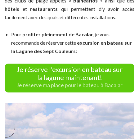
des clubs de plage appelés «
balnearios
» ainsi que des
hôtels
et
restaurants
qui permettent d’y avoir accès
facilement avec des quais et différentes installations.
Pour
profiter pleinement de Bacalar
, je vous
recommande de réserver cette
excursion en bateau sur
la Lagune des Sept Couleurs:
Je réserve l’excursion en bateau sur
la lagune maintenant!
Je réserve ma place pour le bateau à Bacalar