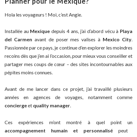
Planner pour le Mexique?
Hola les voyageurs ! Moi, c’est Angie.
Installée au
Mexique
depuis 4 ans, j’ai d’abord vécu à
Playa
del Carmen
avant de poser mes valises à
Mexico City
.
Passionnée par ce pays, je continue d’en explorer les moindres
recoins dès que j’en ai l’occasion, pour mieux vous conseiller et
partager mes coups de cœur – des sites incontournables aux
pépites moins connues.
Avant de me lancer dans ce projet, j’ai travaillé plusieurs
années en agences de voyages, notamment comme
concierge
et
quality manager
.
Ces expériences m’ont montré à quel point un
accompagnement humain et personnalisé
peut