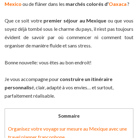
Mexico
ou de flâner dans les
marchés colorés d’
Oaxaca
?
Que ce soit votre
premier séjour au Mexique
ou que vous
soyez déjà tombé sous le charme du pays, il n’est pas toujours
évident de savoir par où commencer ni comment tout
organiser de manière fluide et sans stress.
Bonne nouvelle: vous êtes au bon endroit!
Je vous accompagne pour
construire un itinéraire
personnalis
é, clair, adapté à vos envies… et surtout,
parfaitement réalisable.
Sommaire
Organisez votre voyage sur mesure au Mexique avec une
travel planner francophone