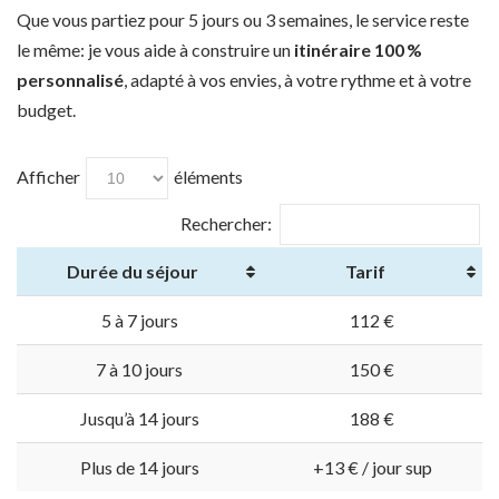
Que vous partiez pour 5 jours ou 3 semaines, le service reste
le même: je vous aide à construire un
itinéraire 100 %
personnalisé
, adapté à vos envies, à votre rythme et à votre
budget.
Afficher
éléments
Rechercher:
Durée du séjour
Tarif
5 à 7 jours
112 €
7 à 10 jours
150 €
Jusqu’à 14 jours
188 €
Plus de 14 jours
+13 € / jour sup