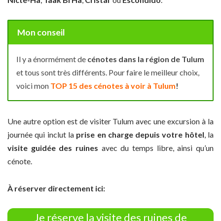
Mon conseil
Il y a énormément de
cénotes dans la région de Tulum
et tous sont très différents. Pour faire le meilleur choix,
voici mon
TOP 15 des cénotes à voir à Tulum
!
Une autre option est de visiter Tulum avec une excursion à la
journée qui inclut la
prise en charge depuis votre hôtel
, la
visite guidée des ruines
avec du temps libre, ainsi qu’un
cénote.
À réserver directement ici:
Je réserve la visite des ruines de