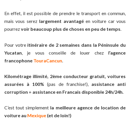
En effet, il est possible de prendre le transport en commun,
mais vous serez
largement avantagé
en voiture car vous
pourrez
voir beaucoup plus de choses en peu de temps
.
Pour votre
itinéraire de 2 semaines dans la Péninsule du
Yucatan
, je vous conseille de louer chez
l’agence
francophone
T
ouraCancun
.
Kilométrage illimité, 2ème conducteur gratuit, voitures
assurées à 100%
(pas de franchise!),
assistance anti
corruption
+
assistance en Francais disponible 24h/24h.
C’est tout simplement
la meilleure agence de location de
voiture au
Mexique
(et de loin!)