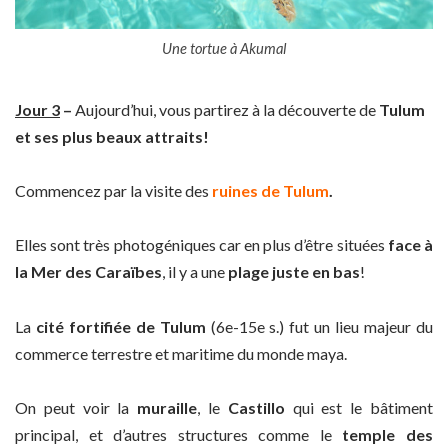
Une tortue à Akumal
Jour 3
–
Aujourd’hui, vous partirez à la découverte de
Tulum
et ses plus beaux attraits!
Commencez par la visite des
ruines de Tulum
.
Elles sont très photogéniques car en plus d’être situées
face à
la Mer des Caraïbes
, il y a une
plage juste en bas
!
La
cité fortifiée de Tulum
(6e-15e s.) fut un lieu majeur du
commerce terrestre et maritime du monde maya.
On peut voir la
muraille
, le
Castillo
qui est le bâtiment
principal, et d’autres structures comme le
temple des