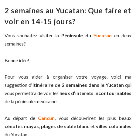
2 semaines au Yucatan: Que faire et
voir en 14-15 jours?
Vous souhaitez visiter la
Péninsule du
Yucatan
en deux
semaines?
Bonne idée!
Pour vous aider à organiser votre voyage, voici ma
suggestion d
’itinéraire de 2 semaines dans le Yucatan
qui
vous permettra de voir les
lieux d’intérêts incontournables
de la péninsule mexicaine.
Au départ de
Cancun
, vous découvrirez les plus beaux
cénotes mayas
,
plages de sable blanc
et
villes coloniales
du Yucatan.