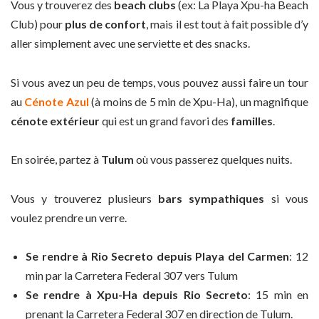
Vous y trouverez des
beach clubs
(ex: La Playa Xpu-ha Beach
Club) pour
plus de confort
, mais il est tout à fait possible d’y
aller simplement avec une serviette et des snacks.
Si vous avez un peu de temps, vous pouvez aussi faire un tour
au
Cénote Azul
(à moins de 5 min de Xpu-Ha), un magnifique
cénote extérieur
qui est un grand favori des
familles
.
En soirée, partez à
Tulum
où vous passerez quelques nuits.
Vous y trouverez plusieurs
bars sympathiques
si vous
voulez prendre un verre.
Se rendre à Rio Secreto depuis Playa del Carmen
: 12
min par la Carretera Federal 307 vers Tulum
Se rendre à Xpu-Ha depuis Rio Secreto
: 15 min en
prenant la Carretera Federal 307 en direction de Tulum.