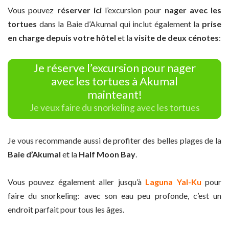
Vous pouvez
réserver ici
l’excursion pour
nager avec les
tortues
dans la Baie d’Akumal qui inclut également la
prise
en charge depuis votre hôtel
et la
visite de deux cénotes
:
Je réserve l’excursion pour nager
avec les tortues à Akumal
mainteant!
Je veux faire du snorkeling avec les tortues
Je vous recommande aussi de profiter des belles plages de la
Baie d’Akumal
et la
Half Moon Bay
.
Vous pouvez également aller jusqu’à
Laguna Yal-Ku
pour
faire du snorkeling: avec son eau peu profonde, c’est un
endroit parfait pour tous les âges.