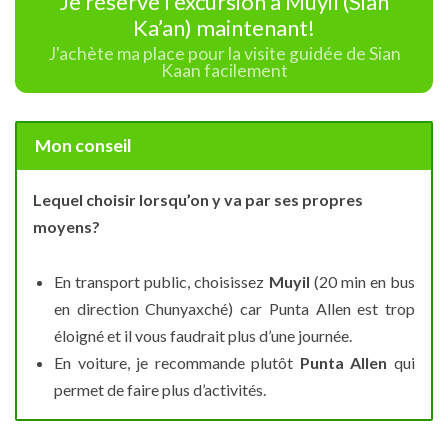
Je réserve l’excursion à Muyil (Sian
Ka’an) maintenant!
J'achète ma place pour la visite guidée de Sian
Kaan facilement
Mon conseil
Lequel choisir lorsqu’on y va par ses propres
moyens?
En transport public, choisissez
Muyil
(20 min en bus
en direction Chunyaxché) car Punta Allen est trop
éloigné et il vous faudrait plus d’une journée.
En voiture, je recommande plutôt
Punta Allen
qui
permet de faire plus d’activités.