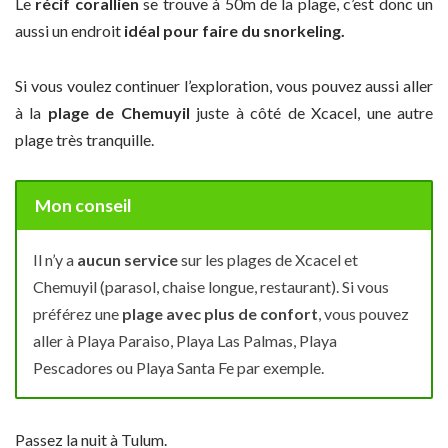
Le
récif corallien
se trouve à 50m de la plage, c’est donc un
aussi un endroit
idéal pour faire du snorkeling.
Si vous voulez continuer l’exploration, vous pouvez aussi aller
à la
plage de Chemuyil
juste à côté de Xcacel, une autre
plage très tranquille.
Mon conseil
Il n’y a
aucun service
sur les plages de Xcacel et
Chemuyil (parasol, chaise longue, restaurant). Si vous
préférez une
plage avec plus de confort
, vous pouvez
aller à Playa Paraiso, Playa Las Palmas, Playa
Pescadores ou Playa Santa Fe par exemple.
Passez la nuit à Tulum.