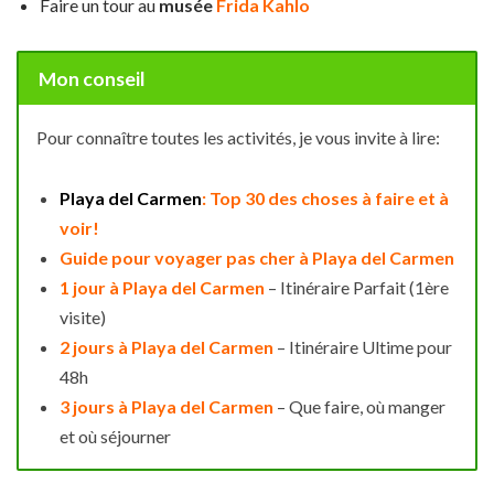
Faire un tour au
musée
Frida Kahlo
Mon conseil
Pour connaître toutes les activités, je vous invite à lire:
Playa del Carmen
: Top 30 des choses à faire et à
voir!
Guide pour voyager pas cher à Playa del Carmen
1 jour à Playa del Carmen
– Itinéraire Parfait (1ère
visite)
2 jours à Playa del Carmen
– Itinéraire Ultime pour
48h
3 jours à Playa del Carme
n
– Que faire, où manger
et où séjourner