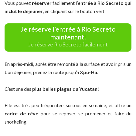
Vous pouvez
réserver
facilement l’
entrée à Rio Secreto qui
inclut le déjeuner
, en cliquant sur le bouton vert:
Je réserve l’entrée à Rio Secreto
maintenant!
Je réserve Rio Secreto facilement
En après-midi, après être remonté à la surface et avoir pris un
bon déjeuner, prenez la route jusqu’à
Xpu-Ha
.
C’est une des
plus belles plages du Yucatan
!
Elle est très peu fréquentée, surtout en semaine, et offre un
cadre de rêve
pour se reposer, se promener et faire du
snorkeling.