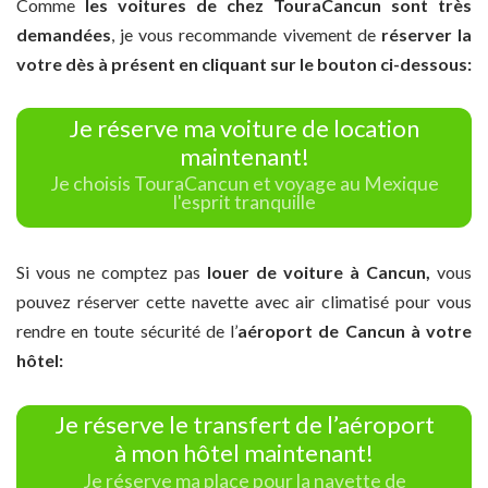
Comme
les voitures de chez TouraCancun sont très
demandées
, je vous recommande vivement de
réserver la
votre dès à présent en cliquant sur le bouton ci-dessous:
Je réserve ma voiture de location
maintenant!
Je choisis TouraCancun et voyage au Mexique
l'esprit tranquille
Si vous ne comptez pas
louer de voiture à Cancun,
vous
pouvez réserver cette navette avec air climatisé pour vous
rendre en toute sécurité de l’
aéroport de Cancun à votre
hôtel:
Je réserve le transfert de l’aéroport
à mon hôtel maintenant!
Je réserve ma place pour la navette de