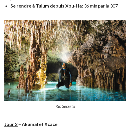
Se rendre à Tulum depuis Xpu-Ha
: 36 min par la 307
Rio Secreto
Jour 2
– Akumal et Xcacel