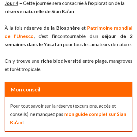
Jour 4
–
Cette journée sera consacrée à l’exploration de la
réserve naturelle de Sian Ka’an
À la fois
réserve de la Biosphère
et
Patrimoine mondial
de l’Unesco
, c’est l’incontournable d’un
séjour de 2
semaines dans le Yucatan
pour tous les amateurs de nature.
On y trouve une
riche biodiversité
entre plage, mangroves
et forêt tropicale.
Mon conseil
Pour tout savoir sur la réserve (excursions, accès et
conseils), ne manquez pas
mon guide complet sur Sian
Ka’an
!