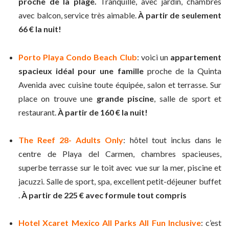
proche de la plage.
Tranquille, avec jardin, chambres
avec balcon, service très aimable.
À partir de seulement
66 € la nuit!
Porto Playa Condo Beach Club
: voici un
appartement
spacieux idéal pour une famille
proche de la Quinta
Avenida avec cuisine toute équipée, salon et terrasse. Sur
place on trouve une
grande piscine
, salle de sport et
restaurant.
À partir de 160 € la nuit!
The Reef 28- Adults Only
: hôtel tout inclus dans le
centre de Playa del Carmen, chambres spacieuses,
superbe terrasse sur le toit avec vue sur la mer, piscine et
jacuzzi. Salle de sport, spa, excellent petit-déjeuner buffet
.
À partir de 225 € avec formule tout compris
Hotel Xcaret Mexico All Parks All Fun Inclusive
: c’est