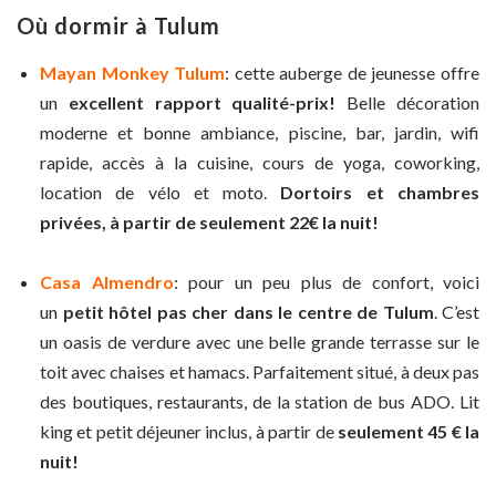
Où dormir à Tulum
Mayan Monkey Tulum
:
cette auberge de jeunesse offre
un
excellent rapport qualité-prix!
Belle décoration
moderne et bonne ambiance, piscine, bar, jardin, wifi
rapide, accès à la cuisine, cours de yoga, coworking,
location de vélo et moto.
Dortoirs et chambres
privées,
à partir de seulement 22€ la nuit!
Casa Almendro
: pour un peu plus de confort, voici
un
petit hôtel pas cher dans le centre de Tulum
. C’est
un oasis de verdure avec une belle grande terrasse sur le
toit avec chaises et hamacs. Parfaitement situé, à deux pas
des boutiques, restaurants, de la station de bus ADO. Lit
king et petit déjeuner inclus, à partir de
seulement 45 € la
nuit!