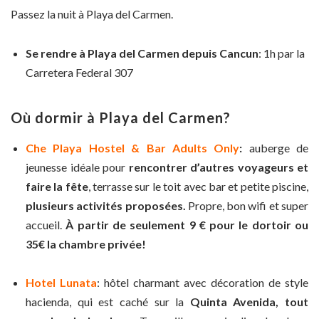
Passez la nuit à Playa del Carmen.
Se rendre à Playa del Carmen depuis Cancun
: 1h par la
Carretera Federal 307
Où dormir à Playa del Carmen?
Che Playa Hostel & Bar Adults Only
:
auberge de
jeunesse idéale pour
rencontrer d’autres voyageurs et
faire la fête
, terrasse sur le toit avec bar et petite piscine,
plusieurs activités proposées.
Propre, bon wifi et super
accueil.
À partir de seulement 9 € pour le dortoir ou
35€ la chambre privée!
Hotel Lunata
: hôtel charmant avec décoration de style
hacienda, qui est caché sur la
Quinta Avenida, tout