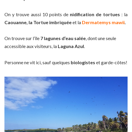
On y trouve aussi 10 points de
nidification de tortues
: la
Caouanne, la Tortue imbriquée
et la
Dermatemys mawii
.
On trouve sur l’île
7 lagunes d’eau salée
, dont une seule
accessible aux visiteurs, la
Laguna Azul
.
Personne ne vit ici, sauf quelques
biologistes
et garde-côtes!