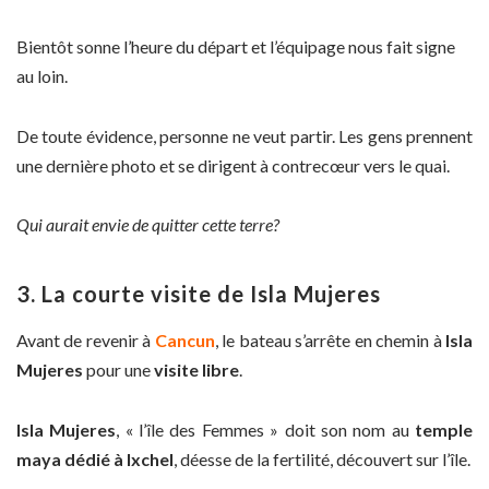
Bientôt sonne l’heure du départ et l’équipage nous fait signe
au loin.
De toute évidence, personne ne veut partir. Les gens prennent
une dernière photo et se dirigent à contrecœur vers le quai.
Qui aurait envie de quitter cette terre?
3. La courte visite de Isla Mujeres
Avant de revenir à
Cancun
, le bateau s’arrête en chemin à
Isla
Mujeres
pour une
visite libre
.
Isla Mujeres
, « l’île des Femmes » doit son nom au
temple
maya dédié à Ixchel
, déesse de la fertilité, découvert sur l’île.