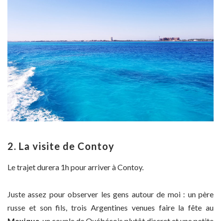
2. La visite de Contoy
Le trajet durera 1h pour arriver à Contoy.
Juste assez pour observer les gens autour de moi : un père
russe et son fils, trois Argentines venues faire la fête au
Mexique
, un couple de Québécois plutôt discret et une petite