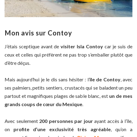
Mon avis sur Contoy
J’étais sceptique avant de
visiter Isla Contoy
car je suis de
ceux et celles qui préfèrent ne pas trop s’emballer plutôt que
d’être déçus.
Mais aujourd’hui je le dis sans hésiter : l’
île de Contoy
, avec
ses palmiers, petits sentiers, crustacés qui se baladent un peu
partout et magnifiques plages de sable blanc, est
un de mes
grands coups de cœur du Mexique
.
Avec seulement
200 personnes par jour
ayant accès à l’île,
on
profite d’une exclusivité très agréable
, qu’on a