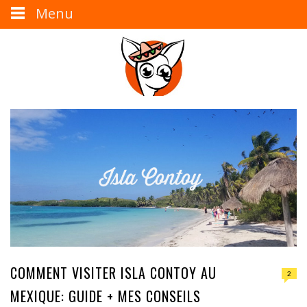
Menu
COMMENT VISITER ISLA CONTOY AU
2
MEXIQUE: GUIDE + MES CONSEILS