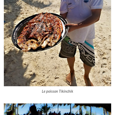
Le poisson Tikinchik