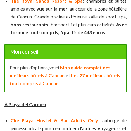
The Royal Sands Resort & Spa
:
chambres et suites
amples avec
vue sur la mer
, au cœur de la zone hôtelière
de Cancun. Grande piscine extérieure, salle de sport, spa,
bons restaurants,
bar sportif et plusieurs activités.
Avec
formule tout-compris, à
partir de 443 euros
Mon conseil
Pour plus d’options, voici
Mon guide complet des
meilleurs hôtels à Cancun
et
Les 27 meilleurs hôtels
tout compris à Cancun
À Playa del Carmen
Che Playa Hostel & Bar Adults Only
:
auberge de
jeunesse idéale pour
rencontrer d’autres voyageurs et