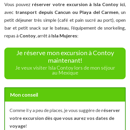
Vous pouvez
réserver votre excursion à Isla Contoy ici
,
avec
transport depuis Cancun ou Playa del Carmen
, un
petit déjeuner très simple (café et pain sucré au port), open
bar et petit snack sur le bateau, l’équipement de snorkeling,
repas à
Contoy
, arrêt à
Isla Mujeres
:
Je réserve mon excursion à Contoy
maintenant!
Je veux visiter Isla Contoy lors de mon séjour
au Mexique
Mon conseil
Comme il y a peu de places, je vous suggère de
réserver
votre excursion dès que vous aurez vos dates de
voyage
!