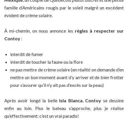
famille d’Américains rougis par le soleil malgré un excédent
évident de crème solaire.
À mi-chemin, on nous annonce les
règles à respecter sur
Contoy
:
interdit de fumer
interdit de toucher la faune ou la flore
ne pas mettre de crème solaire (en réalité on demande d’en
mettre un bon moment avant d’y arriver et de bien frotter
pour s’assurer qu’il n’y ait pas d’excès sur la peau)
Après avoir longé la belle
Isla Blanca
,
Contoy
se dessine
enfin au loin. Plus le bateau s’approche, plus je réalise
qu’effectivement: c’est un vrai paradis!