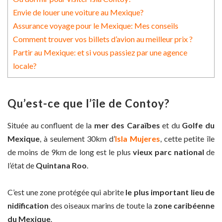
Envie de louer une voiture au Mexique?
Assurance voyage pour le Mexique: Mes conseils
Comment trouver vos billets d’avion au meilleur prix ?
Partir au Mexique: et si vous passiez par une agence
locale?
Qu’est-ce que l’île de Contoy?
Située au confluent de la
mer des Caraïbes
et du
Golfe du
Mexique
, à seulement 30km d’
Isla Mujeres
, cette petite île
de moins de 9km de long est le plus
vieux parc national
de
l’état de
Quintana Roo
.
C’est une zone protégée qui abrite
le plus important lieu de
nidification
des oiseaux marins de toute la
zone caribéenne
du Mexique
.