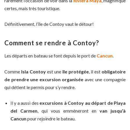
rarement l’occasion de voir dans la
Riviera Maya
, magnifique
certes, mais très touristique.
Définitivement, l’île de Contoy vaut le détour!
Comment se rendre à Contoy?
Les départs en bateau se font depuis le port de
Cancun
.
Comme
Isla Contoy
est une
île protégée
, il est
obligatoire
de prendre une excursion organisée
avec une compagnie
qui détient le permis pour s’y rendre.
Il y a aussi des
excursions à Contoy au départ de Playa
del Carmen
, qui vous emmèneront en
van jusqu’à
Cancun
pour rejoindre le bateau.