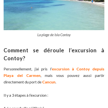
La plage de Isla Contoy
Comment se déroule l’excursion à
Contoy?
Personnellement, j’ai pris l’
excursion à Contoy depuis
Playa del Carmen
, mais vous pouvez aussi partir
directement du port de
Cancun
.
Il y a 3 étapes à l’excursion :