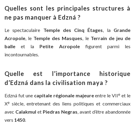
Quelles sont les principales structures à
ne pas manquer à Edzná ?
Le spectaculaire
Temple des Cinq Étages
, la
Grande
Acropole
, le
Temple des Masques
, le
Terrain de jeu de
balle
et la
Petite Acropole
figurent parmi les
incontournables.
Quelle est l’importance historique
d’Edzná dans la civilisation maya ?
e
Edzná fut une
capitale régionale majeure
entre le VII
et le
e
X
siècle, entretenant des liens politiques et commerciaux
avec
Calakmul
et
Piedras Negras
, avant d’être abandonnée
vers
1450
.