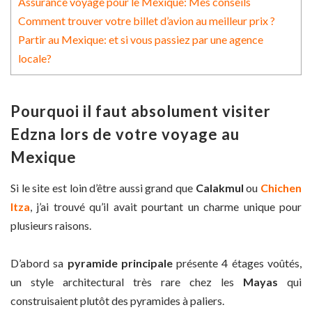
Assurance voyage pour le Mexique: Mes conseils
Comment trouver votre billet d’avion au meilleur prix ?
Partir au Mexique: et si vous passiez par une agence
locale?
Pourquoi il faut absolument visiter
Edzna lors de votre voyage au
Mexique
Si le site est loin d’être aussi grand que
Calakmul
ou
Chichen
Itza
, j’ai trouvé qu’il avait pourtant un charme unique pour
plusieurs raisons.
D’abord sa
pyramide principale
présente 4 étages voûtés,
un style architectural très rare chez les
Mayas
qui
construisaient plutôt des pyramides à paliers.