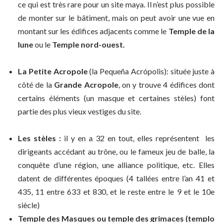
ce qui est très rare pour un site maya. Il n’est plus possible
de monter sur le bâtiment, mais on peut avoir une vue en
montant sur les édifices adjacents comme le
Temple de la
lune
ou le
Temple nord-ouest.
La Petite Acropole
(la Pequeña Acrópolis): située juste à
côté de la
Grande Acropole
, on y trouve 4 édifices dont
certains éléments (un masque et certaines stèles) font
partie des plus vieux vestiges du site.
Les stèles :
il y en a 32 en tout, elles représentent les
dirigeants accédant au trône, ou le fameux jeu de balle, la
conquête d’une région, une alliance politique, etc. Elles
datent de différentes époques (4 tallées entre l’an 41 et
435, 11 entre 633 et 830, et le reste entre le 9 et le 10e
siècle)
Temple des Masques ou temple des grimaces (templo