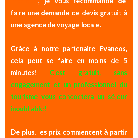
Mexique
,
je vous recommande de
faire une demande de
devis gratuit
à
une agence de voyage locale.
Grâce à notre partenaire Evaneos,
cela peut se faire en moins de 5
minutes!
C’est gratuit, sans
engagement et un professionnel du
tourisme vous concoctera un séjour
inoubliable!
De plus, les prix commencent à partir