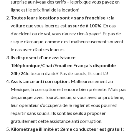
surprise au niveau des tarifs – le prix que vous payez en
ligne est le prix final de la location!
Toutes leurs locations sont « sans franchise »:
la
voiture que vous louerez est
assurée à 100%
. En cas
d’accident ou de vol, vous n’aurez rien à payer! Et pas de
risque d’arnaque, comme c’est malheureusement souvent
le cas avec d’autres loueurs…
Ils disposent d’une assistance
Téléphonique/Chat/Email en Français disponible
24h/24h:
besoin d’aide? Pas de soucis, ils sont là!
Assistance anti corruption:
Malheureusement au
Mexique, la corruption est encore bien présente. Mais pas
de panique, avec TouraCancun, si vous avez un problème,
leur opérateur s’occupera de le régler et vous pourrez
repartir sans soucis. Ils sont les seuls à proposer
gratuitement cette assistance anti corruption.
Kilométrage illimité et 2ème conducteur est gratuit: