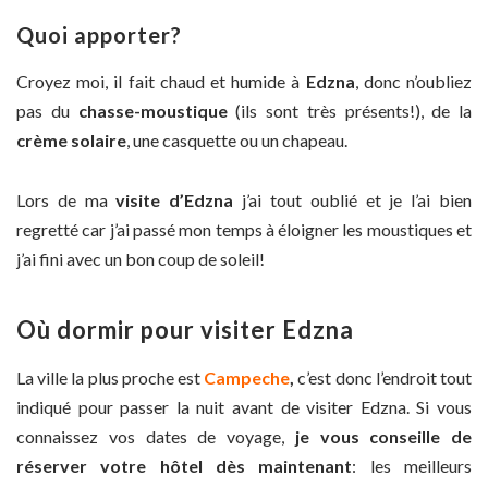
Quoi apporter?
Croyez moi, il fait chaud et humide à
Edzna
, donc n’oubliez
pas du
chasse-moustique
(ils sont très présents!), de la
crème solaire
, une casquette ou un chapeau.
Lors de ma
visite d’Edzna
j’ai tout oublié et je l’ai bien
regretté car j’ai passé mon temps à éloigner les moustiques et
j’ai fini avec un bon coup de soleil!
O
ù dormir pour visiter Edzna
La ville la plus proche est
Campeche
,
c’est donc l’endroit tout
indiqué pour passer la nuit avant de visiter Edzna. Si vous
connaissez vos dates de voyage,
je vous conseille de
réserver votre hôtel dès maintenant
: les meilleurs