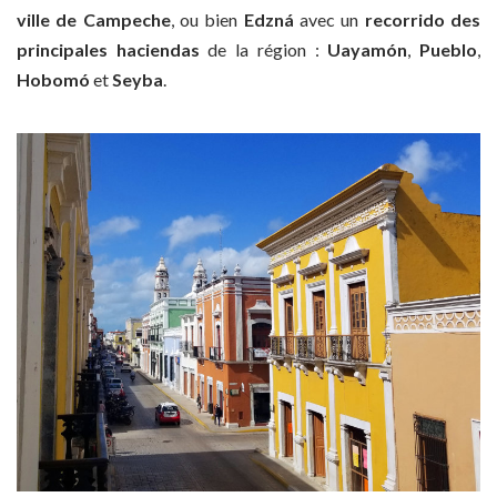
ville de Campeche
, ou bien
Edzná
avec un
recorrido des
principales haciendas
de la région :
Uayamón
,
Pueblo
,
Hobomó
et
Seyba
.