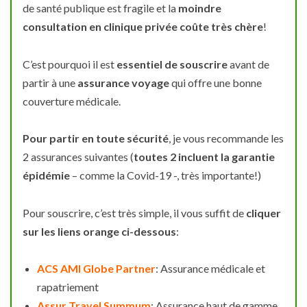
de santé publique est fragile et la
moindre
consultation en clinique privée coûte très chère
!
C’est pourquoi il est
essentiel de souscrire
avant de
partir à une
assurance voyage
qui offre une bonne
couverture médicale.
Pour partir en toute sécurité
, je vous recommande les
2 assurances suivantes (
toutes 2 incluent la garantie
épidémie
– comme la Covid-19 -, très importante!)
Pour souscrire, c’est très simple, il vous suffit de
cliquer
sur les liens orange ci-dessous
:
ACS AMI Globe Partner
: Assurance médicale et
rapatriement
Assur Travel Summum
: Assurance haut de gamme