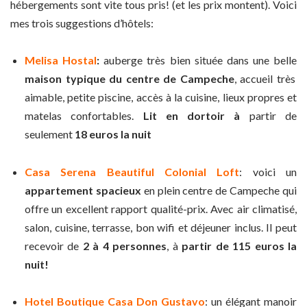
hébergements sont vite tous pris! (et les prix montent). Voici
mes trois suggestions d’hôtels:
Melisa Hostal
:
auberge
très bien située dans une belle
maison typique du centre de Campeche
, accueil très
aimable, petite piscine, accès à la cuisine, lieux propres et
matelas confortables.
Lit en dortoir à
partir de
seulement
18 euros la nuit
Casa Serena Beautiful Colonial Loft
: voici un
appartement spacieux
en plein centre de Campeche qui
offre un excellent rapport qualité-prix. Avec air climatisé,
salon, cuisine, terrasse, bon wifi et déjeuner inclus. Il p
eut
recevoir de
2 à 4 personnes
, à
partir de 115 euros la
nuit!
Hotel Boutique Casa Don Gustavo
: un élégant manoir