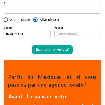
Partir au Mexique: e
t si vous
passiez par une agence locale?
Avant d’organiser votre
voyage au