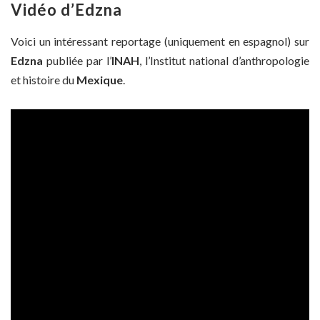
Vidéo d’Edzna
Voici un intéressant reportage (uniquement en espagnol) sur
Edzna
publiée par l’
INAH
, l’Institut national d’anthropologie
et histoire du
Mexique
.