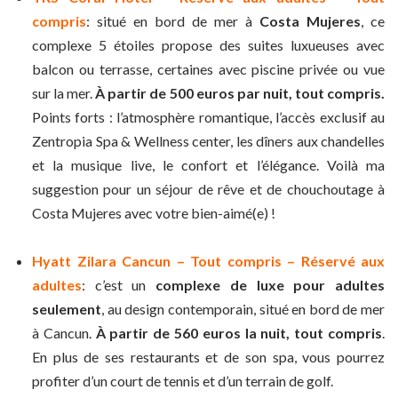
compris
: situé en bord de mer à
Costa Mujeres
, ce
complexe 5 étoiles propose des suites luxueuses avec
balcon ou terrasse, certaines avec piscine privée ou vue
sur la mer.
À partir de 500 euros par nuit, tout compris.
Points forts : l’atmosphère romantique, l’accès exclusif au
Zentropia Spa & Wellness center, les dîners aux chandelles
et la musique live, le confort et l’élégance. Voilà ma
suggestion pour un séjour de rêve et de chouchoutage à
Costa Mujeres avec votre bien-aimé(e) !
Hyatt Zilara Cancun – Tout compris – Réservé aux
adultes
: c’est un
complexe de luxe pour adultes
seulement
, au design contemporain, situé en bord de mer
à Cancun.
À partir de 560 euros la nuit, tout compris
.
En plus de ses restaurants et de son spa, vous pourrez
profiter d’un court de tennis et d’un terrain de golf.