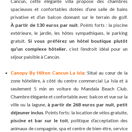
Cancun, cette élégante villa propose des chambres
spacieuses et confortables dotées d’une salle de bains
privative et d’un balcon donnant sur le terrain de golf.
À partir de 130 euros par nuit
. Points forts : la piscine
extérieure, le jardin, les hôtes sympathiques, le parking
gratuit.
Si vous préférez un hôtel boutique plutôt
qu’un complexe hôtelier
, c’est l’endroit idéal pour un
séjour paisible à Cancún.
Canopy By Hilton Cancun La Isla
: Situé au cœur de la
zone hôtelière, à côté du centre commercial La Isla et à
seulement 5 min en voiture du Mandala Beach Club.
Chambre élégante et confortable avec balcon et vue sur la
ville ou la lagune,
à partir de 268 euros par nuit, petit
déjeuner inclus
. Points forts: la location de vélos gratuite,
piscine et bar sur le toit
, politique d’acceptation des
animaux de compagnie, spa et centre de bien-être, service