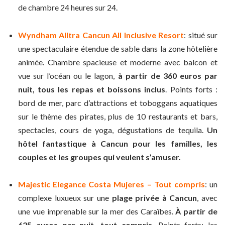
de chambre 24 heures sur 24.
Wyndham Alltra Cancun All Inclusive Resort
: situé sur
une spectaculaire étendue de sable dans la zone hôtelière
animée. Chambre spacieuse et moderne avec balcon et
vue sur l’océan ou le lagon,
à partir de 360 euros par
nuit, tous les repas et boissons inclus
. Points forts :
bord de mer, parc d’attractions et toboggans aquatiques
sur le thème des pirates, plus de 10 restaurants et bars,
spectacles, cours de yoga, dégustations de tequila.
Un
hôtel fantastique à Cancun pour les familles, les
couples et les groupes qui veulent s’amuser.
Majestic Elegance Costa Mujeres – Tout compris
: un
complexe luxueux sur une
plage privée à Cancun
, avec
une vue imprenable sur la mer des Caraïbes.
À partir de
625 euros par nuit, tout compris
. Points forts: les