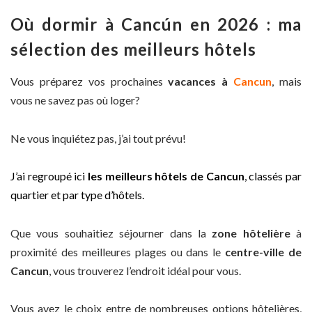
Où dormir à Cancún en
2026
: ma
sélection des meilleurs hôtels
Vous préparez vos prochaines
vacances à
Cancun
, mais
vous ne savez pas où loger?
Ne vous inquiétez pas, j’ai tout prévu!
J’ai regroupé ici
les meilleurs hôtels de Cancun
, classés par
quartier et par type d’hôtels.
Que vous souhaitiez séjourner dans la
zone hôtelière
à
proximité des meilleures plages ou dans le
centre-ville de
Cancun
, vous trouverez l’endroit idéal pour vous.
Vous avez le choix entre de
nombreuses options hôtelières,