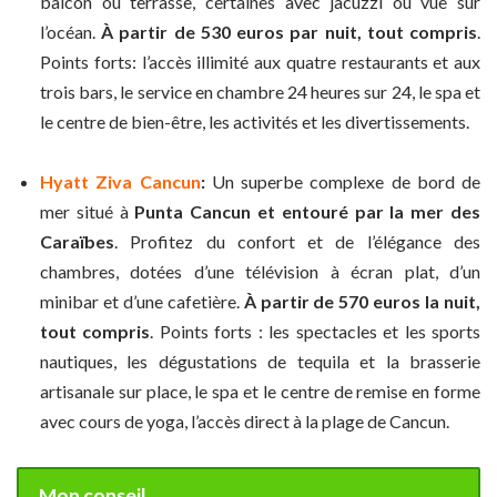
balcon ou terrasse, certaines avec jacuzzi ou vue sur
l’océan.
À partir de 530 euros par nuit, tout compris
.
Points forts: l’accès illimité aux quatre restaurants et aux
trois bars, le service en chambre 24 heures sur 24, le spa et
le centre de bien-être, les activités et les divertissements.
Hyatt Ziva Cancun
:
Un superbe complexe de bord de
mer situé à
Punta Cancun et entouré par la mer des
Caraïbes
. Profitez du confort et de l’élégance des
chambres, dotées d’une télévision à écran plat, d’un
minibar et d’une cafetière.
À partir de 570 euros la nuit,
tout compris
. Points forts : les spectacles et les sports
nautiques, les dégustations de tequila et la brasserie
artisanale sur place, le spa et le centre de remise en forme
avec cours de yoga, l’accès direct à la plage de Cancun.
Mon conseil