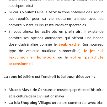
nautiques, etc.)
Si vous voulez faire la fête
: la zone hôtelière de Cancun
est réputée pour sa vie nocturne animée, avec de
nombreux bars, clubs, restaurants et spectacles
Si vous aimez les
activités en plein air
: il existe de
nombreuses options amusantes qui offrent une bonne
dose d’adrénaline comme le
Seabreacher
(un nouveau
type de véhicule nautique submersible),
le jet ski
,
l’
excursion en hors-bord
ou le
vol en parachute
ascensionnel
!
La zone hôtelière est l’endroit idéal pour découvrir :
Museo Maya de Cancun
: un musée qui présente l’histoire
et la culture de la civilisation maya
La Isla Shopping Village
: un centre commercial avec plus