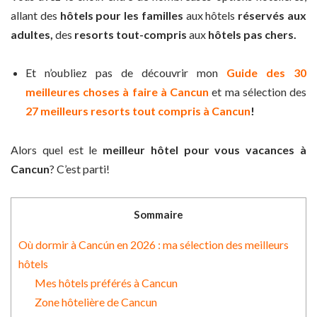
allant des
hôtels pour les familles
aux hôtels
réservés aux
adultes,
des
resorts tout-compris
aux
hôtels pas chers.
Et n’oubliez pas de découvrir mon
Guide des 30
meilleures choses à faire à Cancun
et ma sélection des
27 meilleurs resorts tout compris à Cancun
!
Alors quel est le
meilleur hôtel pour vous vacances à
Cancun
? C’est parti!
Sommaire
Où dormir à Cancún en 2026 : ma sélection des meilleurs
hôtels
Mes hôtels préférés à Cancun
Zone hôtelière de Cancun