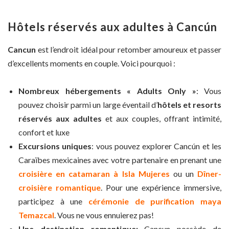
Hôtels réservés aux adultes à Cancún
Cancun
est l’endroit idéal pour retomber amoureux et passer
d’excellents moments en couple. Voici pourquoi :
Nombreux hébergements « Adults Only »
: Vous
pouvez choisir parmi un large éventail d’
hôtels et resorts
réservés aux adultes
et aux couples, offrant intimité,
confort et luxe
Excursions uniques
: vous pouvez explorer Cancún et les
Caraïbes mexicaines avec votre partenaire en prenant une
croisière en catamaran à Isla Mujeres
ou un
Dîner-
croisière romantique
. Pour une expérience immersive,
participez à une
cérémonie de purification maya
Temazcal
. Vous ne vous ennuierez pas!
Une destination romantique:
Cancun possède de