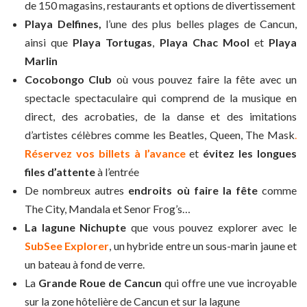
de 150 magasins, restaurants et options de divertissement
Playa Delfines,
l’
une des plus belles plages de Cancun,
ainsi que
Playa Tortugas
,
Playa Chac Mool
et
Playa
Marlin
Cocobongo Club
où vous pouvez faire la fête avec un
spectacle spectaculaire qui comprend de la musique en
direct, des acrobaties, de la danse et des imitations
d’artistes célèbres comme les Beatles, Queen, The Mask
.
Réservez vos billets à l’avance
et
évitez les longues
files d’attente
à l’entrée
De nombreux autres
endroits où faire la fête
comme
The City, Mandala et Senor Frog’s…
La lagune Nichupte
que vous pouvez explorer avec le
SubSee Explorer
, un hybride entre un sous-marin jaune et
un bateau à fond de verre.
La
Grande Roue de Cancun
qui offre une vue incroyable
sur la zone hôtelière de Cancun et sur la lagune