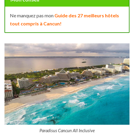
Ne manquez pas mon
Guide des 27 meilleurs hôtels
tout compris à Cancun!
Paradisus Cancun All Inclusive