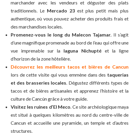
marchander avec les vendeurs et déguster des plats
traditionnels. Le
Mercado 23
est plus petit mais plus
authentique, où vous pouvez acheter des produits frais et
des marchandises locales.
Promenez-vous le long du Malecon Tajamar.
Il s’agit
d’une magnifique promenade au bord de l’eau qui offre une
vue imprenable sur la
laguna Nichupté
et la ligne
d’horizon de la zone hôtelière.
Découvrez les meilleurs tacos et bières de Cancun
lors de cette visite qui vous emmène dans des
taquerias
et des brasseries locales
. Dégustez différents types de
tacos et de bières artisanales et apprenez l’histoire et la
culture de Cancún grâce à votre guide.
Visitez les ruines d’El Meco
. Ce site archéologique maya
est situé à quelques kilomètres au nord du centre-ville de
Cancun et accueille une pyramide, un temple et d’autres
structures.