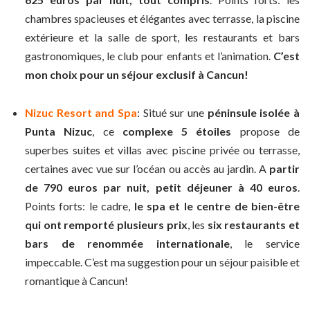
chambres spacieuses et élégantes avec terrasse, la piscine
extérieure et la salle de sport, les restaurants et bars
gastronomiques, le club pour enfants et l’animation.
C’est
mon choix pour un séjour exclusif à Cancun!
Nizuc Resort and Spa
: Situé sur une
péninsule isolée à
Punta Nizuc
, ce
complexe 5 étoiles
propose de
superbes suites et villas avec piscine privée ou terrasse,
certaines avec vue sur l’océan ou accès au jardin. A
partir
de 790 euros par nuit, petit déjeuner à 40 euros
.
Points forts: le cadre,
le spa et le centre de bien-être
qui ont remporté plusieurs prix
, les
six restaurants et
bars de renommée internationale
, le service
impeccable. C’est ma suggestion pour un séjour paisible et
romantique à Cancun!