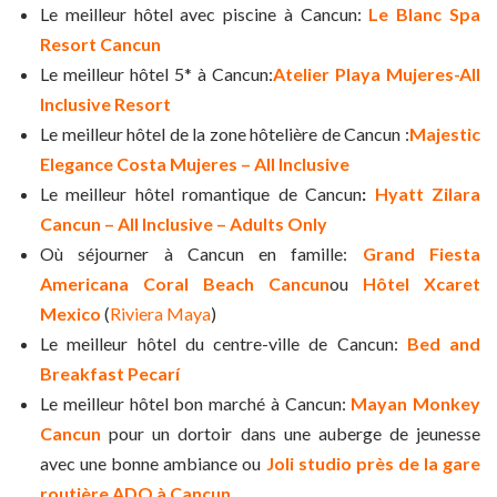
Le meilleur hôtel avec piscine à Cancun:
Le Blanc Spa
Resort Cancun
Le meilleur hôtel 5* à Cancun:
Atelier Playa Mujeres-All
Inclusive Resort
Le meilleur hôtel de la zone hôtelière de Cancun :
Majestic
Elegance Costa Mujeres – All Inclusive
Le meilleur hôtel romantique de Cancun
:
Hyatt Zilara
Cancun – All Inclusive – Adults Only
Où séjourner à Cancun en famille:
Grand Fiesta
Americana Coral Beach Cancun
ou
Hôtel Xcaret
Mexico
(
Riviera Maya
)
Le meilleur hôtel du centre-ville de Cancun:
Bed and
Breakfast Pecarí
Le meilleur hôtel bon marché à Cancun:
Mayan Monkey
Cancun
pour un dortoir dans une auberge de jeunesse
avec une bonne ambiance ou
Joli studio près de la gare
routière ADO à Cancun