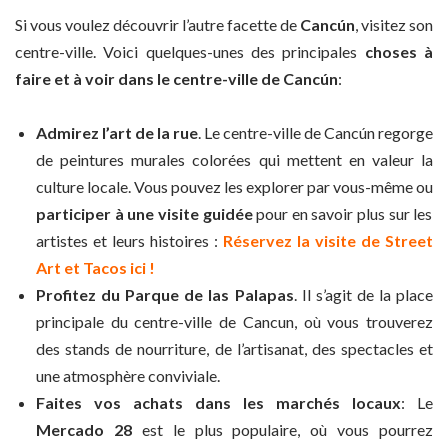
Si vous voulez découvrir l’autre facette de
Cancún
, visitez son
centre-ville. Voici quelques-unes des principales
choses à
faire et à voir dans le centre-ville de Cancún
:
Admirez l’art de la rue
. Le centre-ville de Cancún regorge
de peintures murales colorées qui mettent en valeur la
culture locale. Vous pouvez les explorer par vous-même ou
participer à une visite guidée
pour en savoir plus sur les
artistes et leurs histoires :
Réservez la visite de Street
Art et Tacos ici !
Profitez du Parque de las Palapas
. Il s’agit de la place
principale du centre-ville de Cancun, où vous trouverez
des stands de nourriture, de l’artisanat, des spectacles et
une atmosphère conviviale.
Faites vos achats dans les marchés locaux
: Le
Mercado 28
est le plus populaire, où vous pourrez