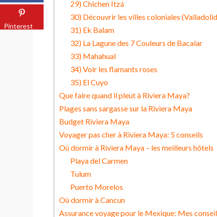
29) Chichen Itzá
30) Découvrir les villes coloniales (Valladoli
Pinterest
31) Ek Balam
32) La Lagune des 7 Couleurs de Bacalar
33) Mahahual
34) Voir les flamants roses
35) El Cuyo
Que faire quand il pleut à Riviera Maya?
Plages sans sargasse sur la Riviera Maya
Budget Riviera Maya
Voyager pas cher à Riviera Maya: 5 conseils
Où dormir à Riviera Maya – les meilleurs hôtels
Playa del Carmen
Tulum
Puerto Morelos
Où dormir à Cancun
Assurance voyage pour le Mexique: Mes consei