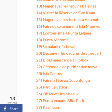
13) Nager avec les requins baleines
14) Visiter la Réserve de Sian Ka’an
15) Nager avec les tortues à Akumal
16) Faire du catamaran à Isla Mujeres
17) Écotourisme à Punta Laguna
18) Punta Maroma
19) Se balader à cheval
20) Découvrir les oeuvres de street art
21) Bioluminescence à Holbox
22) Cérémonie de purification maya
23) Isla Contoy
24) Faire la fête au Coco Bongo
25) Parc Selvatica
26) Observer les oiseaux
13
27) Punta Venado Bike Park
SHARES
28) Kaan Luum
Share