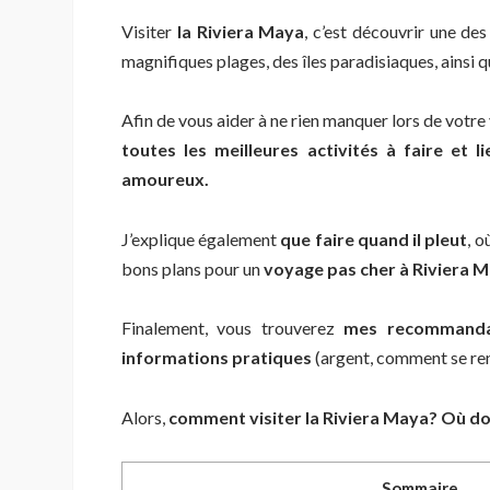
Visiter
la
Riviera Maya
, c’est découvrir une de
magnifiques plages, des îles paradisiaques, ainsi q
Afin de vous aider à ne rien manquer lors de votr
toutes
les meilleures activités à faire et
amoureux.
J’explique également
que faire quand il pleut
, o
bons plans pour un
voyage pas cher à Riviera 
Finalement, vous trouverez
mes recommandat
informations pratiques
(argent, comment se rend
Alors,
comment visiter la Riviera Maya? Où d
Sommaire