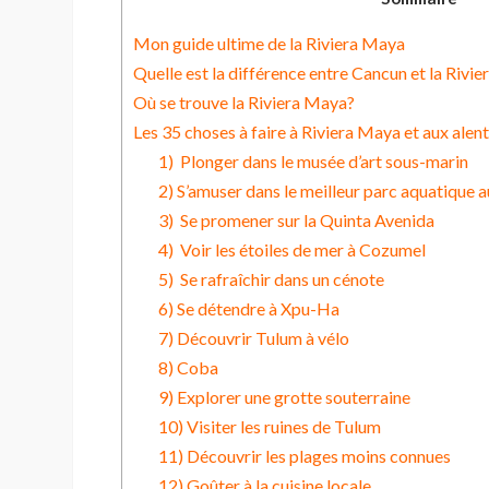
Mon guide ultime de la Riviera Maya
Quelle est la différence entre Cancun et la Rivi
Où se trouve la Riviera Maya?
Les 35 choses à faire à Riviera Maya et aux alen
1) Plonger dans le musée d’art sous-marin
2) S’amuser dans le meilleur parc aquatique
3) Se promener sur la Quinta Avenida
4) Voir les étoiles de mer à Cozumel
5) Se rafraîchir dans un cénote
6) Se détendre à Xpu-Ha
7) Découvrir Tulum à vélo
8) Coba
9) Explorer une grotte souterraine
10) Visiter les ruines de Tulum
11) Découvrir les plages moins connues
12) Goûter à la cuisine locale