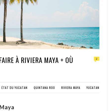
FAIRE À RIVIERA MAYA + OÙ
2
ÉTAT DU YUCATAN
QUINTANA ROO
RIVIERA MAYA
YUCATAN
a Maya