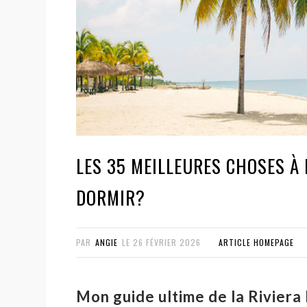
LES 35 MEILLEURES CHOSES À 
DORMIR?
PAR
ANGIE
LE
26 FÉVRIER 2026
ARTICLE HOMEPAGE
Mon guide ultime de la Rivier