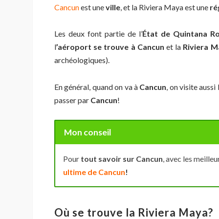
Cancun
est une
ville
, et
la Riviera Maya est une
ré
Les deux font partie de l’
État de Quintana R
l
’aéroport se trouve à Cancun
et la
Riviera 
archéologiques).
En général, quand on va à
Cancun
, on visite aussi 
passer par
Cancun
!
Mon conseil
Pour
tout savoir sur Cancun
, avec les meille
ultime de Cancun
!
Où se trouve la Riviera Maya?