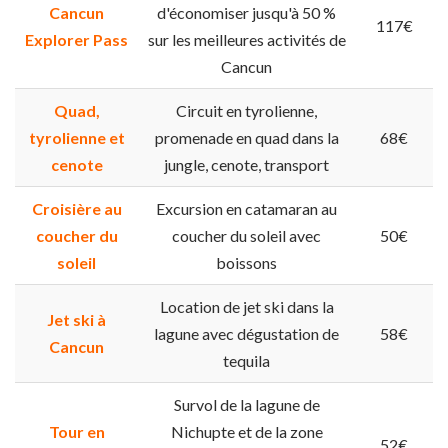
Cancun
d'économiser jusqu'à 50 %
117€
Explorer Pass
sur les meilleures activités de
Cancun
Quad,
Circuit en tyrolienne,
tyrolienne et
promenade en quad dans la
68€
cenote
jungle, cenote, transport
Croisière au
Excursion en catamaran au
coucher du
coucher du soleil avec
50€
soleil
boissons
Location de jet ski dans la
Jet ski à
lagune avec dégustation de
58€
Cancun
tequila
Survol de la lagune de
Tour en
Nichupte et de la zone
52€