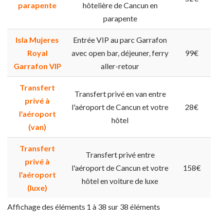
parapente
hôtelière de Cancun en
parapente
Isla Mujeres
Entrée VIP au parc Garrafon
Royal
avec open bar, déjeuner, ferry
99€
Garrafon VIP
aller-retour
Transfert
Transfert privé en van entre
privé à
l'aéroport de Cancun et votre
28€
l'aéroport
hôtel
(van)
Transfert
Transfert privé entre
privé à
l'aéroport de Cancun et votre
158€
l'aéroport
hôtel en voiture de luxe
(luxe)
Affichage des éléments 1 à 38 sur 38 éléments