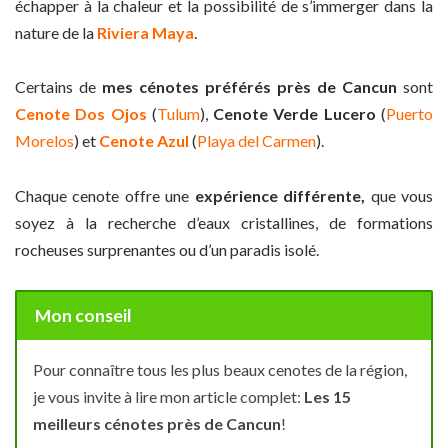
échapper à la chaleur et la possibilité de s’immerger dans la
nature de la
Riviera Maya
.
Certains de
mes cénotes préférés près de Cancun
sont
Cenote Dos Ojos
(
Tulum
),
Cenote Verde Lucero
(
Puerto
Morelos
) et
Cenote Azul
(
Playa del Carmen
).
Chaque cenote offre une
expérience différente,
que vous
soyez à la recherche d’eaux cristallines, de formations
rocheuses surprenantes ou d’un paradis isolé.
Mon conseil
Pour connaître tous les plus beaux cenotes de la région,
je vous invite à lire mon article complet:
Les 15
meilleurs cénotes près de Cancun
!