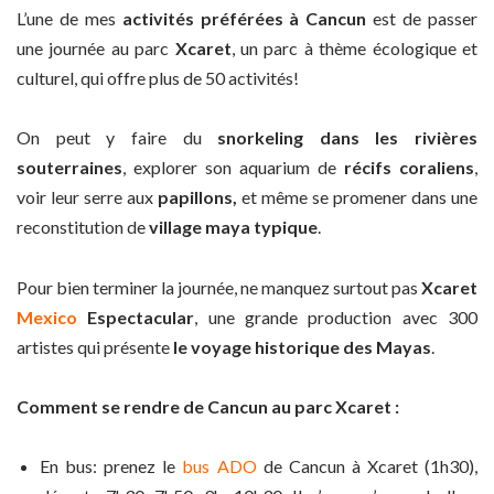
L’une de mes
activités préférées à Cancun
est de passer
une journée au parc
Xcaret
, un parc à thème écologique et
culturel, qui offre plus de 50 activités!
On peut y faire du
snorkeling dans les rivières
souterraines
, explorer son aquarium de
récifs coraliens
,
voir leur serre aux
papillons,
et même se promener dans une
reconstitution de
village maya typique
.
Pour bien terminer la journée, ne manquez surtout pas
Xcaret
Mexico
Espectacular
, une grande production avec 300
artistes qui présente
le voyage historique des Mayas
.
Comment se rendre de Cancun au parc Xcaret :
En bus: prenez le
bus ADO
de Cancun à Xcaret (1h30),