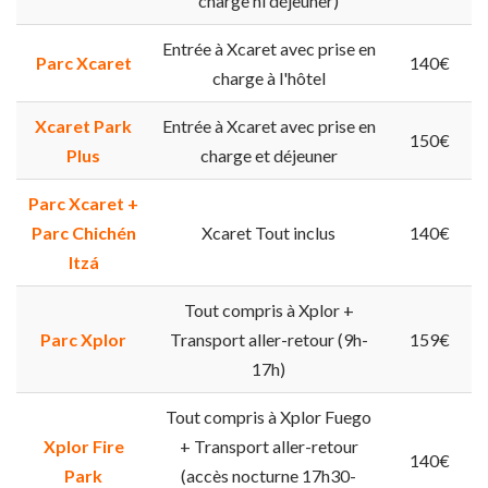
charge ni déjeuner)
Entrée à Xcaret avec prise en
Parc Xcaret
140€
charge à l'hôtel
Xcaret Park
Entrée à Xcaret avec prise en
150€
Plus
charge et déjeuner
Parc Xcaret +
Parc Chichén
Xcaret Tout inclus
140€
Itzá
Tout compris à Xplor +
Parc Xplor
Transport aller-retour (9h-
159€
17h)
Tout compris à Xplor Fuego
Xplor Fire
+ Transport aller-retour
140€
Park
(accès nocturne 17h30-