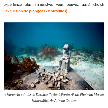
expérience plus immersive, vous pouvez aussi choisir
l’
excursion de plongée (2 bouteilles)
.
« Herencia » de Jason Decaires Taylor à Punta Nizuc. Photo du Museo
Subacuático de Arte de Cancún