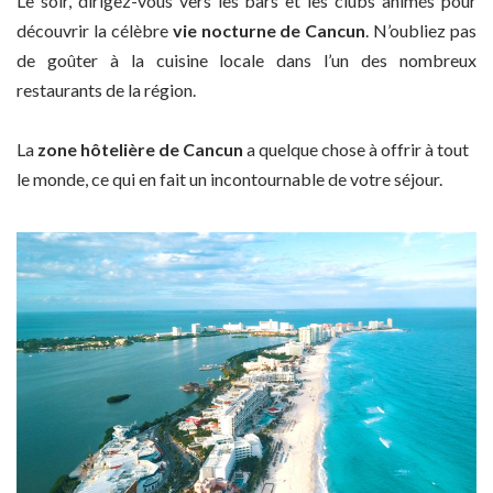
Le soir, dirigez-vous vers les bars et les clubs animés pour
découvrir la célèbre
vie nocturne de Cancun
. N’oubliez pas
de goûter à la cuisine locale dans l’un des nombreux
restaurants de la région.
La
zone hôtelière de Cancun
a quelque chose à offrir à tout
le monde, ce qui en fait un incontournable de votre séjour.