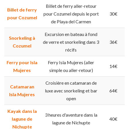
Billet de ferry aller-retour
Billet de ferry
pour Cozumel depuis le port
30€
pour Cozumel
de Playa del Carmen
Excursion en bateau à fond
Snorkeling à
de verre et snorkeling dans 3
36€
Cozumel
récifs
Ferry pour Isla
Ferry Isla Mujeres (aller
14€
Mujeres
simple ou aller-retour)
Croisière en catamaran de
Catamaran
luxe avec snorkeling et bar
64€
Isla Mujeres
open
Kayak dans la
3 heures d'aventure dans la
lagune de
40€
lagune de Nichupte
Nichupte