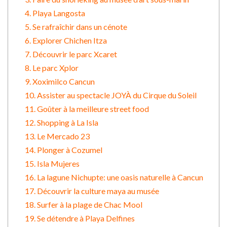
4. Playa Langosta
5. Se rafraîchir dans un cénote
6. Explorer Chichen Itza
7. Découvrir le parc Xcaret
8. Le parc Xplor
9. Xoximilco Cancun
10. Assister au spectacle JOYÀ du Cirque du Soleil
11. Goûter à la meilleure street food
12. Shopping à La Isla
13. Le Mercado 23
14. Plonger à Cozumel
15. Isla Mujeres
16. La lagune Nichupte: une oasis naturelle à Cancun
17. Découvrir la culture maya au musée
18. Surfer à la plage de Chac Mool
19. Se détendre à Playa Delfines