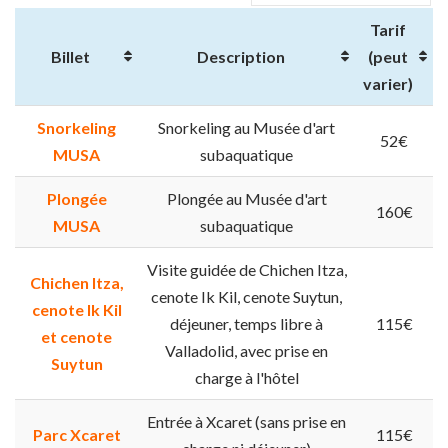
Tarif
Billet
Description
(peut
varier)
Snorkeling
Snorkeling au Musée d'art
52€
MUSA
subaquatique
Plongée
Plongée au Musée d'art
160€
MUSA
subaquatique
Visite guidée de Chichen Itza,
Chichen Itza,
cenote Ik Kil, cenote Suytun,
cenote Ik Kil
déjeuner, temps libre à
115€
et cenote
Valladolid, avec prise en
Suytun
charge à l'hôtel
Entrée à Xcaret (sans prise en
Parc Xcaret
115€