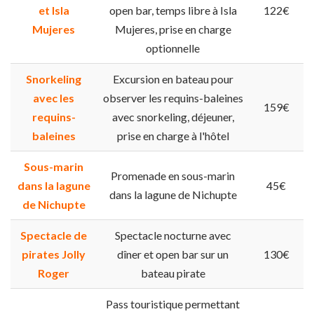
et Isla
open bar, temps libre à Isla
122€
Mujeres
Mujeres, prise en charge
optionnelle
Snorkeling
Excursion en bateau pour
avec les
observer les requins-baleines
159€
requins-
avec snorkeling, déjeuner,
baleines
prise en charge à l'hôtel
Sous-marin
Promenade en sous-marin
dans la lagune
45€
dans la lagune de Nichupte
de Nichupte
Spectacle de
Spectacle nocturne avec
pirates Jolly
dîner et open bar sur un
130€
Roger
bateau pirate
Pass touristique permettant