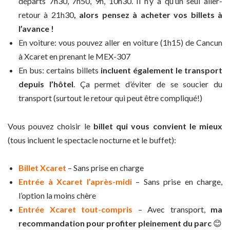
départs 7h30, 7h50, 9h, 10h30. Il n’y a qu’un seul aller-
retour à 21h30
, alors pensez à acheter vos billets à
l’avance !
En voiture: vous pouvez aller en voiture (1h15) de Cancun
à Xcaret en prenant le MEX-307
En bus: certains billets
incluent également le transport
depuis l’hôtel
. Ça permet d’éviter de se soucier du
transport (surtout le retour qui peut être compliqué!)
Vous pouvez choisir le
billet qui vous convient le mieux
(tous incluent le spectacle nocturne et le buffet):
Billet Xcaret
– Sans prise en charge
Entrée à Xcaret l’après-midi
– Sans prise en charge,
l’option la moins chère
Entrée Xcaret tout-compris
– Avec transport,
ma
recommandation pour profiter pleinement du parc
😊