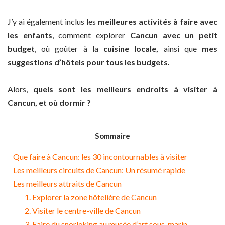
J’y ai également inclus les
meilleures activités à faire avec
les enfants
, comment explorer
Cancun avec un petit
budget
, où goûter à la
cuisine locale,
ainsi que
mes
suggestions d’hôtels pour tous les budgets.
Alors,
quels sont les meilleurs endroits à visiter à
Cancun, et où dormir ?
Sommaire
Que faire à Cancun: les 30 incontournables à visiter
Les meilleurs circuits de Cancun: Un résumé rapide
Les meilleurs attraits de Cancun
1. Explorer la zone hôtelière de Cancun
2. Visiter le centre-ville de Cancun
3. Faire du snorleking au musée d’art sous-marin