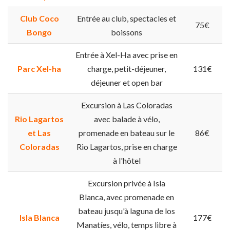
Club Coco
Entrée au club, spectacles et
75€
Bongo
boissons
Entrée à Xel-Ha avec prise en
Parc Xel-ha
charge, petit-déjeuner,
131€
déjeuner et open bar
Excursion à Las Coloradas
Rio Lagartos
avec balade à vélo,
et Las
promenade en bateau sur le
86€
Coloradas
Rio Lagartos, prise en charge
à l'hôtel
Excursion privée à Isla
Blanca, avec promenade en
bateau jusqu'à laguna de los
Isla Blanca
177€
Manatíes, vélo, temps libre à