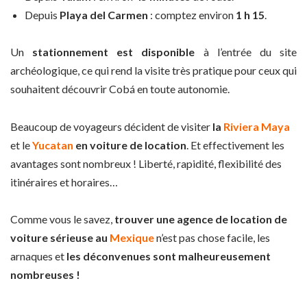
Depuis
Playa del Carmen
: comptez environ
1 h 15
.
Un
stationnement est disponible
à l’entrée du site
archéologique, ce qui rend la visite très pratique pour ceux qui
souhaitent découvrir Cobá en toute autonomie.
Beaucoup de voyageurs décident de visiter
la
Riviera Maya
et le
Yucatan
en voiture de location
. Et effectivement les
avantages sont nombreux ! Liberté, rapidité, flexibilité des
itinéraires et horaires…
Comme vous le savez,
trouver une agence de location de
voiture sérieuse au
Mexique
n’est pas chose facile, les
arnaques et
les déconvenues sont malheureusement
nombreuses !