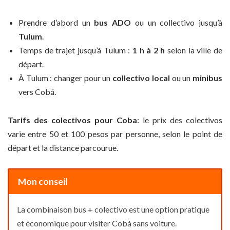
Prendre d’abord un
bus ADO
ou un collectivo jusqu’à
Tulum
.
Temps de trajet jusqu’à Tulum :
1 h à 2 h
selon la ville de
départ.
À Tulum : changer pour un
collectivo local
ou un
minibus
vers Cobá.
Tarifs des colectivos pour Coba
: le prix des colectivos
varie entre 50 et 100 pesos par personne, selon le point de
départ et la distance parcourue.
Mon conseil
La combinaison bus + colectivo est une option pratique
et économique pour visiter Cobá sans voiture.