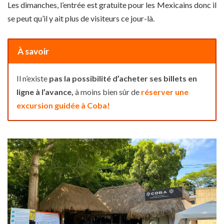
Les dimanches, l’entrée est gratuite pour les Mexicains donc il
se peut qu’il y ait plus de visiteurs ce jour-là.
À savoir
Il n’existe
pas la possibilité d’acheter ses billets en
ligne à l’avance,
à moins bien sûr de
réserver une
excursion guidée à Coba!