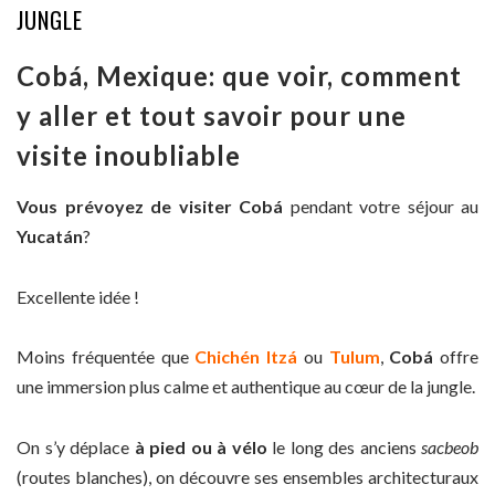
JUNGLE
Cobá, Mexique: que voir, comment
y aller et tout savoir pour une
visite inoubliable
Vous prévoyez de visiter Cobá
pendant votre séjour au
Yucatán
?
Excellente idée !
Moins fréquentée que
Chichén Itzá
ou
Tulum
,
Cobá
offre
une immersion plus calme et authentique au cœur de la jungle.
On s’y déplace
à pied ou à vélo
le long des anciens
sacbeob
(routes blanches), on découvre ses ensembles architecturaux