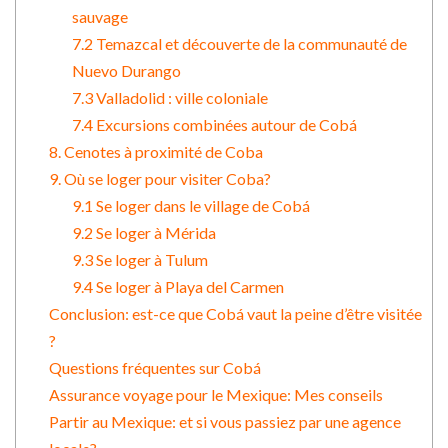
sauvage
7.2 Temazcal et découverte de la communauté de
Nuevo Durango
7.3 Valladolid : ville coloniale
7.4 Excursions combinées autour de Cobá
8. Cenotes à proximité de Coba
9. Où se loger pour visiter Coba?
9.1 Se loger dans le village de Cobá
9.2 Se loger à Mérida
9.3 Se loger à Tulum
9.4 Se loger à Playa del Carmen
Conclusion: est-ce que Cobá vaut la peine d’être visitée
?
Questions fréquentes sur Cobá
Assurance voyage pour le Mexique: Mes conseils
Partir au Mexique: et si vous passiez par une agence