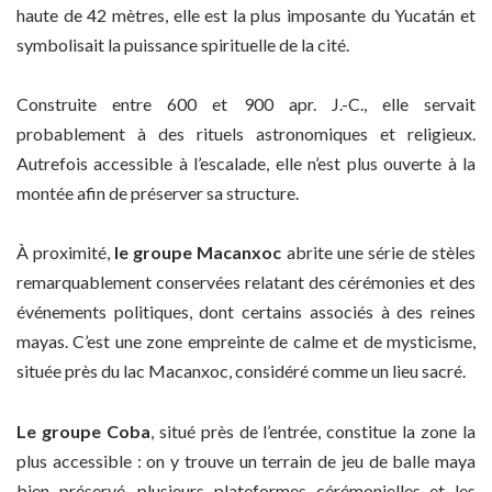
haute de 42 mètres, elle est la plus imposante du Yucatán et
symbolisait la puissance spirituelle de la cité.
Construite entre 600 et 900 apr. J.-C., elle servait
probablement à des rituels astronomiques et religieux.
Autrefois accessible à l’escalade, elle n’est plus ouverte à la
montée afin de préserver sa structure.
À proximité,
le groupe Macanxoc
abrite une série de stèles
remarquablement conservées relatant des cérémonies et des
événements politiques, dont certains associés à des reines
mayas. C’est une zone empreinte de calme et de mysticisme,
située près du lac Macanxoc, considéré comme un lieu sacré.
Le groupe Coba
, situé près de l’entrée, constitue la zone la
plus accessible : on y trouve un terrain de jeu de balle maya
bien préservé, plusieurs plateformes cérémonielles et les