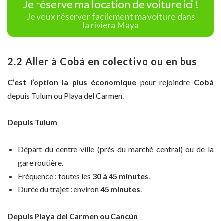
Je réserve ma location de voiture ici !
Je veux réserver facilement ma voiture dans
la riviera Maya
2.2 Aller à Cobá en colectivo ou en bus
C’est l’option la plus économique
pour rejoindre
Cobá
depuis Tulum ou Playa del Carmen.
Depuis Tulum
Départ du centre-ville (près du marché central) ou de la
gare routière.
Fréquence : toutes les
30 à 45 minutes
.
Durée du trajet : environ
45 minutes
.
Depuis Playa del Carmen ou Cancún