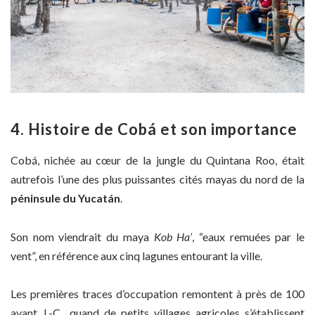
4. Histoire de Cobá et son importance
Cobá, nichée au cœur de la jungle du Quintana Roo, était
autrefois l’une des plus puissantes cités mayas du nord de la
péninsule du Yucatán
.
Son nom viendrait du maya
Kob Ha’
, “eaux remuées par le
vent”, en référence aux cinq lagunes entourant la ville.
Les premières traces d’occupation remontent à près de 100
avant J.-C., quand de petits villages agricoles s’établissent