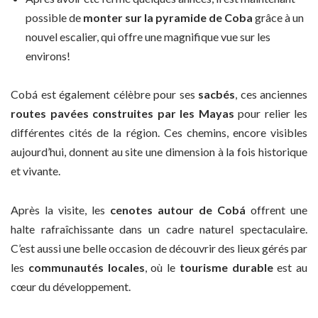
possible de
monter sur la pyramide de Coba
grâce à un
nouvel escalier, qui offre une magnifique vue sur les
environs!
Cobá est également célèbre pour ses
sacbés
, ces anciennes
routes pavées construites par les Mayas
pour relier les
différentes cités de la région. Ces chemins, encore visibles
aujourd’hui, donnent au site une dimension à la fois historique
et vivante.
Après la visite, les
cenotes autour de Cobá
offrent une
halte rafraîchissante dans un cadre naturel spectaculaire.
C’est aussi une belle occasion de découvrir des lieux gérés par
les
communautés locales
, où le
tourisme durable
est au
cœur du développement.