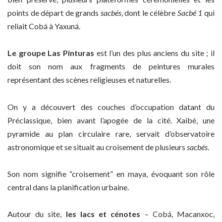
points de départ de grands
sacbés
, dont le célèbre
Sacbé 1
qui
reliait Cobá à Yaxuná.
Le groupe Las Pinturas
est l’un des plus anciens du site ; il
doit son nom aux fragments de peintures murales
représentant des scènes religieuses et naturelles.
On y a découvert des couches d’occupation datant du
Préclassique, bien avant l’apogée de la cité. Xaibé, une
pyramide au plan circulaire rare, servait d’observatoire
astronomique et se situait au croisement de plusieurs
sacbés
.
Son nom signifie “croisement” en maya, évoquant son rôle
central dans la planification urbaine.
Autour du site,
les lacs et cénotes
– Cobá, Macanxoc,