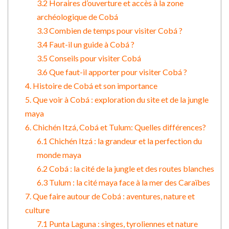
3.2 Horaires d’ouverture et accès à la zone
archéologique de Cobá
3.3 Combien de temps pour visiter Cobá ?
3.4 Faut-il un guide à Cobá ?
3.5 Conseils pour visiter Cobá
3.6 Que faut-il apporter pour visiter Cobá ?
4. Histoire de Cobá et son importance
5. Que voir à Cobá : exploration du site et de la jungle
maya
6. Chichén Itzá, Cobá et Tulum: Quelles différences?
6.1 Chichén Itzá : la grandeur et la perfection du
monde maya
6.2 Cobá : la cité de la jungle et des routes blanches
6.3 Tulum : la cité maya face à la mer des Caraïbes
7. Que faire autour de Cobá : aventures, nature et
culture
7.1 Punta Laguna : singes, tyroliennes et nature