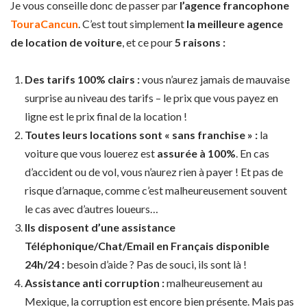
Je vous conseille donc de passer par
l’agence francophone
TouraCancun
. C’est tout simplement
la meilleure agence
de location de voiture
, et ce pour
5 raisons :
Des tarifs 100% clairs :
vous n’aurez jamais de mauvaise
surprise au niveau des tarifs – le prix que vous payez en
ligne est le prix final de la location !
Toutes leurs locations sont « sans franchise » :
la
voiture que vous louerez est
assurée à 100%
. En cas
d’accident ou de vol, vous n’aurez rien à payer ! Et pas de
risque d’arnaque, comme c’est malheureusement souvent
le cas avec d’autres loueurs…
Ils disposent d’une assistance
Téléphonique/Chat/Email en Français disponible
24h/24 :
besoin d’aide ? Pas de souci, ils sont là !
Assistance anti corruption :
malheureusement au
Mexique, la corruption est encore bien présente. Mais pas