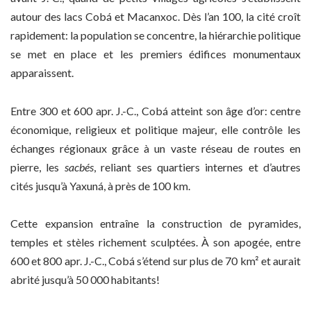
autour des lacs Cobá et Macanxoc. Dès l’an 100, la cité croît
rapidement: la population se concentre, la hiérarchie politique
se met en place et les premiers édifices monumentaux
apparaissent.
Entre 300 et 600 apr. J.-C., Cobá atteint son âge d’or: centre
économique, religieux et politique majeur, elle contrôle les
échanges régionaux grâce à un vaste réseau de routes en
pierre, les
sacbés
, reliant ses quartiers internes et d’autres
cités jusqu’à Yaxuná, à près de 100 km.
Cette expansion entraîne la construction de pyramides,
temples et stèles richement sculptées. À son apogée, entre
600 et 800 apr. J.-C., Cobá s’étend sur plus de 70 km² et aurait
abrité jusqu’à 50 000 habitants!