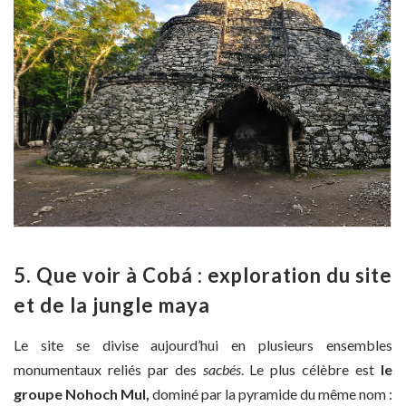
5. Que voir à Cobá : exploration du site
et de la jungle maya
Le site se divise aujourd’hui en plusieurs ensembles
monumentaux reliés par des
sacbés
. Le plus célèbre est
le
groupe Nohoch Mul,
dominé par la pyramide du même nom :