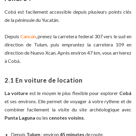
Cobá est facilement accessible depuis plusieurs points clés
de la péninsule du Yucatán.
Depuis
Cancún
, prenez la carretera federal 307 vers le sud en
direction de Tulum, puis empruntez la carretera 109 en
direction de Nuevo Xcan. Après environ 47 km, vous arriverez
à Cobá.
2.1 En voiture de location
La voiture
est le moyen le plus flexible pour explorer
Cobá
et ses environs. Elle permet de voyager à votre rythme et de
combiner facilement la visite du site archéologique avec
Punta Laguna
ou les
cenotes voisins
.
Depuis
Tulum
: environ
45 minutes
de route.