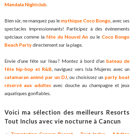
Mandala Nightclub
.
Bien sûr, ne manquez pas le
mythique Coco Bongo
, avec ses
spectacles impressionnants! Participez à des événements
spéciaux comme la
fête du Nouvel An
ou le
Coco Bongo
Beach Party
directement sur la plage.
Envie d’une fête sur l’eau ? Montez à bord d’un
bateau de
fête hip-hop et R&B
, naviguez vers Isla Mujeres avec un
catamaran animé par un DJ
, ou choisissez un
party boat
réservé aux adultes
avec douche au champagne et jeux
aquatiques gonflables.
Voici ma sélection des meilleurs Resorts
Tout Inclus avec vie nocturne à Cancun
Temptation Cancun Resort – Tout Inclus – Adultes