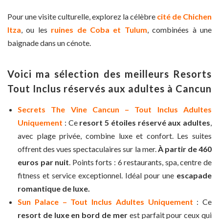
Pour une visite culturelle, explorez la célèbre
cité de Chichen
Itza
, ou les
ruines de Coba et Tulum
, combinées à une
baignade dans un cénote.
Voici ma sélection des meilleurs Resorts
Tout Inclus réservés aux adultes à Cancun
Secrets The Vine Cancun – Tout Inclus Adultes
Uniquement
: Ce
resort 5 étoiles réservé aux adultes
,
avec plage privée, combine luxe et confort. Les suites
offrent des vues spectaculaires sur la mer.
À partir de 460
euros par nuit
. Points forts : 6 restaurants, spa, centre de
fitness et service exceptionnel. Idéal pour une
escapade
romantique de luxe.
Sun Palace – Tout Inclus Adultes Uniquement
: Ce
resort de luxe en bord de mer
est parfait pour ceux qui