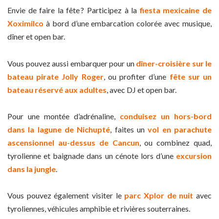
Envie de faire la fête ? Participez à la
fiesta mexicaine de
Xoximilco
à bord d’une embarcation colorée avec musique,
dîner et open bar.
Vous pouvez aussi embarquer pour un
dîner-croisière sur le
bateau pirate Jolly Roger
, ou profiter d’une
fête sur un
bateau réservé aux adultes
, avec DJ et open bar.
Pour une montée d’adrénaline,
conduisez un hors-bord
dans la lagune de Nichupté
, faites un
vol en parachute
ascensionnel au-dessus de Cancun
, ou combinez quad,
tyrolienne et baignade dans un cénote lors d’une
excursion
dans la jungle
.
Vous pouvez également visiter le
parc Xplor de nuit
avec
tyroliennes, véhicules amphibie et rivières souterraines.