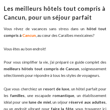
Les meilleurs hôtels tout compris à
Cancun, pour un séjour parfait
Vous rêvez de vacances sans stress dans un
hôtel tout
compris à
Cancun
, au cœur des Caraïbes mexicaines?
Vous êtes au bon endroit!
Pour vous simplifier la vie, j’ai préparé ce guide complet des
meilleurs hôtels tout compris de Cancun
, soigneusement
sélectionnés pour répondre à tous les styles de voyageurs.
Que vous cherchiez un
resort de luxe
, un hôtel parfait pour
les
familles
, une escapade
romantique
, un établissement
idéal pour une
lune de miel
, un séjour
réservé aux adultes
,
ou un endroit vibrant pour
faire la fête
, vous trouverez ici