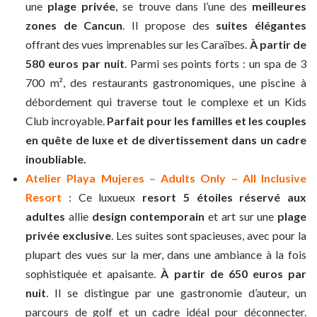
une
plage privée
, se trouve dans l’une des
meilleures
zones de Cancun
. Il propose des
suites élégantes
offrant des vues imprenables sur les Caraïbes.
À partir de
580 euros par nuit
. Parmi ses points forts : un spa de 3
700 m², des restaurants gastronomiques, une piscine à
débordement qui traverse tout le complexe et un Kids
Club incroyable.
Parfait pour les familles et les couples
en quête de luxe et de divertissement dans un cadre
inoubliable.
Atelier Playa Mujeres – Adults Only – All Inclusive
Resort
: Ce luxueux
resort 5 étoiles réservé aux
adultes
allie
design contemporain
et art sur une
plage
privée exclusive
. Les suites sont spacieuses, avec pour la
plupart des vues sur la mer, dans une ambiance à la fois
sophistiquée et apaisante.
À partir de 650 euros par
nuit
. Il se distingue par une gastronomie d’auteur, un
parcours de golf et un cadre idéal pour déconnecter.