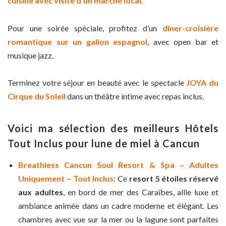
cuisine avec visite d’un marché local
.
Pour une soirée spéciale, profitez d’un
dîner-croisière
romantique sur un galion espagnol
, avec open bar et
musique jazz.
Terminez votre séjour en beauté avec le spectacle
JOYA du
Cirque du Soleil
dans un théâtre intime avec repas inclus.
Voici ma sélection des meilleurs Hôtels
Tout Inclus pour lune de miel à Cancun
Breathless Cancun Soul Resort & Spa – Adultes
Uniquement – Tout Inclus
: Ce
resort 5 étoiles réservé
aux adultes
, en bord de mer des Caraïbes, allie luxe et
ambiance animée dans un cadre moderne et élégant. Les
chambres avec vue sur la mer ou la lagune sont parfaites