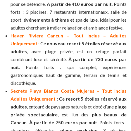
pour se détendre.
À partir de 410 euros par nuit
. Points
forts : 3 piscines, 7 restaurants internationaux, salle de
sport,
événements à thème
et spa de luxe. Idéal pour les
adultes cherchant à mêler relaxation et ambiance festive.
Haven Riviera Cancun – Tout Inclus – Adultes
Uniquement
: Ce
nouveau resort 5 étoiles réservé aux
adultes
, avec plage privée, est un refuge parfait
combinant luxe et sérénité.
À partir de 730 euros par
nuit
. Points forts : spa complet, expériences
gastronomiques haut de gamme, terrain de tennis et
discothèque.
Secrets Playa Blanca Costa Mujeres – Tout Inclus
Adultes Uniquement
: Ce
resort 5 étoiles réservé aux
adultes
, entouré de paysages naturels et doté d’une
plage
privée spectaculaire
, est l’un des
plus beaux de
Cancun
.
À partir de 750 euros par nuit
. Points forts :
chambres élégantes,
plage exclusive
, 3 piscines