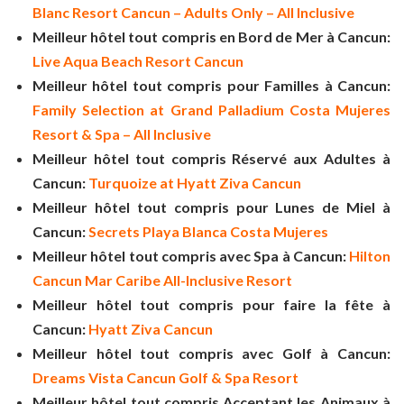
Blanc Resort Cancun – Adults Only – All Inclusive
Meilleur hôtel tout compris en Bord de Mer à Cancun:
Live Aqua Beach Resort Cancun
Meilleur hôtel tout compris pour Familles à Cancun:
Family Selection at Grand Palladium Costa Mujeres
Resort & Spa – All Inclusive
Meilleur hôtel tout compris Réservé aux Adultes à
Cancun:
Turquoize at Hyatt Ziva Cancun
Meilleur hôtel tout compris pour Lunes de Miel à
Cancun:
Secrets Playa Blanca Costa Mujeres
Meilleur hôtel tout compris avec Spa à Cancun:
Hilton
Cancun Mar Caribe All-Inclusive Resort
Meilleur hôtel tout compris pour faire la fête à
Cancun:
Hyatt Ziva Cancun
Meilleur hôtel tout compris avec Golf à Cancun:
Dreams Vista Cancun Golf & Spa Resort
Meilleur hôtel tout compris Acceptant les Animaux à