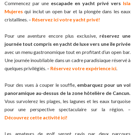
Commencez par une
escapade en yacht privé vers
Isla
Mujeres
qui inclut un open bar et la plongée dans les eaux
cristallines. –
Réservez ici votre yacht privé!
Pour une aventure encore plus exclusive,
réservez une
journée tout compris en yacht de luxe vers une île privée
avec un menu gastronomique tout en profitant d’un open bar.
Une journée inoubliable dans un cadre paradisiaque réservé à
quelques privilégiés. –
Réservez votre expérience ici
.
Pour des vues à couper le souffle,
embarquez pour un vol
panoramique au-dessus de la zone hôtelière de Cancun.
Vous survolerez les plages, les lagunes et les eaux turquoise
pour une perspective spectaculaire sur la région. –
Découvrez cette activité ici!
Les amateurs de golf seront ravis par deux parcours