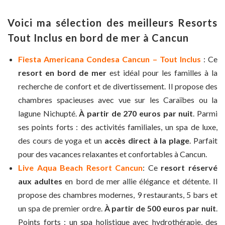
Voici ma sélection des meilleurs Resorts
Tout Inclus en bord de mer à Cancun
Fiesta Americana Condesa Cancun – Tout Inclus
: Ce
resort en bord de mer
est idéal pour les familles à la
recherche de confort et de divertissement. Il propose des
chambres spacieuses avec vue sur les Caraïbes ou la
lagune Nichupté.
À partir de 270 euros par nuit
. Parmi
ses points forts : des activités familiales, un spa de luxe,
des cours de yoga et un
accès direct à la plage
. Parfait
pour des vacances relaxantes et confortables à Cancun.
Live Aqua Beach Resort Cancun
: Ce
resort réservé
aux adultes
en bord de mer allie élégance et détente. Il
propose des chambres modernes, 9 restaurants, 5 bars et
un spa de premier ordre.
À partir de 500 euros par nuit
.
Points forts : un spa holistique avec hydrothérapie, des