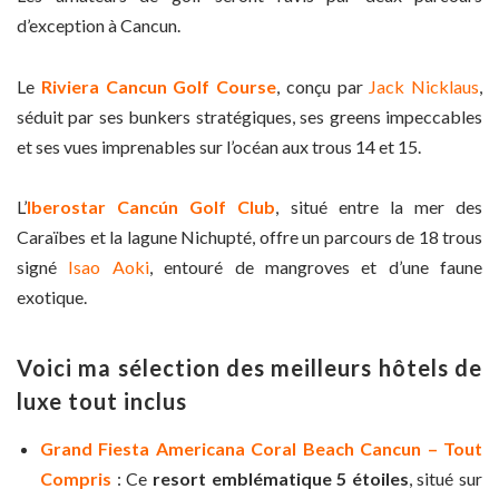
d’exception à Cancun.
Le
Riviera Cancun Golf Course
, conçu par
Jack Nicklaus
,
séduit par ses bunkers stratégiques, ses greens impeccables
et ses vues imprenables sur l’océan aux trous 14 et 15.
L’
Iberostar Cancún Golf Club
, situé entre la mer des
Caraïbes et la lagune Nichupté, offre un parcours de 18 trous
signé
Isao Aoki
, entouré de mangroves et d’une faune
exotique.
Voici ma sélection des meilleurs hôtels de
luxe tout inclus
Grand Fiesta Americana Coral Beach Cancun – Tout
Compris
: Ce
resort emblématique 5 étoiles
, situé sur