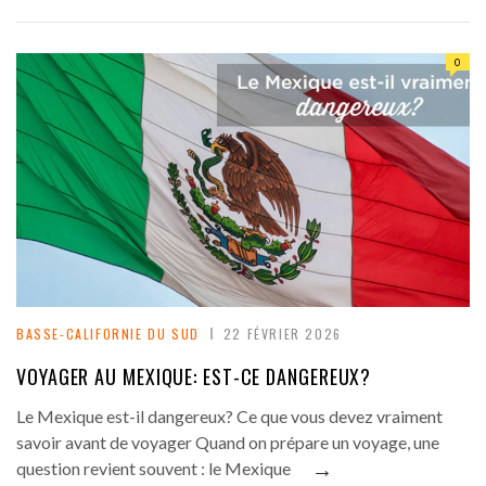
0
BASSE-CALIFORNIE DU SUD
22 FÉVRIER 2026
VOYAGER AU MEXIQUE: EST-CE DANGEREUX?
Le Mexique est-il dangereux? Ce que vous devez vraiment
savoir avant de voyager Quand on prépare un voyage, une
→
question revient souvent : le Mexique