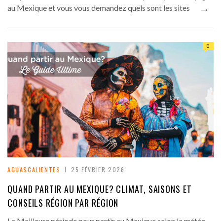
→
au Mexique et vous vous demandez quels sont les sites
0
AGUASCALIENTES
25 FÉVRIER 2026
QUAND PARTIR AU MEXIQUE? CLIMAT, SAISONS ET
CONSEILS RÉGION PAR RÉGION
La Meilleure période pour partir au Mexique selon la météo,