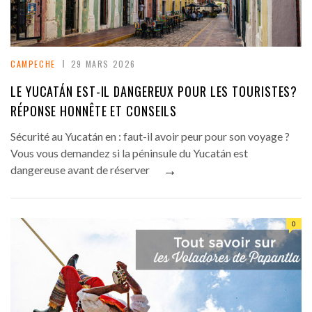
CAMPECHE
29 MARS 2026
LE YUCATÁN EST-IL DANGEREUX POUR LES TOURISTES?
RÉPONSE HONNÊTE ET CONSEILS
Sécurité au Yucatán en : faut-il avoir peur pour son voyage ?
Vous vous demandez si la péninsule du Yucatán est
→
dangereuse avant de réserver
0