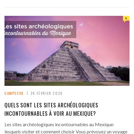
0
CAMPECHE
26 FÉVRIER 2026
QUELS SONT LES SITES ARCHÉOLOGIQUES
INCONTOURNABLES À VOIR AU MEXIQUE?
Les sites archéologiques incontournables au Mexique:
lesquels visiter et comment choisir Vous prévoyez un voyage