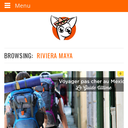
Menu
BROWSING:
RIVIERA MAYA
0