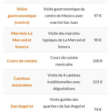
Visite
Visite gastronomique du
gastronomique
centre de Mexico avec
97 €
(centre)
marché San Juan
Marchés La
Visite des marchés
Merced et
typiques de La Merced et
90 €
Sonora
Sonora
Cours de cuisine
Cours de cuisine
100 €
mexicaine
Visite de 4 cantinas
Cantinas
traditionnelles avec
101 €
mexicaines
dégustations
Visite guidée des
San Angel et
quartiers de San Angel et
74 €