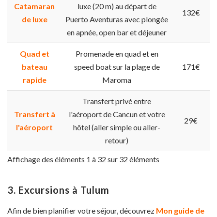
Catamaran
luxe (20 m) au départ de
132€
de luxe
Puerto Aventuras avec plongée
en apnée, open bar et déjeuner
Quad et
Promenade en quad et en
bateau
speed boat sur la plage de
171€
rapide
Maroma
Transfert privé entre
Transfert à
l'aéroport de Cancun et votre
29€
l'aéroport
hôtel (aller simple ou aller-
retour)
Affichage des éléments 1 à 32 sur 32 éléments
3. Excursions à Tulum
Afin de bien planifier votre séjour, découvrez
Mon guide de