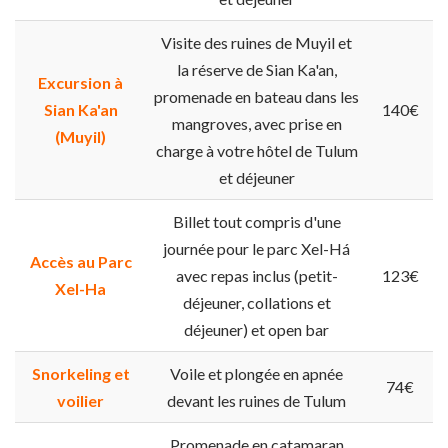
Visite des ruines de Muyil et
la réserve de Sian Ka'an,
Excursion à
promenade en bateau dans les
Sian Ka'an
140€
mangroves, avec prise en
(Muyil)
charge à votre hôtel de Tulum
et déjeuner
Billet tout compris d'une
journée pour le parc Xel-Há
Accès au Parc
avec repas inclus (petit-
123€
Xel-Ha
déjeuner, collations et
déjeuner) et open bar
Snorkeling et
Voile et plongée en apnée
74€
voilier
devant les ruines de Tulum
Promenade en catamaran