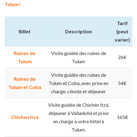
Tulum!
Tarif
Billet
Description
(peut
varier)
Ruines de
Visite guidée des ruines de
26€
Tulum
Tulum
Visite guidée des ruines de
Ruines de
Tulum et Coba, avec prise en
54€
Tulum et Coba
charge, cénote et déjeuner
Visite guidée de Chichén Itzá,
déjeuner à Valladolid et prise
Chichen Itza
165€
en charge à votre hôtel à
Tulum.