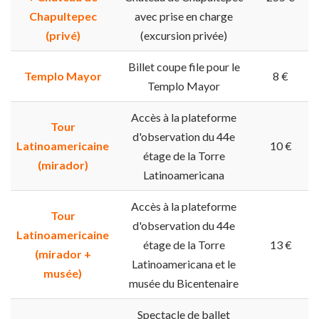
Chapultepec
avec prise en charge
(privé)
(excursion privée)
Billet coupe file pour le
Templo Mayor
8 €
Templo Mayor
Accès à la plateforme
Tour
d'observation du 44e
Latinoamericaine
10 €
étage de la Torre
(mirador)
Latinoamericana
Accès à la plateforme
Tour
d'observation du 44e
Latinoamericaine
étage de la Torre
13 €
(mirador +
Latinoamericana et le
musée)
musée du Bicentenaire
Spectacle de ballet