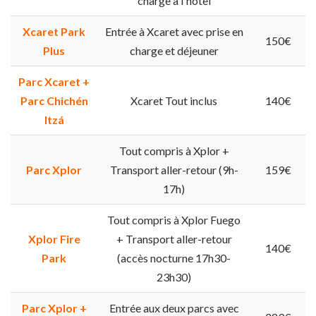
charge à l'hôtel
Xcaret Park
Entrée à Xcaret avec prise en
150€
Plus
charge et déjeuner
Parc Xcaret +
Parc Chichén
Xcaret Tout inclus
140€
Itzá
Tout compris à Xplor +
Parc Xplor
Transport aller-retour (9h-
159€
17h)
Tout compris à Xplor Fuego
Xplor Fire
+ Transport aller-retour
140€
Park
(accès nocturne 17h30-
23h30)
Parc Xplor +
Entrée aux deux parcs avec