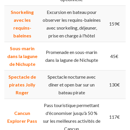
Snorkeling
Excursion en bateau pour
avec les
observer les requins-baleines
159€
requins-
avec snorkeling, déjeuner,
baleines
prise en charge à l'hôtel
Sous-marin
Promenade en sous-marin
dans la lagune
45€
dans la lagune de Nichupte
de Nichupte
Spectacle de
Spectacle nocturne avec
pirates Jolly
dîner et open bar sur un
130€
Roger
bateau pirate
Pass touristique permettant
Cancun
d'économiser jusqu'à 50 %
117€
Explorer Pass
sur les meilleures activités de
Cancun