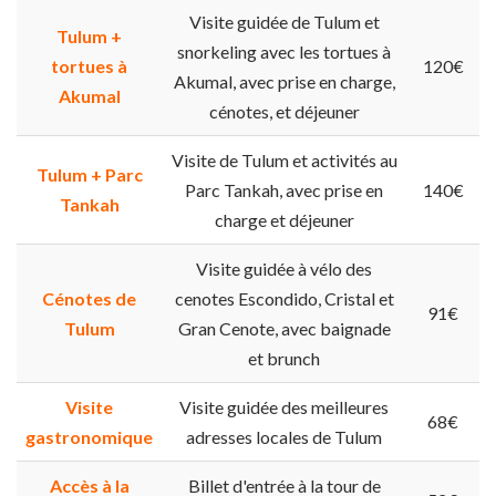
Visite guidée de Tulum et
Tulum +
snorkeling avec les tortues à
tortues à
120€
Akumal, avec prise en charge,
Akumal
cénotes, et déjeuner
Visite de Tulum et activités au
Tulum + Parc
Parc Tankah, avec prise en
140€
Tankah
charge et déjeuner
Visite guidée à vélo des
Cénotes de
cenotes Escondido, Cristal et
91€
Tulum
Gran Cenote, avec baignade
et brunch
Visite
Visite guidée des meilleures
68€
gastronomique
adresses locales de Tulum
Accès à la
Billet d'entrée à la tour de