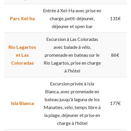
Entrée à Xel-Ha avec prise en
Parc Xel-ha
charge, petit-déjeuner,
131€
déjeuner et open bar
Excursion à Las Coloradas
Rio Lagartos
avec balade à vélo,
et Las
promenade en bateau sur le
86€
Coloradas
Rio Lagartos, prise en charge
à l'hôtel
Excursion privée à Isla
Blanca, avec promenade en
bateau jusqu'à laguna de los
Isla Blanca
177€
Manatíes, vélo, temps libre à
la plage, déjeuner et prise en
charge à l'hôtel