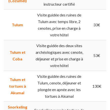
(Cozumel)
instructeur certifié
Visite guidée des ruines de
Tulum avec temps libre, 2
Tulum
33€
cenotes, prise en charge à
votre hôtel
Visite guidée des deux sites
Tulum et
archéologiques avec cenote,
53€
Coba
déjeuner et prise en charge à
votre hôtel
Visite guidée des ruines de
Tulum et
Tulum, cenote, déjeuner et
tortues à
130€
plongée en apnée avec les
Akumal
tortues à Akumal
Snorkeling