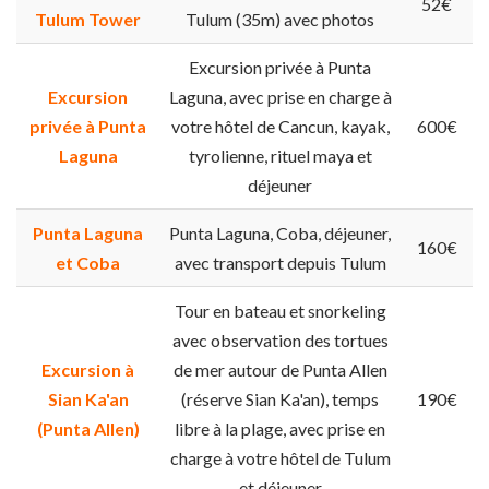
52€
Tulum Tower
Tulum (35m) avec photos
Excursion privée à Punta
Excursion
Laguna, avec prise en charge à
privée à Punta
votre hôtel de Cancun, kayak,
600€
Laguna
tyrolienne, rituel maya et
déjeuner
Punta Laguna
Punta Laguna, Coba, déjeuner,
160€
et Coba
avec transport depuis Tulum
Tour en bateau et snorkeling
avec observation des tortues
Excursion à
de mer autour de Punta Allen
Sian Ka'an
(réserve Sian Ka'an), temps
190€
(Punta Allen)
libre à la plage, avec prise en
charge à votre hôtel de Tulum
et déjeuner