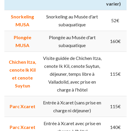
varier)
Snorkeling
Snorkeling au Musée d'art
52€
MUSA
subaquatique
Plongée
Plongée au Musée d'art
160€
MUSA
subaquatique
Visite guidée de Chichen Itza,
Chichen Itza,
cenote Ik Kil, cenote Suytun,
cenote Ik Kil
déjeuner, temps libre à
115€
et cenote
Valladolid, avec prise en
Suytun
charge à l'hôtel
Entrée à Xcaret (sans prise en
Parc Xcaret
115€
charge ni déjeuner)
Entrée à Xcaret avec prise en
Parc Xcaret
140€