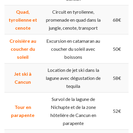
Quad,
Circuit en tyrolienne,
tyrolienne et
promenade en quad dans la
68€
cenote
jungle, cenote, transport
Croisière au
Excursion en catamaran au
coucher du
coucher du soleil avec
50€
soleil
boissons
Location de jet ski dans la
Jet ski à
lagune avec dégustation de
58€
Cancun
tequila
Survol de la lagune de
Tour en
Nichupte et de la zone
52€
parapente
hôtelière de Cancun en
parapente