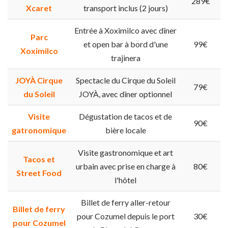
289€
Xcaret
transport inclus (2 jours)
Entrée à Xoximilco avec dîner
Parc
et open bar à bord d'une
99€
Xoximilco
trajinera
JOYÀ Cirque
Spectacle du Cirque du Soleil
79€
du Soleil
JOYÀ, avec dîner optionnel
Visite
Dégustation de tacos et de
90€
gatronomique
bière locale
Visite gastronomique et art
Tacos et
urbain avec prise en charge à
80€
Street Food
l'hôtel
Billet de ferry aller-retour
Billet de ferry
pour Cozumel depuis le port
30€
pour Cozumel