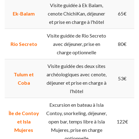
Visite guidée à Ek Balam,
Ek-Balam
cenote ChichiKan, déjeuner
65€
et prise en charge à l'hôtel
Visite guidée de Rio Secreto
Rio Secreto
avec déjeuner, prise en
80€
charge optionnelle
Visite guidée des deux sites
Tulum et
archéologiques avec cenote,
53€
Coba
déjeuner et prise en charge à
l'hôtel
Excursion en bateau à Isla
Île de Contoy
Contoy, snorkeling, déjeuner,
et Isla
open bar, temps libre à Isla
122€
Mujeres
Mujeres, prise en charge
optionnelle