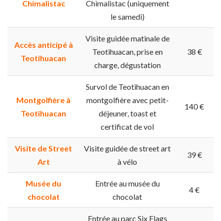
Chimalistac
Chimalistac (uniquement
le samedi)
Visite guidée matinale de
Accès anticipé à
Teotihuacan, prise en
38 €
Teotihuacan
charge, dégustation
Survol de Teotihuacan en
Montgolfière à
montgolfière avec petit-
140 €
Teotihuacan
déjeuner, toast et
certificat de vol
Visite de Street
Visite guidée de street art
39 €
Art
à vélo
Musée du
Entrée au musée du
4 €
chocolat
chocolat
Entrée au parc Six Flags