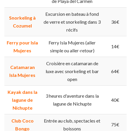
de Playa del Carmen
Excursion en bateau à fond
Snorkeling à
de verre et snorkeling dans 3
36€
Cozumel
récifs
Ferry pour Isla
Ferry Isla Mujeres (aller
14€
Mujeres
simple ou aller-retour)
Croisière en catamaran de
Catamaran
luxe avec snorkeling et bar
64€
Isla Mujeres
open
Kayak dans la
3 heures d'aventure dans la
lagune de
40€
lagune de Nichupte
Nichupte
Club Coco
Entrée au club, spectacles et
75€
Bongo
boissons