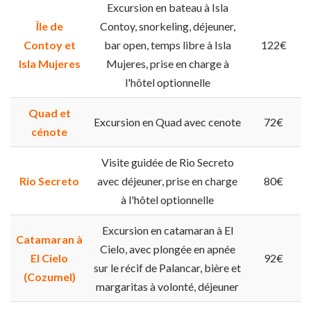
Excursion en bateau à Isla
Île de
Contoy, snorkeling, déjeuner,
Contoy et
bar open, temps libre à Isla
122€
Isla Mujeres
Mujeres, prise en charge à
l'hôtel optionnelle
Quad et
Excursion en Quad avec cenote
72€
cénote
Visite guidée de Rio Secreto
Rio Secreto
avec déjeuner, prise en charge
80€
à l'hôtel optionnelle
Excursion en catamaran à El
Catamaran à
Cielo, avec plongée en apnée
El Cielo
92€
sur le récif de Palancar, bière et
(Cozumel)
margaritas à volonté, déjeuner