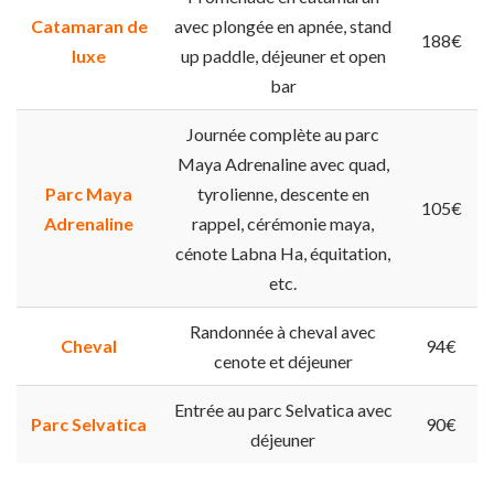
Catamaran de
avec plongée en apnée, stand
188€
luxe
up paddle, déjeuner et open
bar
Journée complète au parc
Maya Adrenaline avec quad,
Parc Maya
tyrolienne, descente en
105€
Adrenaline
rappel, cérémonie maya,
cénote Labna Ha, équitation,
etc.
Randonnée à cheval avec
Cheval
94€
cenote et déjeuner
Entrée au parc Selvatica avec
Parc Selvatica
90€
déjeuner