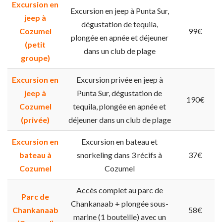
Excursion en
Excursion en jeep à Punta Sur,
jeep à
dégustation de tequila,
Cozumel
99€
plongée en apnée et déjeuner
(petit
dans un club de plage
groupe)
Excursion en
Excursion privée en jeep à
jeep à
Punta Sur, dégustation de
190€
Cozumel
tequila, plongée en apnée et
(privée)
déjeuner dans un club de plage
Excursion en
Excursion en bateau et
bateau à
snorkeling dans 3 récifs à
37€
Cozumel
Cozumel
Accès complet au parc de
Parc de
Chankanaab + plongée sous-
Chankanaab
58€
marine (1 bouteille) avec un