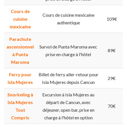
Cours de
Cours de cuisine mexicaine
cuisine
109€
authentique
mexicaine
Parachute
ascensionnel
Survol de Punta Maroma avec
89€
à Punta
prise en charge à l'hôtel
Maroma
Ferry pour
Billet de ferry aller-retour pour
29€
Isla Mujeres
Isla Mujeres depuis Cancun
Snorkeling à
Excursion à Isla Mujeres au
Isla Mujeres
départ de Cancun, avec
70€
Tout
déjeuner, open bar, prise en
Compris
charge à l'hôtel en option