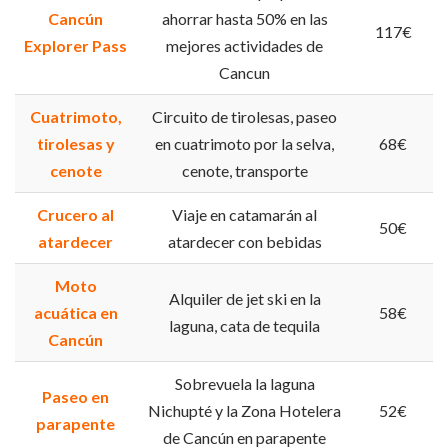
Cancún
ahorrar hasta 50% en las
117€
Explorer Pass
mejores actividades de
Cancun
Cuatrimoto,
Circuito de tirolesas, paseo
tirolesas y
en cuatrimoto por la selva,
68€
cenote
cenote, transporte
Crucero al
Viaje en catamarán al
50€
atardecer
atardecer con bebidas
Moto
Alquiler de jet ski en la
acuática en
58€
laguna, cata de tequila
Cancún
Sobrevuela la laguna
Paseo en
Nichupté y la Zona Hotelera
52€
parapente
de Cancún en parapente