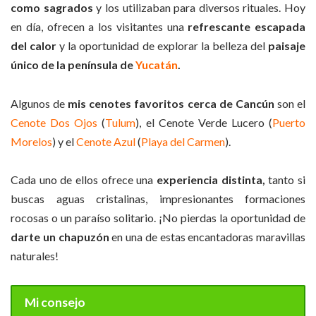
como sagrados
y los utilizaban para diversos rituales. Hoy
en día, ofrecen a los visitantes una
refrescante escapada
del calor
y la oportunidad de explorar la belleza del
paisaje
único de la península de
Yucatán
.
Algunos de
mis cenotes favoritos cerca de Cancún
son el
Cenote Dos Ojos
(
Tulum
), el Cenote Verde Lucero (
Puerto
Morelos
) y el
Cenote Azul
(
Playa del Carmen
).
Cada uno de ellos ofrece una
experiencia distinta,
tanto si
buscas aguas cristalinas, impresionantes formaciones
rocosas o un paraíso solitario. ¡No pierdas la oportunidad de
darte un chapuzón
en una de estas encantadoras maravillas
naturales!
Mi consejo