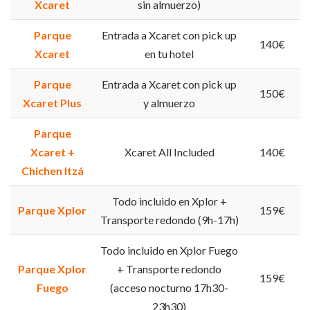
Xcaret
sin almuerzo)
Parque
Entrada a Xcaret con pick up
140€
Xcaret
en tu hotel
Parque
Entrada a Xcaret con pick up
150€
Xcaret Plus
y almuerzo
Parque
Xcaret +
Xcaret All Included
140€
Chichen Itzá
Todo incluido en Xplor +
Parque Xplor
159€
Transporte redondo (9h-17h)
Todo incluido en Xplor Fuego
Parque Xplor
+ Transporte redondo
159€
Fuego
(acceso nocturno 17h30-
23h30)