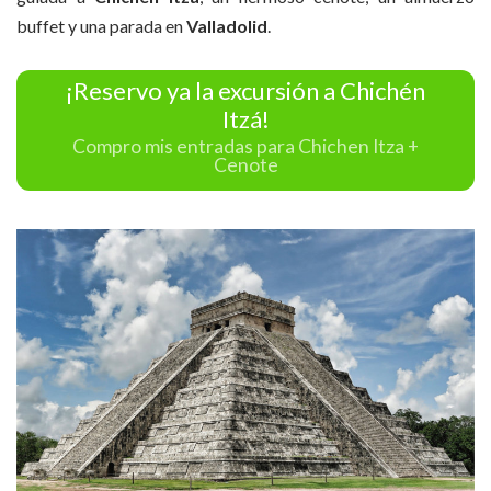
buffet y una parada en
Valladolid
.
¡Reservo ya la excursión a Chichén
Itzá!
Compro mis entradas para Chichen Itza +
Cenote