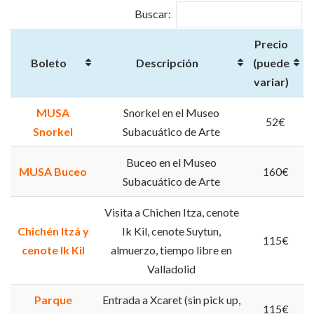
Buscar:
Precio
Boleto
Descripción
(puede
variar)
MUSA
Snorkel en el Museo
52€
Snorkel
Subacuático de Arte
Buceo en el Museo
MUSA Buceo
160€
Subacuático de Arte
Visita a Chichen Itza, cenote
Chichén Itzá y
Ik Kil, cenote Suytun,
115€
cenote Ik Kil
almuerzo, tiempo libre en
Valladolid
Parque
Entrada a Xcaret (sin pick up,
115€