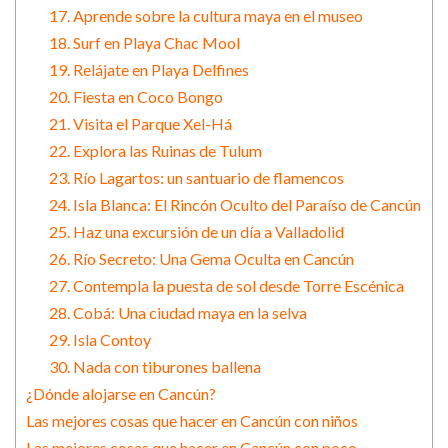
17. Aprende sobre la cultura maya en el museo
18. Surf en Playa Chac Mool
19. Relájate en Playa Delfines
20. Fiesta en Coco Bongo
21. Visita el Parque Xel-Há
22. Explora las Ruinas de Tulum
23. Río Lagartos: un santuario de flamencos
24. Isla Blanca: El Rincón Oculto del Paraíso de Cancún
25. Haz una excursión de un día a Valladolid
26. Río Secreto: Una Gema Oculta en Cancún
27. Contempla la puesta de sol desde Torre Escénica
28. Cobá: Una ciudad maya en la selva
29. Isla Contoy
30. Nada con tiburones ballena
¿Dónde alojarse en Cancún?
Las mejores cosas que hacer en Cancún con niños
Las mejores cosas que hacer en Cancún con poco