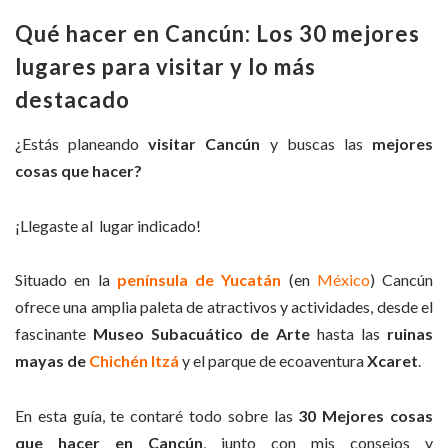
Qué hacer en Cancún: Los 30 mejores
lugares para visitar y lo más
destacado
¿Estás planeando
visitar Cancún
y buscas las
mejores
cosas que hacer?
¡Llegaste al lugar indicado!
Situado en la
península de Yucatán
(en
México
) Cancún
ofrece una amplia paleta de atractivos y actividades, desde el
fascinante
Museo Subacuático de Arte
hasta las
ruinas
mayas de
Chichén Itzá
y el parque de ecoaventura
Xcaret
.
En esta guía, te contaré todo sobre las
30 Mejores cosas
que hacer en Cancún
, junto con mis consejos y