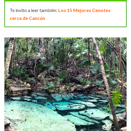
Te invito a leer también:
Los 15 Mejores Cenotes
cerca de Cancún