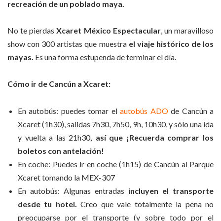
recreación de un poblado maya.
No te pierdas
Xcaret México Espectacular
, un maravilloso
show con 300 artistas que muestra
el viaje histórico de los
mayas.
Es una forma estupenda de terminar el día.
Cómo ir de Cancún a Xcaret:
En autobús: puedes tomar el
autobús ADO
de Cancún a
Xcaret (1h30), salidas 7h30, 7h50, 9h, 10h30, y sólo una ida
y vuelta a las 21h30
, así que ¡Recuerda comprar los
boletos con antelación!
En coche: Puedes ir en coche (1h15) de Cancún al Parque
Xcaret tomando la MEX-307
En autobús: Algunas entradas
incluyen el transporte
desde tu hotel.
Creo que vale totalmente la pena no
preocuparse por el transporte (y sobre todo por el