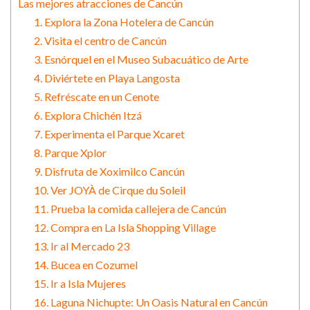
Las mejores atracciones de Cancún
1. Explora la Zona Hotelera de Cancún
2. Visita el centro de Cancún
3. Esnórquel en el Museo Subacuático de Arte
4. Diviértete en Playa Langosta
5. Refréscate en un Cenote
6. Explora Chichén Itzá
7. Experimenta el Parque Xcaret
8. Parque Xplor
9. Disfruta de Xoximilco Cancún
10. Ver JOYÀ de Cirque du Soleil
11. Prueba la comida callejera de Cancún
12. Compra en La Isla Shopping Village
13. Ir al Mercado 23
14. Bucea en Cozumel
15. Ir a Isla Mujeres
16. Laguna Nichupte: Un Oasis Natural en Cancún