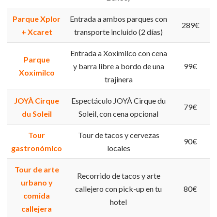
Parque Xplor
Entrada a ambos parques con
289€
+ Xcaret
transporte incluido (2 días)
Entrada a Xoximilco con cena
Parque
y barra libre a bordo de una
99€
Xoximilco
trajinera
JOYÀ Cirque
Espectáculo JOYÀ Cirque du
79€
du Soleil
Soleil, con cena opcional
Tour
Tour de tacos y cervezas
90€
gastronómico
locales
Tour de arte
Recorrido de tacos y arte
urbano y
callejero con pick-up en tu
80€
comida
hotel
callejera