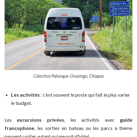
Colectivo Palenque-Ocosingo, Chiapas
Les activités
: c’est souvent le poste qui fait le plus varier
le budget.
Les
excursions privées
, les activités avec
guide
francophone
, les sorties en bateau ou les parcs à thème
peuvent coûter autant qu’une nuit d’hôtel.