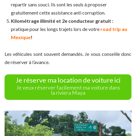
repartir sans souci. Ils sont les seuls à proposer
gratuitement cette assistance anti corruption.
Kilométrage illimité et 2e conducteur gratuit :
pratique pour les longs trajets lors de votre
road trip au
Mexique
!
Les véhicules sont souvent demandés. Je vous conseille donc
de réserver à l’avance.
Je réserve ma location de voiture ici
Je veux réserver facilement ma voiture dans
la riviera Maya