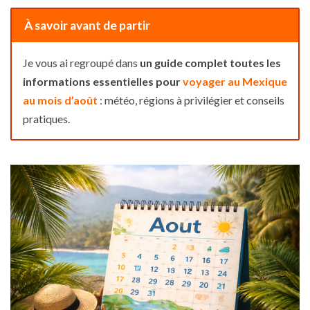
À savoir avant de partir
Je vous ai regroupé dans
un guide complet toutes les
informations essentielles pour
voyager au Mexique
au mois d’août
: météo, régions à privilégier et conseils
pratiques.