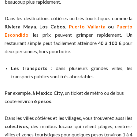
beaucoup plus rapidement.
Dans les destinations côtières ou très touristiques comme la
Riviera Maya
,
Los Cabos
,
Puerto Vallarta
ou
Puerto
Escondido
les prix peuvent grimper rapidement. Un
restaurant simple peut facilement atteindre
40 à 100 €
pour
deux personnes, hors pourboire.
Les transports
: dans plusieurs grandes villes, les
transports publics sont très abordables.
Par exemple, à
Mexico City
, un ticket de métro ou de bus
coûte environ
6 pesos
.
Dans les villes côtières et les villages, vous trouverez aussi les
colectivos
, des minibus locaux qui relient plages, centres-
villes et zones touristiques pour quelques pesos (environ 1 à 4