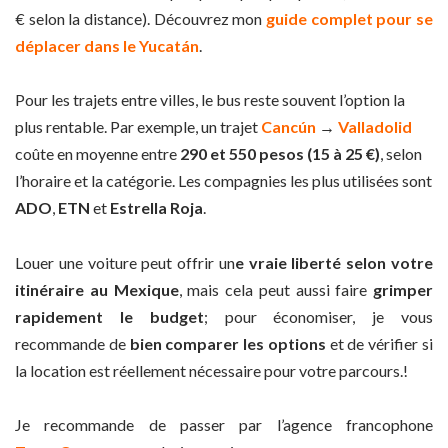
€ selon la distance). Découvrez mon
guide complet pour se
déplacer dans le Yucatán
.
Pour les trajets entre villes, le bus reste souvent l’option la
plus rentable. Par exemple, un trajet
Cancún
→
Valladolid
coûte en moyenne entre
290 et 550 pesos (15 à 25 €)
, selon
l’horaire et la catégorie. Les compagnies les plus utilisées sont
ADO
,
ETN
et
Estrella Roja
.
Louer une voiture peut offrir un
e vraie liberté selon votre
itinéraire au Mexique
, mais cela peut aussi faire
grimper
rapidement le budget
; pour économiser, je vous
recommande de
bien comparer les options
et de vérifier si
la location est réellement nécessaire pour votre parcours.!
Je recommande de passer par l’agence francophone