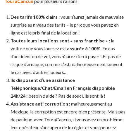
TouraCancun
pour plusieurs raisons :
Des tarifs 100% clairs :
vous n’aurez jamais de mauvaise
surprise au niveau des tarifs – le prix que vous payez en
ligne est le prix final de la location !
Toutes leurs locations sont « sans franchise » :
la
voiture que vous louerez est
assurée à 100%
. En cas
d’accident ou de vol, vous n’aurez rien à payer ! Et pas de
risque d’arnaque, comme c’est malheureusement souvent
le cas avec d’autres loueurs…
Ils disposent d’une assistance
Téléphonique/Chat/Email en Français disponible
24h/24 :
besoin d’aide ? Pas de souci, ils sont là !
Assistance anti corruption :
malheureusement au
Mexique, la corruption est encore bien présente. Mais pas
de panique, avec TouraCancun, si vous avez un problème,
leur opérateur s’occupera de le régler et vous pourrez