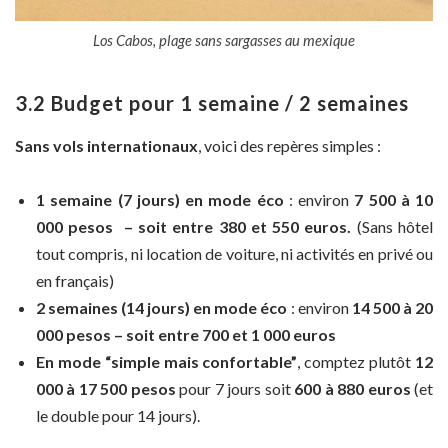
Los Cabos, plage sans sargasses au mexique
3.2 Budget pour 1 semaine / 2 semaines
Sans vols internationaux
, voici des repères simples :
1 semaine (7 jours) en mode éco
: environ
7 500
à 10
000 pesos – soit entre 380 et 550 euros.
(Sans hôtel
tout compris, ni location de voiture, ni activités en privé ou
en français)
2 semaines (14 jours) en mode éco
: environ
14 500 à 20
000 pesos – soit entre 700 et 1 000 euros
En mode “simple mais confortable”
, comptez plutôt
12
000 à 17 500 pesos
pour 7 jours soit
600 à 880 euros
(et
le double pour 14 jours).