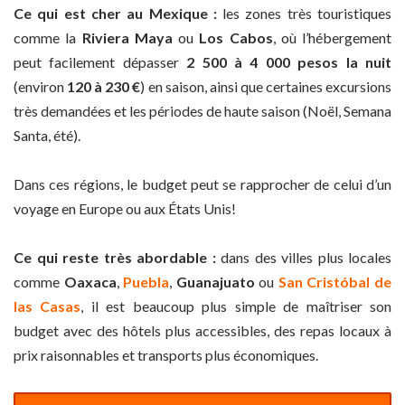
Ce qui est cher au Mexique :
les zones très touristiques
comme la
Riviera Maya
ou
Los Cabos
, où l’hébergement
peut facilement dépasser
2 500 à 4 000 pesos la nuit
(environ
120 à 230 €
) en saison, ainsi que certaines excursions
très demandées et les périodes de haute saison (Noël, Semana
Santa, été).
Dans ces régions, le budget peut se rapprocher de celui d’un
voyage en Europe ou aux États Unis!
Ce qui reste très abordable :
dans des villes plus locales
comme
Oaxaca
,
Puebla
,
Guanajuato
ou
San Cristóbal de
las Casas
, il est beaucoup plus simple de maîtriser son
budget avec des hôtels plus accessibles, des repas locaux à
prix raisonnables et transports plus économiques.