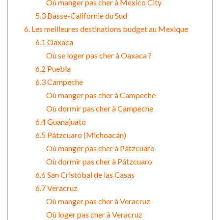
Où manger pas cher à Mexico City
5.3 Basse-Californie du Sud
6. Les meilleures destinations budget au Mexique
6.1 Oaxaca
Où se loger pas cher à Oaxaca ?
6.2 Puebla
6.3 Campeche
Où manger pas cher à Campeche
Où dormir pas cher à Campeche
6.4 Guanajuato
6.5 Pátzcuaro (Michoacán)
Où manger pas cher à Pátzcuaro
Où dormir pas cher à Pátzcuaro
6.6 San Cristóbal de las Casas
6.7 Veracruz
Où manger pas cher à Veracruz
Où loger pas cher à Veracruz