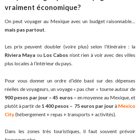
vraiment économique?
On peut voyager au Mexique avec un budget raisonnable…
mais pas partout
.
Les prix peuvent doubler (voire plus) selon l’itinéraire : la
Riviera Maya
ou
Los Cabos
n’ont rien à voir avec des villes
plus locales à l’intérieur du pays.
Pour vous donner un ordre d’idée basé sur des dépenses
réelles de voyageurs, un voyage « pas cher » tourne autour de
900 pesos par jour – 45 euros –
en moyenne au Mexique, et
plutôt à partir de
1 400 pesos – 75 euros par jour
à
Mexico
City
(hébergement + repas + transports + activités).
Dans les zones très touristiques, il faut souvent prévoir
beaucoup plus.