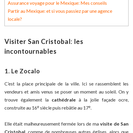
Assurance voyage pour le Mexique: Mes conseils
Partir au Mexique: et si vous passiez par une agence
locale?
Visiter San Cristobal: les
incontournables
1. Le Zocalo
C’est la place principale de la ville. Ici se rassemblent les
vendeurs et amis venus se poser un moment au soleil. On y
trouve également la
cathédrale
à la jolie façade ocre,
e
e
construite au 16
siècle puis rebâtie au 17
.
Elle était malheureusement fermée lors de ma
visite de San
Cristobal
, comme de nombreuses autres églises, alors que