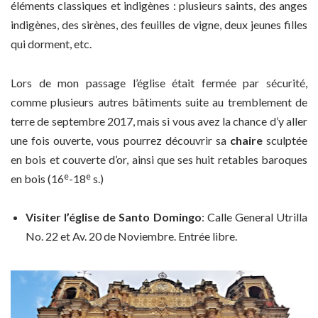
éléments classiques et indigènes : plusieurs saints, des anges
indigènes, des sirènes, des feuilles de vigne, deux jeunes filles
qui dorment, etc.
Lors de mon passage l’église était fermée par sécurité,
comme plusieurs autres bâtiments suite au tremblement de
terre de septembre 2017, mais si vous avez la chance d’y aller
une fois ouverte, vous pourrez découvrir sa
chaire
sculptée
en bois et couverte d’or, ainsi que ses huit retables baroques
e
e
en bois (16
-18
s.)
Visiter l’église de Santo Domingo
: Calle General Utrilla
No. 22 et Av. 20 de Noviembre. Entrée libre.