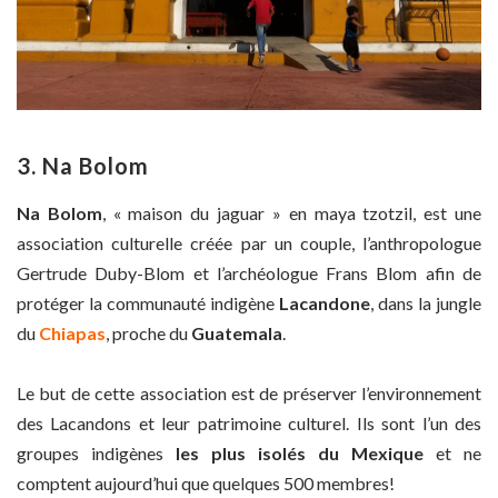
3. Na Bolom
N
a Bolom
, « maison du jaguar » en maya tzotzil, est une
association culturelle créée par un couple, l’anthropologue
Gertrude Duby-Blom et l’archéologue Frans Blom afin de
protéger la communauté indigène
Lacandone
, dans la jungle
du
Chiapas
, proche du
Guatemala
.
Le but de cette association est de préserver l’environnement
des Lacandons et leur patrimoine culturel. Ils sont l’un des
groupes indigènes
les plus isolés du Mexique
et ne
comptent aujourd’hui que quelques 500 membres!