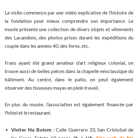
La visite commence par une vidéo explicative de l’histoire de
la fondation pour mieux comprendre son importance. Le
musée présente une collection de divers objets et vêtements
des Lacandons, des photos prises durant les expéditions du
couple dans les années 40, des livres, etc.
Frans ayant été grand amateur d’art religieux colonial, on
trouve aussi de belles pièces dans la chapelle néoclassique du
bâtiment. Au centre, dans le patio, on peut également
observer des tisseuses mayas en plein travail.
En plus du musée, l’association est également financée par
l’hôtel et le restaurant.
Visiter Na Bolom
: Calle Guerrero 33, San Cristobal de
las Casas. Entrée 60 pesos. 9h à 19h.
Site web de Na