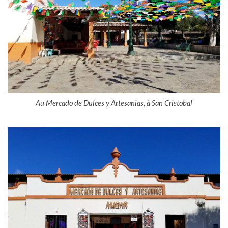
Au Mercado de Dulces y Artesanias, à San Cristobal