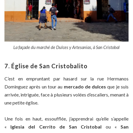
La façade du marché de Dulces y Artesanias, à San Cristobal
7. Église de San Cristobalito
C’est en empruntant par hasard sur la rue Hermanos
Dominguez après un tour au
mercado de dulces
que je suis
arrivée, intriguée, face à plusieurs volées d’escaliers, menant à
une petite église.
Une fois en haut, essoufflée, j’apprendrai qu’elle s’appelle
«
Iglesia del Cerrito de San Cristobal
ou «
San