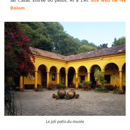
Bolom
Le joli patio du musée