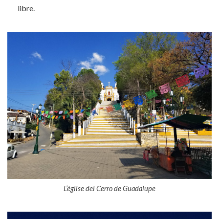
libre.
L’église del Cerro de Guadalupe