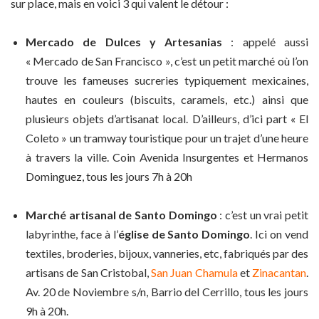
sur place, mais en voici 3 qui valent le détour :
Mercado de Dulces y Artesanias
: appelé aussi
« Mercado de San Francisco », c’est un petit marché où l’on
trouve les fameuses sucreries typiquement mexicaines,
hautes en couleurs (biscuits, caramels, etc.) ainsi que
plusieurs objets d’artisanat local. D’ailleurs, d’ici part « El
Coleto » un tramway touristique pour un trajet d’une heure
à travers la ville. Coin Avenida Insurgentes et Hermanos
Dominguez, tous les jours 7h à 20h
Marché artisanal de Santo Domingo
: c’est un vrai petit
labyrinthe, face à l’
église de Santo Domingo
. Ici on vend
textiles, broderies, bijoux, vanneries, etc, fabriqués par des
artisans de San Cristobal,
San Juan Chamula
et
Zinacantan
.
Av. 20 de Noviembre s/n, Barrio del Cerrillo, tous les jours
9h à 20h.