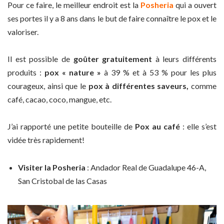
Pour ce faire, le meilleur endroit est la
Posheria
qui a ouvert
ses portes il y a 8 ans dans le but de faire connaître le pox et le
valoriser.
Il est possible de
goûter gratuitement
à leurs différents
produits :
pox « nature »
à 39 % et à 53 % pour les plus
courageux, ainsi que le
pox à différentes saveurs,
comme
café, cacao, coco, mangue, etc.
J’ai rapporté une petite bouteille de
Pox au café
: elle s’est
vidée très rapidement!
Visiter la Posheria
: Andador Real de Guadalupe 46-A,
San Cristobal de las Casas