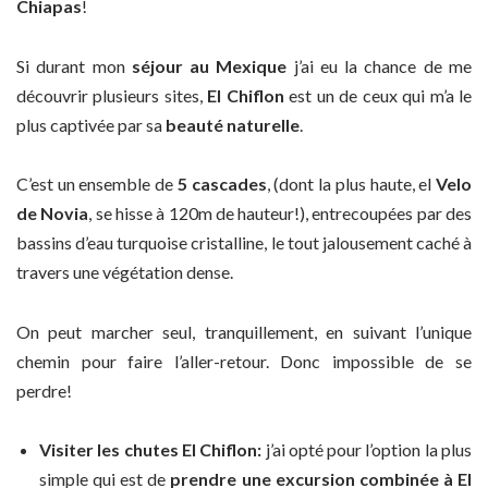
Chiapas
!
Si durant mon
séjour au Mexique
j’ai eu la chance de me
découvrir plusieurs sites,
El Chiflon
est un de ceux qui m’a le
plus captivée par sa
beauté naturelle
.
C’est un ensemble de
5 cascades
, (dont la plus haute, el
Velo
de Novia
, se hisse à 120m de hauteur!), entrecoupées par des
bassins d’eau turquoise cristalline, le tout jalousement caché à
travers une végétation dense.
On peut marcher seul, tranquillement, en suivant l’unique
chemin pour faire l’aller-retour. Donc impossible de se
perdre!
Visiter les chutes El Chiflon:
j’ai opté pour l’option la plus
simple qui est de
prendre une excursion combinée à El