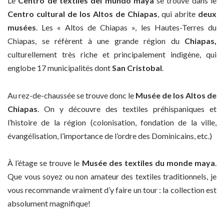
Le
Centro de textiles del mundo maya
se trouve dans le
Centro cultural de los Altos de Chiapas
, qui abrite
deux
musées
. Les « Altos de Chiapas », les Hautes-Terres du
Chiapas, se réfèrent à une grande région du
Chiapas,
culturellement très riche et principalement indigène, qui
englobe 17 municipalités dont
San Cristobal
.
Au rez-de-chaussée se trouve donc le
Musée de los Altos de
Chiapas
. On y découvre des textiles préhispaniques et
l’histoire de la région (colonisation, fondation de la ville,
évangélisation, l’importance de l’ordre des Dominicains, etc.)
À l’étage se trouve le
Musée des textiles du monde maya
.
Que vous soyez ou non amateur des textiles traditionnels, je
vous recommande vraiment d’y faire un tour : la collection est
absolument magnifique!