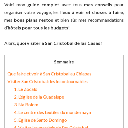
Voici mon
guide complet
avec tous
mes conseils
pour
organiser votre voyage, les
lieux à voir et choses à faire
,
mes
bons plans restos
et bien sûr, mes recommandations
d’
hôtels pour tous les budgets
!
Alors,
quoi visiter à San Cristobal de las Casas
?
Sommaire
Que faire et voir à San Cristobal au Chiapas
Visiter San Cristobal: les incontournables
1. Le Zocalo
2. L’église de la Guadalupe
3. Na Bolom
4. Le centre des textiles du monde maya
5. Église de Santo Domingo
6. Visiter les marchés de San Cristobal