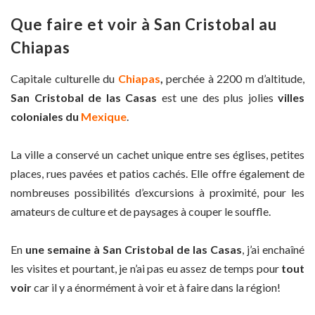
Que faire et voir à San Cristobal au
Chiapas
Capitale culturelle du
Chiapas
,
perchée à 2200 m d’altitude,
San Cristobal de las Casas
est une des plus jolies
villes
coloniales du
Mexique
.
La ville a conservé un cachet unique entre ses églises, petites
places, rues pavées et patios cachés. Elle offre également de
nombreuses possibilités d’excursions à proximité, pour les
amateurs de culture et de paysages à couper le souffle.
En
une semaine à San Cristobal de las Casas
, j’ai enchaîné
les visites et pourtant, je n’ai pas eu assez de temps pour
tout
voir
car il y a énormément à voir et à faire dans la région!