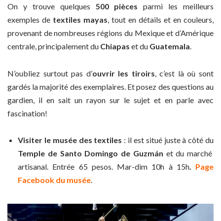
On y trouve quelques
500 pièces
parmi les meilleurs
exemples de
textiles mayas
, tout en détails et en couleurs,
provenant de nombreuses régions du Mexique et d’Amérique
centrale, principalement du
Chiapas
et du
Guatemala
.
N’oubliez surtout pas d’
ouvrir les tiroirs
, c’est là où sont
gardés la majorité des exemplaires. Et posez des questions au
gardien, il en sait un rayon sur le sujet et en parle avec
fascination!
Visiter le musée des textiles
: il est situé juste à côté du
Temple de Santo Domingo de Guzmán
et du marché
artisanal. Entrée 65 pesos. Mar-dim 10h à 15h
.
Page
Facebook du musée
.