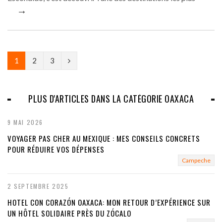
→
N
1
2
3
e
x
PLUS D'ARTICLES DANS LA CATÉGORIE OAXACA
t
9 MAI 2026
VOYAGER PAS CHER AU MEXIQUE : MES CONSEILS CONCRETS
POUR RÉDUIRE VOS DÉPENSES
Campeche
2 SEPTEMBRE 2025
HOTEL CON CORAZÓN OAXACA: MON RETOUR D’EXPÉRIENCE SUR
UN HÔTEL SOLIDAIRE PRÈS DU ZÓCALO