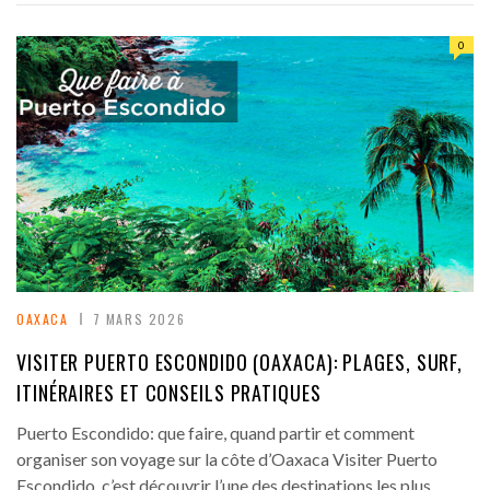
0
OAXACA
7 MARS 2026
VISITER PUERTO ESCONDIDO (OAXACA): PLAGES, SURF,
ITINÉRAIRES ET CONSEILS PRATIQUES
Puerto Escondido: que faire, quand partir et comment
organiser son voyage sur la côte d’Oaxaca Visiter Puerto
Escondido, c’est découvrir l’une des destinations les plus