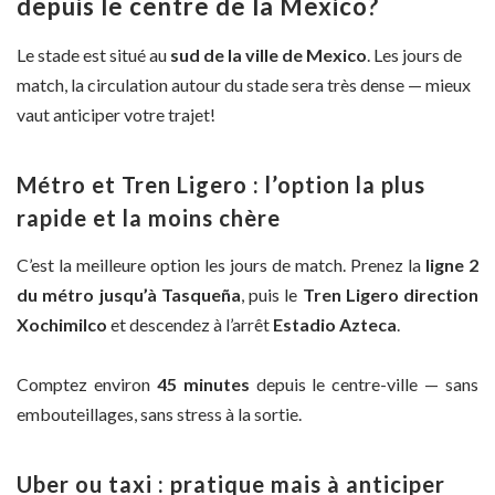
depuis le centre de la Mexico?
Le stade est situé au
sud de la ville de Mexico
. Les jours de
match, la circulation autour du stade sera très dense — mieux
vaut anticiper votre trajet!
Métro et Tren Ligero : l’option la plus
rapide et la moins chère
C’est la meilleure option les jours de match. Prenez la
ligne 2
du métro jusqu’à Tasqueña
, puis le
Tren Ligero direction
Xochimilco
et descendez à l’arrêt
Estadio Azteca
.
Comptez environ
45 minutes
depuis le centre-ville — sans
embouteillages, sans stress à la sortie.
Uber ou taxi : pratique mais à anticiper