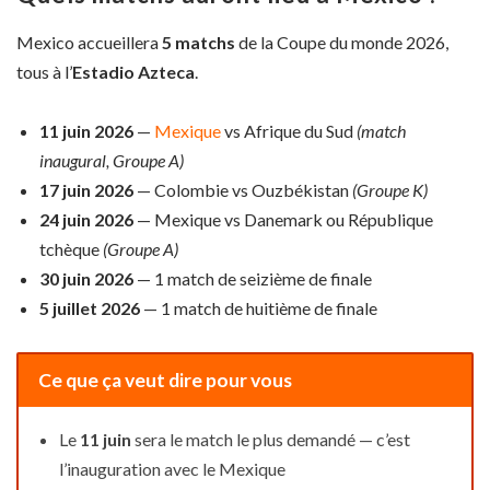
Mexico accueillera
5 matchs
de la Coupe du monde 2026,
tous à l’
Estadio Azteca
.
11 juin 2026
—
Mexique
vs Afrique du Sud
(match
inaugural, Groupe A)
17 juin 2026
— Colombie vs Ouzbékistan
(Groupe K)
24 juin 2026
— Mexique vs Danemark ou République
tchèque
(Groupe A)
30 juin 2026
— 1 match de seizième de finale
5 juillet 2026
— 1 match de huitième de finale
Ce que ça veut dire pour vous
Le
11 juin
sera le match le plus demandé — c’est
l’inauguration avec le Mexique