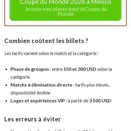
Coupe du Monde 2026 à Mexico
Je veux mes places pour la Coupe du
Monde
Combien coûtent les billets ?
Les tarifs varient selon le match et la catégorie :
Phase de groupes
: entre
150 et 300 USD
selon la
catégorie
Matchs à élimination directe
: tarifs plus élevés,
disponibilité limitée
Loges et expériences VIP
: à partir de
3 500 USD
Les erreurs à éviter