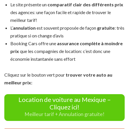
Le site présente un
comparatif clair des différents prix
des agences: une façon facile et rapide de trouver le
meilleur tarif!
L’
annulation
est souvent proposée de façon
gratuite
: très
pratique si on change d’avis
Booking Cars offre une
assurance complète à moindre
prix
que les compagnies de location: c’est donc une
économie instantanée sans effort
Cliquez sur le bouton vert pour
trouver votre auto au
meilleur prix:
Location de voiture au Mexique –
Cliquez ici!
Meilleur tarif + Annulation gratuite!