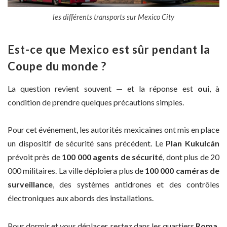
les différents transports sur Mexico City
Est-ce que Mexico est sûr pendant la
Coupe du monde ?
La question revient souvent — et la réponse est
oui
, à
condition de prendre quelques précautions simples.
Pour cet événement, les autorités mexicaines ont mis en place
un dispositif de sécurité sans précédent. Le
Plan Kukulcán
prévoit près de
100 000 agents de sécurité
, dont plus de 20
000 militaires. La ville déploiera plus de
100 000 caméras de
surveillance
, des systèmes antidrones et des contrôles
électroniques aux abords des installations.
Pour dormir et vous déplacer, restez dans les quartiers
Roma,