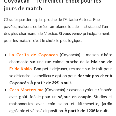
Coyoacán — le meilleur choix pour les
jours de match
C’est le quartier le plus proche de l’Estadio Azteca. Rues
pavées, maisons colorées, ambiance locale — c’est aussi l’un
des plus charmants de Mexico. Si vous venez principalement
pour les matchs, c’est le choix le plus logique.
La Casita de Coyoacan
(Coyoacán) : maison d’hôte
charmante sur une rue calme, proche de la
Maison de
Frida Kahlo
. Bon petit déjeuner, terrasse sur le toit pour
se détendre. La meilleure option pour
dormir pas cher à
Coyoacán
.
À partir de 39€ la nuit.
Casa Moctezuma
(Coyoacán) : casona typique rénovée
avec goût, idéale pour un
séjour en couple
. Studios et
maisonnettes avec coin salon et kitchenette, jardin
agréable et vélos à disposition.
À partir de 120€ la nuit.