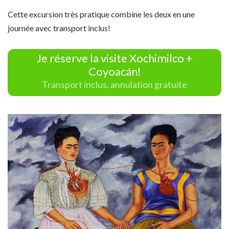
Cette excursion très pratique combine les deux en une
journée avec transport inclus!
Je réserve la visite Xochimilco +
Coyoacán!
Transport inclus, annulation gratuite