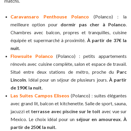
matchs.
Caravansaro Penthouse Polanco
(Polanco) : la
meilleure option pour
dormir pas cher à Polanco
.
Chambres avec balcon, propres et tranquilles, cuisine
équipée et supermarché à proximité.
À partir de 37€ la
nuit.
Flowsuite Polanco
(Polanco) : petits appartements
rénovés avec cuisine complète, salon et espace de travail.
Situé entre deux stations de métro, proche du
Parc
Lincoln
. Idéal pour un séjour de plusieurs jours.
À partir
de 190€ la nuit.
Las Suites Campos Eliseos
(Polanco) : suites élégantes
avec grand lit, balcon et kitchenette. Salle de sport, sauna,
jacuzzi et
terrasse avec piscine sur le toit
avec vue sur
Mexico. Le choix idéal pour un
séjour en amoureux
.
À
partir de 250€ la nuit.