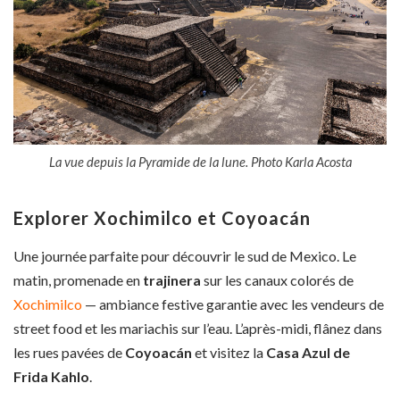
La vue depuis la Pyramide de la lune. Photo Karla Acosta
Explorer Xochimilco et Coyoacán
Une journée parfaite pour découvrir le sud de Mexico. Le
matin, promenade en
trajinera
sur les canaux colorés de
Xochimilco
— ambiance festive garantie avec les vendeurs de
street food et les mariachis sur l’eau. L’après-midi, flânez dans
les rues pavées de
Coyoacán
et visitez la
Casa Azul de
Frida Kahlo
.