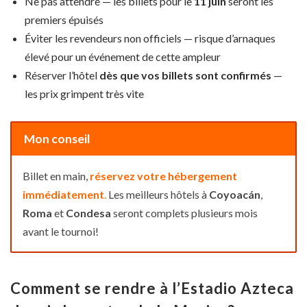
Ne pas attendre — les billets pour le
11 juin
seront les
premiers épuisés
Éviter les revendeurs non officiels — risque d’arnaques
élevé pour un événement de cette ampleur
Réserver l’hôtel
dès que vos billets sont confirmés
—
les prix grimpent très vite
Mon conseil
Billet en main,
réservez votre hébergement
immédiatement
.
Les meilleurs hôtels à
Coyoacán
,
Roma
et
Condesa
seront complets plusieurs mois
avant le tournoi!
Comment se rendre à l’Estadio Azteca