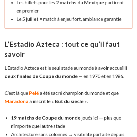
Les billets pour les
2 matchs du Mexique
partiront
en premier
Le
5 juillet
= match à enjeu fort, ambiance garantie
L’Estadio Azteca : tout ce qu’il faut
savoir
L’Estadio Azteca est le seul stade au monde à avoir accueilli
deux finales de Coupe du monde
— en 1970 et en 1986.
C’est là que
Pelé
a été sacré champion du monde et que
Maradona
a inscrit le
« But du siècle »
.
19 matchs de Coupe du monde
joués ici — plus que
n’importe quel autre stade
Architecture sans colonnes → visibilité parfaite depuis