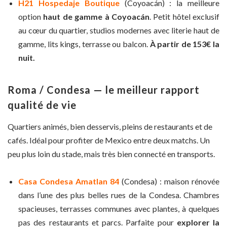
H21 Hospedaje Boutique
(Coyoacán) : la meilleure
option
haut de gamme à Coyoacán
. Petit hôtel exclusif
au cœur du quartier, studios modernes avec literie haut de
gamme, lits kings, terrasse ou balcon.
À partir de 153€ la
nuit.
Roma / Condesa — le meilleur rapport
qualité de vie
Quartiers animés, bien desservis, pleins de restaurants et de
cafés. Idéal pour profiter de Mexico entre deux matchs. Un
peu plus loin du stade, mais très bien connecté en transports.
Casa Condesa Amatlan 84
(Condesa) : maison rénovée
dans l’une des plus belles rues de la Condesa. Chambres
spacieuses, terrasses communes avec plantes, à quelques
pas des restaurants et parcs. Parfaite pour
explorer la