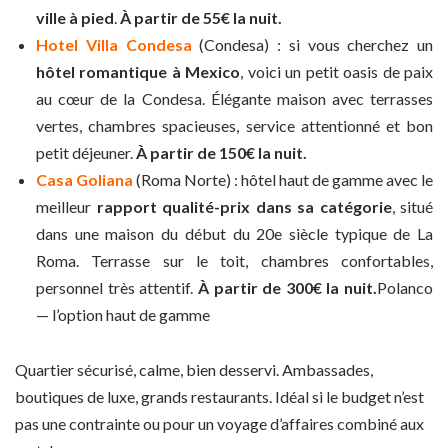
ville à pied
.
À partir de 55€ la nuit.
Hotel Villa Condesa
(Condesa) : si vous cherchez un
hôtel romantique à Mexico
, voici un petit oasis de paix
au cœur de la Condesa. Élégante maison avec terrasses
vertes, chambres spacieuses, service attentionné et bon
petit déjeuner.
À partir de 150€ la nuit.
Casa Goliana
(Roma Norte) : hôtel haut de gamme avec le
meilleur
rapport qualité-prix dans sa catégorie
, situé
dans une maison du début du 20e siècle typique de La
Roma. Terrasse sur le toit, chambres confortables,
personnel très attentif.
À partir de 300€ la nuit.
Polanco
— l’option haut de gamme
Quartier sécurisé, calme, bien desservi. Ambassades,
boutiques de luxe, grands restaurants. Idéal si le budget n’est
pas une contrainte ou pour un voyage d’affaires combiné aux