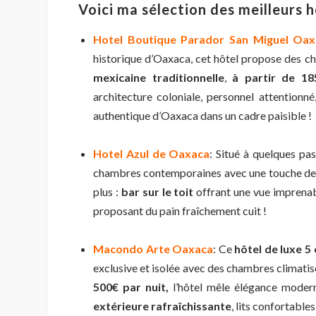
Voici ma sélection des meilleurs 
Hotel Boutique Parador San Miguel Oax
historique d’Oaxaca, cet hôtel propose des 
mexicaine traditionnelle
,
à partir de 18
architecture coloniale, personnel attentionné
authentique d’Oaxaca dans un cadre paisible !
Hotel Azul de Oaxaca
: Situé à quelques pa
chambres contemporaines avec une touche de s
plus :
bar sur le toit
offrant une vue imprenabl
proposant du pain fraîchement cuit !
Macondo Arte Oaxaca
: Ce
hôtel de luxe 5 
exclusive et isolée avec des chambres climatisé
500€ par nuit,
l’hôtel mêle élégance modern
extérieure rafraîchissante
, lits confortable