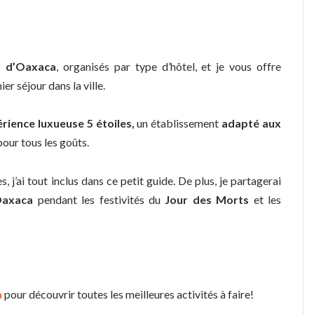
s d’Oaxaca
, organisés par type d’hôtel, et je vous offre
r séjour dans la ville.
rience luxueuse 5 étoiles,
un établissement
adapté aux
a pour tous les goûts.
, j’ai tout inclus dans ce petit guide. De plus, je partagerai
Oaxaca
pendant les festivités du
Jour des Morts
et les
a
pour découvrir toutes les meilleures activités à faire!