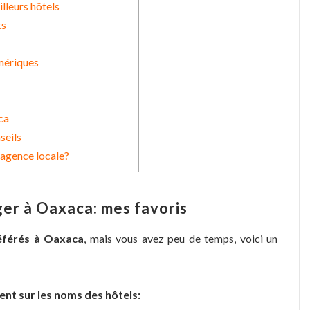
lleurs hôtels
ts
mériques
ca
seils
 agence locale?
ger à Oaxaca: mes favoris
éférés à Oaxaca
, mais vous avez peu de temps, voici un
ent sur les noms des hôtels: