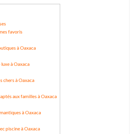
ses
 mes favoris
boutiques à Oaxaca
e luxe à Oaxaca
as chers à Oaxaca
daptés aux familles à Oaxaca
romantiques à Oaxaca
vec piscine à Oaxaca