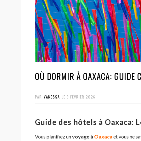
OÙ DORMIR À OAXACA: GUIDE 
PAR
VANESSA
LE
9 FÉVRIER 2026
Guide des hôtels à Oaxaca: L
Vous planifiez un
voyage à
Oaxaca
et vous ne sa