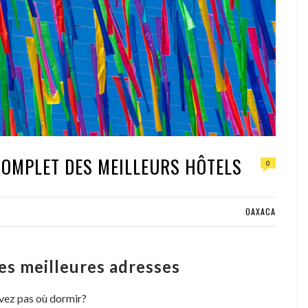
COMPLET DES MEILLEURS HÔTELS
0
OAXACA
es meilleures adresses
vez pas où dormir?