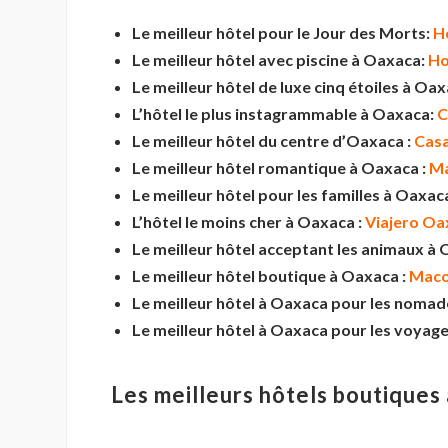
Le meilleur hôtel pour le Jour des Morts:
H
Le meilleur hôtel avec piscine à Oaxaca:
Ho
Le meilleur hôtel de luxe cinq étoiles à Oa
L’hôtel le plus instagrammable
à Oaxaca:
C
Le meilleur hôtel du centre d’Oaxaca :
Casa
Le meilleur hôtel romantique à Oaxaca :
Ma
Le meilleur hôtel pour les familles à Oaxac
L’hôtel le moins cher à Oaxaca :
Viajero Oa
Le meilleur hôtel acceptant les animaux à
Le meilleur hôtel boutique à Oaxaca :
Maco
Le meilleur hôtel à Oaxaca pour les noma
Le meilleur hôtel à Oaxaca pour les voyage
Les meilleurs hôtels boutiques