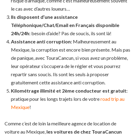
risque d’arnaque, comme c’est malheureusement souvent
le cas avec d’autres loueurs…
Ils disposent d’une assistance
Téléphonique/Chat/Email en Français disponible
24h/24h:
besoin d’aide? Pas de soucis, ils sont là!
Assistance anti corruption:
Malheureusement au
Mexique, la corruption est encore bien présente. Mais pas
de panique, avec TouraCancun, si vous avez un problème,
leur opérateur s’occupera de le régler et vous pourrez
repartir sans soucis. Ils sont les seuls à proposer
gratuitement cette assistance anti corruption.
Kilométrage illimité et 2ème conducteur est gratuit:
pratique pour les longs trajets lors de votre
road trip au
Mexique
!
Comme c’est de loin la meilleure agence de location de
voiture au Mexique,
les voitures de chez TouraCancun