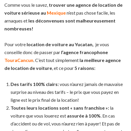
Comme vous le savez,
trouver une agence de location de
voiture sérieuse au
Mexique
n’est pas chose facile, les
arnaques et
les déconvenues sont malheureusement
nombreuses!
Pour votre
location de voiture au Yucatan,
je vous
conseille donc de passer par
l’agence francophone
TouraCancun
. C’est tout simplement
la meilleure agence
de location de voiture
, et ce pour
5 raisons:
Des tarifs 100% clairs:
vous n’aurez jamais de mauvaise
surprise au niveau des tarifs – le prix que vous payez en
ligne est le prix final de la location!
Toutes leurs locations sont « sans franchise »:
la
voiture que vous louerez est
assurée à 100%
. En cas
d’accident ou de vol, vous n’aurez rien à payer! Et pas de