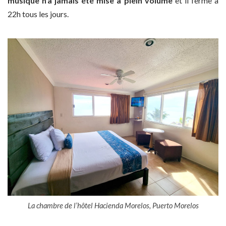
musique n’a jamais été mise à plein volume
et il ferme à
22h tous les jours.
La chambre de l’hôtel Hacienda Morelos, Puerto Morelos