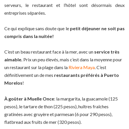
serveurs, le restaurant et l’hôtel sont désormais deux
entreprises séparées.
Ce qui explique sans doute que le
petit déjeuner ne soit pas
compris dans la nuitée!
C’est un beau restaurant face à la mer, avec un
service très
aimable.
Prix un peu élevés, mais c’est dans la moyenne pour
un restaurant sur la plage dans la
Riviera Maya
. C’est
définitivement un de mes
restaurants préférés à Puerto
Morelos
!
À goûter à Muelle Once
: la margarita, la guacamole (125
pesos), le tartare de thon (225 pesos), huîtres fraîches
gratinées avec gruyère et parmesan (6 pour 290 pesos),
flatbread aux fruits de mer (320 pesos).