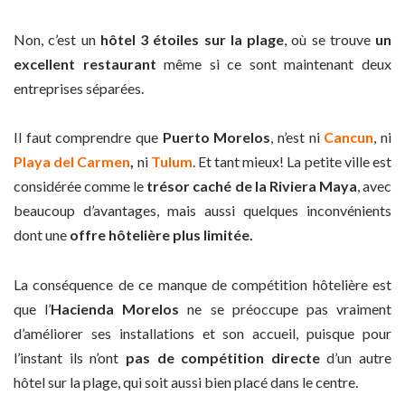
Non, c’est un
hôtel 3 étoiles sur la plage
, où se trouve
un
excellent restaurant
même si ce sont maintenant deux
entreprises séparées.
Il faut comprendre que
Puerto Morelos
, n’est ni
Cancun
, ni
Playa del Carmen
,
ni
Tulum
. Et tant mieux! La petite ville est
considérée comme le
trésor caché de la Riviera Maya
, avec
beaucoup d’avantages, mais aussi quelques inconvénients
dont une
offre hôtelière plus limitée.
La conséquence de ce manque de compétition hôtelière est
que l’
Hacienda Morelos
ne se préoccupe pas vraiment
d’améliorer ses installations et son accueil, puisque pour
l’instant ils n’ont
pas de compétition directe
d’un autre
hôtel sur la plage, qui soit aussi bien placé dans le centre.