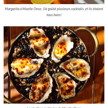
Margarita à Muelle Once. J’ai goûté plusieurs cocktails, et ils étaient
tous bons!