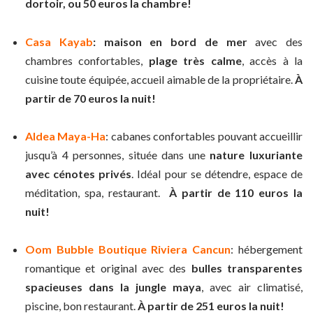
dortoir, ou 50 euros la chambre!
Casa Kayab
: maison en bord de mer
avec des
chambres confortables,
plage très calme
, accès à la
cuisine toute équipée, accueil aimable de la propriétaire.
À
partir de 70 euros la nuit!
Aldea Maya-Ha
: cabanes confortables pouvant accueillir
jusqu’à 4 personnes, située dans une
nature luxuriante
avec cénotes privés
. Idéal pour se détendre, espace de
méditation, spa, restaurant.
À partir de 110 euros la
nuit!
Oom Bubble Boutique Riviera Cancun
: hébergement
romantique et original avec des
bulles transparentes
spacieuses dans la jungle maya
, avec air climatisé,
piscine, bon restaurant.
À partir de 251 euros la nuit!