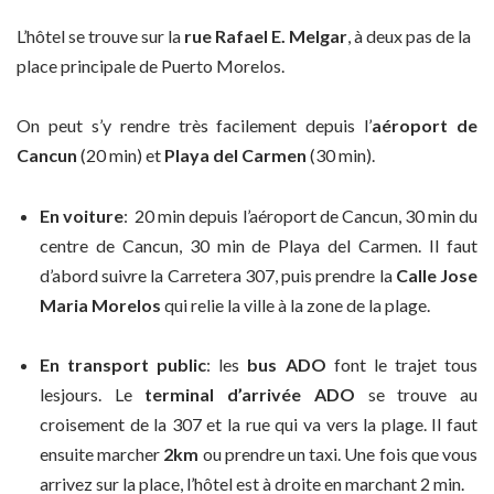
L’hôtel se trouve sur la
rue Rafael E. Melgar
, à deux pas de la
place principale de Puerto Morelos.
On peut s’y rendre très facilement depuis l’
aéroport de
Cancun
(20 min) et
Playa del Carmen
(30 min).
En voiture
: 20 min depuis l’aéroport de Cancun, 30 min du
centre de Cancun, 30 min de Playa del Carmen. Il faut
d’abord suivre la Carretera 307, puis prendre la
Calle Jose
Maria Morelos
qui relie la ville à la zone de la plage.
En transport public
: les
bus ADO
font le trajet tous
lesjours. Le
terminal d’arrivée ADO
se trouve au
croisement de la 307 et la rue qui va vers la plage. Il faut
ensuite marcher
2km
ou prendre un taxi. Une fois que vous
arrivez sur la place, l’hôtel est à droite en marchant 2 min.