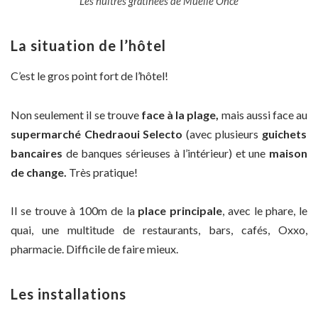
Les huîtres gratinées de Muelle Once
La situation de l’hôtel
C’est le gros point fort de l’hôtel!
Non seulement il se trouve
face à la plage,
mais aussi face au
supermarché Chedraoui Selecto
(avec plusieurs
guichets
bancaires
de banques sérieuses à l’intérieur) et une
maison
de change.
Très pratique!
Il se trouve à 100m de la
place principale
, avec le phare, le
quai, une multitude de restaurants, bars, cafés, Oxxo,
pharmacie. Difficile de faire mieux.
Les installations