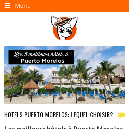
Menu
HOTELS PUERTO MORELOS: LEQUEL CHOISIR?
0
Les meilleurs hôtels à Puerto Morelos