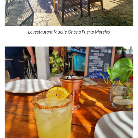
Le restaurant Muelle Once à Puerto Morelos