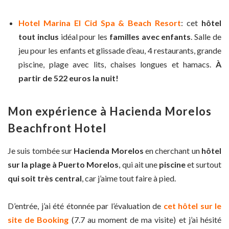
Hotel Marina El Cid Spa & Beach Resort
: cet
hôtel
tout inclus
idéal pour les
familles avec enfants
. Salle de
jeu pour les enfants et glissade d’eau, 4 restaurants, grande
piscine, plage avec lits, chaises longues et hamacs.
À
partir de 522 euros la nuit!
Mon expérience à Hacienda Morelos
Beachfront Hotel
Je suis tombée sur
Hacienda Morelos
en cherchant un
hôtel
sur la plage à Puerto Morelos
, qui ait une
piscine
et surtout
qui soit très central
, car j’aime tout faire à pied.
D’entrée, j’ai été étonnée par l’évaluation de
cet hôtel sur le
site de Booking
(7.7 au moment de ma visite) et j’ai hésité