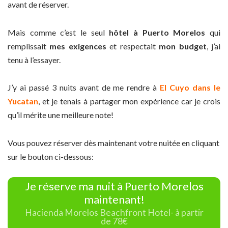
avant de réserver.
Mais comme c’est le seul
hôtel à Puerto Morelos
qui
remplissait
mes exigences
et respectait
mon budget
, j’ai
tenu à l’essayer.
J’y ai passé 3 nuits avant de me rendre à
El Cuyo dans le
Yucatan
, et je tenais à partager mon expérience car je crois
qu’il mérite une meilleure note!
Vous pouvez réserver dès maintenant votre nuitée en cliquant
sur le bouton ci-dessous:
Je réserve ma nuit à Puerto Morelos
maintenant!
Hacienda Morelos Beachfront Hotel- à partir
de 78€