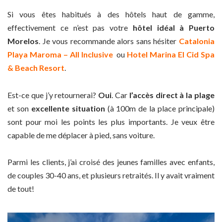
Si vous êtes habitués à des hôtels haut de gamme,
effectivement ce n’est pas votre
hôtel idéal à Puerto
Morelos
. Je vous recommande alors sans hésiter
Catalonia
Playa Maroma – All Inclusive
ou
Hotel Marina El Cid Spa
& Beach Resort
.
Est-ce que j’y retournerai?
Oui
. Car
l’accès direct à la plage
et son
excellente situation
(à 100m de la place principale)
sont pour moi les points les plus importants. Je veux être
capable de me déplacer à pied, sans voiture.
Parmi les clients, j’ai croisé des jeunes familles avec enfants,
de couples 30-40 ans, et plusieurs retraités. Il y avait vraiment
de tout!