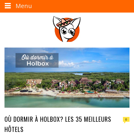
Menu
OÙ DORMIR À HOLBOX? LES 35 MEILLEURS
0
HÔTELS