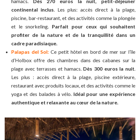
hamacs.
Dès 270 euros la nuit, petit-déjeuner
continental inclus
. Les plus: accès direct à la plage,
piscine, bar-restaurant, et des activités comme la plongée
et le snorkeling.
Parfait pour ceux qui souhaitent
profiter de la nature et de la tranquillité dans un
cadre paradisiaque.
Palapas del Sol:
Ce petit hôtel en bord de mer sur l’île
d’Holbox offre des chambres dans des cabanes sur la
plage avec terrasses et hamacs.
Dès 300 euros la nuit
.
Les plus : accès direct à la plage, piscine extérieure,
restaurant avec produits locaux, et des activités comme le
yoga et des balades à vélo.
Idéal pour une expérience
authentique et relaxante au cœur de la nature.