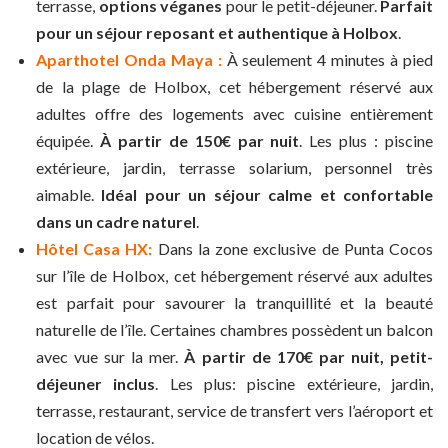
terrasse,
options véganes
pour le petit-déjeuner.
Parfait
pour un séjour reposant et authentique à Holbox
.
Aparthotel Onda Maya :
À seulement 4 minutes à pied
de la plage de Holbox, cet hébergement réservé aux
adultes offre des logements avec cuisine entièrement
équipée.
À partir de 150€ par nuit
. Les plus : piscine
extérieure, jardin, terrasse solarium, personnel très
aimable.
Idéal pour un séjour calme et confortable
dans un cadre naturel
.
Hôtel Casa HX:
Dans la zone exclusive de Punta Cocos
sur l’île de Holbox, cet hébergement réservé aux adultes
est parfait pour savourer la tranquillité et la beauté
naturelle de l’île. Certaines chambres possèdent un balcon
avec vue sur la mer.
À partir de 170€ par nuit, petit-
déjeuner inclus
. Les plus: piscine extérieure, jardin,
terrasse, restaurant, service de transfert vers l’aéroport et
location de vélos.