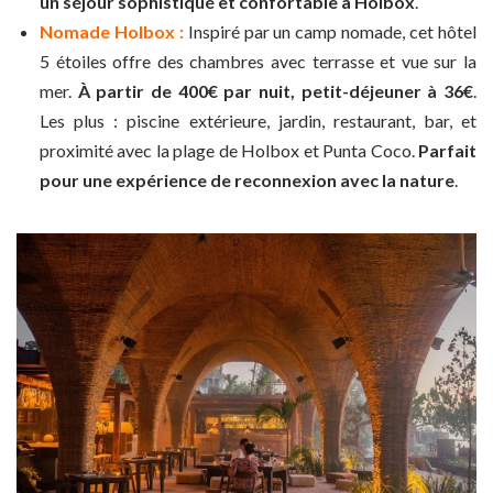
un séjour sophistiqué et confortable à Holbox
.
Nomade Holbox :
Inspiré par un camp nomade, cet hôtel
5 étoiles offre des chambres avec terrasse et vue sur la
mer.
À partir de 400€ par nuit, petit-déjeuner à 36€
.
Les plus : piscine extérieure, jardin, restaurant, bar, et
proximité avec la plage de Holbox et Punta Coco.
Parfait
pour une expérience de reconnexion avec la nature
.