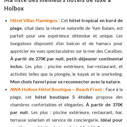
Holbox
Hôtel Villas Flamingos :
Cet
hôtel tropical en bord de
plage
, situé dans la réserve naturelle de Yum Balam, est
parfait pour une expérience détendue et unique. Les
bungalows disposent d’un balcon et de hamacs pour
apprécier les vues spectaculaires sur la mer des Caraïbes.
À partir de 270€ par nuit, petit-déjeuner continental
inclus
. Les plus : piscine extérieure, bar-restaurant, et
activités telles que la plongée, le kayak et le snorkeling.
Mon choix favori pour se reconnecter avec la nature
.
AWA Holbox Hôtel Boutique – Beach Front :
Face à la
plage, cet
hôtel boutique 5 étoiles
propose des
chambres confortables et élégantes.
À partir de 370€
par nuit
. Les plus : piscine extérieure, restaurant, bar,
terrasse solarium et service de conciergerie.
Idéal pour