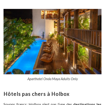
Aparthotel Onda Maya Adults Only
Hôtels pas chers à Holbox
Soyons francs: Holbox n’est pas l’une des
destinations les