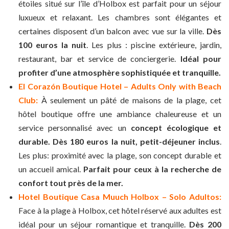
étoiles situé sur l’île d’Holbox est parfait pour un séjour
luxueux et relaxant. Les chambres sont élégantes et
certaines disposent d’un balcon avec vue sur la ville.
Dès
100 euros la nuit
. Les plus : piscine extérieure, jardin,
restaurant, bar et service de conciergerie.
Idéal pour
profiter d’une atmosphère sophistiquée et tranquille.
El Corazón Boutique Hotel – Adults Only with Beach
Club:
À seulement un pâté de maisons de la plage, cet
hôtel boutique offre une ambiance chaleureuse et un
service personnalisé avec un
concept écologique et
durable.
Dès 180 euros la nuit, petit-déjeuner inclus
.
Les plus: proximité avec la plage, son concept durable et
un accueil amical.
Parfait pour ceux à la recherche de
confort tout près de la mer.
Hotel Boutique Casa Muuch Holbox – Solo Adultos:
Face à la plage à Holbox, cet hôtel réservé aux adultes est
idéal pour un séjour romantique et tranquille.
Dès 200