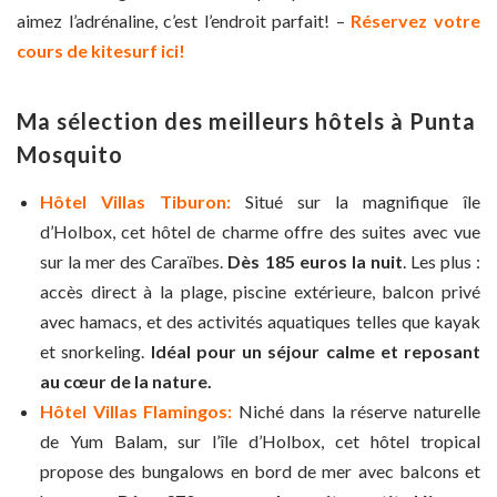
aimez l’adrénaline, c’est l’endroit parfait! –
Réservez votre
cours de kitesurf ici!
Ma sélection des meilleurs hôtels à Punta
Mosquito
Hôtel Villas Tiburon:
Situé sur la magnifique île
d’Holbox, cet hôtel de charme offre des suites avec vue
sur la mer des Caraïbes.
Dès 185 euros la nuit
. Les plus :
accès direct à la plage, piscine extérieure, balcon privé
avec hamacs, et des activités aquatiques telles que kayak
et snorkeling.
Idéal pour un séjour calme et reposant
au cœur de la nature.
Hôtel Villas Flamingos:
Niché dans la réserve naturelle
de Yum Balam, sur l’île d’Holbox, cet hôtel tropical
propose des bungalows en bord de mer avec balcons et