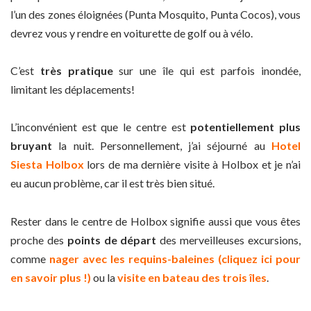
l’un des zones éloignées (Punta Mosquito, Punta Cocos), vous
devrez vous y rendre en voiturette de golf ou à vélo.
C’est
très pratique
sur une île qui est parfois inondée,
limitant les déplacements!
L’inconvénient est que le centre est
potentiellement plus
bruyant
la nuit. Personnellement, j’ai séjourné au
Hotel
Siesta Holbox
lors de ma dernière visite à Holbox et je n’ai
eu aucun problème, car il est très bien situé.
Rester dans le centre de Holbox signifie aussi que vous êtes
proche des
points de départ
des merveilleuses excursions,
comme
nager avec les requins-baleines (cliquez ici pour
en savoir plus !)
ou la
visite en bateau des trois îles
.