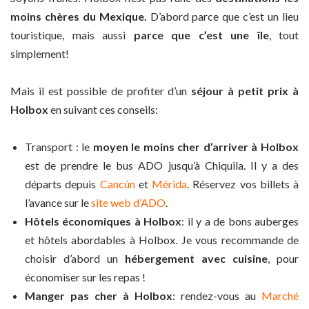
moins chères du Mexique.
D’abord parce que c’est un lieu
touristique, mais aussi
parce que c’est une île
, tout
simplement!
Mais il est possible de profiter d’un
séjour à petit prix à
Holbox
en suivant ces conseils:
Transport : le
moyen le moins cher d’arriver à Holbox
est de prendre le bus ADO jusqu’à Chiquila. Il y a des
départs depuis
Cancún
et
Mérida
. Réservez vos billets à
l’avance sur le
site web d’ADO
.
Hôtels économiques à Holbox
: il y a de bons auberges
et hôtels abordables à Holbox. Je vous recommande de
choisir d’abord un
hébergement avec cuisine
, pour
économiser sur les repas !
Manger pas cher à Holbox
: rendez-vous au
Marché