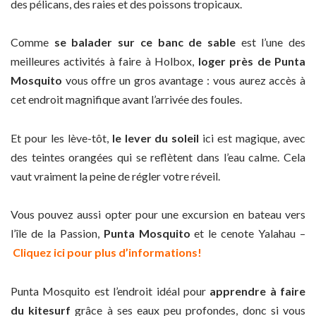
des pélicans, des raies et des poissons tropicaux.
Comme
se balader sur ce banc de sable
est l’une des
meilleures activités à faire à Holbox,
loger près de Punta
Mosquito
vous offre un gros avantage : vous aurez accès à
cet endroit magnifique avant l’arrivée des foules.
Et pour les lève-tôt,
le lever du soleil
ici est magique, avec
des teintes orangées qui se reflètent dans l’eau calme. Cela
vaut vraiment la peine de régler votre réveil.
Vous pouvez aussi opter pour une excursion en bateau vers
l’île de la Passion,
Punta Mosquito
et le cenote Yalahau –
Cliquez ici pour plus d’informations!
Punta Mosquito est l’endroit idéal pour
apprendre à faire
du kitesurf
grâce à ses eaux peu profondes, donc si vous