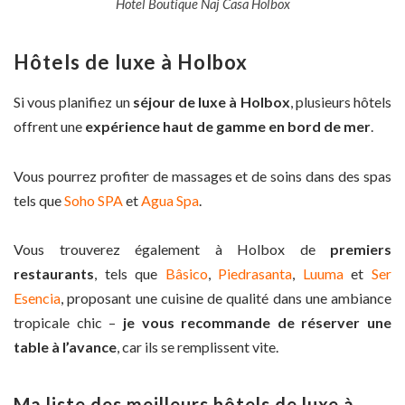
Hotel Boutique Naj Casa Holbox
Hôtels de luxe à Holbox
Si vous planifiez un
séjour de luxe à Holbox
, plusieurs hôtels
offrent une
expérience haut de gamme en bord de mer
.
Vous pourrez profiter de massages et de soins dans des spas
tels que
Soho SPA
et
Agua Spa
.
Vous trouverez également à Holbox de
premiers
restaurants
, tels que
Bâsico
,
Piedrasanta
,
Luuma
et
Ser
Esencia
, proposant une cuisine de qualité dans une ambiance
tropicale chic –
je vous recommande de réserver une
table à l’avance
, car ils se remplissent vite.
Ma liste des meilleurs hôtels de luxe à