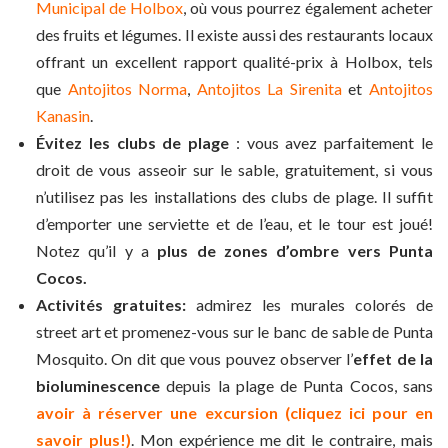
Municipal de Holbox
, où vous pourrez également acheter
des fruits et légumes. Il existe aussi des restaurants locaux
offrant un excellent rapport qualité-prix à Holbox, tels
que
Antojitos Norma
,
Antojitos La Sirenita
et
Antojitos
Kanasin
.
Évitez les clubs de plage
: vous avez parfaitement le
droit de vous asseoir sur le sable, gratuitement, si vous
n’utilisez pas les installations des clubs de plage. Il suffit
d’emporter une serviette et de l’eau, et le tour est joué!
Notez qu’il y a
plus de zones d’ombre vers Punta
Cocos.
Activités gratuites:
admirez les murales colorés de
street art et promenez-vous sur le banc de sable de Punta
Mosquito. On dit que vous pouvez observer l’
effet de la
bioluminescence
depuis la plage de Punta Cocos, sans
avoir à réserver une excursion (cliquez ici pour en
savoir plus!)
. Mon expérience me dit le contraire, mais