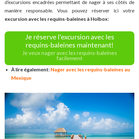
d’excursions encadrées permettant de nager à ses côtés de
manière responsable. Vous pouvez réserver ici votre
excursion avec les requins-baleines à Holbox:
Je réserve l’excursion avec les
requins-baleines maintenant!
Je veux nager avec les requins-baleines
facilement
À lire également:
Nager avec les requins-baleines au
Mexique