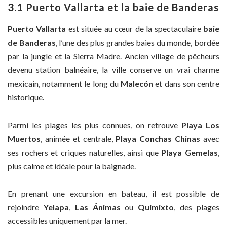
3.1 Puerto Vallarta et la baie de Banderas
Puerto Vallarta
est située au cœur de la spectaculaire
baie
de Banderas
, l’une des plus grandes baies du monde, bordée
par la jungle et la Sierra Madre. Ancien village de pêcheurs
devenu station balnéaire, la ville conserve un vrai charme
mexicain, notamment le long du
Malecón
et dans son centre
historique.
Parmi les plages les plus connues, on retrouve
Playa Los
Muertos
, animée et centrale,
Playa Conchas Chinas
avec
ses rochers et criques naturelles, ainsi que
Playa Gemelas
,
plus calme et idéale pour la baignade.
En prenant une excursion en bateau, il est possible de
rejoindre
Yelapa
,
Las Ánimas
ou
Quimixto
, des plages
accessibles uniquement par la mer.