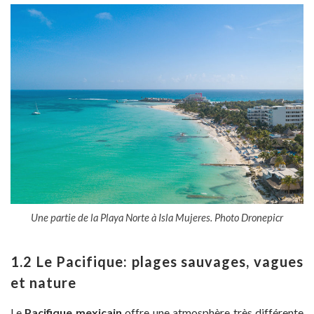
Une partie de la Playa Norte à Isla Mujeres. Photo Dronepicr
1.2 Le Pacifique: plages sauvages, vagues
et nature
Le
Pacifique mexicain
offre une atmosphère très différente