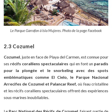
Le Parque Garrafon à Isla Mujeres. Photo de la page Facebook
2.3 Cozumel
Cozumel
, juste en face de Playa del Carmen, est connue pour
ses
récifs coralliens spectaculaires
qui en font un
paradis
pour la plongée et le snorkeling avec des spots
emblématiques comme El Cielo, le Parque Nacional
Arrecifes de Cozumel et Palancar Reef,
où l’eau cristalline
et les récifs coralliens spectaculaires offrent des expériences
sous-marines inoubliables.
Le
Parc National des Récifs de Cozumel
, faisant partie de