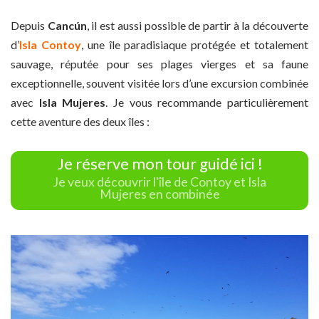
Depuis
Cancún
, il est aussi possible de partir à la découverte
d’
Isla Contoy
, une île paradisiaque protégée et totalement
sauvage, réputée pour ses plages vierges et sa faune
exceptionnelle, souvent visitée lors d’une excursion combinée
avec
Isla Mujeres
. Je vous recommande particulièrement
cette aventure des deux îles :
Je réserve mon tour guidé ici !
Je veux découvrir l'île de Contoy et Isla
Mujeres en combinée