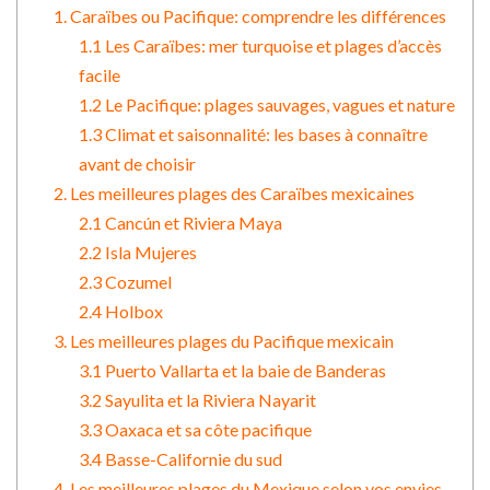
1. Caraïbes ou Pacifique: comprendre les différences
1.1 Les Caraïbes: mer turquoise et plages d’accès
facile
1.2 Le Pacifique: plages sauvages, vagues et nature
1.3 Climat et saisonnalité: les bases à connaître
avant de choisir
2. Les meilleures plages des Caraïbes mexicaines
2.1 Cancún et Riviera Maya
2.2 Isla Mujeres
2.3 Cozumel
2.4 Holbox
3. Les meilleures plages du Pacifique mexicain
3.1 Puerto Vallarta et la baie de Banderas
3.2 Sayulita et la Riviera Nayarit
3.3 Oaxaca et sa côte pacifique
3.4 Basse-Californie du sud
4. Les meilleures plages du Mexique selon vos envies