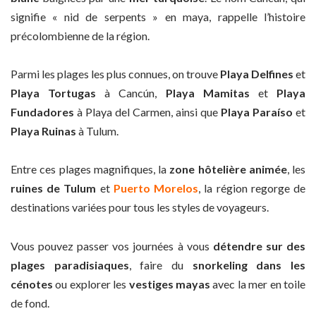
signifie « nid de serpents » en maya, rappelle l’histoire
précolombienne de la région.
Parmi les plages les plus connues, on trouve
Playa Delfines
et
Playa Tortugas
à Cancún,
Playa Mamitas
et
Playa
Fundadores
à Playa del Carmen, ainsi que
Playa Paraíso
et
Playa Ruinas
à Tulum.
Entre ces plages magnifiques, la
zone hôtelière animée
, les
ruines de Tulum
et
Puerto Morelos
, la région regorge de
destinations variées pour tous les styles de voyageurs.
Vous pouvez passer vos journées à vous
détendre sur des
plages paradisiaques
, faire du
snorkeling dans les
cénotes
ou explorer les
vestiges mayas
avec la mer en toile
de fond.