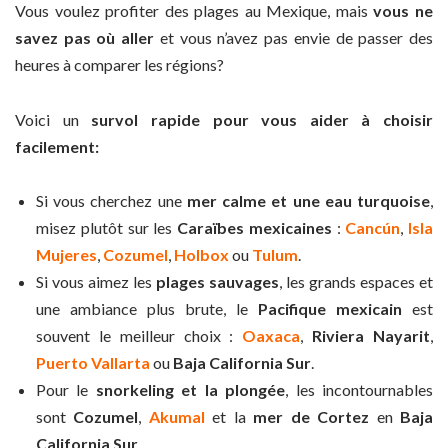
Vous voulez profiter des plages au Mexique, mais
vous ne
savez pas où aller
et vous n’avez pas envie de passer des
heures à comparer les régions?
Voici un
survol rapide pour vous aider à choisir
facilement:
Si vous cherchez une
mer calme et une eau turquoise
,
misez plutôt sur les
Caraïbes mexicaines
:
Cancún
,
Isla
Mujeres
,
Cozumel
,
Holbox
ou
Tulum
.
Si vous aimez les
plages sauvages
, les grands espaces et
une ambiance plus brute, le
Pacifique mexicain
est
souvent le meilleur choix :
Oaxaca
,
Riviera Nayarit
,
Puerto Vallarta
ou
Baja California Sur
.
Pour le
snorkeling et la plongée
, les incontournables
sont
Cozumel
,
Akumal
et la
mer de Cortez
en
Baja
California Sur
.