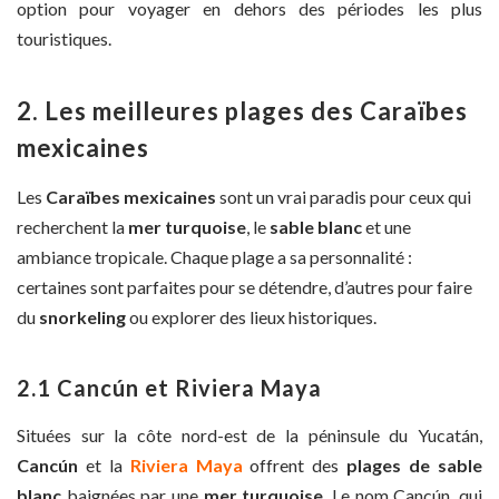
option pour voyager en dehors des périodes les plus
touristiques.
2. Les meilleures plages des Caraïbes
mexicaines
Les
Caraïbes mexicaines
sont un vrai paradis pour ceux qui
recherchent la
mer turquoise
, le
sable blanc
et une
ambiance tropicale. Chaque plage a sa personnalité :
certaines sont parfaites pour se détendre, d’autres pour faire
du
snorkeling
ou explorer des lieux historiques.
2.1 Cancún et Riviera Maya
Situées sur la côte nord-est de la péninsule du Yucatán,
Cancún
et la
Riviera Maya
offrent des
plages de sable
blanc
baignées par une
mer turquoise
. Le nom Cancún, qui