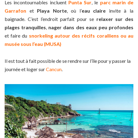
Les incontournables incluent
Punta Sur
, le
parc marin de
Garrafon
et
Playa Norte
, où l’
eau claire
invite à la
baignade. C’est l’endroit parfait pour se
relaxer sur des
plages tranquilles
,
nager dans des eaux peu profondes
et faire du
snorkeling autour des récifs coralliens ou au
musée sous l’eau (MUSA)
Il est tout à fait possible de se rendre sur l’île pour y passer la
journée et loger sur
Cancun
.