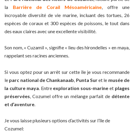
la
Barrière de Corail Mésoaméricaine
, offre une
incroyable diversité de vie marine, incluant des tortues, 26
espèces de coraux et 300 espèces de poissons, le tout dans
des eaux claires avec une excellente visibilité.
Son nom, « Cuzamil », signifie « lieu des hirondelles » en maya,
rappelant ses racines anciennes.
Si vous optez pour un arrêt sur cette île je vous recommande
le
parc national de Chankanaab
,
Punta Sur
et le
musée de
la culture maya
. Entre
exploration sous-marine
et
plages
préservées
, Cozumel offre un mélange parfait de
détente
et d’aventure
.
Je vous laisse plusieurs options d’activités sur l’île de
Cozumel: