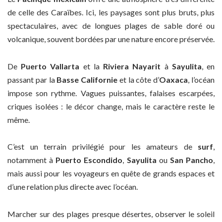
de celle des Caraïbes. Ici, les paysages sont plus bruts, plus
spectaculaires, avec de longues plages de sable doré ou
volcanique, souvent bordées par une nature encore préservée.
De
Puerto Vallarta
et la
Riviera Nayarit
à
Sayulita
, en
passant par la
Basse Californie
et la côte d’
Oaxaca
, l’océan
impose son rythme. Vagues puissantes, falaises escarpées,
criques isolées : le décor change, mais le caractère reste le
même.
C’est un terrain privilégié pour les amateurs de
surf
,
notamment à
Puerto Escondido
,
Sayulita
ou
San Pancho
,
mais aussi pour les voyageurs en quête de grands espaces et
d’une relation plus directe avec l’océan.
Marcher sur des plages presque désertes, observer le soleil