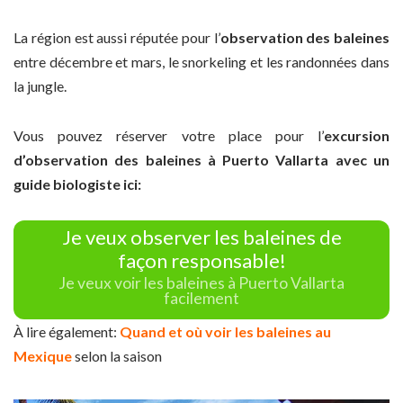
La région est aussi réputée pour l’
observation des baleines
entre décembre et mars, le snorkeling et les randonnées dans
la jungle.
Vous pouvez réserver votre place pour l’
excursion
d’observation des baleines à Puerto Vallarta avec un
guide biologiste ici:
Je veux observer les baleines de
façon responsable!
Je veux voir les baleines à Puerto Vallarta
facilement
À lire également:
Quand et où voir les baleines au
Mexique
selon la saison