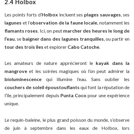
2.4 Holbox
Les points forts d’
Holbox
incluent ses
plages sauvages
, ses
lagunes
et l’
observation de la faune locale
, notamment les
flamants roses
. Ici, on peut
marcher des heures le long de
l’eau
, se
baigner dans des lagunes tranquilles
, ou partir en
tour des trois îles
et explorer
Cabo Catoche
.
Les amateurs de nature apprécieront le
kayak dans la
mangrove
et les soirées magiques où l’on peut admirer la
bioluminescence
qui illumine l’eau. Sans oublier les
couchers de soleil époustouflants
qui font la réputation de
l’île, principalement depuis
Punta Coco
pour une expérience
unique.
Le requin-baleine, le plus grand poisson du monde, s’observe
de juin à septembre dans les eaux de Holbox, lors