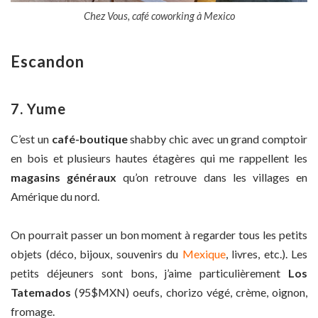
Chez Vous, café coworking à Mexico
Escandon
7. Yume
C’est un
café-boutique
shabby chic avec un grand comptoir
en bois et plusieurs hautes étagères qui me rappellent les
magasins généraux
qu’on retrouve dans les villages en
Amérique du nord.
On pourrait passer un bon moment à regarder tous les petits
objets (déco, bijoux, souvenirs du
Mexique
, livres, etc.). Les
petits déjeuners sont bons, j’aime particulièrement
Los
Tatemados
(95$MXN) oeufs, chorizo végé, crème, oignon,
fromage.