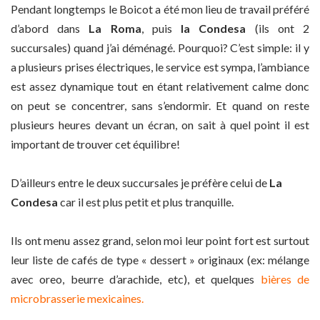
Pendant longtemps le Boicot a été mon lieu de travail préféré
d’abord dans
La Roma
, puis
la Condesa
(ils ont 2
succursales) quand j’ai déménagé. Pourquoi? C’est simple: il y
a plusieurs prises électriques, le service est sympa, l’ambiance
est assez dynamique tout en étant relativement calme donc
on peut se concentrer, sans s’endormir. Et quand on reste
plusieurs heures devant un écran, on sait à quel point il est
important de trouver cet équilibre!
D’ailleurs entre le deux succursales je préfère celui de
La
Condesa
car il est plus petit et plus tranquille.
Ils ont menu assez grand, selon moi leur point fort est surtout
leur liste de cafés de type « dessert » originaux (ex: mélange
avec oreo, beurre d’arachide, etc), et quelques
bières de
microbrasserie mexicaines.