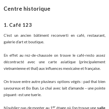
Centre historique
1. Café 123
C’est un ancien bâtiment reconverti en café, restaurant,
galerie d’art et boutique.
En effet au rez-de-chaussée on trouve le café-resto assez
décontracté avec une carte asiatique (principalement
vietnamienne et thaï) aux influences mexicaine et française.
On trouve entre autre plusieurs options végés : pad thai bien
savoureux et Bo Bun. Le chaï avec lait d’amande – une pointe
piquant- est une tuerie.
er
N’oubliez pas de monter au 1
étage où l’on trouve une
salle