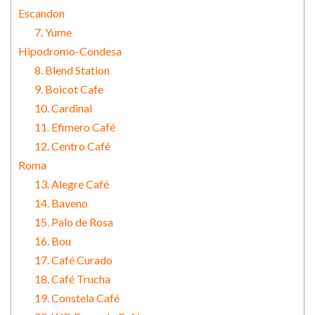
Escandon
7. Yume
Hipodromo-Condesa
8. Blend Station
9. Boicot Cafe
10. Cardinal
11. Efimero Café
12. Centro Café
Roma
13. Alegre Café
14. Baveno
15. Palo de Rosa
16. Bou
17. Café Curado
18. Café Trucha
19. Constela Café