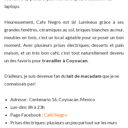
laptops.
Heureusement, Cafe Negro est là! Lumineux grâce à ses
grandes fenêtres, céramiques au sol, briques blanches au mur,
meubles en bois, c’est un local agéable pour se poser un bon
moment. Avec plusieurs prises électriques, desserts et pain
maison, et un très bon café, c’est tout naturellement devenu
un des favoris pour
travailler à Coyoacan
.
D’ailleurs, je suis devenue fan du
lait de macadam
que je ne
connaissais pas!
Adresse : Centenario 16, Coyoacán, Mexico
Lun-dim: 8h à 23h
Page Facebook :
Café Negro
Prises électriques: plusieurs un peu partout sur les murs