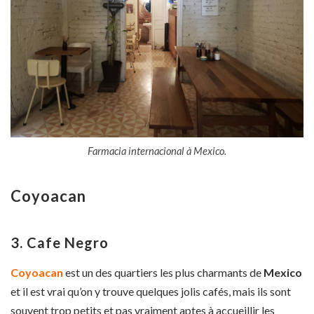
Farmacia internacional à Mexico.
Coyoacan
3. Cafe Negro
Coyoacan
est un des quartiers les plus charmants de
Mexico
et il est vrai qu’on y trouve quelques jolis cafés, mais ils sont
souvent trop petits et pas vraiment aptes à accueillir les