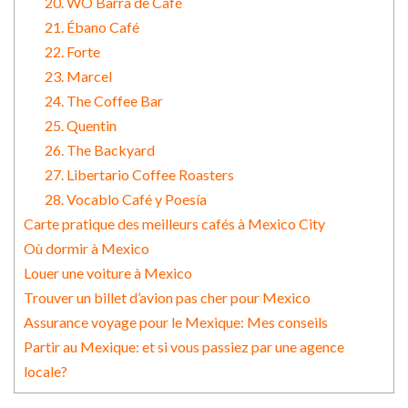
20. WO Barra de Café
21. Ébano Café
22. Forte
23. Marcel
24. The Coffee Bar
25. Quentin
26. The Backyard
27. Libertario Coffee Roasters
28. Vocablo Café y Poesía
Carte pratique des meilleurs cafés à Mexico City
Où dormir à Mexico
Louer une voiture à Mexico
Trouver un billet d’avion pas cher pour Mexico
Assurance voyage pour le Mexique: Mes conseils
Partir au Mexique: et si vous passiez par une agence
locale?