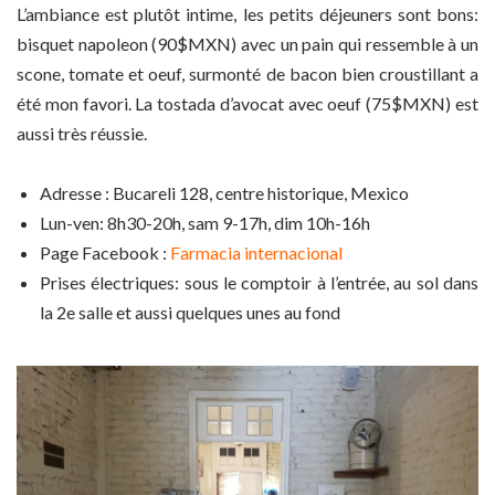
L’ambiance est plutôt intime, les petits déjeuners sont bons:
bisquet napoleon (90$MXN) avec un pain qui ressemble à un
scone, tomate et oeuf, surmonté de bacon bien croustillant a
été mon favori. La tostada d’avocat avec oeuf (75$MXN) est
aussi très réussie.
Adresse : Bucareli 128, centre historique, Mexico
Lun-ven: 8h30-20h, sam 9-17h, dim 10h-16h
Page Facebook :
Farmacia internacional
Prises électriques: sous le comptoir à l’entrée, au sol dans
la 2e salle et aussi quelques unes au fond