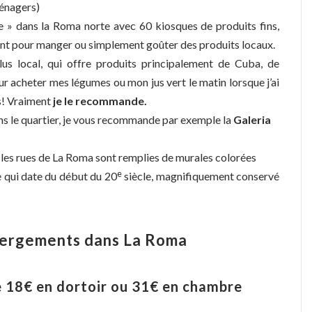
ménagers)
 » dans la Roma norte avec 60 kiosques de produits fins,
sant pour manger ou simplement goûter des produits locaux.
lus local, qui offre produits principalement de Cuba, de
r acheter mes légumes ou mon jus vert le matin lorsque j’ai
s! Vraiment
je le recommande.
 dans le quartier, je vous recommande par exemple la
Galeria
, les rues de La Roma sont remplies de murales colorées
e
 qui date du début du 20
siècle, magnifiquement conservé
ébergements dans La Roma
e 18
€ en dortoir ou 31€ en chambre