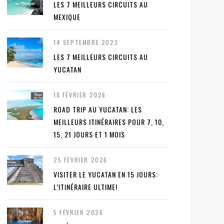
LES 7 MEILLEURS CIRCUITS AU
MEXIQUE
14 SEPTEMBRE 2023
LES 7 MEILLEURS CIRCUITS AU
YUCATAN
18 FÉVRIER 2026
ROAD TRIP AU YUCATAN: LES
MEILLEURS ITINÉRAIRES POUR 7, 10,
15, 21 JOURS ET 1 MOIS
25 FÉVRIER 2026
VISITER LE YUCATAN EN 15 JOURS:
L’ITINÉRAIRE ULTIME!
5 FÉVRIER 2026