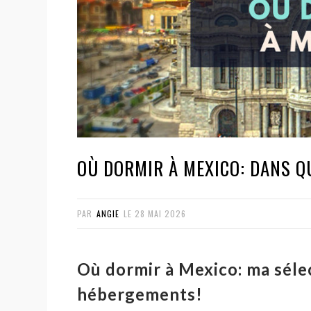
OÙ DORMIR À MEXICO: DANS Q
PAR
ANGIE
LE
28 MAI 2026
Où dormir à Mexico: ma séle
hébergements!