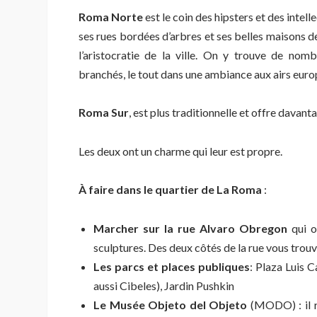
Roma Norte
est le coin des hipsters et des intel
ses rues bordées d’arbres et ses belles maisons 
l’aristocratie de la ville. On y trouve de nomb
branchés, le tout dans une ambiance aux airs euro
Roma Sur
, est plus traditionnelle et offre davan
Les deux ont un charme qui leur est propre.
À faire dans le quartier de La Roma
:
Marcher sur la rue Alvaro Obregon
qui o
sculptures. Des deux côtés de la rue vous trou
Les parcs et places publiques
: Plaza Luis C
aussi Cibeles), Jardin Pushkin
Le Musée Objeto del Objeto
(MODO) : il r