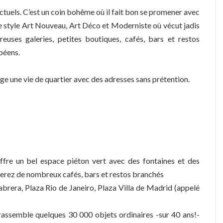
lectuels. C’est un coin bohême où il fait bon se promener avec
de style Art Nouveau, Art Déco et Moderniste où vécut jadis
reuses galeries, petites boutiques, cafés, bars et restos
péens.
tage une vie de quartier avec des adresses sans prétention.
ffre un bel espace piéton vert avec des fontaines et des
verez de nombreux cafés, bars et restos branchés
abrera, Plaza Rio de Janeiro, Plaza Villa de Madrid (appelé
assemble quelques 30 000 objets ordinaires -sur 40 ans!-