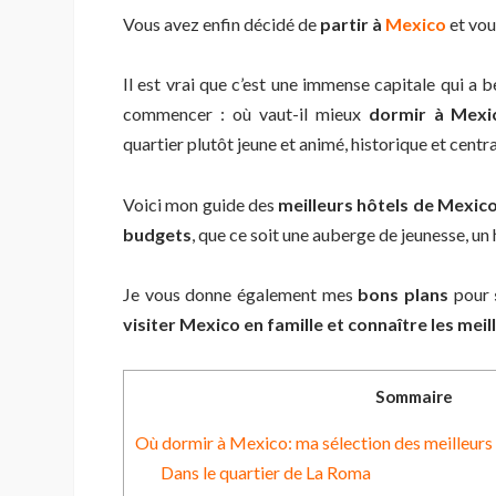
Vous avez enfin décidé de
partir à
Mexico
et vou
Il est vrai que c’est une immense capitale qui a be
commencer : où vaut-il mieux
dormir à Mexi
quartier plutôt jeune et animé, historique et centra
Voici mon guide des
meilleurs hôtels de Mexic
budgets
, que ce soit une auberge de jeunesse, un 
Je vous donne également mes
bons plans
pour
visiter Mexico en famille
et connaître les meil
Sommaire
Où dormir à Mexico: ma sélection des meilleur
Dans le quartier de La Roma