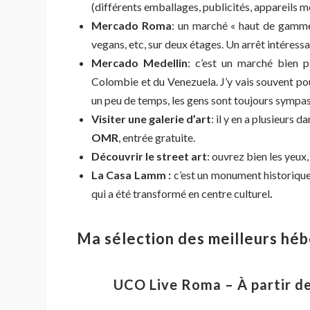
(différents emballages, publicités, appareils 
Mercado
Roma
: un marché « haut de gamme
vegans, etc, sur deux étages. Un arrêt intéres
Mercado Medellin
: c’est un marché bien p
Colombie et du Venezuela. J’y vais souvent pou
un peu de temps, les gens sont toujours sympa
Visiter une galerie d’art
: il y en a plusieurs
OMR
, entrée gratuite.
Découvrir le street art
: ouvrez bien les yeux
La Casa Lamm :
c’est un monument historique
qui a été transformé en centre culturel
.
Ma sélection des meilleurs h
UCO Live Roma – À partir d