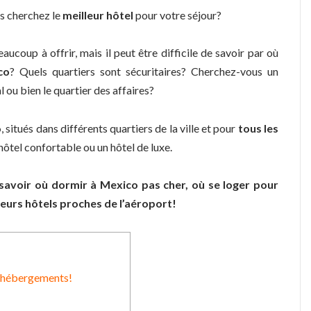
s cherchez le
meilleur hôtel
pour votre séjour?
aucoup à offrir, mais il peut être difficile de savoir par où
co
? Quels quartiers sont sécuritaires? Cherchez-vous un
l ou bien le quartier des affaires?
o
, situés dans différents quartiers de la ville et pour
tous les
hôtel confortable ou un hôtel de luxe.
savoir
où dormir à Mexico pas cher,
où se loger pour
leurs
hôtels proches de l’aéroport
!
s hébergements!