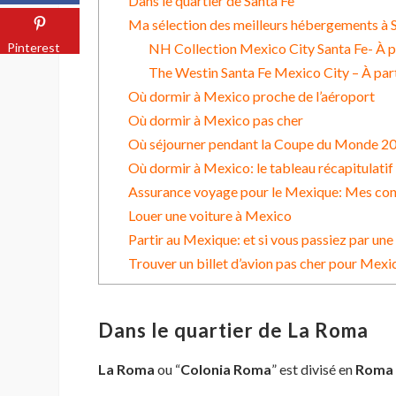
Dans le quartier de Santa Fe
Ma sélection des meilleurs hébergements à S
NH Collection Mexico City Santa Fe- À p
Pinterest
The Westin Santa Fe Mexico City – À par
Où dormir à Mexico proche de l’aéroport
Où dormir à Mexico pas cher
Où séjourner pendant la Coupe du Monde 20
Où dormir à Mexico: le tableau récapitulatif 
Assurance voyage pour le Mexique: Mes con
Louer une voiture à Mexico
Partir au Mexique: et si vous passiez par une
Trouver un billet d’avion pas cher pour Mexi
Dans le quartier de La Roma
La Roma
ou “
Colonia Roma
” est divisé en
Roma 