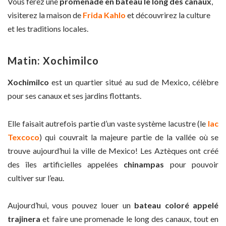
Vous ferez une
promenade en bateau le long des canaux
,
visiterez la maison de
Frida Kahlo
et découvrirez la culture
et les traditions locales.
Matin: Xochimilco
Xochimilco
est un quartier situé au sud de Mexico, célèbre
pour ses canaux et ses jardins flottants.
Elle faisait autrefois partie d’un vaste système lacustre (le
lac
Texcoco
) qui couvrait la majeure partie de la vallée où se
trouve aujourd’hui la ville de Mexico! Les Aztèques ont créé
des îles artificielles appelées
chinampas
pour pouvoir
cultiver sur l’eau.
Aujourd’hui, vous pouvez louer un
bateau coloré appelé
trajinera
et faire une promenade le long des canaux, tout en