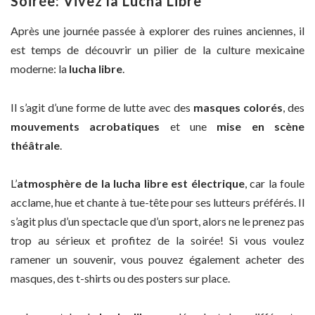
Soirée: Vivez la Lucha Libre
Après une journée passée à explorer des ruines anciennes, il
est temps de découvrir un pilier de la culture mexicaine
moderne: la
lucha libre
.
Il s’agit d’une forme de lutte avec des
masques colorés
, des
mouvements acrobatiques
et une
mise en scène
théâtrale
.
L’
atmosphère de la lucha libre est électrique
, car la foule
acclame, hue et chante à tue-tête pour ses lutteurs préférés. Il
s’agit plus d’un spectacle que d’un sport, alors ne le prenez pas
trop au sérieux et profitez de la soirée! Si vous voulez
ramener un souvenir, vous pouvez également acheter des
masques, des t-shirts ou des posters sur place.