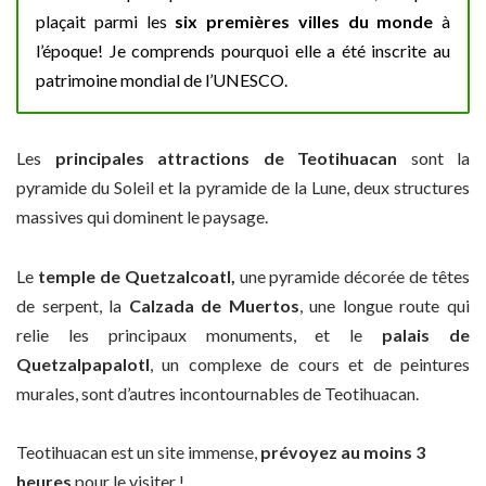
plaçait parmi les
six premières villes du monde
à
l’époque! Je comprends pourquoi elle a été inscrite au
patrimoine mondial de l’UNESCO.
Les
principales attractions de Teotihuacan
sont la
pyramide du Soleil et la pyramide de la Lune, deux structures
massives qui dominent le paysage.
Le
temple de Quetzalcoatl,
une pyramide décorée de têtes
de serpent, la
Calzada de Muertos
, une longue route qui
relie les principaux monuments, et le
palais de
Quetzalpapalotl
, un complexe de cours et de peintures
murales, sont d’autres incontournables de Teotihuacan.
Teotihuacan est un site immense,
prévoyez au moins 3
heures
pour le visiter !