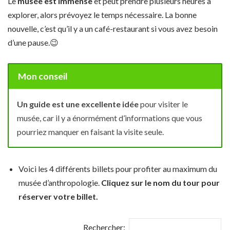
Le
musée est immense
et peut prendre plusieurs heures à
explorer, alors prévoyez le temps nécessaire. La bonne
nouvelle, c’est qu’il y a un café-restaurant si vous avez besoin
d’une pause.
😉
Mon conseil
Un guide est une excellente idée
pour visiter le
musée, car il y a énormément d’informations que vous
pourriez manquer en faisant la visite seule.
Voici les 4 différents billets pour profiter au maximum du
musée d’anthropologie.
Cliquez sur le nom du tour pour
réserver votre billet.
Rechercher: