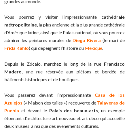
grandes au monde.
Vous pourrez y visiter l’impressionnante
cathédrale
métropolitaine
, la plus ancienne et la plus grande cathédrale
d’Amérique latine, ainsi que le Palais national, où vous pourrez
admirer les peintures murales de
Diego Rivera
(le mari de
Frida Kahlo
) qui dépeignent l’histoire du
Mexique
.
Depuis le Zócalo, marchez le long de la
rue Francisco
Madero
, une rue réservée aux piétons et bordée de
bâtiments historiques et de boutiques.
Vous passerez devant l’impressionnante
Casa de los
Azulejos
(« Maison des tuiles ») recouverte de
Talaveras de
Puebla
et devant le
Palais des beaux-arts
, un exemple
étonnant d’architecture art nouveau et art déco qui accueille
deux musées, ainsi que des événements culturels.