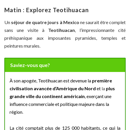
Matin : Explorez Teotihuacan
Un
séjour de quatre jours à Mexico
ne saurait être complet
sans une visite à
Teotihuacan
, l’impressionnante cité
préhispanique aux imposantes pyramides, temples et
peintures murales.
Saviez-vous que?
À son apogée, Teotihuacan est devenue la
première
civilisation avancée d’Amérique du Nord
et
la
plus
grande ville du continent américain
, exerçant une
influence commerciale et politique majeure dans la
région
.
La cité comptait plus de 125 000 habitants, ce qui la