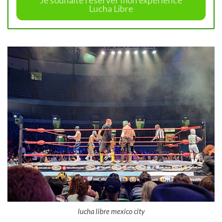
Je souhaite réserver mon expérience
Lucha Libre
lucha libre mexico city