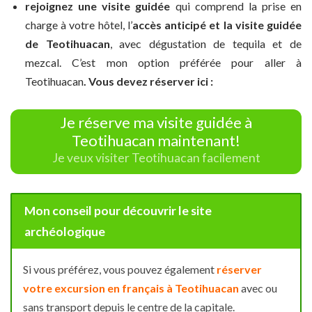
rejoignez une visite guidée
qui comprend la prise en
charge à votre hôtel, l’
accès anticipé et la visite guidée
de Teotihuacan
, avec dégustation de tequila et de
mezcal. C’est mon option préférée pour aller à
Teotihuacan
. Vous devez réserver ici :
Je réserve ma visite guidée à
Teotihuacan maintenant!
Je veux visiter Teotihuacan facilement
Mon conseil pour découvrir le site
archéologique
Si vous préférez, vous pouvez également
réserver
votre excursion en français à Teotihuacan
avec ou
sans transport depuis le centre de la capitale.