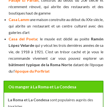
Pasaje El Parián
, construit au début du 20e siècle et
récemment rénové, qui abrite des restaurants et des
boutiques haut de gamme
Casa Lamm
une maison construite au début du XXe siècle,
qui abrite un restaurant et un centre culturel avec des
galeries d’art
Casa del Poeta
:
le musée est dédié au poète
Ramón
López Velarde
qui y vécut les trois dernières années de sa
vie, de 1918 à 1921. C’est un trésor caché et je vous le
recommande vivement car vous pouvez explorer un
bâtiment typique de la Roma Norte
datant de l’époque
du l’
époque du Porfiriat
Où manger à La Roma et La Condesa
La Roma et La Condesa
sont populaires auprès des
touristes.