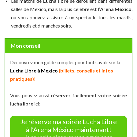
Les matchs de
Lucha libre
se déroulent dans différentes
salles de Mexico, mais la plus célèbre est l’
Arena México
,
où vous pouvez assister à un spectacle tous les mardis,
vendredis et dimanches soirs.
Mon conseil
Découvrez mon guide complet pour tout savoir sur la
Lucha Libre à Mexico
(billets, conseils et infos
pratiques)!
Vous pouvez aussi
réserver facilement votre soirée
lucha libre
ici:
Je réserve ma soirée Lucha Libre
à l’Arena México maintenant!