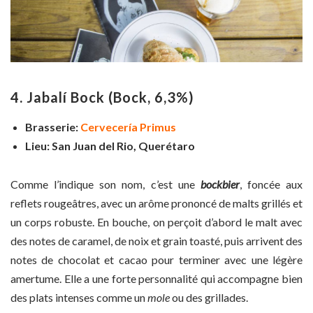
4. Jabalí Bock
(Bock, 6,3%)
Brasserie:
Cervecería Primus
Lieu:
San Juan del Rio, Querétaro
Comme l’indique son nom, c’est une
bockbier
, foncée aux
reflets rougeâtres, avec un arôme prononcé de malts grillés et
un corps robuste. En bouche, on perçoit d’abord le malt avec
des notes de caramel, de noix et grain toasté, puis arrivent des
notes de chocolat et cacao pour terminer avec une légère
amertume. Elle a une forte personnalité qui accompagne bien
des plats intenses comme un
mole
ou des grillades.