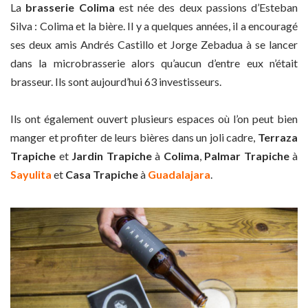
La
brasserie Colima
est née des deux passions d’Esteban
Silva : Colima et la bière. Il y a quelques années, il a encouragé
ses deux amis Andrés Castillo et Jorge Zebadua à se lancer
dans la microbrasserie alors qu’aucun d’entre eux n’était
brasseur. Ils sont aujourd’hui 63 investisseurs.
Ils ont également ouvert plusieurs espaces où l’on peut bien
manger et profiter de leurs bières dans un joli cadre,
Terraza
Trapiche
et
Jardin Trapiche
à
Colima
,
Palmar Trapiche
à
Sayulita
et
Casa Trapiche
à
Guadalajara
.