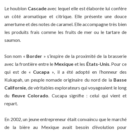
Le houblon
Cascade
avec lequel elle est élaborée lui confère
un côté aromatique et citrique. Elle présente une douce
amertume et des notes de caramel. Elle accompagne très bien
les produits frais comme les fruits de mer ou le tartare de
saumon.
Son nom «
Border
» s’inspire de la proximité de la brasserie
avec la frontière entre le
Mexique
et les
États-Unis
. Pour ce
qui est de «
Cucapa
», il a été adopté en l’honneur des
Kukapah, un peuple nomade originaire du nord de la
Basse
Californie
, de véritables explorateurs qui voyageaient le long
du
fleuve Colorado
. Cucapa signifie : celui qui vient et
repart.
En 2002, un jeune entrepreneur était convaincu que le marché
de la bière au Mexique avait besoin d’évolution pour