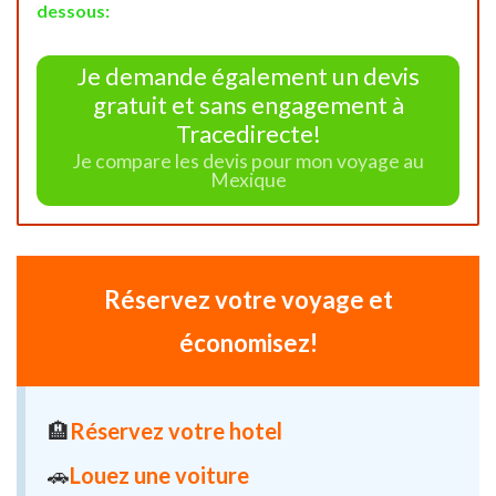
dessous:
Je demande également un devis
gratuit et sans engagement à
Tracedirecte!
Je compare les devis pour mon voyage au
Mexique
Réservez votre voyage et
économisez!
🏨
Réservez votre hotel
🚗
Louez une voiture