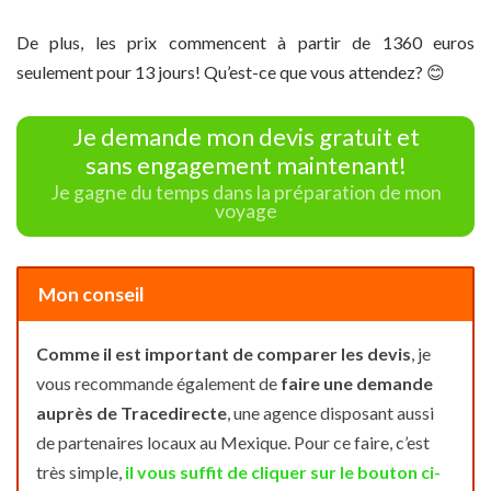
De plus, les prix commencent à partir de 1360 euros
seulement pour 13 jours! Qu’est-ce que vous attendez? 😊
Je demande mon devis gratuit et
sans engagement maintenant!
Je gagne du temps dans la préparation de mon
voyage
Mon conseil
Comme il est important de comparer les devis
, je
vous recommande également de
faire une demande
auprès de Tracedirecte
, une agence disposant aussi
de partenaires locaux au Mexique. Pour ce faire, c’est
très simple,
il vous suffit de cliquer sur le bouton ci-