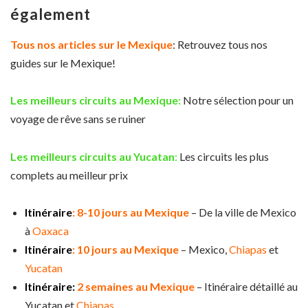
également
Tous nos articles sur le Mexique
: Retrouvez tous nos
guides sur le Mexique!
Les meilleurs circuits au Mexique
:
Notre sélection pour un
voyage de rêve sans se ruiner
Les meilleurs circuits au Yucatan
:
Les circuits les plus
complets au meilleur prix
Itinéraire
: 8-10 jours au Mexique
– De la ville de Mexico
à
Oaxaca
Itinéraire
: 10 jours au Mexique
– Mexico,
Chiapas
et
Yucatan
Itinéraire:
2 semaines au Mexique
– Itinéraire détaillé au
Yucatan et
Chiapas