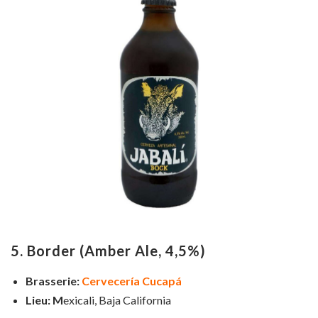
5. Border (Amber Ale, 4,5%)
Brasserie:
Cervecería Cucapá
Lieu: M
exicali, Baja California