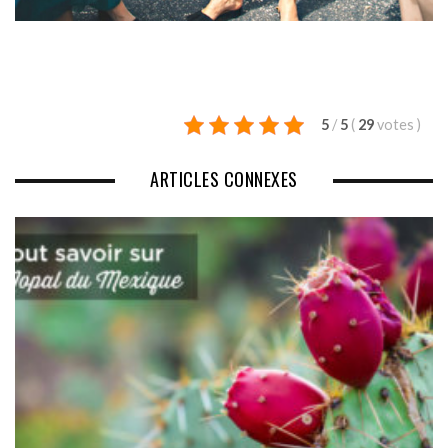
5
/
5
(
29
votes
)
ARTICLES CONNEXES