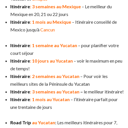
Itinéraire
: 3 semaines au Mexique
– Le meilleur du
Mexique en 20, 21 ou 22 jours
Itinéraire
: 1 mois au Mexique
– Itinéraire conseillé de
Mexico jusqu’à
Cancun
Itinéraire
: 1 semaine au Yucatan
– pour planifier votre
court séjour
Itinéraire
: 10 jours au Yucatan
– voir le maximum en peu
de temps!
Itinéraire
: 2 semaines au Yucatan
– Pour voir les
meilleurs sites de la Péninsule du Yucatan
Itinéraire
: 3 semaines au Yucatan
–
le meilleur itinéraire!
Itinéraire
: 1 mois au Yucatan
– l’itinéraire parfait pour
une trentaine de jours
Road Trip
au Yucatan
:
Les meilleurs itinéraires pour 7,