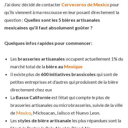
J’ai donc décidé de contacter
Cerveceros de Mexico
pour
qu’ils viennent à ma rescousse en leur posant directement la
question :
Quelles sont les 5 bières artisanales
mexicaines qu’il faut absolument goûter ?
Quelques infos rapides pour commencer:
Les
brasseries artisanales
occupent actuellement 1% du
marché total de la
bière au
Mexique
Il existe plus de
600 initiatives brassicoles
qui sont de
petites entreprises et d’autres qui produisent de la bière
directement chez eux
La
Basse Californie
est l’état qui compte le plus de
brasseries artisanales ou microbrasseries, suivie de la ville
de
Mexico
, Michoacan, Jalisco et Nuevo Leon.
Les
styles de bière artisanale
les plus répandues sont la