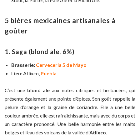
Stout, la Porter, la Pale Ale et la Blond Ale.
5 bières mexicaines artisanales à
goûter
1. Saga
(blond ale, 6%)
Brasserie:
Cerveceria 5 de Mayo
Lieu:
Atlixco,
Puebla
C’est une
blond ale
aux notes citriques et herbacées, qui
présente également une pointe d’épices. Son goût rappelle la
pelure d’orange et la graine de coriandre. Elle a une belle
couleur ambrée, elle est rafraîchissante, mais avec du corps et
un caractère prononcé. Une belle harmonie entre les malts
belges et l’eau des volcans de la vallée d’
Atlixco
.