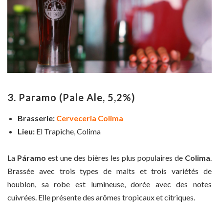
3. Paramo
(Pale Ale, 5,2%)
Brasserie:
Cerveceria Colima
Lieu:
El Trapiche, Colima
La
Páramo
est une des bières les plus populaires de
Colima
.
Brassée avec trois types de malts et trois variétés de
houblon, sa robe est lumineuse, dorée avec des notes
cuivrées. Elle présente des arômes tropicaux et citriques.