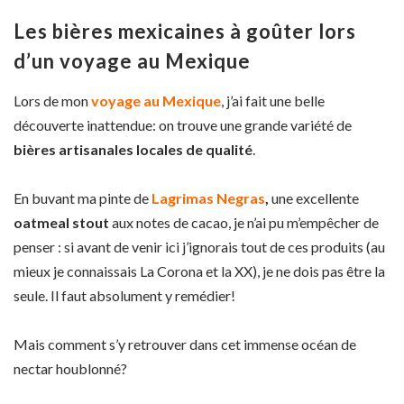
Les bières mexicaines à goûter lors
d’un voyage au Mexique
Lors de mon
voyage au Mexique
, j’ai fait une belle
découverte inattendue: on trouve une grande variété de
bières artisanales locales de qualité
.
En buvant ma pinte de
Lagrimas Negras
,
une excellente
oatmeal stout
aux notes de cacao, je n’ai pu m’empêcher de
penser : si avant de venir ici j’ignorais tout de ces produits (au
mieux je connaissais La Corona et la XX), je ne dois pas être la
seule. Il faut absolument y remédier!
Mais comment s’y retrouver dans cet immense océan de
nectar houblonné?