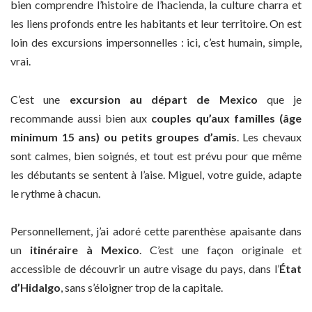
bien comprendre l’histoire de l’hacienda, la culture charra et
les liens profonds entre les habitants et leur territoire. On est
loin des excursions impersonnelles : ici, c’est humain, simple,
vrai.
C’est une
excursion au départ de Mexico
que je
recommande aussi bien aux
couples qu’aux familles (âge
minimum 15 ans) ou petits groupes d’amis
. Les chevaux
sont calmes, bien soignés, et tout est prévu pour que même
les débutants se sentent à l’aise. Miguel, votre guide, adapte
le rythme à chacun.
Personnellement, j’ai adoré cette parenthèse apaisante dans
un
itinéraire à Mexico
. C’est une façon originale et
accessible de découvrir un autre visage du pays, dans l’
État
d’Hidalgo
, sans s’éloigner trop de la capitale.