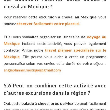
cheval au Mexique ?
Pour réserver cette
excursion à cheval au Mexique
, vous
pouvez
réserver facilement votre place ici
.
Et si vous souhaitez organiser un
itinéraire de
voyage au
Mexique
incluant cette activité, vous pouvez également
contacter Angie, notre
travel planner spécialisée sur le
Mexique
. Elle pourra vous aider à créer un programme
personnalisé selon vos envies et la durée de votre séjour :
angieplanner.mexique@gmail.com
5.6 Peut-on combiner cette activité avec
d’autres excursions dans la région ?
Oui, cette
balade à cheval près de Mexico
peut facilement
être combinée avec d’autres activités dans l’État d’Hidalgo