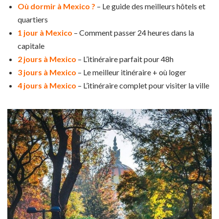
Où dormir à Mexico ?
– Le guide des meilleurs hôtels et
quartiers
1 jour à Mexico
– Comment passer 24 heures dans la
capitale
2 jours à Mexico
– L’itinéraire parfait pour 48h
3 jours à Mexico
– Le meilleur itinéraire + où loger
4 jours à Mexico
– L’itinéraire complet pour visiter la ville