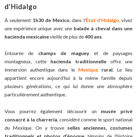
d’Hidalgo
À seulement
1h30 de Mexico
, dans l’
État d’Hidalgo
, vivez
une expérience unique avec une
balade à cheval dans une
hacienda mexicaine
vieille de plus de
400 ans
.
Entourée de
champs de maguey
et de paysages
montagneux, cette
hacienda traditionnelle
offre une
immersion authentique dans le
Mexique
rural
. Le lieu
appartient encore aujourd’hui à la même famille depuis
plusieurs générations, ce qui lui donne une atmosphère
particulièrement authentique.
Vous pourrez également découvrir un
musée privé
consacré à la charrería
, considéré comme le sport national
du Mexique. On y trouve
selles anciennes, costumes
traditionnels et photos d’époque
, témoins de l’histoire