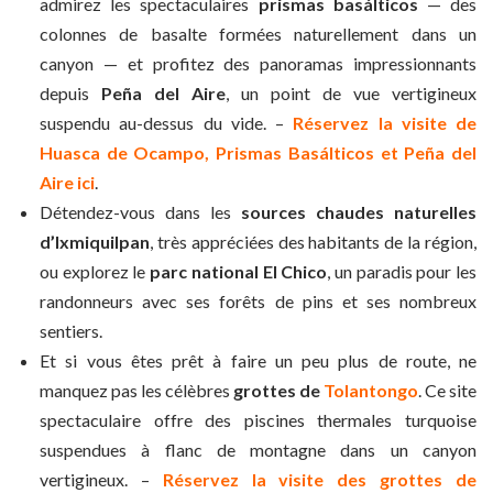
admirez les spectaculaires
prismas basálticos
— des
colonnes de basalte formées naturellement dans un
canyon — et profitez des panoramas impressionnants
depuis
Peña del Aire
, un point de vue vertigineux
suspendu au-dessus du vide. –
Réservez la visite de
Huasca de Ocampo, Prismas Basálticos et Peña del
Aire ici
.
Détendez-vous dans les
sources chaudes naturelles
d’Ixmiquilpan
, très appréciées des habitants de la région,
ou explorez le
parc national El Chico
, un paradis pour les
randonneurs avec ses forêts de pins et ses nombreux
sentiers.
Et si vous êtes prêt à faire un peu plus de route, ne
manquez pas les célèbres
grottes de
Tolantongo
. Ce site
spectaculaire offre des piscines thermales turquoise
suspendues à flanc de montagne dans un canyon
vertigineux. –
Réservez la visite des grottes de