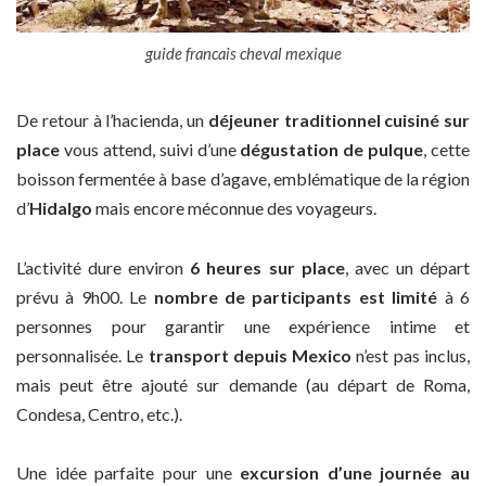
guide francais cheval mexique
De retour à l’hacienda, un
déjeuner traditionnel cuisiné sur
place
vous attend, suivi d’une
dégustation de pulque
, cette
boisson fermentée à base d’agave, emblématique de la région
d’
Hidalgo
mais encore méconnue des voyageurs.
L’activité dure environ
6 heures sur place
, avec un départ
prévu à 9h00. Le
nombre de participants est limité
à 6
personnes pour garantir une expérience intime et
personnalisée. Le
transport depuis Mexico
n’est pas inclus,
mais peut être ajouté sur demande (au départ de Roma,
Condesa, Centro, etc.).
Une idée parfaite pour une
excursion d’une journée au