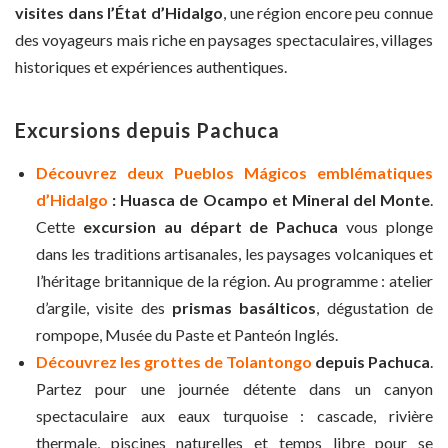
visites dans l’État d’Hidalgo
, une région encore peu connue
des voyageurs mais riche en paysages spectaculaires, villages
historiques et expériences authentiques.
Excursions depuis Pachuca
Découvrez deux Pueblos Mágicos emblématiques
d’Hidalgo
: Huasca de Ocampo et Mineral del Monte
.
Cette
excursion au départ de Pachuca
vous plonge
dans les traditions artisanales, les paysages volcaniques et
l’héritage britannique de la région. Au programme : atelier
d’argile, visite des
prismas basálticos
, dégustation de
rompope, Musée du Paste et Panteón Inglés.
Découvrez les grottes de Tolantongo
depuis Pachuca
.
Partez pour une journée détente dans un canyon
spectaculaire aux eaux turquoise : cascade, rivière
thermale, piscines naturelles et temps libre pour se