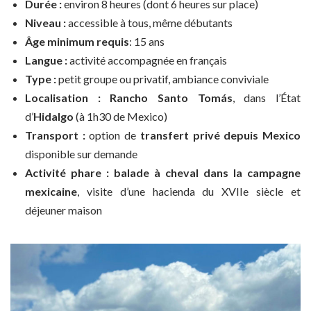
Durée :
environ 8 heures (dont 6 heures sur place)
Niveau :
accessible à tous, même débutants
Âge minimum requis
: 15 ans
Langue :
activité accompagnée en français
Type :
petit groupe ou privatif, ambiance conviviale
Localisation :
Rancho Santo Tomás
, dans l’État
d’
Hidalgo
(à 1h30 de Mexico)
Transport :
option de
transfert privé depuis Mexico
disponible sur demande
Activité phare :
balade à cheval dans la campagne
mexicaine
, visite d’une hacienda du XVIIe siècle et
déjeuner maison