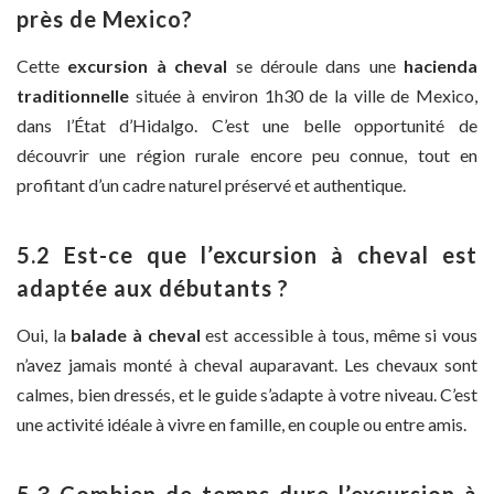
près de Mexico?
Cette
excursion à cheval
se déroule dans une
hacienda
traditionnelle
située à environ 1h30 de la ville de Mexico,
dans l’État d’Hidalgo. C’est une belle opportunité de
découvrir une région rurale encore peu connue, tout en
profitant d’un cadre naturel préservé et authentique.
5.2 Est-ce que l’excursion à cheval est
adaptée aux débutants ?
Oui, la
balade à cheval
est accessible à tous, même si vous
n’avez jamais monté à cheval auparavant. Les chevaux sont
calmes, bien dressés, et le guide s’adapte à votre niveau. C’est
une activité idéale à vivre en famille, en couple ou entre amis.
5.3 Combien de temps dure l’excursion à