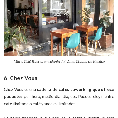
Mimo Café Bueno, en colonia del Valle, Ciudad de Mexico
6. Chez Vous
Chez Vous es una
cadena de cafés coworking que ofrece
paquetes
por hora, medio día, día, etc. Puedes elegir entre
café ilimitado o café y snacks ilimitados.
Ya había probado la sucursal de la colonia Juárez, la más