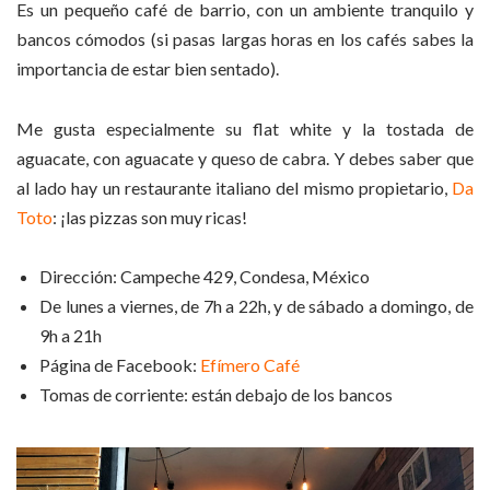
Es un pequeño café de barrio, con un ambiente tranquilo y
bancos cómodos (si pasas largas horas en los cafés sabes la
importancia de estar bien sentado).
Me gusta especialmente su flat white y la tostada de
aguacate, con aguacate y queso de cabra. Y debes saber que
al lado hay un restaurante italiano del mismo propietario,
Da
Toto
: ¡las pizzas son muy ricas!
Dirección: Campeche 429, Condesa, México
De lunes a viernes, de 7h a 22h, y de sábado a domingo, de
9h a 21h
Página de Facebook:
Efímero Café
Tomas de corriente: están debajo de los bancos