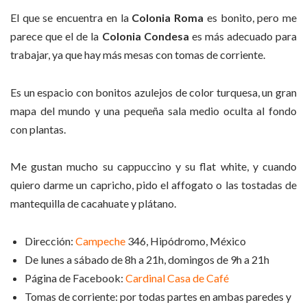
El que se encuentra en la
Colonia Roma
es bonito, pero me
parece que el de la
Colonia Condesa
es más adecuado para
trabajar, ya que hay más mesas con tomas de corriente.
Es un espacio con bonitos azulejos de color turquesa, un gran
mapa del mundo y una pequeña sala medio oculta al fondo
con plantas.
Me gustan mucho su cappuccino y su flat white, y cuando
quiero darme un capricho, pido el affogato o las tostadas de
mantequilla de cacahuate y plátano.
Dirección:
Campeche
346, Hipódromo, México
De lunes a sábado de 8h a 21h, domingos de 9h a 21h
Página de Facebook:
Cardinal Casa de Café
Tomas de corriente: por todas partes en ambas paredes y