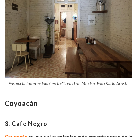
Farmacia internacional en la Ciudad de Mexico. Foto Karla Acosta
Coyoacán
3. Cafe Negro
Coyoacán
es uno de las
colonias más encantadoras de la