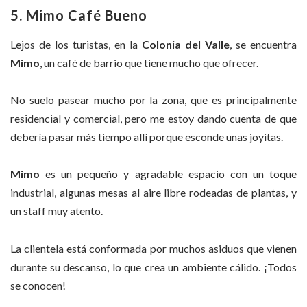
5. Mimo Café Bueno
Lejos de los turistas, en la
Colonia del Valle
, se encuentra
Mimo
, un café de barrio que tiene mucho que ofrecer.
No suelo pasear mucho por la zona, que es principalmente
residencial y comercial, pero me estoy dando cuenta de que
debería pasar más tiempo allí porque esconde unas joyitas.
Mimo
es un pequeño y agradable espacio con un toque
industrial, algunas mesas al aire libre rodeadas de plantas, y
un staff muy atento.
La clientela está conformada por muchos asiduos que vienen
durante su descanso, lo que crea un ambiente cálido. ¡Todos
se conocen!