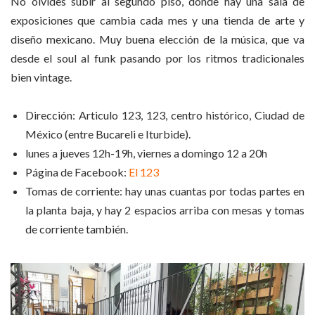
No olvides subir al segundo piso, donde hay una sala de
exposiciones que cambia cada mes y una tienda de arte y
diseño mexicano. Muy buena elección de la música, que va
desde el soul al funk pasando por los ritmos tradicionales
bien vintage.
Dirección: Articulo 123, 123, centro histórico, Ciudad de
México (entre Bucareli e Iturbide).
lunes a jueves 12h-19h, viernes a domingo 12 a 20h
Página de Facebook:
El 123
Tomas de corriente: hay unas cuantas por todas partes en
la planta baja, y hay 2 espacios arriba con mesas y tomas
de corriente también.