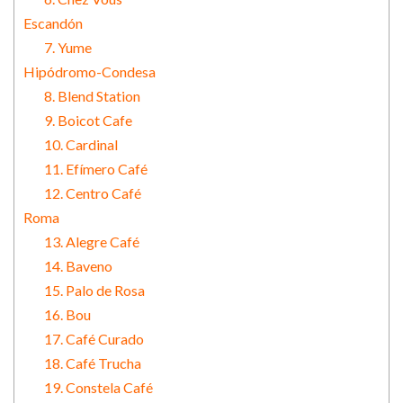
Escandón
7. Yume
Hipódromo-Condesa
8. Blend Station
9. Boicot Cafe
10. Cardinal
11. Efímero Café
12. Centro Café
Roma
13. Alegre Café
14. Baveno
15. Palo de Rosa
16. Bou
17. Café Curado
18. Café Trucha
19. Constela Café