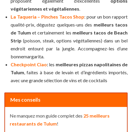
proposent également d’excellentes
options
végétariennes et végétaliennes
.
La Taqueria – Pinches Tacos Shop
: pour un bon rapport
qualité-prix, dégustez quelques-uns des
meilleurs tacos
de Tulum
et certainement les
meilleurs tacos de Beach
Strip
(poisson, steak, options végétaliennes) dans un bel
endroit entouré par la jungle. Accompagnez-les d’une
bonnemargarita.
Checkpoint Ciao
:
les
meilleures pizzas napolitaines de
Tulum
, faites à base de levain et d’ingrédients importés,
avec une grande sélection de vins et de cocktails
Mes conseils
Ne manquez mon guide complet des
25 meilleurs
restaurants de Tulum
!