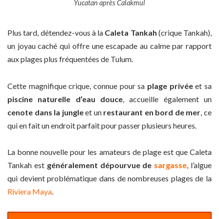
Yucatan après Calakmul
Plus tard, détendez-vous à la
Caleta Tankah
(crique Tankah),
un joyau caché qui offre une escapade au calme par rapport
aux plages plus fréquentées de Tulum.
Cette magnifique crique, connue pour sa
plage privée
et sa
piscine naturelle d’eau douce
, accueille également un
cenote
dans la jungle
et un
restaurant en bord de mer
, ce
qui en fait un endroit parfait pour passer plusieurs heures.
La bonne nouvelle pour les amateurs de plage est que Caleta
Tankah est
généralement dépourvue de
sargasse
, l’algue
qui devient problématique dans de nombreuses plages de la
Riviera Maya
.