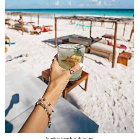
la zebra beach club tulum