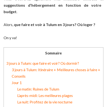
suggestions d’hébergement en fonction de votre
budget
.
Alors,
que faire et voir à Tulum en 3 jours? Où loger ?
On y va!
Sommaire
3 jours à Tulum: que faire et voir? Où dormir?
3 jours à Tulum: Itinéraire + Meilleures choses à faire +
Conseils
Jour 1
Le matin: Ruines de Tulum
L’après-midi: Les meilleures plages
La nuit: Profitez de la vie nocturne