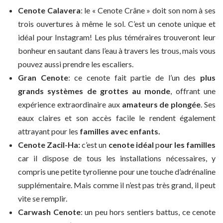
Cenote Calavera
: le « Cenote Crâne » doit son nom à ses
trois ouvertures à même le sol. C’est un cenote unique et
idéal pour Instagram! Les plus téméraires trouveront leur
bonheur en sautant dans l’eau à travers les trous, mais vous
pouvez aussi prendre les escaliers.
Gran Cenote
: ce cenote fait partie de l’un des
plus
grands systèmes de grottes au monde
, offrant une
expérience extraordinaire aux
amateurs de plongée
. Ses
eaux claires et son accès facile le rendent également
attrayant pour les
familles avec enfants.
Cenote Zacil-Ha:
c’est un
cenote idéal
p
our les familles
car il dispose de tous les installations nécessaires, y
compris une petite tyrolienne pour une touche d’adrénaline
supplémentaire. Mais comme il n’est pas très grand, il peut
vite se remplir.
Carwash Cenote
: un peu hors sentiers battus, ce cenote