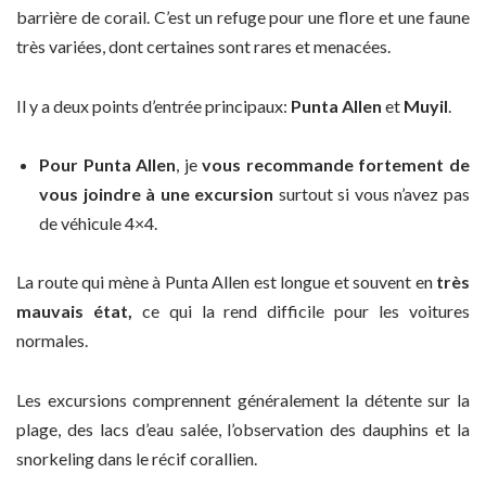
barrière de corail. C’est un refuge pour une flore et une faune
très variées, dont certaines sont rares et menacées.
Il y a deux points d’entrée principaux:
Punta Allen
et
Muyil
.
Pour Punta Allen
, je
vous recommande fortement de
vous joindre à une excursion
surtout si vous n’avez pas
de véhicule 4×4.
La route qui mène à Punta Allen est longue et souvent en
très
mauvais état,
ce qui la rend difficile pour les voitures
normales.
Les excursions comprennent généralement la détente sur la
plage, des lacs d’eau salée, l’observation des dauphins et la
snorkeling dans le récif corallien.