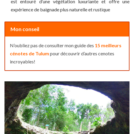
est entouré d’une végétation luxuriante et offre une
expérience de baignade plus naturelle et rustique
Mon conseil
N’oubliez pas de consulter mon guide des
15 meilleurs
cénotes de Tulum
pour découvrir d’autres cenotes
incroyables!