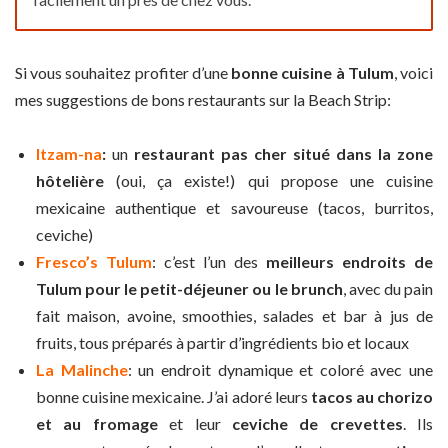
Si vous souhaitez profiter d’une
bonne cuisine à Tulum
, voici
mes suggestions de bons restaurants sur la Beach Strip:
Itzam-na
:
un
restaurant pas cher situé dans la zone
hôtelière
(oui, ça existe!) qui propose une cuisine
mexicaine authentique et savoureuse (tacos, burritos,
ceviche)
Fresco’s Tulum
: c’est l’un des
meilleurs endroits de
Tulum pour le petit-déjeuner ou le brunch
, avec du pain
fait maison, avoine, smoothies, salades et bar à jus de
fruits, tous préparés à partir d’ingrédients bio et locaux
La Malinche
: un endroit dynamique et coloré avec une
bonne cuisine mexicaine. J’ai adoré leurs
tacos au chorizo
et au fromage
et leur
ceviche de crevettes
. Ils