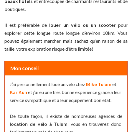
beaux hôtels
et entrecoupée de charmants restaurants et de
boutiques.
Il est préférable de
louer un vélo ou un scooter
pour
explorer cette longue route longue d’environ 10km. Vous
pouvez également marcher, mais sachez qu’en raison de sa
taille, votre exploration risque d’être limitée!
Mon conseil
J’ai personnellement loué un vélo chez
IBike Tulum
et
Kar Kun
et j’ai eu une très bonne expérience grâce à leur
service sympathique et à leur équipement bon état.
De toute façon, il existe de nombreuses agences de
location de vélo à Tulum
, vous en trouverez donc
facilement un près de chez vous.