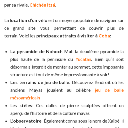
par sa rivale,
Chichén Itzá
.
La
location d’un vélo
est un moyen populaire de naviguer sur
ce grand site, vous permettant de couvrir plus de
terrain. Voici les
principaux attraits à visiter à
Coba
:
La pyramide de Nohoch Mul
: la deuxième pyramide la
plus haute de la péninsule du
Yucatan
. Bien qu’il soit
désormais interdit de monter au sommet, cette imposante
structure est tout de même impressionnante à voir!
Les terrains de jeu de balle
: Découvrez l’endroit où les
anciens Mayas jouaient au célèbre
jeu de balle
mésoaméricain
Les
stèles
: Ces dalles de pierre sculptées offrent un
aperçu de l’histoire et de la culture mayas
L’observatoire
: Également connu sous le nom de Xaibé, il