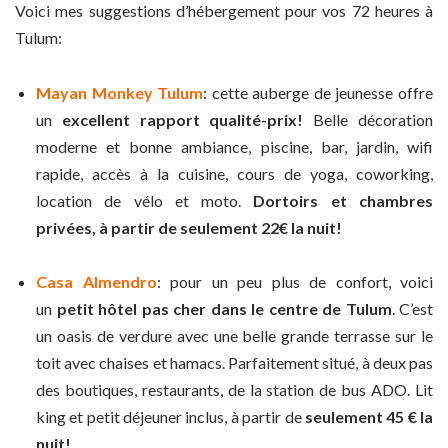
Voici mes suggestions d’hébergement pour vos 72 heures à
Tulum:
Mayan Monkey Tulum
:
cette auberge de jeunesse offre
un
excellent rapport qualité-prix!
Belle décoration
moderne et bonne ambiance, piscine, bar, jardin, wifi
rapide, accès à la cuisine, cours de yoga, coworking,
location de vélo et moto.
Dortoirs et chambres
privées,
à partir de seulement 22€ la nuit!
Casa Almendro
: pour un peu plus de confort, voici
un
petit hôtel pas cher dans le centre de Tulum
. C’est
un oasis de verdure avec une belle grande terrasse sur le
toit avec chaises et hamacs. Parfaitement situé, à deux pas
des boutiques, restaurants, de la station de bus ADO. Lit
king et petit déjeuner inclus, à partir de
seulement 45 € la
nuit!