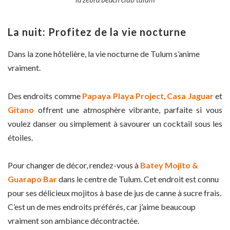
La nuit: Profitez de la vie nocturne
Dans la zone hôtelière, la vie nocturne de Tulum s’anime
vraiment.
Des endroits comme
Papaya Playa Project
,
Casa Jaguar
et
Gitano
offrent une atmosphère vibrante, parfaite si vous
voulez danser ou simplement à savourer un cocktail sous les
étoiles.
Pour changer de décor, rendez-vous à
Batey Mojito &
Guarapo Bar
dans le centre de Tulum. Cet endroit est connu
pour ses délicieux mojitos à base de jus de canne à sucre frais.
C’est un de mes endroits préférés, car j’aime beaucoup
vraiment son ambiance décontractée.