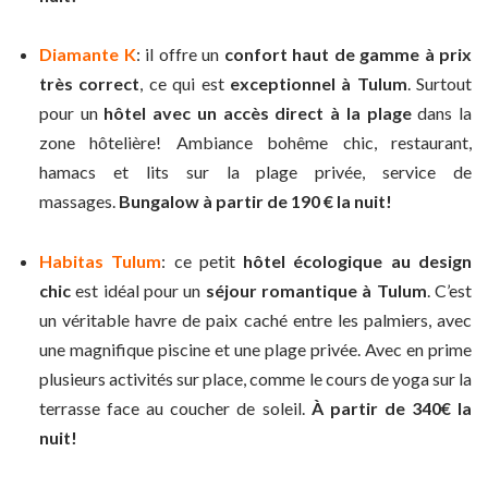
Diamante K
: il offre un
confort haut de gamme
à prix
très correct
, ce qui est
exceptionnel à Tulum
. Surtout
pour un
hôtel avec un
accès direct à la plage
dans la
zone hôtelière! Ambiance bohême chic, restaurant,
hamacs et lits sur la plage privée, service de
massages.
Bungalow à partir de 190 € la nuit!
Habitas Tulum
: ce petit
hôtel écologique
au design
chic
est idéal pour un
séjour romantique à Tulum
. C’est
un véritable havre de paix caché entre les palmiers, avec
une magnifique piscine et une plage privée. Avec en prime
plusieurs activités sur place, comme le cours de yoga sur la
terrasse face au coucher de soleil.
À partir de 340€ la
nuit!