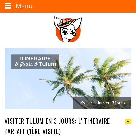
Menu
visiter tulum en 3 jours
VISITER TULUM EN 3 JOURS: L’ITINÉRAIRE
0
PARFAIT (1ÈRE VISITE)