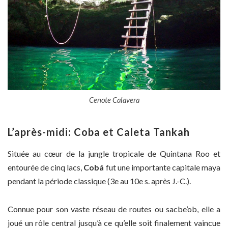
Cenote Calavera
L’après-midi: Coba et Caleta Tankah
Située au cœur de la jungle tropicale de Quintana Roo et
entourée de cinq lacs,
Cobá
fut une importante capitale maya
pendant la période classique (3e au 10e s. après J.-C.).
Connue pour son vaste réseau de routes ou sacbe’ob, elle a
joué un rôle central jusqu’à ce qu’elle soit finalement vaincue