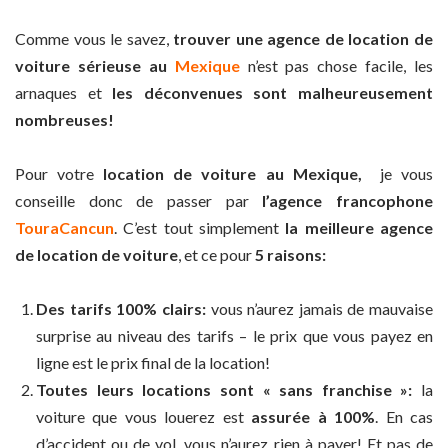
Comme vous le savez,
trouver une agence de location de
voiture sérieuse au
Mexique
n’est pas chose facile, les
arnaques et
les déconvenues sont malheureusement
nombreuses!
Pour votre
location de voiture au Mexique,
je vous
conseille donc de passer par
l’agence francophone
TouraCancun
. C’est tout simplement
la meilleure agence
de location de voiture
, et ce pour
5 raisons:
Des tarifs 100% clairs:
vous n’aurez jamais de mauvaise
surprise au niveau des tarifs – le prix que vous payez en
ligne est le prix final de la location!
Toutes leurs locations sont « sans franchise »:
la
voiture que vous louerez est
assurée à 100%
. En cas
d’accident ou de vol, vous n’aurez rien à payer! Et pas de