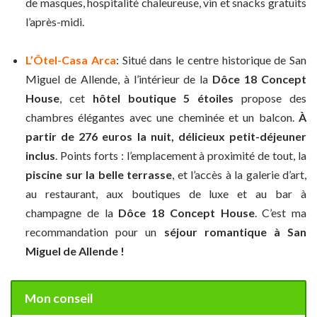
de masques, hospitalité chaleureuse, vin et snacks gratuits
l’après-midi.
L’Ôtel-Casa Arca
: Situé dans le centre historique de San
Miguel de Allende, à l’intérieur de la
Dôce 18 Concept
House
, cet
hôtel boutique 5 étoiles
propose des
chambres élégantes avec une cheminée et un balcon.
À
partir de 276 euros la nuit, délicieux petit-déjeuner
inclus
. Points forts : l’emplacement à proximité de tout, la
piscine sur la belle terrasse
, et l’accès à la galerie d’art,
au restaurant, aux boutiques de luxe et au bar à
champagne de la
Dôce 18 Concept House
. C’est ma
recommandation pour un
séjour romantique à San
Miguel de Allende !
Mon conseil