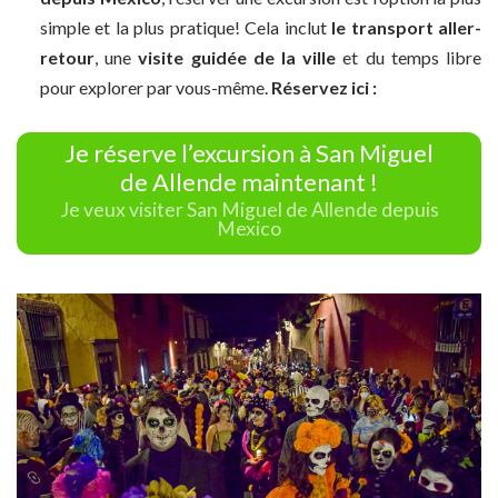
simple et la plus pratique! Cela inclut
le transport aller-
retour
, une
visite guidée de la ville
et du temps libre
pour explorer par vous-même.
Réservez ici :
Je réserve l’excursion à San Miguel
de Allende maintenant !
Je veux visiter San Miguel de Allende depuis
Mexico