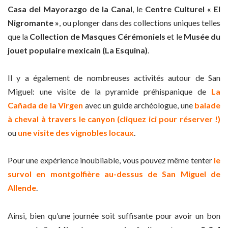
Casa del Mayorazgo de la Canal
, le
Centre Culturel « El
Nigromante »
, ou plonger dans des collections uniques telles
que la
Collection de Masques Cérémoniels
et le
Musée du
jouet populaire mexicain (La Esquina)
.
Il y a également de nombreuses activités autour de San
Miguel: une visite de la pyramide préhispanique de
La
Cañada de la Virgen
avec un guide archéologue, une
balade
à cheval à travers le canyon (cliquez ici pour réserver !)
ou
une visite des vignobles locaux
.
Pour une expérience inoubliable, vous pouvez même tenter
le
survol en montgolfière au-dessus de San Miguel de
Allende
.
Ainsi, bien qu’une journée soit suffisante pour avoir un bon