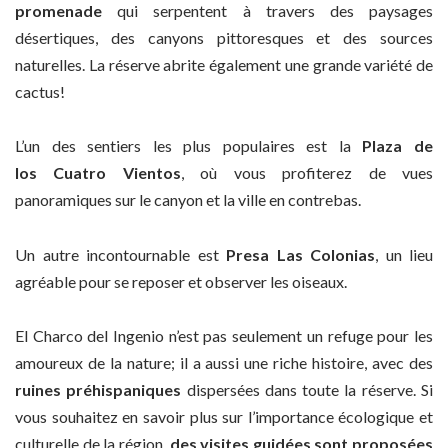
promenade
qui serpentent à travers des paysages
désertiques, des canyons pittoresques et des sources
naturelles. La réserve abrite également une grande variété de
cactus!
L’un des sentiers les plus populaires est la
Plaza de
los Cuatro Vientos
, où vous profiterez de vues
panoramiques sur le canyon et la ville en contrebas.
Un autre incontournable est
Presa Las Colonias
, un lieu
agréable pour se reposer et observer les oiseaux.
El Charco del Ingenio n’est pas seulement un refuge pour les
amoureux de la nature; il a aussi une riche histoire, avec des
ruines préhispaniques
dispersées dans toute la réserve. Si
vous souhaitez en savoir plus sur l’importance écologique et
culturelle de la région,
des visites guidées sont proposées