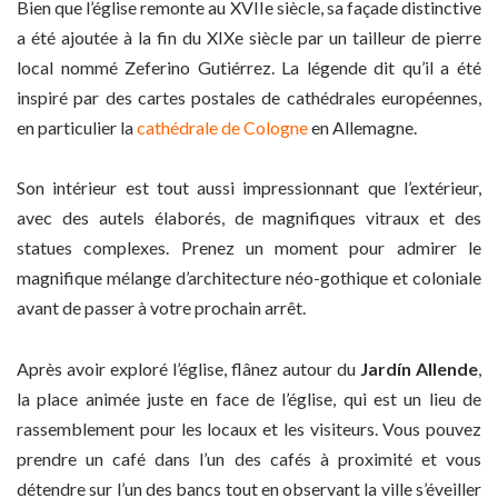
Bien que l’église remonte au XVIIe siècle, sa façade distinctive
a été ajoutée à la fin du XIXe siècle par un tailleur de pierre
local nommé Zeferino Gutiérrez. La légende dit qu’il a été
inspiré par des cartes postales de cathédrales européennes,
en particulier la
cathédrale de Cologne
en Allemagne.
Son intérieur est tout aussi impressionnant que l’extérieur,
avec des autels élaborés, de magnifiques vitraux et des
statues complexes. Prenez un moment pour admirer le
magnifique mélange d’architecture néo-gothique et coloniale
avant de passer à votre prochain arrêt.
Après avoir exploré l’église, flânez autour du
Jardín Allende
,
la place animée juste en face de l’église, qui est un lieu de
rassemblement pour les locaux et les visiteurs. Vous pouvez
prendre un café dans l’un des cafés à proximité et vous
détendre sur l’un des bancs tout en observant la ville s’éveiller