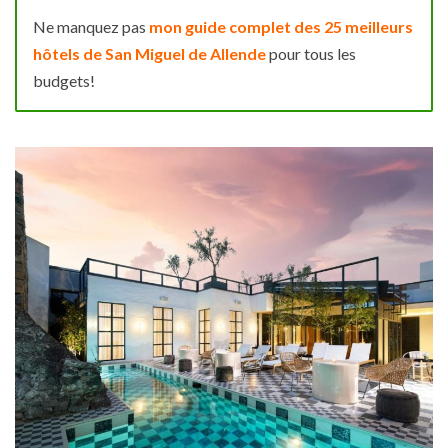
Ne manquez pas
mon guide complet des 25 meilleurs
hôtels de San Miguel de Allende
pour tous les
budgets!