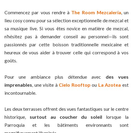
Commencez par vous rendre à
The Room Mezcalería
, un
lieu cosy connu pour sa sélection exceptionnelle de mezcal et
sa musique live. Si vous êtes novice en matière de mezcal,
n’hésitez pas à demander conseil au personnel—ils sont
passionnés par cette boisson traditionnelle mexicaine et
heureux de vous aider à trouver celle qui correspond à vos
goûts.
Pour une ambiance plus détendue avec
des vues
imprenables
, une visite à
Cielo Rooftop
ou
La Azotea
est
incontournable.
Les deux terrasses offrent des vues fantastiques sur le centre
historique,
surtout au coucher du soleil
lorsque la
Parroquia et les bâtiments environnants sont
magnifiquement illuminés.