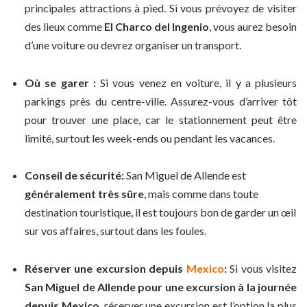
principales attractions à pied. Si vous prévoyez de visiter
des lieux comme
El Charco del Ingenio
, vous aurez besoin
d’une voiture ou devrez organiser un transport.
Où se garer :
Si vous venez en voiture, il y a plusieurs
parkings près du centre-ville. Assurez-vous d’arriver tôt
pour trouver une place, car le stationnement peut être
limité, surtout les week-ends ou pendant les vacances.
Conseil de sécurité:
San Miguel de Allende est
généralement très sûre
, mais comme dans toute
destination touristique, il est toujours bon de garder un œil
sur vos affaires, surtout dans les foules.
Réserver une excursion depuis
Mexico
:
Si vous visitez
San Miguel de Allende pour une excursion à la journée
depuis Mexico
, réserver une excursion est l’option la plus