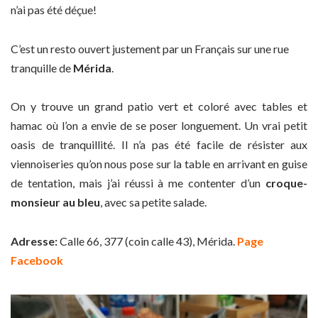
n’ai pas été déçue!
C’est un resto ouvert justement par un Français sur une rue
tranquille de
Mérida
.
On y trouve un grand patio vert et coloré avec tables et
hamac où l’on a envie de se poser longuement. Un vrai petit
oasis de tranquillité. Il n’a pas été facile de résister aux
viennoiseries qu’on nous pose sur la table en arrivant en guise
de tentation, mais j’ai réussi à me contenter d’un
croque-
monsieur au bleu
, avec sa petite salade.
Adresse:
Calle 66, 377 (coin calle 43), Mérida.
Page
Facebook