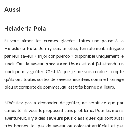
Aussi
Heladeria Pola
Si vous aimez les crèmes glacées, faites une pause à la
Heladeria Pola
. Je m’y suis arrêtée, terriblement intriguée
par leur saveur « frijol con puerco » disponible uniquement le
lundi. Oui, la saveur
porc avec fèves
et oui j’ai attendu un
lundi pour y goûter. C’est là que je me suis rendue compte
qu’ils ont toutes sortes de saveurs inusitées comme fromage
bleu et compote de pommes, qui est très bonne d’ailleurs.
N’hésitez pas à demander de goûter, ne serait-ce que par
curiosité, ils vous le proposent sans problème. Pour les moins
aventureux, il y a des
saveurs plus classiques
qui sont aussi
très bonnes. Ici, pas de saveur ou colorant artificiel, et pas