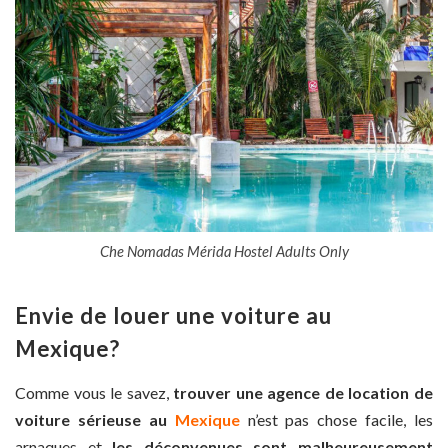
Che Nomadas Mérida Hostel Adults Only
Envie de louer une voiture au
Mexique?
Comme vous le savez,
trouver une agence de location de
voiture sérieuse au
Mexique
n’est pas chose facile, les
arnaques et
les déconvenues sont malheureusement