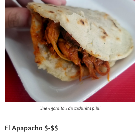
Une « gordita » de cochinita pibil
El Apapacho $-$$