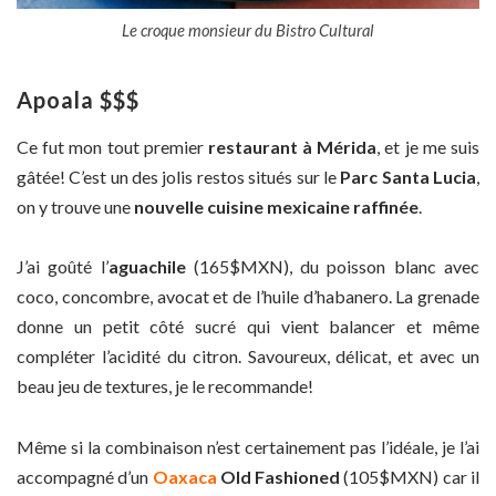
Le croque monsieur du Bistro Cultural
Apoala $$$
Ce fut mon tout premier
restaurant à Mérida
, et je me suis
gâtée! C’est un des jolis restos situés sur le
Parc Santa Lucia
,
on y trouve une
nouvelle cuisine mexicaine raffinée
.
J’ai goûté l’
aguachile
(165$MXN), du poisson blanc avec
coco, concombre, avocat et de l’huile d’habanero. La grenade
donne un petit côté sucré qui vient balancer et même
compléter l’acidité du citron. Savoureux, délicat, et avec un
beau jeu de textures, je le recommande!
Même si la combinaison n’est certainement pas l’idéale, je l’ai
accompagné d’un
Oaxaca
Old Fashioned
(105$MXN) car il