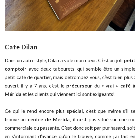
Cafe Dilan
Dans un autre style, Dilan a volé mon cœur. C’est un joli
petit
comptoir
avec deux tabourets, qui semble être un simple
petit café de quartier, mais détrompez vous, c’est bien plus :
ouvert il y a 7 ans, c’est le
précurseur
du « vrai »
café à
Mérida
et les clients qui viennent ici sont exigeants!
Ce qui le rend encore plus
spécial
, c’est que même s’il se
trouve au
centre de Mérida
, il n’est pas situé sur une rue
commerciale ou passante. C’est donc soit par pur hasard, soit
en s’informant d’avance qu’on le trouve, comme j’ai fait en