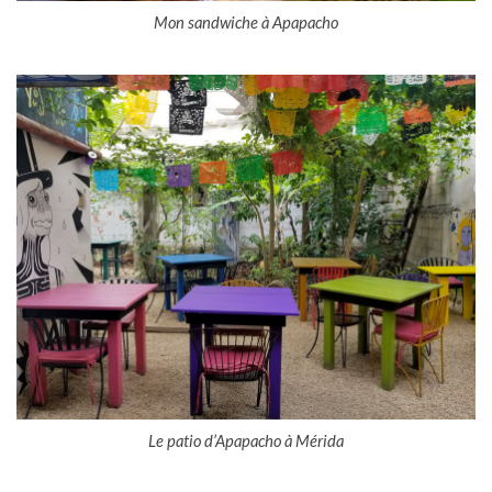
Mon sandwiche à Apapacho
Le patio d’Apapacho à Mérida