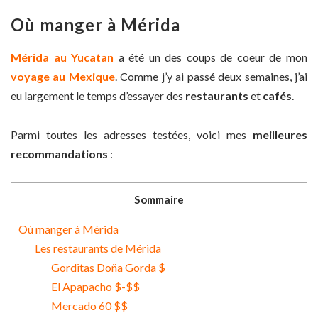
Où manger à Mérida
Mérida au Yucatan
a été un des coups de coeur de mon
voyage au Mexique
. Comme j’y ai passé deux semaines, j’ai
eu largement le temps d’essayer des
restaurants
et
cafés
.
Parmi toutes les adresses testées, voici mes
meilleures
recommandations
:
Sommaire
Où manger à Mérida
Les restaurants de Mérida
Gorditas Doña Gorda $
El Apapacho $-$$
Mercado 60 $$