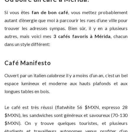
Si vous êtes
fan de bon café
, vous mettez probablement
autant d’énergie que moi à parcourir les rues d’une ville pour
trouver les adresses sympas. Bien sûr, il y en a plusieurs
autres, mais voici mes
3 cafés favoris à Mérida
, chacun
dans un style différent:
Café Manifesto
Ouvert par un italien
calabrese
il y a moins d’un an, c’est un bel
espace lumineux et moderne aux hauts plafonds et aux
longues tables en bois.
Le café est très réussi (flatwhite 56 $MXN, espresso 28
$MXN), les sandwiches sont généreux et savoureux (70-130
$MXN). On y trouve quelques touristes, et plusieurs
étudiants et travailleurs autonomes venus profiter d’un