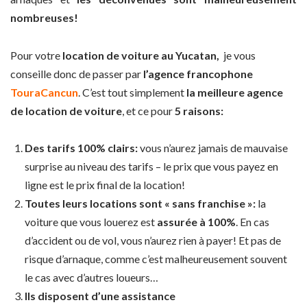
nombreuses!
Pour votre
location de voiture au Yucatan,
je vous
conseille donc de passer par
l’agence francophone
TouraCancun
. C’est tout simplement
la meilleure agence
de location de voiture
, et ce pour
5 raisons:
Des tarifs 100% clairs:
vous n’aurez jamais de mauvaise
surprise au niveau des tarifs – le prix que vous payez en
ligne est le prix final de la location!
Toutes leurs locations sont « sans franchise »:
la
voiture que vous louerez est
assurée à 100%
. En cas
d’accident ou de vol, vous n’aurez rien à payer! Et pas de
risque d’arnaque, comme c’est malheureusement souvent
le cas avec d’autres loueurs…
Ils disposent d’une assistance