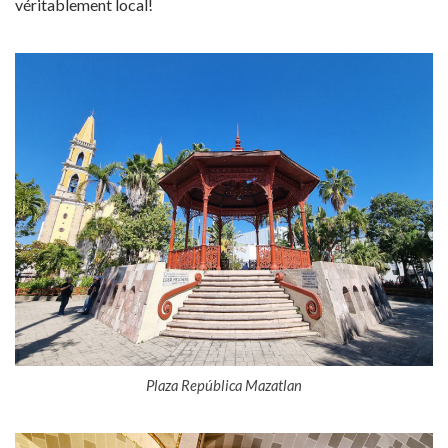
véritablement local!
Plaza República Mazatlan