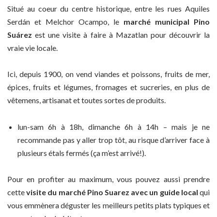
Situé au coeur du centre historique, entre les rues Aquiles
Serdán et Melchor Ocampo, le
marché municipal Pino
Suárez
est une visite à faire à Mazatlan pour découvrir la
vraie vie locale.
Ici, depuis 1900, on vend viandes et poissons, fruits de mer,
épices, fruits et légumes, fromages et sucreries, en plus de
vêtemens, artisanat et toutes sortes de produits.
lun-sam 6h à 18h, dimanche 6h à 14h – mais je ne
recommande pas y aller trop tôt, au risque d’arriver face à
plusieurs étals fermés (ça m’est arrivé!).
Pour en profiter au maximum, vous pouvez aussi prendre
cette
visite du marché Pino Suarez avec un guide local
qui
vous emmènera déguster les meilleurs petits plats typiques et