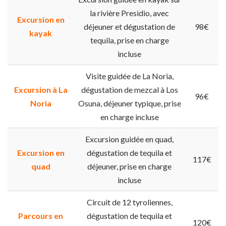
la rivière Presidio, avec
Excursion en
déjeuner et dégustation de
98€
kayak
tequila, prise en charge
incluse
Visite guidée de La Noria,
Excursion à La
dégustation de mezcal à Los
96€
Noria
Osuna, déjeuner typique, prise
en charge incluse
Excursion guidée en quad,
Excursion en
dégustation de tequila et
117€
quad
déjeuner, prise en charge
incluse
Circuit de 12 tyroliennes,
Parcours en
dégustation de tequila et
120€