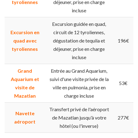
tyroliennes
déjeuner, prise en charge
incluse
Excursion guidée en quad,
Excursion en
circuit de 12 tyroliennes,
quad avec
dégustation de tequila et
196€
tyroliennes
déjeuner, prise en charge
incluse
Grand
Entrée au Grand Aquarium,
Aquarium et
suivi d'une visite privée de la
53€
visite de
ville en pulmonia, prise en
Mazatlan
charge incluse
Transfert privé de l'aéroport
Navette
de Mazatlan jusqu'à votre
277€
aéroport
hôtel (ou l'inverse)