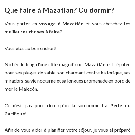
Que faire à Mazatlan? Où dormir?
Vous partez en
voyage à Mazatlán
et vous cherchez
les
meilleures choses à faire?
Vous êtes au bon endroit!
Nichée le long d’une côte magnifique,
Mazatlán
est réputée
pour ses plages de sable, son charmant centre historique, ses
miradors, sa vie nocturne et sa longues promenade en bord de
mer, le Malecón.
Ce n’est pas pour rien qu’on la surnomme
La Perle du
Pacifique
!
Afin de vous aider à planifier votre séjour, je vous ai préparé