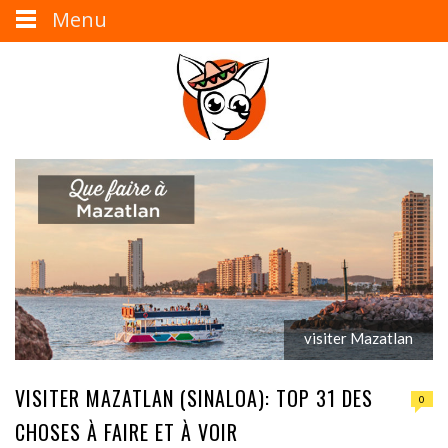
Menu
visiter Mazatlan
VISITER MAZATLAN (SINALOA): TOP 31 DES
0
CHOSES À FAIRE ET À VOIR