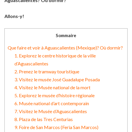
Aguascalientes? Où dormir?
Allons-y!
Sommaire
Que faire et voir à Aguascalientes (Mexique)? Où dormir?
1. Explorez le centre historique de la ville
d’Aguascalientes
2. Prenez le tramway touristique
3. Visitez le musée José Guadalupe Posada
4. Visitez le Musée national de la mort
5. Explorez le musée d’histoire régionale
6. Musée national d’art contemporain
7. Visitez le Musée d’Aguascalientes
8. Plaza de las Tres Centurias
9. Foire de San Marcos (Feria San Marcos)