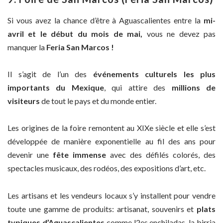
Si vous avez la chance d’être à Aguascalientes entre la
mi-
avril et le début du mois de mai,
vous ne devez pas
manquer la
Feria San Marcos !
Il s’agit de l’un des
événements culturels les plus
importants du Mexique
, qui attire des
millions de
visiteurs
de tout le pays et du monde entier.
Les origines de la foire remontent au XIXe siècle et elle s’est
développée de manière exponentielle au fil des ans pour
devenir une
fête immense
avec des défilés colorés, des
spectacles musicaux, des rodéos, des expositions d’art, etc.
Les artisans et les vendeurs locaux s’y installent pour vendre
toute une gamme de produits: artisanat, souvenirs et
plats
typiques d’Aguascalientes
comme l2es enchiladas, la birria