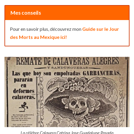
Mes conseils
Pour en savoir plus, découvrez mon
Guide sur le Jour
des Morts au Mexique ici!
La célèbre Calavera Catrina Jose Guadalupe Posada