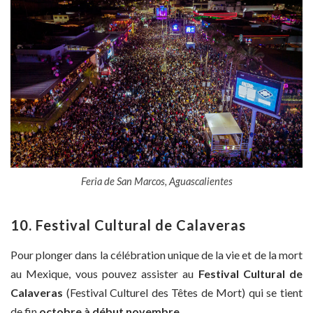
Feria de San Marcos, Aguascalientes
10. Festival Cultural de Calaveras
Pour plonger dans la célébration unique de la vie et de la mort
au Mexique, vous pouvez assister au
Festival Cultural de
Calaveras
(Festival Culturel des Têtes de Mort) qui se tient
de fin
octobre à début novembre.