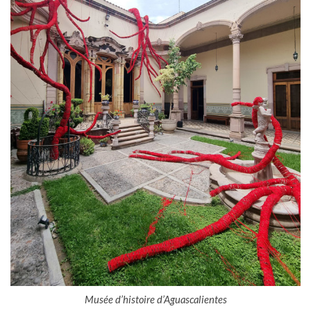
Musée d’histoire d’Aguascalientes