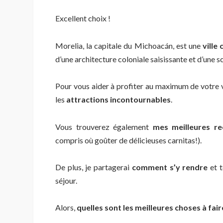
Excellent choix !
Morelia, la capitale du Michoacán, est une
ville
d’une architecture coloniale saisissante et d’une s
Pour vous aider à profiter au maximum de votre vi
les
attractions incontournables
.
Vous trouverez également
mes meilleures r
compris où goûter de délicieuses carnitas!).
De plus, je partagerai
comment s’y rendre
et 
séjour.
Alors,
quelles sont les meilleures choses à fai