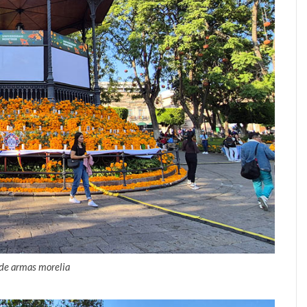
 de armas morelia