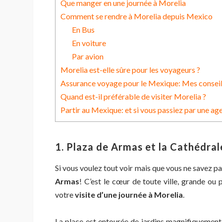
Que manger en une journée à Morelia
Comment se rendre à Morelia depuis Mexico
En Bus
En voiture
Par avion
Morelia est-elle sûre pour les voyageurs ?
Assurance voyage pour le Mexique: Mes consei
Quand est-il préférable de visiter Morelia ?
Partir au Mexique: et si vous passiez par une ag
1. Plaza de Armas et la Cathédral
Si vous voulez tout voir mais que vous ne savez p
Armas
! C’est le cœur de toute ville, grande ou 
votre
visite d’une journée à Morelia
.
La place est entourée de jardins magnifiquement