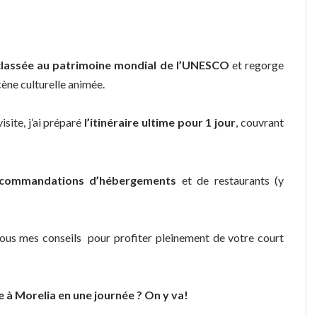
 classée au patrimoine mondial de l’UNESCO
et regorge
cène culturelle animée.
site, j’ai préparé
l’itinéraire ultime pour 1 jour
, couvrant
ecommandations d’hébergements
et de restaurants (y
tous mes conseils pour profiter pleinement de votre court
re à Morelia en une journée ? On y va!