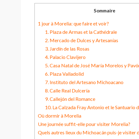
Sommaire
1 jour à Morelia: que faire et voir?
1. Plaza de Armas et la Cathédrale
2. Mercado de Dulces y Artesanías
3. Jardín de las Rosas
4. Palacio Clavijero
5. Casa Natal de José María Morelos y Pavó
6. Plaza Valladolid
7. Instituto del Artesano Michoacano
8. Calle Real Dulcería
9. Callejón del Romance
10. La Calzada Fray Antonio et le Santuario
Où dormir à Morelia
Une journée suffit-elle pour visiter Morelia?
Quels autres lieux du Michoacán puis-je visiter