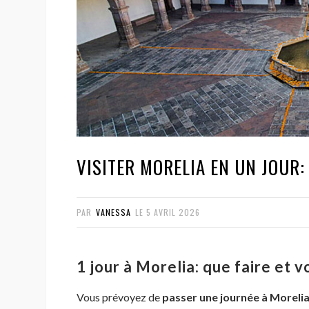
VISITER MORELIA EN UN JOUR:
PAR
VANESSA
LE
5 AVRIL 2026
1 jour à Morelia: que faire et v
Vous prévoyez de
passer une journée à Moreli