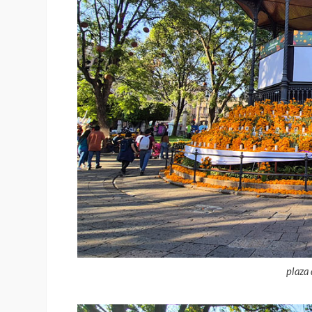
plaza