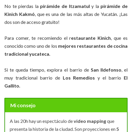
No te pierdas la
pirámide de Itzamatul
y la
pirámide
de
Kinich Kakmó
, que es una de las más altas de Yucatán. ¡Las
dos son de acceso gratuito!
Para comer, te recomiendo el r
estaurante Kinich
, que es
conocido como uno de los
mejores restaurantes de cocina
tradicional yucateca.
Si te queda tiempo, explora el barrio de
San Ildefonso
, el
muy tradicional barrio de
Los Remedios
y el barrio
El
Gallito.
Mi consejo
A las 20h hay un espectáculo de
video mapping
que
presenta la historia de la ciudad. Son proyecciones en
5