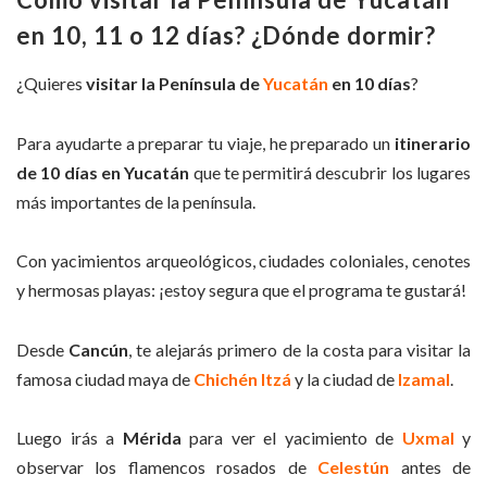
en 10, 11 o 12 días? ¿Dónde dormir?
¿Quieres
visitar la Península de
Yucatán
en 10 días
?
Para ayudarte a preparar tu viaje, he preparado un
itinerario
de 10 días en Yucatán
que te permitirá descubrir los lugares
más importantes de la península.
Con yacimientos arqueológicos, ciudades coloniales, cenotes
y hermosas playas: ¡estoy segura que el programa te gustará!
Desde
Cancún
, te alejarás primero de la costa para visitar la
famosa ciudad maya de
Chichén Itzá
y la ciudad de
Izamal
.
Luego irás a
Mérida
para ver el yacimiento de
Uxmal
y
observar los flamencos rosados de
Celestún
antes de