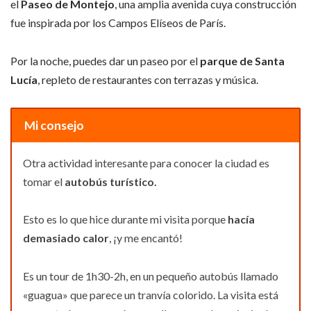
el
Paseo de Montejo
, una amplia avenida cuya construcción
fue inspirada por los Campos Elíseos de París.
Por la noche, puedes dar un paseo por el
parque de Santa
Lucía
, repleto de restaurantes con terrazas y música.
Mi consejo
Otra actividad interesante para conocer la ciudad es
tomar el
autobús turístico.
Esto es lo que hice durante mi visita porque
hacía
demasiado calor
, ¡y me encantó!
Es un tour de 1h30-2h, en un pequeño autobús llamado
«guagua» que parece un tranvía colorido. La visita está