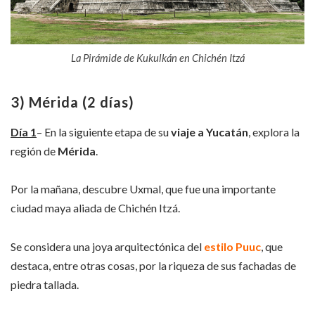
La Pirámide de Kukulkán en Chichén Itzá
3) Mérida (2 días)
Día 1
– En la siguiente etapa de su
viaje a Yucatán
, explora la
región de
Mérida
.
Por la mañana, descubre Uxmal, que fue una importante
ciudad maya aliada de Chichén Itzá.
Se considera una joya arquitectónica del
estilo Puuc
, que
destaca, entre otras cosas, por la riqueza de sus fachadas de
piedra tallada.