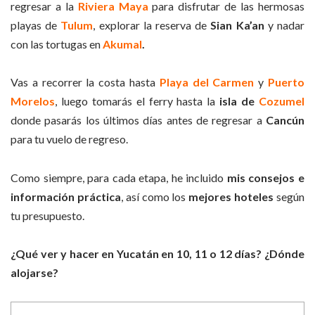
regresar a la
Riviera Maya
para disfrutar de las hermosas
playas de
Tulum
, explorar la reserva de
Sian Ka’an
y nadar
con las tortugas en
Akumal
.
Vas a recorrer la costa hasta
Playa del Carmen
y
Puerto
Morelos
, luego tomarás el ferry hasta la
isla de
Cozumel
donde pasarás los últimos días antes de regresar a
Cancún
para tu vuelo de regreso.
Como siempre, para cada etapa, he incluido
mis consejos e
información práctica
, así como los
mejores hoteles
según
tu presupuesto.
¿Qué ver y hacer en Yucatán en 10, 11 o 12 días? ¿Dónde
alojarse?