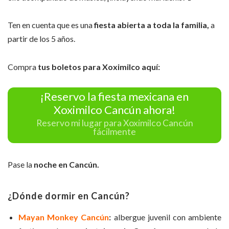
Ten en cuenta que es una
fiesta abierta a toda la familia,
a
partir de los 5 años.
Compra
tus boletos para Xoximilco aquí:
¡Reservo la fiesta mexicana en
Xoximilco Cancún ahora!
Reservo mi lugar para Xoximilco Cancún
fácilmente
Pase la
noche en Cancún.
¿Dónde dormir en
Cancún?
Mayan Monkey Cancún
:
albergue juvenil con ambiente