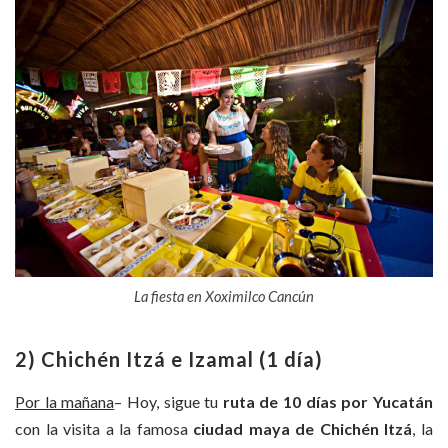
La fiesta en Xoximilco Cancún
2) Chichén Itzá e Izamal (1 día)
Por la mañana
– Hoy, sigue tu
ruta de 10 días por Yucatán
con la visita a la famosa
ciudad maya de Chichén Itzá
, la