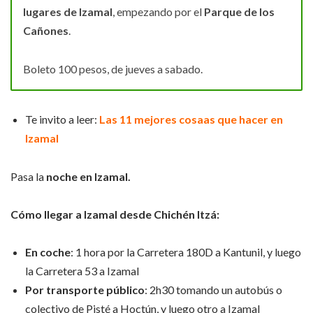
lugares de Izamal
, empezando por el
Parque de los
Cañones
.
Boleto 100 pesos, de jueves a sabado.
Te invito a leer:
Las 11 mejores cosaas que hacer en
Izamal
Pasa la
noche en Izamal.
Cómo llegar a Izamal desde Chichén Itzá:
En coche
: 1 hora por la Carretera 180D a Kantunil, y luego
la Carretera 53 a Izamal
Por transporte público
: 2h30 tomando un autobús o
colectivo de Pisté a Hoctún, y luego otro a Izamal