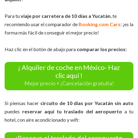
Para tu
viaje por carretera de 10 días a Yucatán
, te
recomiendo usar el comparador de
Booking.com Cars
: ¡es la
forma más fácil de conseguir el mejor precio!
Haz clic en el botón de abajo para
comparar los precios:
¡ Alquiler de coche en México- Haz
clic aquí !
Mejor precio + ¡Cancelación gratuita!
Si piensas hacer
circuito de 10 días por Yucatán sin auto
puedes
reservar aquí tu traslado del aeropuerto
a tu
hotel, con aire acondicionado y wifi:
¡Reservo el traslado del aeropuerto