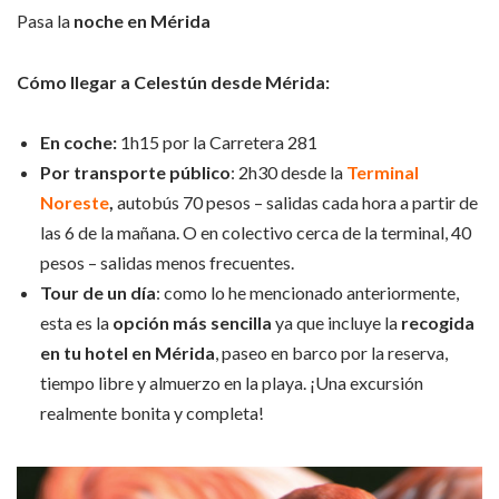
Pasa la
noche en Mérida
Cómo llegar a Celestún desde Mérida:
En coche:
1h15 por la Carretera 281
Por transporte público
: 2h30 desde la
Terminal
Noreste
,
autobús 70 pesos – salidas cada hora a partir de
las 6 de la mañana. O en colectivo cerca de la terminal, 40
pesos – salidas menos frecuentes.
Tour de un día
: como lo he mencionado anteriormente,
esta es la
opción más sencilla
ya que incluye la
recogida
en tu hotel en Mérida
, paseo en barco por la reserva,
tiempo libre y almuerzo en la playa. ¡Una excursión
realmente bonita y completa!