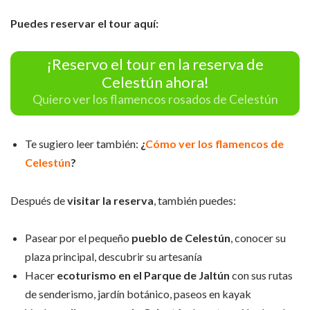
Puedes reservar el tour aquí:
¡Reservo el tour en la reserva de
Celestún ahora!
Quiero ver los flamencos rosados de Celestún
Te sugiero leer también:
¿
Cómo ver los flamencos de
Celestún
?
Después de
visitar la reserva
, también puedes:
Pasear por el pequeño
pueblo de Celestún
, conocer su
plaza principal, descubrir su artesanía
Hacer
ecoturismo en el Parque de Jaltún
con sus rutas
de senderismo, jardín botánico, paseos en kayak