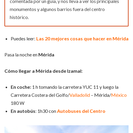
comentada por un guía, y nos lleva a ver los principales
monumentos y algunos barrios fuera del centro
histórico.
Puedes leer:
Las 20 mejores cosas que hacer en Mérida
Pasa la noche en
Mérida
Cómo llegar a Mérida desde Izamal:
En coche:
1 h tomando la carretera YUC 11 y luego la
Carretera Costera del Golfo/
Valladolid
– Mérida/
México
180 W
En autobús
: 1h30 con
Autobuses del Centro