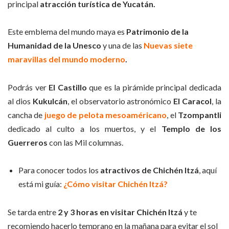
principal
atracción turística de Yucatán.
Este emblema del mundo maya es
Patrimonio de la
Humanidad de la Unesco
y una de las
Nuevas siete
maravillas del mundo moderno
.
Podrás ver
El Castillo
que es la pirámide principal dedicada
al dios
Kukulcán
, el observatorio astronómico
El Caracol
, la
cancha de
juego de pelota mesoaméricano
, el
Tzompantli
dedicado al culto a los muertos, y el
Templo de los
Guerreros
con las Mil columnas.
Para conocer todos los
atractivos de Chichén Itzá
, aquí
está mi guía:
¿Cómo visitar Chichén Itzá?
Se tarda entre
2 y 3 horas en visitar Chichén Itzá
y te
recomiendo hacerlo temprano en la mañana para evitar el sol