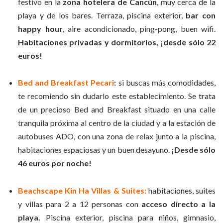
festivo en la
zona hotelera de Cancún
, muy cerca de la
playa y de los bares. Terraza, piscina exterior,
bar con
happy hour
, aire acondicionado, ping-pong, buen wifi.
Habitaciones privadas y dormitorios, ¡desde sólo 22
euros!
Bed and Breakfast Pecari
:
si buscas más comodidades,
te recomiendo sin dudarlo este establecimiento. Se trata
de un precioso Bed and Breakfast situado en una calle
tranquila próxima al centro de la ciudad y a la estación de
autobuses ADO, con una zona de relax junto a la piscina,
habitaciones espaciosas y un buen desayuno.
¡Desde sólo
46 euros por noche!
Beachscape Kin Ha Villas & Suites:
habitaciones, suites
y villas para 2 a 12 personas con
acceso directo a la
playa.
Piscina exterior, piscina para niños, gimnasio,