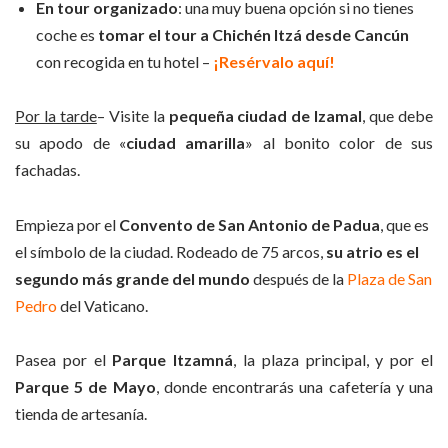
En tour organizado
: una muy buena opción si no tienes
coche es
tomar el tour a
Chichén Itzá
desde Cancún
con recogida en tu hotel –
¡Resérvalo aquí!
Por la tarde
– Visite la
pequeña ciudad de Izamal
, que debe
su apodo de «
ciudad amarilla
» al bonito color de sus
fachadas.
Empieza por el
Convento de San Antonio de Padua
, que es
el símbolo de la ciudad. Rodeado de 75 arcos,
su atrio es el
segundo más grande del mundo
después de la
Plaza de San
Pedro
del Vaticano.
Pasea por el
Parque Itzamná
, la plaza principal, y por el
Parque 5 de Mayo
, donde encontrarás una cafetería y una
tienda de artesanía.