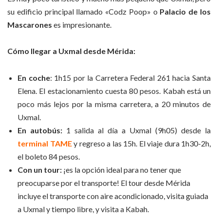
su edificio principal llamado «Codz Poop» o
Palacio de los
Mascarones
es impresionante.
Cómo llegar a Uxmal desde Mérida:
En coche
: 1h15 por la Carretera Federal 261 hacia Santa
Elena. El estacionamiento cuesta 80 pesos. Kabah está un
poco más lejos por la misma carretera, a 20 minutos de
Uxmal.
En autobús:
1 salida al día a Uxmal (9h05) desde la
terminal TAME
y regreso a las 15h. El viaje dura 1h30-2h,
el boleto 84 pesos.
Con un tour:
¡es la opción ideal para no tener que
preocuparse por el transporte! El tour desde Mérida
incluye el transporte con aire acondicionado, visita guiada
a Uxmal y tiempo libre, y visita a Kabah.