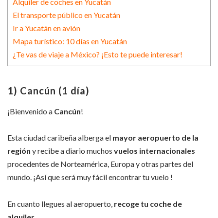
Alquiler de coches en Yucatán
El transporte público en Yucatán
Ir a Yucatán en avión
Mapa turístico: 10 días en Yucatán
¿Te vas de viaje a México? ¡Esto te puede interesar!
1) Cancún (1 día)
¡Bienvenido a
Cancún
!
Esta ciudad caribeña alberga el
mayor aeropuerto de la
región
y recibe a diario muchos
vuelos internacionales
procedentes de Norteamérica, Europa y otras partes del
mundo. ¡Así que será muy fácil encontrar tu vuelo !
En cuanto llegues al aeropuerto,
recoge tu coche de
alquiler
.