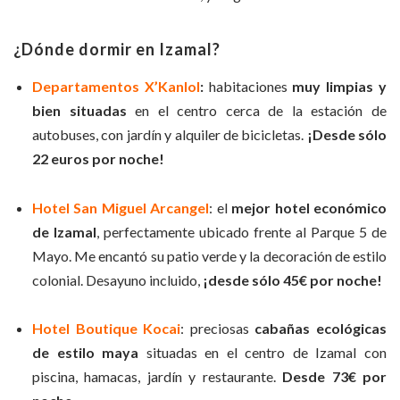
¿Dónde dormir en Izamal?
Departamentos X’Kanlol
:
habitaciones
muy limpias y
bien situadas
en el centro cerca de la estación de
autobuses, con jardín y alquiler de bicicletas.
¡Desde sólo
22 euros por noche!
Hotel San Miguel Arcangel
: el
mejor hotel económico
de Izamal
, perfectamente ubicado frente al Parque 5 de
Mayo. Me encantó su patio verde y la decoración de estilo
colonial. Desayuno incluido,
¡desde sólo 45€ por noche!
Hotel Boutique Kocai
: preciosas
cabañas ecológicas
de estilo maya
situadas en el centro de Izamal con
piscina, hamacas, jardín y restaurante.
Desde 73€ por