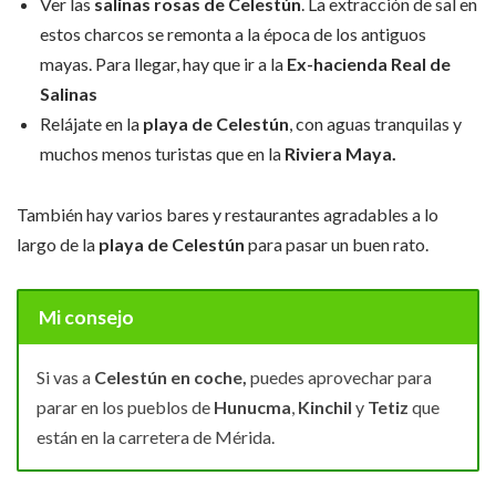
Ver las
salinas rosas de Celestún
. La extracción de sal en
estos charcos se remonta a la época de los antiguos
mayas. Para llegar, hay que ir a la
Ex-hacienda Real de
Salinas
Relájate en la
playa de Celestún
, con aguas tranquilas y
muchos menos turistas que en la
Riviera Maya.
También hay varios bares y restaurantes agradables a lo
largo de la
playa de Celestún
para pasar un buen rato.
Mi consejo
Si vas a
Celestún en coche,
puedes aprovechar para
parar en los pueblos de
Hunucma
,
Kinchil
y
Tetiz
que
están en la carretera de Mérida.