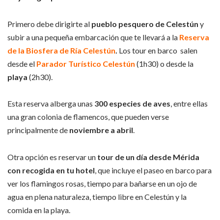
Primero debe dirigirte al
pueblo pesquero de Celestún
y
subir a una pequeña embarcación que te llevará a la
Reserva
de la Biosfera de Ría Celestún
.
Los tour en barco salen
desde el
Parador Turístico Celestún
(1h30) o desde la
playa
(2h30).
Esta reserva alberga unas
300 especies de aves
, entre ellas
una gran colonia de flamencos, que pueden verse
principalmente de
noviembre a abril
.
Otra opción es reservar un
tour de un día desde Mérida
con recogida en tu hotel
, que incluye el paseo en barco para
ver los flamingos rosas, tiempo para bañarse en un ojo de
agua en plena naturaleza, tiempo libre en Celestún y la
comida en la playa.