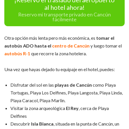
al hotel ahora!
Reservo mi transporte privado en Cancún
fácilmente
Otra opción más lenta pero más económica, es
tomar el
autobús ADO hasta el
centro de Cancún
y luego tomar el
autobús R-1
que recorre la zona hotelera.
Una vez que hayas dejado tu equipaje en el hotel, puedes:
Disfrutar del sol en las
playas de Cancún
como Playa
Tortugas, Playa Los Delfines, Playa Langosta, Playa Linda,
Playa Caracol, Playa Marlin.
Visitar la zona arqueológica
El Rey
, cerca de Playa
Delfines
Descubrir
Isla Blanca
, situada en la punta de Cancún, un