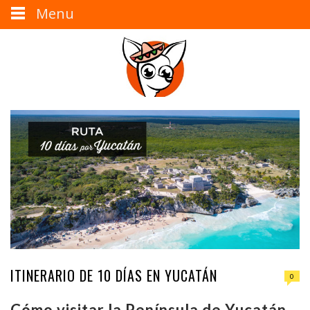
Menu
ITINERARIO DE 10 DÍAS EN YUCATÁN
0
Cómo visitar la
Península
de Yucatán