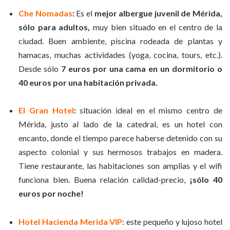
Che Nomadas
:
Es el
mejor albergue juvenil de Mérida,
sólo para adultos,
muy bien situado en el centro de la
ciudad. Buen ambiente, piscina rodeada de plantas y
hamacas, muchas actividades (yoga, cocina, tours, etc.).
Desde sólo
7 euros por una cama en un dormitorio o
40 euros por una habitación privada.
El Gran Hotel
:
situación ideal en el mismo centro de
Mérida, justo al lado de la catedral, es un hotel con
encanto, donde el tiempo parece haberse detenido con su
aspecto colonial y sus hermosos trabajos en madera.
Tiene restaurante, las habitaciones son amplias y el wifi
funciona bien. Buena relación calidad-precio,
¡sólo 40
euros por noche!
Hotel Hacienda Merida VIP
: este pequeño y lujoso hotel