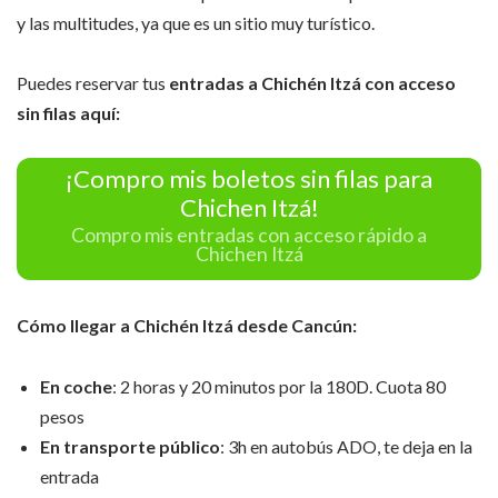
y las multitudes, ya que es un sitio muy turístico.
Puedes reservar tus
entradas a Chichén Itzá con acceso
sin filas aquí:
¡Compro mis boletos sin filas para
Chichen Itzá!
Compro mis entradas con acceso rápido a
Chichen Itzá
Cómo llegar a Chichén Itzá desde Cancún:
En coche
: 2 horas y 20 minutos por la 180D. Cuota 80
pesos
En transporte público
: 3h en autobús ADO, te deja en la
entrada