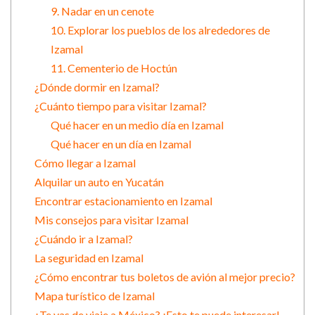
9. Nadar en un cenote
10. Explorar los pueblos de los alrededores de
Izamal
11. Cementerio de Hoctún
¿Dónde dormir en Izamal?
¿Cuánto tiempo para visitar Izamal?
Qué hacer en un medio día en Izamal
Qué hacer en un día en Izamal
Cómo llegar a Izamal
Alquilar un auto en Yucatán
Encontrar estacionamiento en Izamal
Mis consejos para visitar Izamal
¿Cuándo ir a Izamal?
La seguridad en Izamal
¿Cómo encontrar tus boletos de avión al mejor precio?
Mapa turístico de Izamal
¿Te vas de viaje a México? ¡Esto te puede interesar!