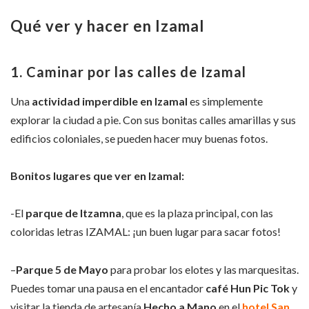
Qué ver y hacer en Izamal
1. Caminar por las calles de Izamal
Una
actividad imperdible en Izamal
es simplemente
explorar la ciudad a pie. Con sus bonitas calles amarillas y sus
edificios coloniales, se pueden hacer muy buenas fotos.
Bonitos lugares que ver en Izamal:
-El
parque de Itzamna
, que es la plaza principal, con las
coloridas letras IZAMAL: ¡un buen lugar para sacar fotos!
–
Parque 5 de Mayo
para probar los elotes y las marquesitas.
Puedes tomar una pausa en el encantador
café Hun Pic Tok
y
visitar la tienda de artesanía
Hecho a Mano
en el
hotel San