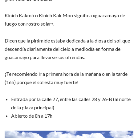
Kinich Kakmó o Kinich Kak Moo significa «guacamaya de
fuego con rostro solar».
Dicen que la pirámide estaba dedicada a la diosa del sol, que
descendía diariamente del cielo a mediodía en forma de
guacamayo para llevarse sus ofrendas.
¡Te recomiendo ir a primera hora de la mañana o en la tarde
(16h) porque el sol está muy fuerte!
Entrada por la calle 27, entre las calles 28 y 26-B (al norte
de la plaza principal)
Abierto de 8h a 17h