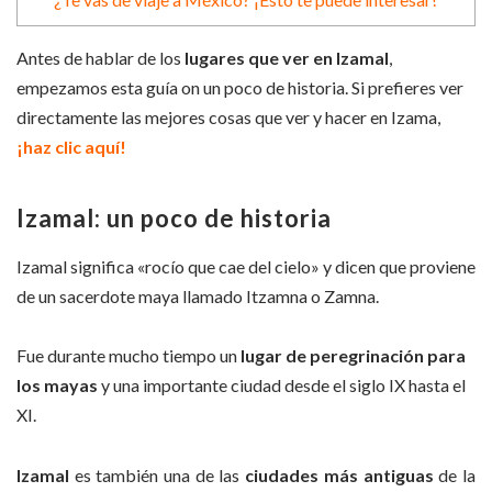
Antes de hablar de los
lugares que ver en Izamal
,
empezamos esta guía on un poco de historia. Si prefieres ver
directamente las mejores cosas que ver y hacer en Izama,
¡haz clic aquí!
Izamal: un poco de historia
Izamal significa «rocío que cae del cielo» y dicen que proviene
de un sacerdote maya llamado Itzamna o Zamna.
Fue durante mucho tiempo un
lugar de peregrinación para
los mayas
y una importante ciudad desde el siglo IX hasta el
XI.
Izamal
es también una de las
ciudades más antiguas
de la