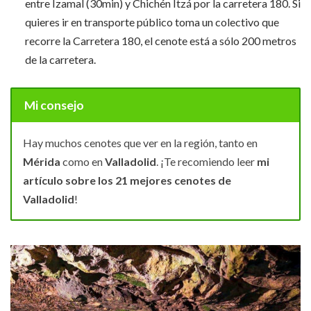
entre Izamal (30min) y Chichén Itzá por la carretera 180. Si
quieres ir en transporte público toma un colectivo que
recorre la Carretera 180, el cenote está a sólo 200 metros
de la carretera.
Mi consejo
Hay muchos cenotes que ver en la región, tanto en
Mérida
como en
Valladolid
. ¡Te recomiendo leer
mi
artículo sobre los 21 mejores cenotes de
Valladolid
!