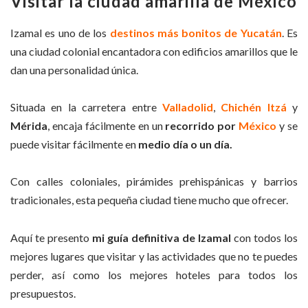
Visitar la ciudad amarilla de México
Izamal es uno de los
destinos más bonitos de Yucatán
. Es
una ciudad colonial encantadora con edificios amarillos que le
dan una personalidad única.
Situada en la carretera entre
Valladolid
,
Chichén Itzá
y
Mérida
, encaja fácilmente en un
recorrido por
México
y se
puede visitar fácilmente en
medio día o un día.
Con calles coloniales, pirámides prehispánicas y barrios
tradicionales, esta pequeña ciudad tiene mucho que ofrecer.
Aquí te presento
mi guía definitiva de Izamal
con todos los
mejores lugares que visitar y las actividades que no te puedes
perder, así como los mejores hoteles para todos los
presupuestos.