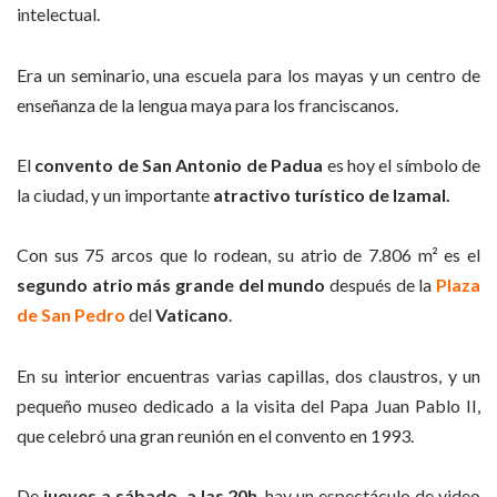
intelectual.
Era un seminario, una escuela para los mayas y un centro de
enseñanza de la lengua maya para los franciscanos.
El
convento de San Antonio de Padua
es hoy el símbolo de
la ciudad, y un importante
atractivo turí
stico de Izamal.
Con sus 75 arcos que lo rodean, su atrio de 7.806 m² es el
segundo atrio más grande del mundo
después de la
Plaza
de San Pedro
del
Vaticano
.
En su interior encuentras varias capillas, dos claustros, y un
pequeño museo dedicado a la visita del Papa Juan Pablo II,
que celebró una gran reunión en el convento en 1993.
De
jueves a sábado, a las 20h
, hay un espectáculo de video