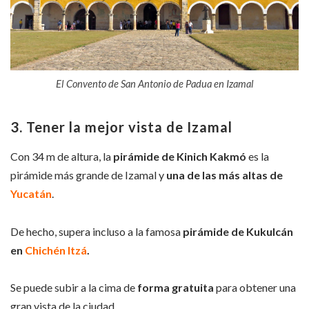
El Convento de San Antonio de Padua en Izamal
3. Tener la mejor vista de Izamal
Con 34 m de altura, la
pirámide de Kinich Kakmó
es la
pirámide más grande de Izamal y
una de las más altas de
Yucatán
.
De hecho, supera incluso a la famosa
pirámide de Kukulcán
en
Chichén Itzá
.
Se puede subir a la cima de
forma gratuita
para obtener una
gran vista de la ciudad.