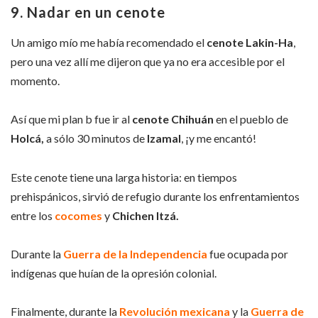
9. Nadar en un cenote
Un amigo mío me había recomendado el
cenote Lakin-Ha
,
pero una vez allí me dijeron que ya no era accesible por el
momento.
Así que mi plan b fue ir al
cenote Chihuán
en el pueblo de
Holcá,
a sólo 30 minutos de
Izamal
, ¡y me encantó!
Este cenote tiene una larga historia: en tiempos
prehispánicos, sirvió de refugio durante los enfrentamientos
entre los
cocomes
y
Chichen Itzá.
Durante la
Guerra de la Independencia
fue ocupada por
indígenas que huían de la opresión colonial.
Finalmente, durante la
Revolución mexicana
y la
Guerra de