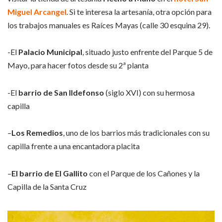
Miguel Arcangel
. Si te interesa la artesanía, otra opción para
los trabajos manuales es Raíces Mayas (calle 30 esquina 29).
-El
Palacio Municipal
, situado justo enfrente del Parque 5 de
Mayo, para hacer fotos desde su 2ª planta
-El
barrio de San Ildefonso
(siglo XVI) con su hermosa
capilla
–
Los Remedios
, uno de los barrios más tradicionales con su
capilla frente a una encantadora placita
–
El barrio de El Gallito
con el Parque de los Cañones y la
Capilla de la Santa Cruz