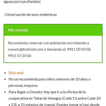
aguas poco profundas)
-Observación de aves endémicas
Mi consejo
Recomiendo reservar con antelación escribiendo a
oxwatz@hotmail.com o llamando al: 9911 00 93 58,
9911 07 20 06
Sitio web
No se recomienda para niños menores de 10 años o
personas mayores
Para llegar a Oxwatz: hay que ir a la oficina de la
cooperativa en Tekal de Venegas (Calle 13, entre Calle 20
y 23), a 15 minutos de Izamal. Puedes tomar el taxi desde