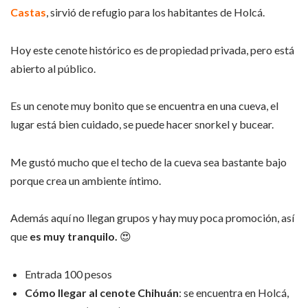
Castas
, sirvió de refugio para los habitantes de Holcá.
Hoy este cenote histórico es de propiedad privada, pero está
abierto al público.
Es un cenote muy bonito que se encuentra en una cueva, el
lugar está bien cuidado, se puede hacer snorkel y bucear.
Me gustó mucho que el techo de la cueva sea bastante bajo
porque crea un ambiente íntimo.
Además aquí no llegan grupos y hay muy poca promoción, así
que
es muy tranquilo.
😍
Entrada 100 pesos
Cómo llegar al cenote Chihuán
: se encuentra en Holcá,