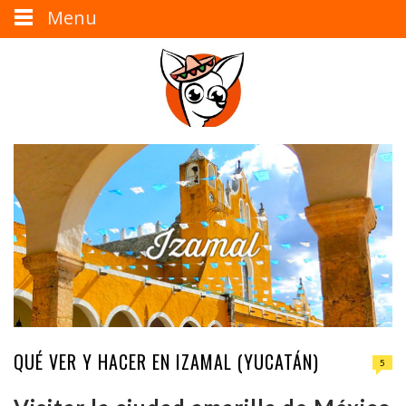
Menu
QUÉ VER Y HACER EN IZAMAL (YUCATÁN)
5