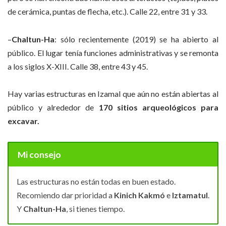
de cerámica, puntas de flecha, etc.). Calle 22, entre 31 y 33.
–
Chaltun-Ha
: sólo recientemente (2019) se ha abierto al
público. El lugar tenía funciones administrativas y se remonta
a los siglos X-XIII. Calle 38, entre 43 y 45.
Hay varias estructuras en Izamal que aún no están abiertas al
público y alrededor de
170 sitios arqueológicos para
excavar.
Mi consejo
Las estructuras no están todas en buen estado.
Recomiendo dar prioridad a
Kinich Kakmó
e
Iztamatul
.
Y
Chaltun-Ha
, si tienes tiempo.