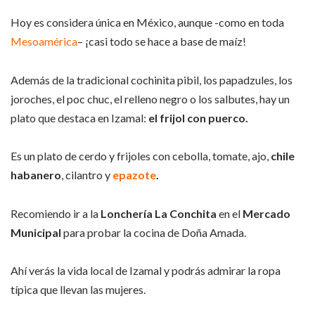
Hoy es considera única en México, aunque -como en toda
Mesoamérica
– ¡casi todo se hace a base de maíz!
Además de la tradicional cochinita pibil, los papadzules, los
joroches, el poc chuc, el relleno negro o los salbutes, hay un
plato que destaca en Izamal:
el frijol con puerco.
Es un plato de cerdo y frijoles con cebolla, tomate, ajo,
chile
habanero
, cilantro y
epazote
.
Recomiendo ir a la
Lonchería La Conchita
en el
Mercado
Municipal
para probar la cocina de Doña Amada.
Ahí verás la vida local de Izamal y podrás admirar la ropa
típica que llevan las mujeres.