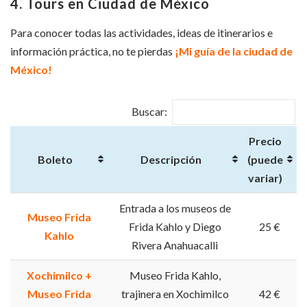
4. Tours en Ciudad de México
Para conocer todas las actividades, ideas de itinerarios e
información práctica, no te pierdas
¡Mi guía de la ciudad de
México!
Buscar:
Precio
Boleto
Descripción
(puede
variar)
Entrada a los museos de
Museo Frida
Frida Kahlo y Diego
25 €
Kahlo
Rivera Anahuacalli
Xochimilco +
Museo Frida Kahlo,
Museo Frida
trajinera en Xochimilco
42 €