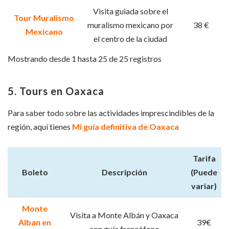
Visita guiada sobre el
Tour Muralismo
muralismo mexicano por
38 €
Mexicano
el centro de la ciudad
Mostrando desde 1 hasta 25 de 25 registros
5. Tours en Oaxaca
Para saber todo sobre las actividades imprescindibles de la
región, aquí tienes
Mi guía definitiva de Oaxaca
Tarifa
Boleto
Descripción
(Puede
variar)
Monte
Visita a Monte Albán y Oaxaca
Alban en
39€
con guía francófono