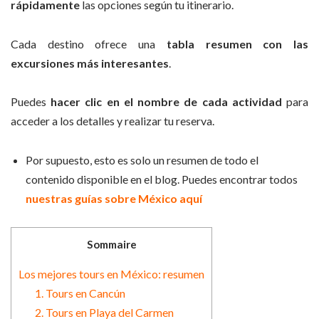
rápidamente
las opciones según tu itinerario.
Cada destino ofrece una
tabla resumen con las
excursiones más interesantes
.
Puedes
hacer clic en el nombre de cada actividad
para
acceder a los detalles y realizar tu reserva.
Por supuesto, esto es solo un resumen de todo el
contenido disponible en el blog. Puedes encontrar todos
nuestras guías sobre México aquí
Sommaire
Los mejores tours en México: resumen
1. Tours en Cancún
2. Tours en Playa del Carmen