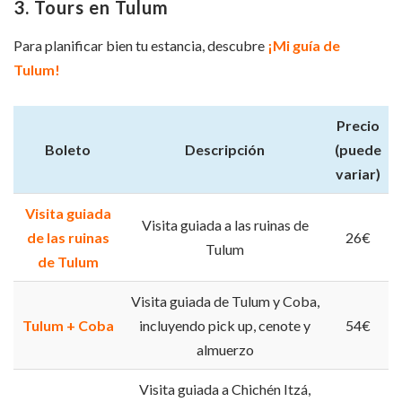
3. Tours en Tulum
Para planificar bien tu estancia, descubre
¡Mi guía de
Tulum!
Precio
Boleto
Descripción
(puede
variar)
Visita guiada
Visita guiada a las ruinas de
de las ruinas
26€
Tulum
de Tulum
Visita guiada de Tulum y Coba,
Tulum + Coba
incluyendo pick up, cenote y
54€
almuerzo
Visita guiada a Chichén Itzá,