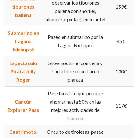
observar los tiburones
tiburones
159€
ballena con snorkel,
ballena
almuerzo, pick up en tu hotel
Submarino en
Paseo en submarino por la
Laguna
45€
Laguna Nichupté
Nichupté
Espectáculo
Show nocturno con cena y
Pirata Jolly
barra libre en un barco
130€
Roger
piarata
Pase turístico que permite
Cancún
ahorrar hasta 50% en las
117€
Explorer Pass
mejores actividades de
Cancun
Cuatrimoto,
Circuito de tirolesas, paseo