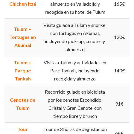
Chichen Itzá
almuerzo en Valladolid y
165€
recogida en su hotel de Tulum
Visita guiada a Tulum y snorkel
Tulum +
con tortugas en Akumal,
Tortugas en
120€
incluyendo pick-up, cenotes y
Akumal
almuerzo
Tulum +
Visita a Tulum y actividades en
Parque
Parc Tankah, incluyendo
140€
Tankah
recogida y almuerzo
Recorrido guiado en bicicleta
Cenotes de
por los cenotes Escondido,
91€
Tulum
Cristal y Gran Cenote, con
tiempo libre y brunch
Tour
Tour de 3 horas de degustación
68€