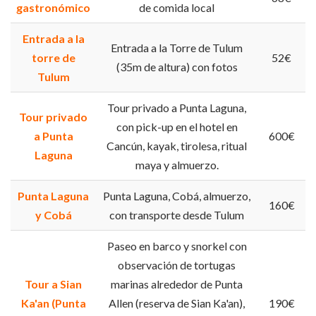
gastronómico
de comida local
Entrada a la
Entrada a la Torre de Tulum
torre de
52€
(35m de altura) con fotos
Tulum
Tour privado a Punta Laguna,
Tour privado
con pick-up en el hotel en
a Punta
600€
Cancún, kayak, tirolesa, ritual
Laguna
maya y almuerzo.
Punta Laguna
Punta Laguna, Cobá, almuerzo,
160€
y Cobá
con transporte desde Tulum
Paseo en barco y snorkel con
observación de tortugas
Tour a Sian
marinas alrededor de Punta
Ka'an (Punta
Allen (reserva de Sian Ka'an),
190€