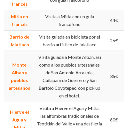
francés
Mitla en
Visita a Mitla con un guía
44€
francés
francófono
Barrio de
Visita guiada en bicicleta por el
26€
Jalatlaco
barrio artístico de Jalatlaco
Visita guiada a Monte Albán, así
Monte
como a los pueblos artesanales
Alban y
de San Antonio Arrazola,
36€
pueblos
Cuilapam de Guerrero y San
artesanos
Bartolo Coyotepec, con pick up
en el hotel.
Visita a Hierve el Agua y Mitla,
Hierve el
las alfombras tradicionales de
Agua y
60€
Teotitlán del Valle y una destilería
Mitla