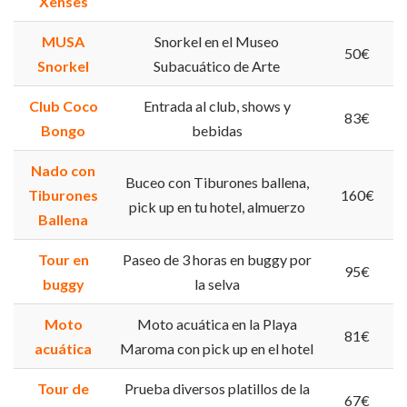
Xenses
MUSA
Snorkel en el Museo
50€
Snorkel
Subacuático de Arte
Club Coco
Entrada al club, shows y
83€
Bongo
bebidas
Nado con
Buceo con Tiburones ballena,
Tiburones
160€
pick up en tu hotel, almuerzo
Ballena
Tour en
Paseo de 3 horas en buggy por
95€
buggy
la selva
Moto
Moto acuática en la Playa
81€
acuática
Maroma con pick up en el hotel
Tour de
Prueba diversos platillos de la
67€