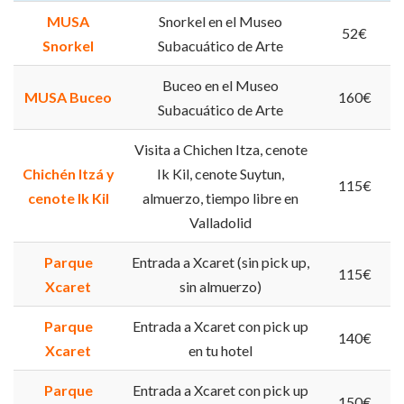
MUSA
Snorkel en el Museo
52€
Snorkel
Subacuático de Arte
Buceo en el Museo
MUSA Buceo
160€
Subacuático de Arte
Visita a Chichen Itza, cenote
Chichén Itzá y
Ik Kil, cenote Suytun,
115€
cenote Ik Kil
almuerzo, tiempo libre en
Valladolid
Parque
Entrada a Xcaret (sin pick up,
115€
Xcaret
sin almuerzo)
Parque
Entrada a Xcaret con pick up
140€
Xcaret
en tu hotel
Parque
Entrada a Xcaret con pick up
150€