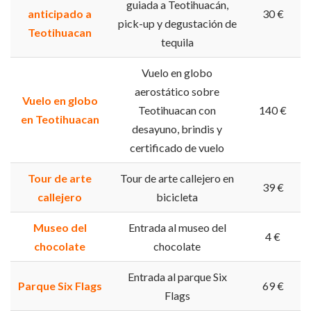
guiada a Teotihuacán,
anticipado a
30 €
pick-up y degustación de
Teotihuacan
tequila
Vuelo en globo
aerostático sobre
Vuelo en globo
Teotihuacan con
140 €
en Teotihuacan
desayuno, brindis y
certificado de vuelo
Tour de arte
Tour de arte callejero en
39 €
callejero
bicicleta
Museo del
Entrada al museo del
4 €
chocolate
chocolate
Entrada al parque Six
Parque Six Flags
69 €
Flags