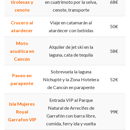
tirolesas y
en cuatrimoto por la selva,
68€
cenote
cenote, transporte
Crucero al
Viaje en catamarán al
50€
atardecer
atardecer con bebidas
Moto
Alquiler de jet ski en la
acuática en
58€
laguna, cata de tequila
Cancún
Sobrevuela la laguna
Paseo en
Nichupté y la Zona Hotelera
52€
parapente
de Cancún en parapente
Entrada VIP al Parque
Isla Mujeres
Natural de Arrecifes de
Royal
99€
Garrafón con barra libre,
Garrafon VIP
comida, ferry ida y vuelta