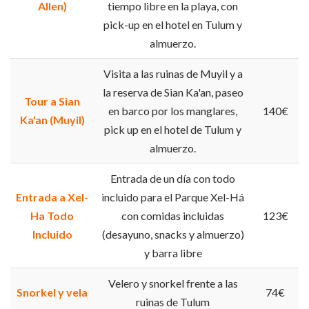
Allen)
tiempo libre en la playa, con
pick-up en el hotel en Tulum y
almuerzo.
Visita a las ruinas de Muyil y a
la reserva de Sian Ka'an, paseo
Tour a Sian
en barco por los manglares,
140€
Ka'an (Muyil)
pick up en el hotel de Tulum y
almuerzo.
Entrada de un día con todo
Entrada a Xel-
incluido para el Parque Xel-Há
Ha Todo
con comidas incluidas
123€
Incluido
(desayuno, snacks y almuerzo)
y barra libre
Velero y snorkel frente a las
Snorkel y vela
74€
ruinas de Tulum