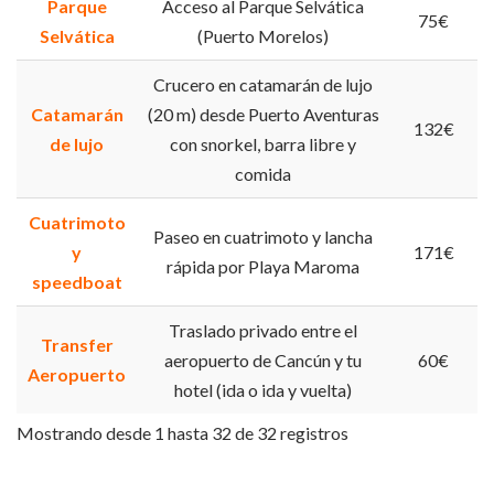
Parque
Acceso al Parque Selvática
75€
Selvática
(Puerto Morelos)
Crucero en catamarán de lujo
Catamarán
(20 m) desde Puerto Aventuras
132€
de lujo
con snorkel, barra libre y
comida
Cuatrimoto
Paseo en cuatrimoto y lancha
y
171€
rápida por Playa Maroma
speedboat
Traslado privado entre el
Transfer
aeropuerto de Cancún y tu
60€
Aeropuerto
hotel (ida o ida y vuelta)
Mostrando desde 1 hasta 32 de 32 registros