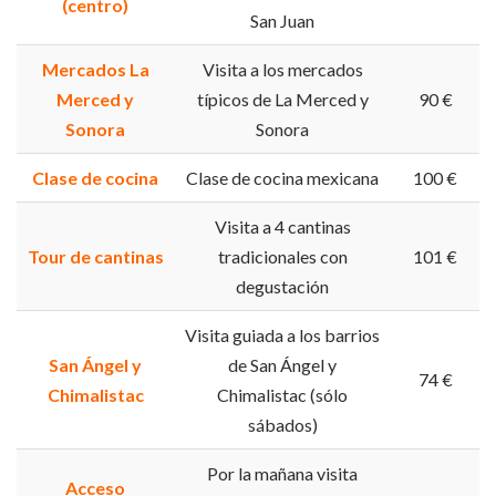
(centro)
San Juan
Mercados La
Visita a los mercados
Merced y
típicos de La Merced y
90 €
Sonora
Sonora
Clase de cocina
Clase de cocina mexicana
100 €
Visita a 4 cantinas
Tour de cantinas
tradicionales con
101 €
degustación
Visita guiada a los barrios
San Ángel y
de San Ángel y
74 €
Chimalistac
Chimalistac (sólo
sábados)
Por la mañana visita
Acceso