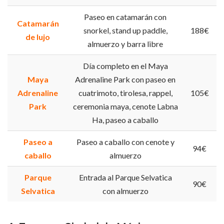
Paseo en catamarán con
Catamarán
snorkel, stand up paddle,
188€
de lujo
almuerzo y barra libre
Día completo en el Maya
Maya
Adrenaline Park con paseo en
Adrenaline
cuatrimoto, tirolesa, rappel,
105€
Park
ceremonia maya, cenote Labna
Ha, paseo a caballo
Paseo a
Paseo a caballo con cenote y
94€
caballo
almuerzo
Parque
Entrada al Parque Selvatica
90€
Selvatica
con almuerzo