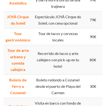
Xoximilco
trajinera
JOYÀ Cirque
Espectáculo JOYÀ Cirque du
79€
du Soleil
Soleil, con cena opcional
Tour
Tour de tacos y cervezas
90€
gastronómico
locales
Tour de arte
Recorrido de tacos y arte
urbano y
callejero con pick-up en tu
80€
comida
hotel
callejera
Boleto de
Boleto redondo a Cozumel
ferry a
desde el puerto de Playa del
30€
Cozumel
Carmen
Visita en barco con fondo de