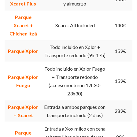
Xcaret Plus
y almuerzo
Parque
Xcaret +
Xcaret All Included
140€
Chichen Itzá
Todo incluido en Xplor +
Parque Xplor
159€
Transporte redondo (9h-17h)
Todo incluido en Xplor Fuego
Parque Xplor
+ Transporte redondo
159€
Fuego
(acceso nocturno 17h30-
23h30)
Parque Xplor
Entrada a ambos parques con
289€
+ Xcaret
transporte incluido (2 días)
Entrada a Xoximilco con cena
Parque
y barra libre a bordo de una
99€