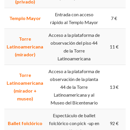
(privado)
Entrada con acceso
Templo Mayor
7 €
rápido al Templo Mayor
Acceso a la plataforma de
Torre
observación del piso 44
Latinoamericana
11 €
de la Torre
(mirador)
Latinoamericana
Acceso a la plataforma de
Torre
observación de la planta
Latinoamericana
44 de la Torre
13 €
(mirador +
Latinoamericana y al
museo)
Museo del Bicentenario
Espectáculo de ballet
Ballet folclórico
folclórico con pick -up en
92 €