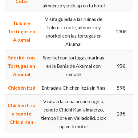
Cobá
almuerzo y pick up en tu hotel
Visita guiada a las ruinas de
Tulum y
Tulum, cenote, almuerzo y
Tortugas en
130€
snorkel con las tortugas en
Akumal
Akumal
Snorkel con
Snorkel con tortugas marinas
Tortugas en
en la Bahia de Akumal con
95€
Akumal
cenote
Chichén Itzá
Entrada a Chichén Itzá sin filas
59€
Visita a la zona arqueológica,
Chichén Itzá
cenote Chichi Kan, almuerzo,
y cenote
28€
tiempo libre en Valladolid, pick
Chichi Kan
up en tu hotel