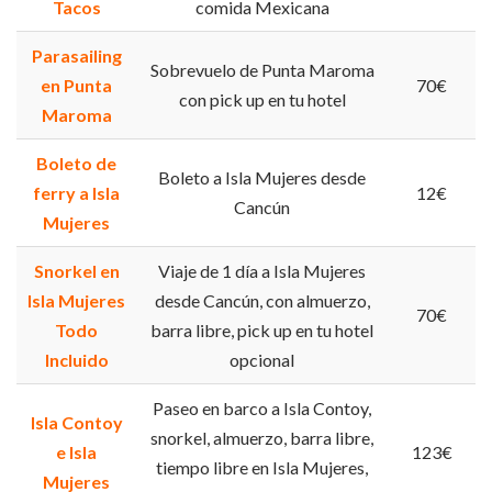
Tacos
comida Mexicana
Parasailing
Sobrevuelo de Punta Maroma
en Punta
70€
con pick up en tu hotel
Maroma
Boleto de
Boleto a Isla Mujeres desde
ferry a Isla
12€
Cancún
Mujeres
Snorkel en
Viaje de 1 día a Isla Mujeres
Isla Mujeres
desde Cancún, con almuerzo,
70€
Todo
barra libre, pick up en tu hotel
Incluido
opcional
Paseo en barco a Isla Contoy,
Isla Contoy
snorkel, almuerzo, barra libre,
e Isla
123€
tiempo libre en Isla Mujeres,
Mujeres