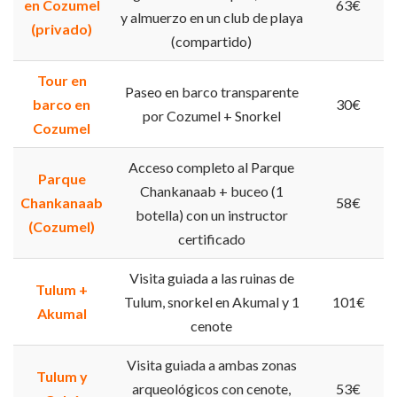
en Cozumel
63€
y almuerzo en un club de playa
(privado)
(compartido)
Tour en
Paseo en barco transparente
barco en
30€
por Cozumel + Snorkel
Cozumel
Acceso completo al Parque
Parque
Chankanaab + buceo (1
Chankanaab
58€
botella) con un instructor
(Cozumel)
certificado
Visita guiada a las ruinas de
Tulum +
Tulum, snorkel en Akumal y 1
101€
Akumal
cenote
Visita guiada a ambas zonas
Tulum y
arqueológicos con cenote,
53€