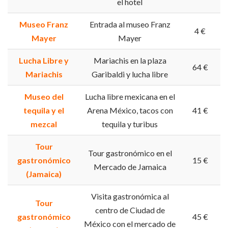
el hotel
Museo Franz
Entrada al museo Franz
4 €
Mayer
Mayer
Lucha Libre y
Mariachis en la plaza
64 €
Mariachis
Garibaldi y lucha libre
Museo del
Lucha libre mexicana en el
tequila y el
Arena México, tacos con
41 €
mezcal
tequila y turibus
Tour
Tour gastronómico en el
gastronómico
15 €
Mercado de Jamaica
(Jamaica)
Visita gastronómica al
Tour
centro de Ciudad de
gastronómico
45 €
México con el mercado de