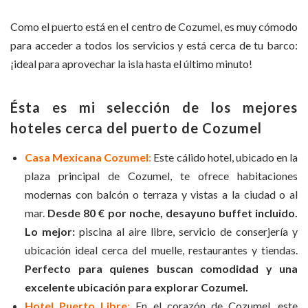
Como el puerto está en el centro de Cozumel, es muy cómodo
para acceder a todos los servicios y está cerca de tu barco:
¡ideal para aprovechar la isla hasta el último minuto!
Ésta es mi selección de los mejores
hoteles cerca del puerto de Cozumel
Casa Mexicana Cozumel
:
Este cálido hotel, ubicado en la
plaza principal de Cozumel, te ofrece habitaciones
modernas con balcón o terraza y vistas a la ciudad o al
mar.
Desde 80 € por noche, desayuno buffet incluido.
Lo mejor:
piscina al aire libre, servicio de conserjería y
ubicación ideal cerca del muelle, restaurantes y tiendas.
Perfecto para quienes buscan comodidad y una
excelente ubicación para explorar Cozumel.
Hotel Puerto Libre
:
En el corazón de Cozumel, este