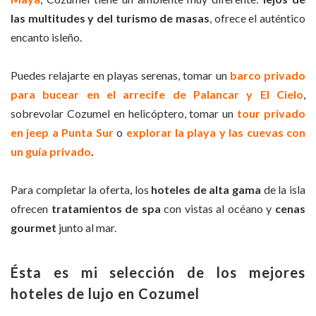
las multitudes y del turismo de masas
, ofrece el auténtico
encanto isleño.
Puedes relajarte en playas serenas, tomar un
barco privado
para bucear en el arrecife de Palancar y El Cielo
,
sobrevolar Cozumel en helicóptero, tomar un
tour privado
en jeep a Punta Sur
o
explorar la playa y las cuevas con
un guía privado
.
Para completar la oferta, los
hoteles de alta gama
de la isla
ofrecen
tratamientos de spa
con vistas al océano y
cenas
gourmet
junto al mar.
Ésta es mi selección de los mejores
hoteles de lujo en Cozumel