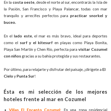
En la
costa oeste
, desde el norte al sur, encontrarás la Isla de
la Pasión, San Francisco y Playa Palancar, todas con mar
tranquilo y arrecifes perfectos para
practicar snorkel y
buceo.
En el
lado este
, el mar es más bravo, ideal para deportes
como el
surf y el kitesurf
en playas como Playa Bonita,
Playa San Martín y Chen Río, perfecta para
visitar Cozumel
con niños
gracias a su bahía protegida y sus restaurantes.
Por último, para relajarte y disfrutar del paisaje, ¡dirígete a
El
Cielo
y
Punta Sur
!
Ésta es mi selección de los mejores
hoteles frente al mar en Cozumel
Villas El Encanto Cozumel
:
En una zona residencial