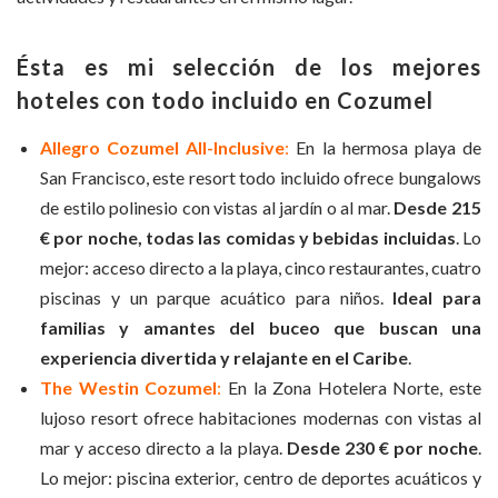
Ésta es mi selección de los mejores
hoteles con todo incluido en Cozumel
Allegro Cozumel All-Inclusive
:
En la hermosa playa de
San Francisco, este resort todo incluido ofrece bungalows
de estilo polinesio con vistas al jardín o al mar.
Desde 215
€ por noche, todas las comidas y bebidas incluidas
. Lo
mejor: acceso directo a la playa, cinco restaurantes, cuatro
piscinas y un parque acuático para niños.
Ideal para
familias y amantes del buceo que buscan una
experiencia divertida y relajante en el Caribe
.
The Westin Cozumel
:
En la Zona Hotelera Norte, este
lujoso resort ofrece habitaciones modernas con vistas al
mar y acceso directo a la playa.
Desde 230 € por noche
.
Lo mejor: piscina exterior, centro de deportes acuáticos y