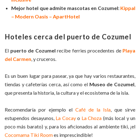
Mejor hotel que admite mascotas en Cozumel:
Kippal
– Modern Oasis – ApartHotel
Hoteles cerca del puerto de Cozumel
El
puerto de Cozumel
recibe ferries procedentes de
Playa
del Carmen
, y cruceros.
Es un buen lugar para pasear, ya que hay varios restaurantes,
tiendas y cafeterías cerca, así como el
Museo de Cozumel
,
que presenta la historia, la cultura y el ecosistema de la isla.
Recomendaría por ejemplo el
Café de la Isla
, que sirve
estupendos desayunos,
La Cocay
o
La Choza
(más local y un
poco más barato) y, para los aficionados al ambiente tiki, ¡el
Cocomama Tiki Room
es imprescindible!