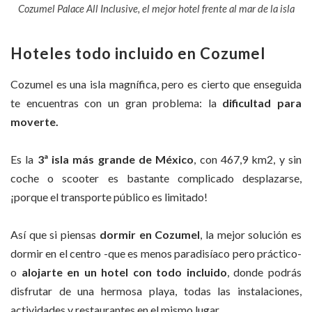
Cozumel Palace All Inclusive, el mejor hotel frente al mar de la isla
Hoteles todo incluido en Cozumel
Cozumel es una isla magnífica, pero es cierto que enseguida
te encuentras con un gran problema: la
dificultad para
moverte.
Es la
3ª isla más grande de México
, con 467,9 km2, y sin
coche o scooter es bastante complicado desplazarse,
¡porque el transporte público es limitado!
Así que si piensas
dormir en Cozumel
, la mejor solución es
dormir en el centro -que es menos paradisíaco pero práctico-
o
alojarte en un hotel con todo incluido
, donde podrás
disfrutar de una hermosa playa, todas las instalaciones,
actividades y restaurantes en el mismo lugar.