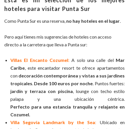
Ésta es mi selección de los mejores
hoteles para visitar Punta Sur
Como Punta Sur es una reserva,
no hay hoteles en el lugar
.
Pero aquí tienes mis sugerencias de hoteles con acceso
directo a la carretera que lleva a Punta sur:
Villas El Encanto Cozumel
:
A solo una calle del
Mar
Caribe
, este encantador resort te ofrece apartamentos
con
decoración contemporánea
y
vistas a sus jardines
tropicales
.
Desde 100 euros por noche
. Puntos fuertes:
jardín y terraza con piscina
, lounge con techo estilo
palapa y una ubicación céntrica.
Perfecto para una estancia tranquila y relajante
en
Cozumel.
Villa Segovia Landmark by the Sea
:
Ubicado en