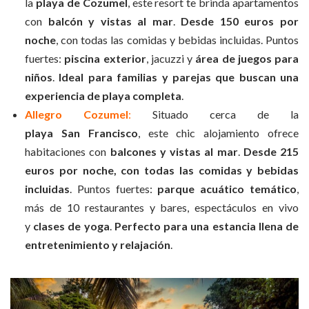
la
playa de Cozumel
, este resort te brinda apartamentos
con
balcón y vistas al mar
.
Desde 150 euros por
noche
, con todas las comidas y bebidas incluidas. Puntos
fuertes:
piscina exterior
, jacuzzi y
área de juegos para
niños
.
Ideal para familias y parejas que buscan una
experiencia de playa completa
.
Allegro Cozumel
:
Situado cerca de la
playa San Francisco
, este chic alojamiento ofrece
habitaciones con
balcones y vistas al mar
.
Desde 215
euros por noche, con todas las comidas y bebidas
incluidas
. Puntos fuertes:
parque acuático temático
,
más de 10 restaurantes y bares, espectáculos en vivo
y
clases de yoga
.
Perfecto para una estancia llena de
entretenimiento y relajación
.