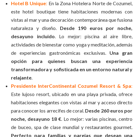
Hotel B Unique
:
En la Zona Hotelera Norte de Cozumel,
este hotel boutique tiene habitaciones modernas con
vistas al mar y una decoración contemporánea que fusiona
naturaleza y diseño.
Desde 190 euros por noche,
desayuno incluido
. Lo mejor: piscina al aire libre,
actividades de bienestar como yoga y meditación, además
de experiencias gastronómicas exclusivas.
Una gran
opción para quienes buscan una experiencia
transformadora y sofisticada en un entorno natural y
relajante
.
Presidente InterContinental Cozumel Resort & Spa
:
Este lujoso resort, ubicado en una playa privada, ofrece
habitaciones elegantes con vistas al mar y acceso directo
para conocer los arrecifes de coral.
Desde 260 euros por
noche, desayuno 18 €
. Lo mejor: varias piscinas, centro
de buceo, spa de clase mundial y restaurantes gourmet.
Perfecto para familias y parejas que desean una