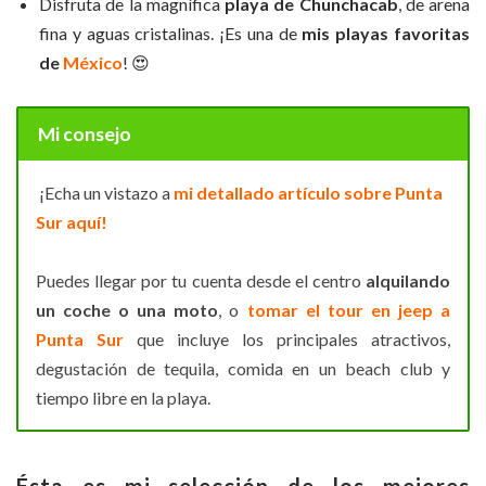
Disfruta de la magnífica
playa de Chunchacab
, de arena
fina y aguas cristalinas. ¡Es una de
mis playas favoritas
de
México
! 😍
Mi consejo
¡Echa un vistazo a
mi detallado artículo sobre Punta
Sur aquí!
Puedes llegar por tu cuenta desde el centro
alquilando
un coche o una moto
, o
tomar el tour en jeep a
Punta Sur
que incluye los principales atractivos,
degustación de tequila, comida en un beach club y
tiempo libre en la playa.