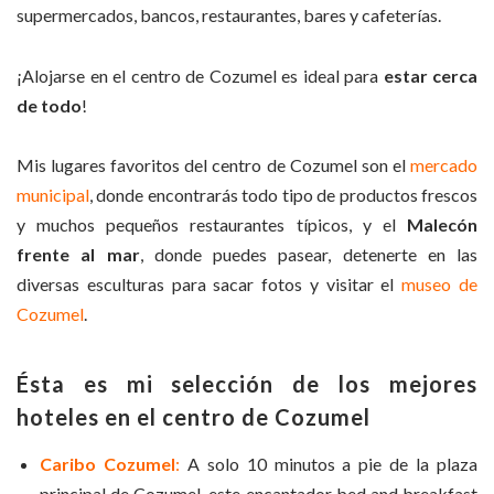
supermercados, bancos, restaurantes, bares y cafeterías.
¡Alojarse en el centro de Cozumel es ideal para
estar cerca
de todo
!
Mis lugares favoritos del centro de Cozumel son el
mercado
municipal
, donde encontrarás todo tipo de productos frescos
y muchos pequeños restaurantes típicos, y el
Malecón
frente al mar
, donde puedes pasear, detenerte en las
diversas esculturas para sacar fotos y visitar el
museo de
Cozumel
.
Ésta es mi selección de los mejores
hoteles en el centro de Cozumel
Caribo Cozumel
:
A solo 10 minutos a pie de la plaza
principal de Cozumel, este encantador bed and breakfast