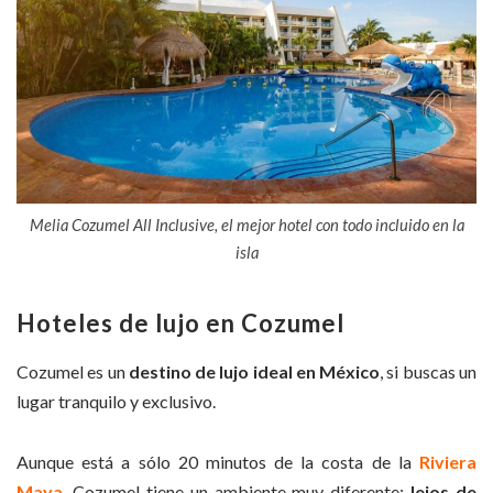
Melia Cozumel All Inclusive, el mejor hotel con todo incluido en la
isla
Hoteles de lujo en Cozumel
Cozumel es un
destino de lujo ideal en México
, si buscas un
lugar tranquilo y exclusivo.
Aunque está a sólo 20 minutos de la costa de la
Riviera
Maya
, Cozumel tiene un ambiente muy diferente:
lejos de