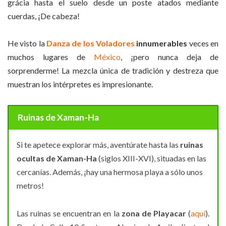
grácia hasta el suelo desde un poste atados mediante
cuerdas, ¡De cabeza!
He visto la
Danza de los Voladores
innumerables
veces en
muchos lugares de
México
, ¡pero nunca deja de
sorprenderme! La mezcla única de tradición y destreza que
muestran los intérpretes es impresionante.
Ruinas de
Xaman-Ha
Si te apetece explorar más, aventúrate hasta las
ruinas
ocultas de Xaman-Ha
(siglos XIII-XVI), situadas en las
cercanías. Además, ¡hay una hermosa playa a sólo unos
metros!
Las ruinas se encuentran en la
zona de Playacar
(
aquí
).