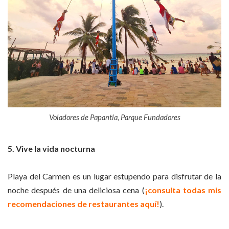
Voladores de Papantla, Parque Fundadores
5. Vive la vida nocturna
Playa del Carmen es un lugar estupendo para disfrutar de la
noche después de una deliciosa cena (
¡consulta todas mis
recomendaciones de restaurantes aquí!
).