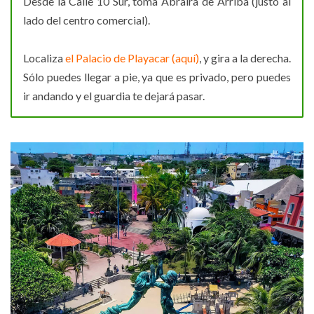
Desde la Calle 10 Sur, toma Abraira de Arriba (justo al
lado del centro comercial).
Localiza
el Palacio de Playacar (aquí)
, y gira a la derecha.
Sólo puedes llegar a pie, ya que es privado, pero puedes
ir andando y el guardia te dejará pasar.