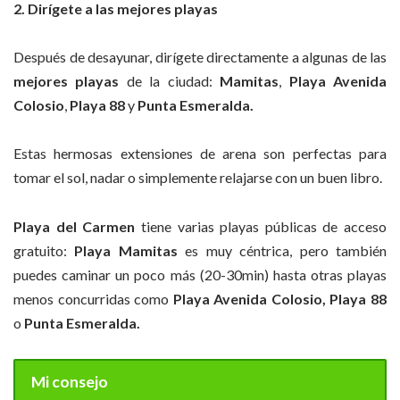
2. Dirígete a las mejores playas
Después de desayunar, dirígete directamente a algunas de las
mejores playas
de la ciudad:
Mamitas
,
Playa Avenida
Colosio
,
Playa 88
y
Punta Esmeralda.
Estas hermosas extensiones de arena son perfectas para
tomar el sol, nadar o simplemente relajarse con un buen libro.
Playa del Carmen
tiene varias playas públicas de acceso
gratuito:
Playa Mamitas
es muy céntrica, pero también
puedes caminar un poco más (20-30min) hasta otras playas
menos concurridas como
Playa Avenida Colosio,
Playa 88
o
Punta Esmeralda.
Mi consejo