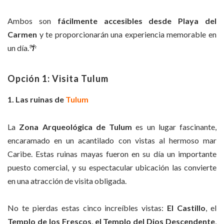
Ambos son
fácilmente
accesibles desde Playa del
Carmen
y te proporcionarán una experiencia memorable en
un día.🌴
Opción 1: Visita Tulum
1. Las ruinas de
Tulum
La
Zona Arqueológica de Tulum
es un lugar fascinante,
encaramado en un acantilado con vistas al hermoso mar
Caribe. Estas ruinas mayas fueron en su día un importante
puesto comercial, y su espectacular ubicación las convierte
en una atracción de visita obligada.
No te pierdas estas cinco increíbles vistas:
El Castillo
, el
Templo de los Frescos
,
el Templo del Dios Descendente
,