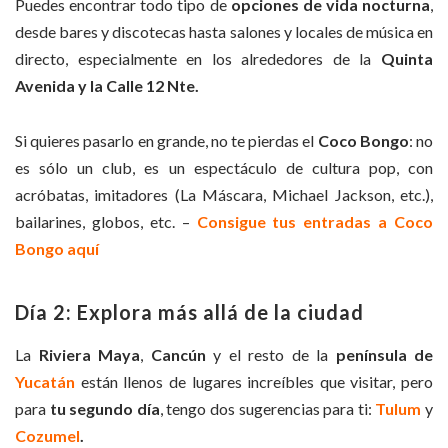
Puedes encontrar todo tipo de
opciones de vida nocturna
,
desde bares y discotecas hasta salones y locales de música en
directo, especialmente en los alrededores de la
Quinta
Avenida y la Calle 12 Nte.
Si quieres pasarlo en grande, no te pierdas el
Coco Bongo
: no
es sólo un club, es un espectáculo de cultura pop, con
acróbatas, imitadores (La Máscara, Michael Jackson, etc.),
bailarines, globos, etc. –
Consigue tus entradas a Coco
Bongo aquí
Día 2: Explora más allá de la ciudad
La
Riviera Maya
,
Cancún
y el resto de la
península de
Yucatán
están llenos de lugares increíbles que visitar, pero
para
tu segundo día
, tengo dos sugerencias para ti:
Tulum
y
Cozumel
.