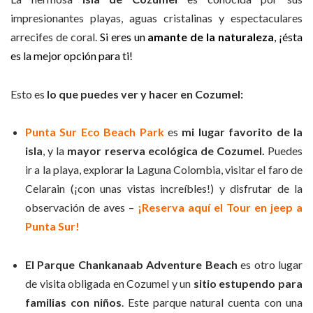
impresionantes playas, aguas cristalinas y espectaculares
arrecifes de coral.
Si eres un
amante de la naturaleza
, ¡ésta
es la mejor opción para ti!
Esto es
lo que puedes ver y hacer en Cozumel:
Punta Sur Eco Beach Park
es
mi lugar favorito de la
isla
, y la
mayor reserva ecológica de Cozumel.
Puedes
ir a la playa, explorar la Laguna Colombia, visitar el faro de
Celarain (¡con unas vistas increíbles!) y disfrutar de la
observación de aves –
¡Reserva aquí el Tour en jeep a
Punta Sur!
El Parque Chankanaab Adventure Beach
es otro lugar
de visita obligada en Cozumel y un
sitio estupendo para
familias con niños
. Este parque natural cuenta con una