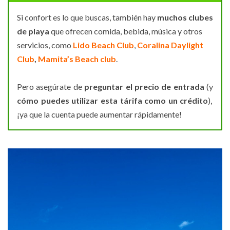
Si confort es lo que buscas, también hay
muchos clubes
de playa
que ofrecen comida, bebida, música y otros
servicios, como
Lido Beach Club
,
Coralina Daylight
Club
,
Mamita’s Beach club
.
Pero asegúrate de
preguntar el precio de entrada
(y
cómo puedes utilizar esta tárifa como un
crédito
),
¡ya que la cuenta puede aumentar rápidamente!