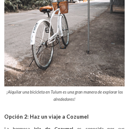
¡Alquilar una bicicleta en Tulum es una gran manera de explorar los
alrededores!
Opción 2: Haz un viaje a Cozumel
La hermosa
isla de Cozumel
es conocida por sus