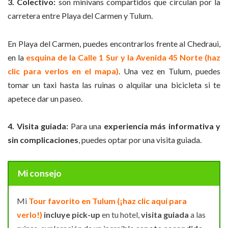
3.
Colectivo:
son minivans compartidos que circulan por la
carretera entre Playa del Carmen y Tulum.
En Playa del Carmen, puedes encontrarlos frente al Chedraui,
en la
esquina de la Calle 1 Sur y la Avenida 45 Norte (haz
clic para verlos en el mapa)
. Una vez en Tulum, puedes
tomar un taxi hasta las ruinas o alquilar una bicicleta si te
apetece dar un paseo.
4.
Visita guiada:
Para una
experiencia más informativa y
sin complicaciones
, puedes optar por una visita guiada.
Mi consejo
Mi
Tour favorito en Tulum (¡haz clic aquí para
verlo!)
incluye pick-up
en tu hotel,
visita
guiada
a las