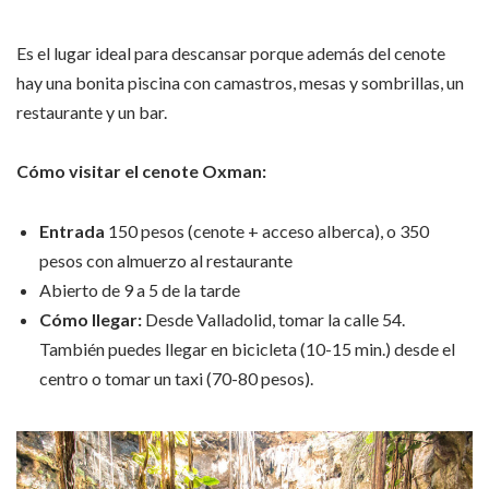
Es el lugar ideal para descansar porque además del cenote
hay una bonita piscina con camastros, mesas y sombrillas, un
restaurante y un bar.
Cómo visitar el cenote Oxman:
Entrada
150 pesos (cenote + acceso alberca), o 350
pesos con almuerzo al restaurante
Abierto de 9 a 5 de la tarde
Cómo llegar:
Desde Valladolid, tomar la calle 54.
También puedes llegar en bicicleta (10-15 min.) desde el
centro o tomar un taxi (70-80 pesos).