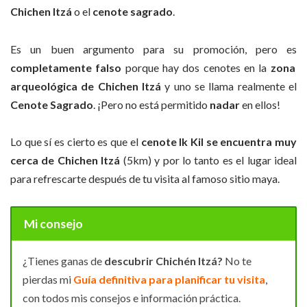
Chichen Itzá
o el
cenote sagrado
.
Es un buen argumento para su promoción, pero es
completamente falso
porque hay dos cenotes en la
zona
arqueológica de Chichen Itzá
y uno se llama realmente el
Cenote Sagrado
. ¡Pero no está permitido
nadar
en ellos!
Lo que sí es cierto es que el
cenote Ik Kil se encuentra muy
cerca de Chichen Itzá
(5km) y por lo tanto es el lugar ideal
para refrescarte después de tu visita al famoso sitio maya.
Mi consejo
¿Tienes ganas de
descubrir Chichén Itzá?
No te
pierdas mi
Guía definitiva para planificar tu visita
,
con todos mis consejos e información práctica.