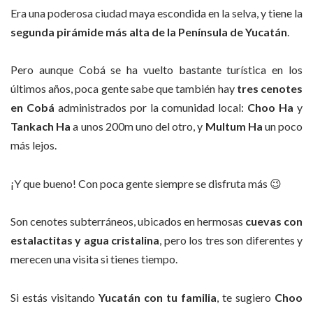
Era una poderosa ciudad maya escondida en la selva, y tiene la
segunda pirámide más alta de la Península de Yucatán
.
Pero aunque Cobá se ha vuelto bastante turística en los
últimos años, poca gente sabe que también hay
tres cenotes
en Cobá
administrados por la comunidad local:
Choo Ha
y
Tankach Ha
a unos 200m uno del otro, y
Multum Ha
un poco
más lejos.
¡Y que bueno! Con poca gente siempre se disfruta más 😉
Son cenotes subterráneos, ubicados en hermosas
cuevas con
estalactitas y agua cristalina
, pero los tres son diferentes y
merecen una visita si tienes tiempo.
Si estás visitando
Yucatán con tu familia
, te sugiero
Choo