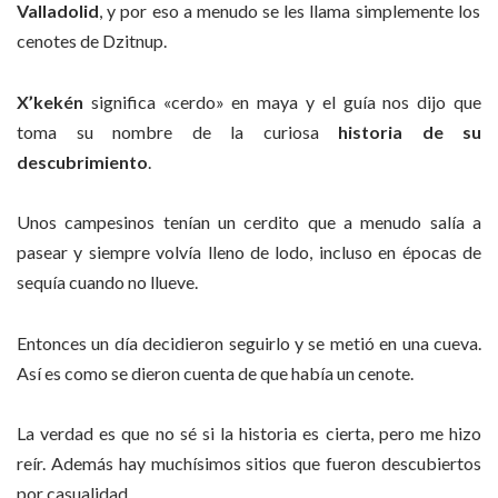
Valladolid
, y por eso a menudo se les llama simplemente los
cenotes de Dzitnup.
X’kekén
significa «cerdo» en maya y el guía nos dijo que
toma su nombre de la curiosa
historia de su
descubrimiento
.
Unos campesinos tenían un cerdito que a menudo salía a
pasear y siempre volvía lleno de lodo, incluso en épocas de
sequía cuando no llueve.
Entonces un día decidieron seguirlo y se metió en una cueva.
Así es como se dieron cuenta de que había un cenote.
La verdad es que no sé si la historia es cierta, pero me hizo
reír. Además hay muchísimos sitios que fueron descubiertos
por casualidad.