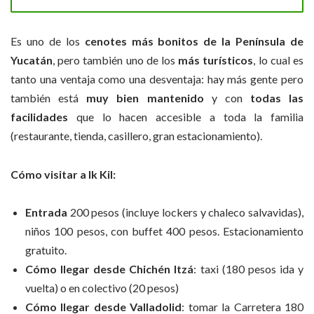
Es uno de los
cenotes más bonitos de la Península de
Yucatán
, pero también uno de los
más turísticos
, lo cual es
tanto una ventaja como una desventaja: hay más gente pero
también está
muy bien mantenido
y con
todas las
facilidades
que lo hacen accesible a toda la familia
(restaurante, tienda, casillero, gran estacionamiento).
Cómo visitar a Ik Kil:
Entrada
200 pesos (incluye lockers y chaleco salvavidas),
niños 100 pesos, con buffet 400 pesos. Estacionamiento
gratuito.
Cómo llegar desde Chichén Itzá
: taxi (180 pesos ida y
vuelta) o en colectivo (20 pesos)
Cómo llegar desde Valladolid
: tomar la Carretera 180