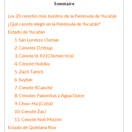
Sommaire
Los 20 cenotes más bonitos de la Península de Yucatán
¿Qué cenote elegir en la Península de Yucatán?
Estado de Yucatán
1. San Lorenzo Oxman
2. Cenotes Dzitnup
3. Cenote Ik Kil (Chichen Itzá)
4. Cenote Hubiku
5. Zazil Tunich
6. Suytun
7. Cenote XCanché
8. Cenotes Palomitas y Agua Dulce
9. Choo-Ha (Cobá)
10. Cenote Zací
11. Cenote Noh Mozón
Estado de Quintana Roo