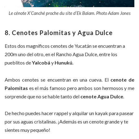
Le cénote X’Canché proche du site d’Ek Balam. Photo Adam Jones
8. Cenotes Palomitas y Agua Dulce
Estos dos magníficos cenotes de Yucatán se encuentran a
200m uno del otro, en el Rancho Agua Dulce, entre los
pueblitos de
Yalcobá
y
Hunukú.
Ambos cenotes se encuentran en una cueva. El
cenote de
Palomitas
es el más famoso pero ambos son hermosos y me
sorprende que no se hable tanto del
cenote Agua Dulce
.
De hecho puedes hacer rappel y alquilar un kayak para pasear
por sus aguas cristalinas. ¡Además es un cenote grande y te
sientes muy pequeño!