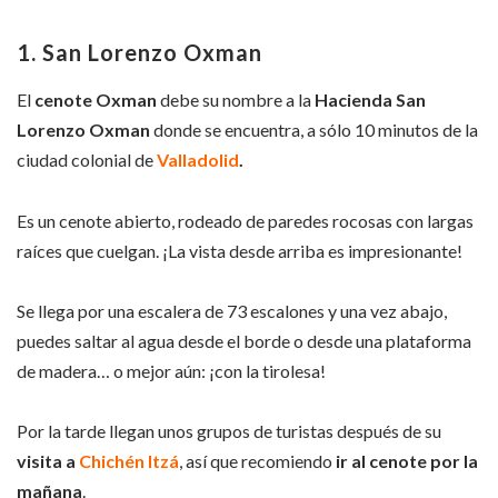
1. San Lorenzo Oxman
El
cenote Oxman
debe su nombre a la
Hacienda San
Lorenzo Oxman
donde se encuentra, a sólo 10 minutos de la
ciudad colonial de
Valladolid
.
Es un cenote abierto, rodeado de paredes rocosas con largas
raíces que cuelgan. ¡La vista desde arriba es impresionante!
Se llega por una escalera de 73 escalones y una vez abajo,
puedes saltar al agua desde el borde o desde una plataforma
de madera… o mejor aún: ¡con la tirolesa!
Por la tarde llegan unos grupos de turistas después de su
visita a
Chichén Itzá
, así que recomiendo
ir al cenote por la
mañana
.