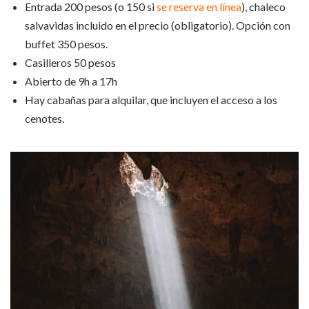
Entrada 200 pesos (o 150 si
se reserva en línea
), chaleco
salvavidas incluido en el precio (obligatorio). Opción con
buffet 350 pesos.
Casilleros 50 pesos
Abierto de 9h a 17h
Hay cabañas para alquilar, que incluyen el acceso a los
cenotes.