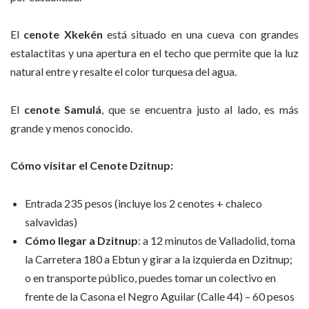
El
cenote Xkekén
está situado en una cueva con grandes
estalactitas y una apertura en el techo que permite que la luz
natural entre y resalte el color turquesa del agua.
El
cenote Samulá
, que se encuentra justo al lado, es más
grande y menos conocido.
Cómo visitar el Cenote Dzitnup:
Entrada 235 pesos (incluye los 2 cenotes + chaleco
salvavidas)
Cómo llegar a Dzitnup
: a 12 minutos de Valladolid, toma
la Carretera 180 a Ebtun y girar a la izquierda en Dzitnup;
o en transporte público, puedes tomar un colectivo en
frente de la Casona el Negro Aguilar (Calle 44) – 60 pesos