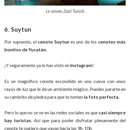
Le cénote Zazil Tunich
6. Suytun
Por supuesto, el
cenote Suytun
es uno de los
cenotes más
bonitos de
Yucatán.
¡Y seguramente ya lo has visto en
Instagram
!
Es un magnífico cenote escondido en una cueva con unos
rayos de luz que le da un ambiente mágico. Puedes pararte en
su caminito de piedra para que te tomen
la foto perfecta.
Pero lo que no se ve en las redes sociales es que
casi siempre
hay turistas.
Así que para poder disfrutar plenamente del
cenote te sugiero que vayas hacia las 9h-10h.