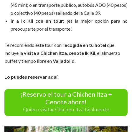
(45 min); o en transporte público, autobús ADO (40 pesos)
o colectivo (40 pesos) saliendo de la Calle 39.
Ir a Ik Kil con un tour
: ¡es la mejor opción para no
preocuparte por el transporte!
Te recomiendo este tour con
recogida en tu hotel
que
incluye la
visita a Chichen Itza
,
cenote Ik Kil
, el almuerzo
buffet y tiempo libre en
Valladolid.
Lo puedes reservar aquí:
¡Reservo el tour a Chichen Itza +
Cenote ahora!
Quiero visitar Chichen Itzá fácilmente