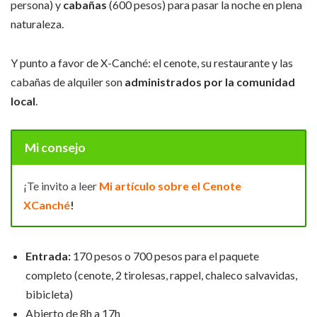
persona) y
cabañas
(600 pesos) para pasar la noche en plena
naturaleza.
Y punto a favor de X-Canché: el cenote, su restaurante y las
cabañas de alquiler son
administrados por la comunidad
local
.
Mi consejo
¡Te invito a leer
Mi artículo sobre el Cenote
XCanché
!
Entrada:
170 pesos o 700 pesos para el paquete
completo (cenote, 2 tirolesas, rappel, chaleco salvavidas,
bibicleta)
Abierto de 8h a 17h