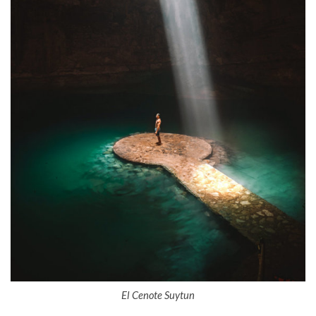
El Cenote Suytun