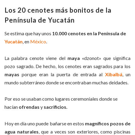
Los 20 cenotes más bonitos de la
Península de
Yucatán
Se estima que hay unos
10.000 cenotes en la Península de
Yucatán
, en
México
.
La palabra cenote viene del
maya
«dzonot» que significa
pozo sagrado. De hecho, los cenotes eran sagrados para los
mayas
porque eran la puerta de entrada al
Xibalbá
, un
mundo subterráneo donde se encontraban muchas deidades.
Por eso se usaban como lugares ceremoniales donde se
hacían
ofrendas
y
sacrificios.
Hoy en día uno puede bañarse en estos
magníficos pozos de
agua naturales
, que a veces son exteriores, como piscinas