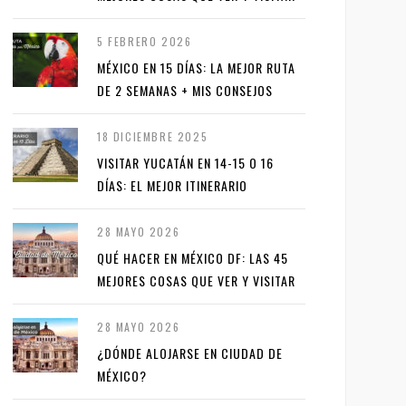
5 FEBRERO 2026
MÉXICO EN 15 DÍAS: LA MEJOR RUTA
DE 2 SEMANAS + MIS CONSEJOS
18 DICIEMBRE 2025
VISITAR YUCATÁN EN 14-15 O 16
DÍAS: EL MEJOR ITINERARIO
28 MAYO 2026
QUÉ HACER EN MÉXICO DF: LAS 45
MEJORES COSAS QUE VER Y VISITAR
28 MAYO 2026
¿DÓNDE ALOJARSE EN CIUDAD DE
MÉXICO?