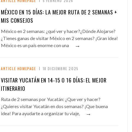
ARTICLE HOMEPAGE
5 FEBRERO 2026
MÉXICO EN 15 DÍAS: LA MEJOR RUTA DE 2 SEMANAS +
MIS CONSEJOS
México en 2 semanas: ¿qué ver y hacer?¿Dónde Alojarse?
¿Tienes ganas de visitar México en 2 semanas? ¡Gran idea!
→
México es un país enorme con una
ARTICLE HOMEPAGE
18 DICIEMBRE 2025
VISITAR YUCATÁN EN 14-15 O 16 DÍAS: EL MEJOR
ITINERARIO
Ruta de 2 semanas por Yucatán: ¿Que ver y hacer?
¿Quieres visitar Yucatán en dos semanas? ¡Que buena
→
idea! Para ayudarte a organizar tu viaje,