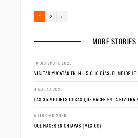
N
1
2
e
x
MORE STORIES 
t
18 DICIEMBRE 2025
VISITAR YUCATÁN EN 14-15 O 16 DÍAS: EL MEJOR IT
4 MARZO 2026
LAS 35 MEJORES COSAS QUE HACER EN LA RIVIERA
5 FEBRERO 2026
QUÉ HACER EN CHIAPAS (MÉXICO)