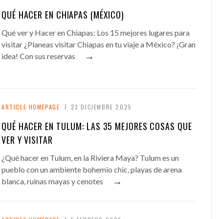
QUÉ HACER EN CHIAPAS (MÉXICO)
Qué ver y Hacer en Chiapas: Los 15 mejores lugares para
visitar ¿Planeas visitar Chiapas en tu viaje a México? ¡Gran
→
idea! Con sus reservas
ARTICLE HOMEPAGE
23 DICIEMBRE 2025
QUÉ HACER EN TULUM: LAS 35 MEJORES COSAS QUE
VER Y VISITAR
¿Qué hacer en Tulum, en la Riviera Maya? Tulum es un
pueblo con un ambiente bohemio chic, playas de arena
→
blanca, ruinas mayas y cenotes