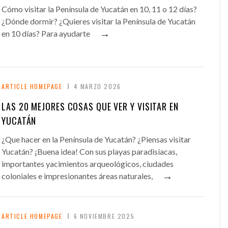
Cómo visitar la Península de Yucatán en 10, 11 o 12 días?
¿Dónde dormir? ¿Quieres visitar la Península de Yucatán
→
en 10 días? Para ayudarte
ARTICLE HOMEPAGE
4 MARZO 2026
LAS 20 MEJORES COSAS QUE VER Y VISITAR EN
YUCATÁN
¿Que hacer en la Península de Yucatán? ¿Piensas visitar
Yucatán? ¡Buena idea! Con sus playas paradisíacas,
importantes yacimientos arqueológicos, ciudades
→
coloniales e impresionantes áreas naturales,
ARTICLE HOMEPAGE
6 NOVIEMBRE 2025