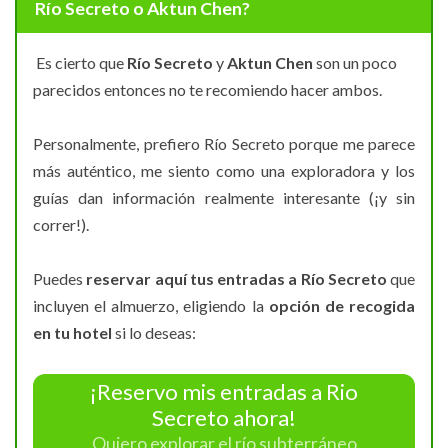
Río Secreto o Aktun Chen?
Es cierto que
Río Secreto
y
Aktun Chen
son un poco
parecidos entonces no te recomiendo hacer ambos.
Personalmente, prefiero Río Secreto porque me parece
más auténtico, me siento como una exploradora y los
guías dan información realmente interesante (¡y sin
correr!).
Puedes
reservar aquí tus entradas a Río Secreto
que
incluyen el almuerzo, eligiendo la
opción de recogida
en tu hotel
si lo deseas:
¡Reservo mis entradas a Rio
Secreto ahora!
Quiero explorar el río subterráneo