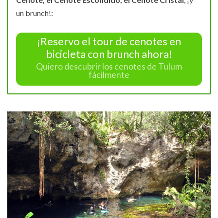
un brunch!:
¡Reservo el tour de cenotes en
bicicleta con brunch ahora!
Quiero descubrir los cenotes de Tulum
fácilmente