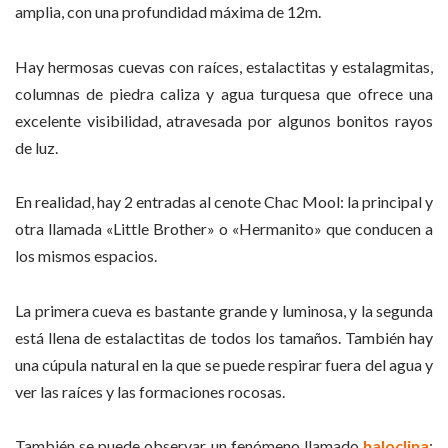
amplia, con una profundidad máxima de 12m.
Hay hermosas cuevas con raíces, estalactitas y estalagmitas,
columnas de piedra caliza y agua turquesa que ofrece una
excelente visibilidad, atravesada por algunos bonitos rayos
de luz.
En realidad, hay 2 entradas al cenote Chac Mool: la principal y
otra llamada «Little Brother» o «Hermanito» que conducen a
los mismos espacios.
La primera cueva es bastante grande y luminosa, y la segunda
está llena de estalactitas de todos los tamaños. También hay
una cúpula natural en la que se puede respirar fuera del agua y
ver las raíces y las formaciones rocosas.
También se puede observar un fenómeno llamado
haloclina
: