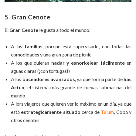
5. Gran Cenote
El
Gran Cenote
le gusta a todo el mundo:
A las
familias
, porque está supervisado, con todas las
comodidades y una gran zona de picnic
A los que quieran
nadar y esnorkelear fácilmente
en
aguas claras (¡con tortugas!)
A los
buceadores avanzados
, ya que forma parte de
Sac
Actun,
el sistema más grande de cuevas submarinas del
mundo
A lors viajeros que quieren ver lo máximo en un día, ya que
está
estratégicamente situado
cerca de
Tulum
, Cobá y
otros cenotes