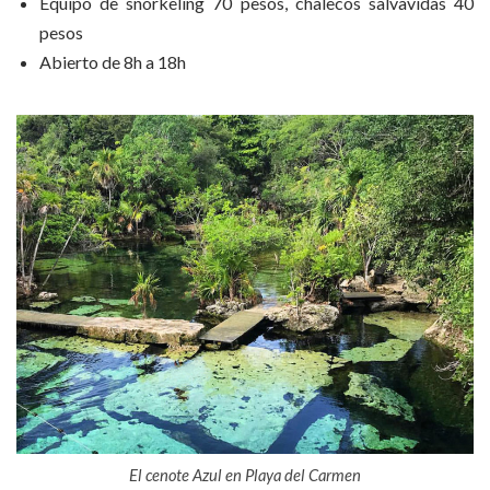
Equipo de snorkeling 70 pesos, chalecos salvavidas 40
pesos
Abierto de 8h a 18h
El cenote Azul en Playa del Carmen