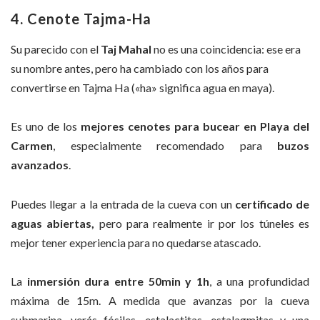
4. Cenote Tajma-Ha
Su parecido con el
Taj Mahal
no es una coincidencia: ese era
su nombre antes, pero ha cambiado con los años para
convertirse en Tajma Ha («ha» significa agua en maya).
Es uno de los
mejores cenotes para bucear en Playa del
Carmen
, especialmente recomendado para
buzos
avanzados
.
Puedes llegar a la entrada de la cueva con un
certificado de
aguas abiertas,
pero para realmente ir por los túneles es
mejor tener experiencia para no quedarse atascado.
La
inmersión dura entre 50min y 1h
, a una profundidad
máxima de 15m. A medida que avanzas por la cueva
submarina, verás fósiles, estalactitas, estalagmitas y una