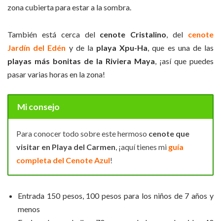
zona cubierta para estar a la sombra.
También está cerca del
cenote Cristalino
, del
cenote
Jardín del Edén
y de la
playa Xpu-Ha
, que es una de las
playas más bonitas de la Riviera Maya
, ¡así que puedes
pasar varias horas en la zona!
Mi consejo
Para conocer todo sobre este hermoso
cenote que
visitar en Playa del Carmen
, ¡aquí tienes mi
guía
completa del Cenote Azul
!
Entrada 150 pesos, 100 pesos para los niños de 7 años y
menos