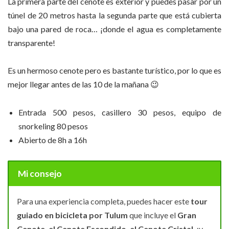
La primera parte del cenote es exterior y puedes pasar por un
túnel de 20 metros hasta la segunda parte que está cubierta
bajo una pared de roca… ¡donde el agua es completamente
transparente!
Es un hermoso cenote pero es bastante turístico, por lo que es
mejor llegar antes de las 10 de la mañana 😉
Entrada 500 pesos, casillero 30 pesos, equipo de
snorkeling 80 pesos
Abierto de 8h a 16h
Mi consejo
Para una experiencia completa, puedes hacer este
tour
guiado en bicicleta por Tulum
que incluye el
Gran
Cenote, el Cenote Escondido, el Cenote Cristal
, ¡y