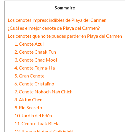
Sommaire
Los cenotes imprescindibles de Playa del Carmen
¿Cuál es el mejor cenote de Playa del Carmen?
Los cenotes que no te puedes perder en Playa del Carmen
1. Cenote Azul
2. Cenote Chaak Tun
3. Cenote Chac Mool
4. Cenote Tajma-Ha
5. Gran Cenote
6. Cenote Cristalino
7. Cenote Nohoch Nah Chich
8. Aktun Chen
9. Río Secreto
10. Jardín del Edén
11. Cenote Taak Bi Ha
12. Parque Natural Chikin Há