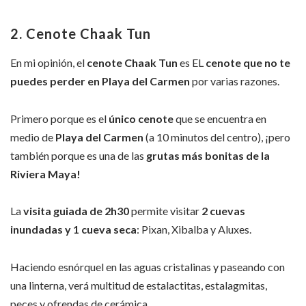
2. Cenote Chaak Tun
En mi opinión, el
cenote Chaak Tun
es EL
cenote que no te
puedes perder en Playa del Carmen
por varias razones.
Primero porque es el
único cenote
que se encuentra en
medio de
Playa del Carmen
(a 10 minutos del centro), ¡pero
también porque es una de las
grutas más bonitas de la
Riviera Maya!
La
visita guiada de 2h30
permite visitar
2 cuevas
inundadas y 1 cueva seca
: Pixan, Xibalba y Aluxes.
Haciendo esnórquel en las aguas cristalinas y paseando con
una linterna, verá multitud de estalactitas, estalagmitas,
peces y ofrendas de cerámica.