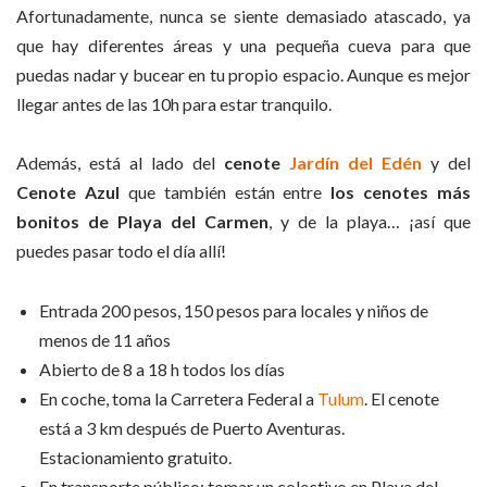
Afortunadamente, nunca se siente demasiado atascado, ya
que hay diferentes áreas y una pequeña cueva para que
puedas nadar y bucear en tu propio espacio. Aunque es mejor
llegar antes de las 10h para estar tranquilo.
Además, está al lado del
cenote
Jardín del Edén
y del
Cenote Azul
que también están entre
los cenotes más
bonitos de Playa del Carmen
, y de la playa… ¡así que
puedes pasar todo el día allí!
Entrada 200 pesos, 150 pesos para locales y niños de
menos de 11 años
Abierto de 8 a 18 h todos los días
En coche, toma la Carretera Federal a
Tulum
. El cenote
está a 3 km después de Puerto Aventuras.
Estacionamiento gratuito.
En transporte público: tomar un colectivo en Playa del