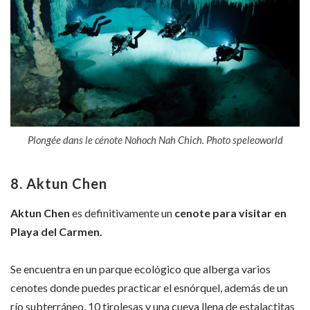
Plongée dans le cénote Nohoch Nah Chich. Photo speleoworld
8. Aktun Chen
Aktun Chen
es definitivamente un
cenote para visitar en
Playa del Carmen.
Se encuentra en un parque ecológico que alberga varios
cenotes donde puedes practicar el esnórquel, además de un
río subterráneo, 10 tirolesas y una cueva llena de estalactitas