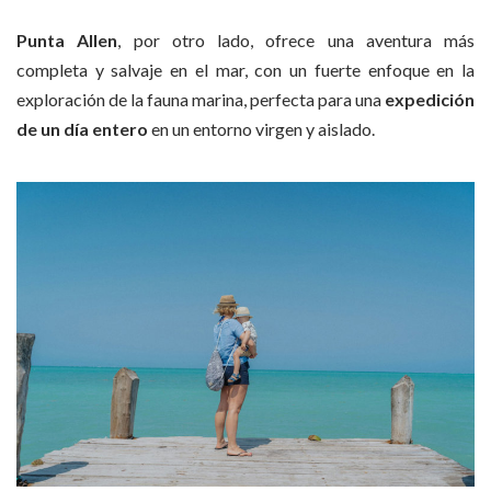
Punta Allen
, por otro lado, ofrece una aventura más
completa y salvaje en el mar, con un fuerte enfoque en la
exploración de la fauna marina, perfecta para una
expedición
de un día entero
en un entorno virgen y aislado.