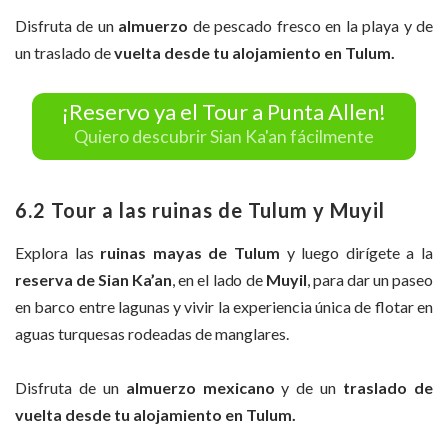
Disfruta de un
almuerzo
de pescado fresco en la playa y de
un traslado de
vuelta desde tu alojamiento en Tulum.
¡Reservo ya el Tour a Punta Allen!
Quiero descubrir Sian Ka'an fácilmente
6.2 Tour a las ruinas de Tulum y Muyil
Explora las
ruinas mayas de Tulum
y luego dirígete a la
reserva de Sian Ka’an
, en el lado de
Muyil
, para dar un paseo
en barco entre lagunas y vivir la experiencia única de flotar en
aguas turquesas rodeadas de manglares.
Disfruta de un
almuerzo mexicano
y de un
traslado de
vuelta desde tu alojamiento en Tulum.