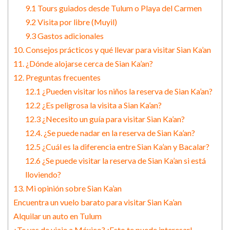
9.1 Tours guiados desde Tulum o Playa del Carmen
9.2 Visita por libre (Muyil)
9.3 Gastos adicionales
10. Consejos prácticos y qué llevar para visitar Sian Ka’an
11. ¿Dónde alojarse cerca de Sian Ka’an?
12. Preguntas frecuentes
12.1 ¿Pueden visitar los niños la reserva de Sian Ka’an?
12.2 ¿Es peligrosa la visita a Sian Ka’an?
12.3 ¿Necesito un guía para visitar Sian Ka’an?
12.4. ¿Se puede nadar en la reserva de Sian Ka’an?
12.5 ¿Cuál es la diferencia entre Sian Ka’an y Bacalar?
12.6 ¿Se puede visitar la reserva de Sian Ka’an si está
lloviendo?
13. Mi opinión sobre Sian Ka’an
Encuentra un vuelo barato para visitar Sian Ka’an
Alquilar un auto en Tulum
¿Te vas de viaje a México? ¡Esto te puede interesar!