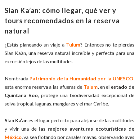
Sian Ka’an: cómo llegar, qué ver y
tours recomendados en la reserva
natural
¿Estás planeando un viaje a
Tulum
? Entonces no te pierdas
Sian Ka’an, una reserva natural increíble y perfecta para una
excursión lejos de las multitudes.
Nombrada
Patrimonio de la Humanidad por la UNESCO
,
esta enorme reserva a las afueras de
Tulum
, en el
estado de
Quintana Roo
, protege una biodiversidad excepcional de
selva tropical, lagunas, manglares y el mar Caribe.
Sian Ka’an
es el lugar perfecto para alejarse de las multitudes
y vivir una de
las
mejores aventuras ecoturísticas de
México
, ya sea flotando por canales mayas, observando aves