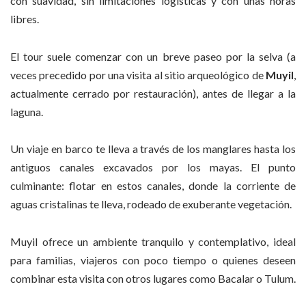
con suavidad, sin limitaciones logísticas y con unas horas
libres.
El tour suele comenzar con un breve paseo por la selva (a
veces precedido por una visita al sitio arqueológico de
Muyil
,
actualmente cerrado por restauración), antes de llegar a la
laguna.
Un viaje en barco te lleva a través de los manglares hasta los
antiguos canales excavados por los mayas. El punto
culminante: flotar en estos canales, donde la corriente de
aguas cristalinas te lleva, rodeado de exuberante vegetación.
Muyil ofrece un ambiente tranquilo y contemplativo, ideal
para familias, viajeros con poco tiempo o quienes deseen
combinar esta visita con otros lugares como Bacalar o Tulum.