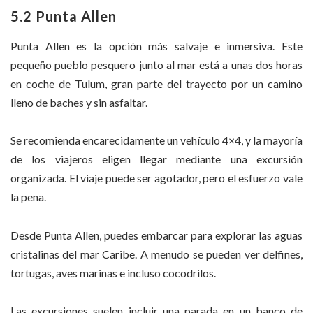
5.2 Punta Allen
Punta Allen es la opción más salvaje e inmersiva. Este
pequeño pueblo pesquero junto al mar está a unas dos horas
en coche de Tulum, gran parte del trayecto por un camino
lleno de baches y sin asfaltar.
Se recomienda encarecidamente un vehículo 4×4, y la mayoría
de los viajeros eligen llegar mediante una excursión
organizada. El viaje puede ser agotador, pero el esfuerzo vale
la pena.
Desde Punta Allen, puedes embarcar para explorar las aguas
cristalinas del mar Caribe. A menudo se pueden ver delfines,
tortugas, aves marinas e incluso cocodrilos.
Las excursiones suelen incluir una parada en un banco de