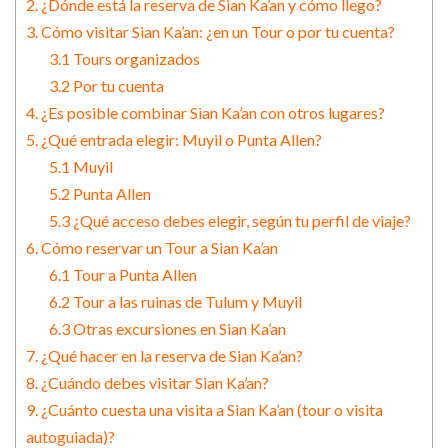
2. ¿Dónde está la reserva de Sian Ka’an y cómo llego?
3. Cómo visitar Sian Ka’an: ¿en un Tour o por tu cuenta?
3.1 Tours organizados
3.2 Por tu cuenta
4. ¿Es posible combinar Sian Ka’an con otros lugares?
5. ¿Qué entrada elegir: Muyil o Punta Allen?
5.1 Muyil
5.2 Punta Allen
5.3 ¿Qué acceso debes elegir, según tu perfil de viaje?
6. Cómo reservar un Tour a Sian Ka’an
6.1 Tour a Punta Allen
6.2 Tour a las ruinas de Tulum y Muyil
6.3 Otras excursiones en Sian Ka’an
7. ¿Qué hacer en la reserva de Sian Ka’an?
8. ¿Cuándo debes visitar Sian Ka’an?
9. ¿Cuánto cuesta una visita a Sian Ka’an (tour o visita
autoguiada)?