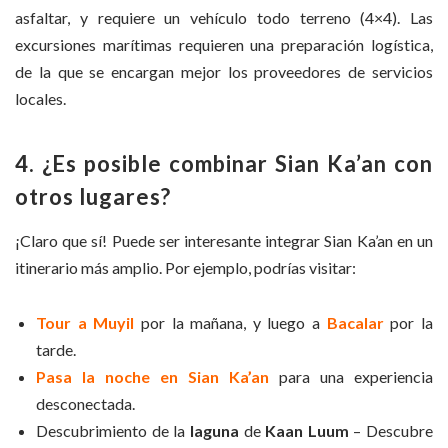
asfaltar, y requiere un vehículo todo terreno (4×4).
Las
excursiones marítimas requieren una preparación logística,
de la que se encargan mejor los proveedores de servicios
locales.
4. ¿Es posible combinar Sian Ka’an con
otros lugares?
¡Claro que sí! Puede ser interesante integrar Sian Ka’an en un
itinerario más amplio. Por ejemplo, podrías visitar:
Tour a Muyil
por la mañana, y luego a
Bacalar
por la
tarde.
Pasa la noche en Sian Ka’an
para una experiencia
desconectada.
Descubrimiento de la
laguna
de
Kaan Lu
um
– Descubre