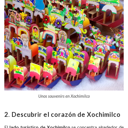
Unos souvenirs en Xochimilco
2. Descubrir el corazón de Xochimilco
El
lado turístico de Xochimilco
se concentra alrededor de