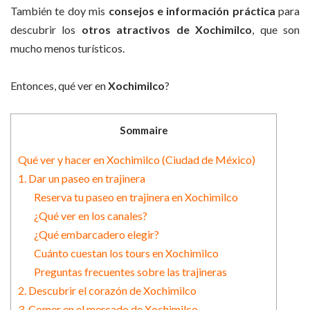
También te doy mis
consejos e información práctica
para
descubrir los
otros atractivos de Xochimilco
, que son
mucho menos turísticos.
Entonces, qué ver en
Xochimilco
?
Sommaire
Qué ver y hacer en Xochimilco (Ciudad de México)
1. Dar un paseo en trajinera
Reserva tu paseo en trajinera en Xochimilco
¿Qué ver en los canales?
¿Qué embarcadero elegir?
Cuánto cuestan los tours en Xochimilco
Preguntas frecuentes sobre las trajineras
2. Descubrir el corazón de Xochimilco
3. Comer en el mercado de Xochimilco