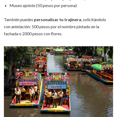
Museo ajolote (50 pesos por persona)
También puedes
personalizar tu trajinera
, solicitándolo
con antelación: 500 pesos por el nombre pintado en la
fachada o 2000 pesos con flores.