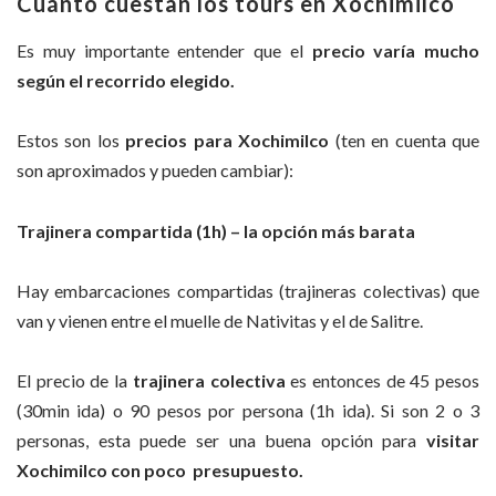
Cuánto cuestan los tours en Xochimilco
Es muy importante entender que el
precio varía mucho
según el recorrido elegido.
Estos son los
precios para Xochimilco
(ten en cuenta que
son aproximados y pueden cambiar):
Trajinera compartida (1h) – la opción más barata
Hay embarcaciones compartidas (trajineras colectivas) que
van y vienen entre el muelle de Nativitas y el de Salitre.
El precio de la
trajinera colectiva
es entonces de 45 pesos
(30min ida) o 90 pesos por persona (1h ida). Si son 2 o 3
personas, esta puede ser una buena opción para
visitar
Xochimilco con poco presupuesto.