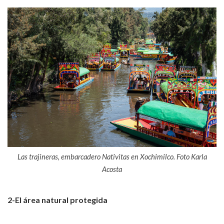
Las trajineras, embarcadero Nativitas en Xochimilco. Foto Karla
Acosta
2-El área natural protegida