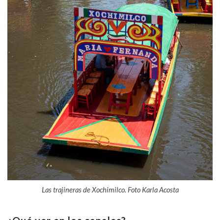
Las trajineras de Xochimilco. Foto Karla Acosta