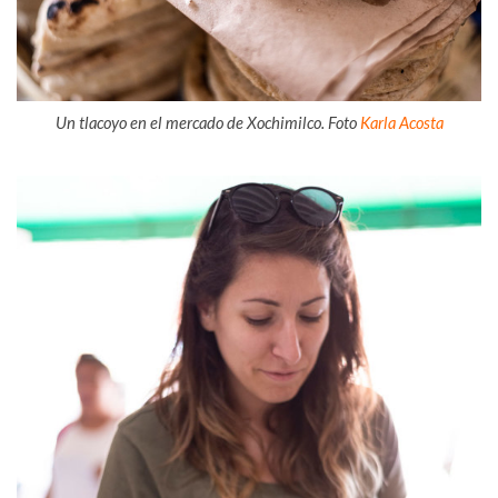
Un tlacoyo en el mercado de Xochimilco. Foto
Karla Acosta