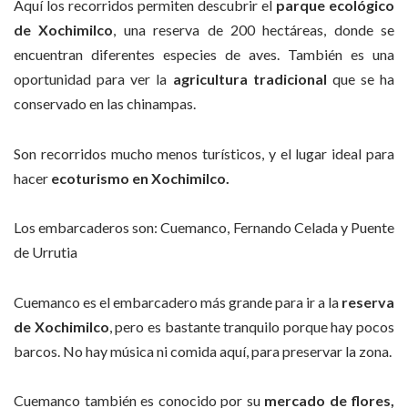
Aquí los recorridos permiten descubrir el
parque ecológico
de Xochimilco
, una reserva de 200 hectáreas, donde se
encuentran diferentes especies de aves. También es una
oportunidad para ver la
agricultura tradicional
que se ha
conservado en las chinampas.
Son recorridos mucho menos turísticos, y el lugar ideal para
hacer
ecoturismo en Xochimilco.
Los embarcaderos son: Cuemanco, Fernando Celada y Puente
de Urrutia
Cuemanco es el embarcadero más grande para ir a la
reserva
de Xochimilco
, pero es bastante tranquilo porque hay pocos
barcos. No hay música ni comida aquí, para preservar la zona.
Cuemanco también es conocido por su
mercado de flores,