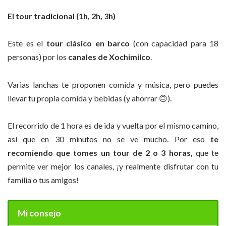
El tour tradicional (1h, 2h, 3h)
Este es el
tour clásico en barco
(con capacidad para 18
personas) por los
canales de Xochimilco
.
Varias lanchas te proponen comida y música, pero puedes
llevar tu propia comida y bebidas (y ahorrar
🙃
).
El recorrido de 1 hora es de ida y vuelta por el mismo camino,
así que en 30 minutos no se ve mucho. Por eso
te
recomiendo que tomes un tour de 2 o 3 horas,
que te
permite ver mejor los canales, ¡y realmente disfrutar con tu
familia o tus amigos!
Mi consejo