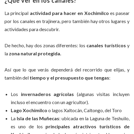
¿Qué ver en los canales?
La principal
actividad para hacer en Xochimilco
es pasear
por los canales en trajinera, pero también hay otros lugares y
actividades para descubrir.
De hecho, hay dos zonas diferentes: los
canales turísticos
y
la
zona natural protegida.
Así que lo que verás dependerá del recorrido que elijas, y
también del
tiempo y el presupuesto que tengas
:
Los
invernaderos agrícolas
(algunas visitas incluyen
incluso el encuentro con un agricultor).
Lago Xochimilco
o lagos Xaltocán, Caltongo, del Toro
La
Isla de las Muñecas
: ubicada en la Laguna de Teshuilo,
es uno de los
principales atractivos turísticos de