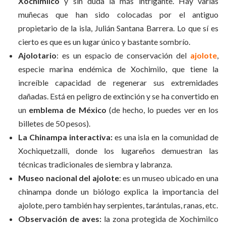
Xochimilco
y sin duda la más intrigante. Hay varias
muñecas que han sido colocadas por el antiguo
propietario de la isla, Julián Santana Barrera. Lo que sí es
cierto es que es un lugar único y bastante sombrío.
Ajolotario
: es un espacio de conservación del
ajolote
,
especie marina endémica de Xochimilo, que tiene la
increíble capacidad de regenerar sus extremidades
dañadas. Está en peligro de extinción y se ha convertido en
un
emblema de México
(de hecho, lo puedes ver en los
billetes de 50 pesos).
La Chinampa interactiva:
es una isla en la comunidad de
Xochiquetzalli, donde los lugareños demuestran las
técnicas tradicionales de siembra y labranza.
Museo nacional del ajolote
: es un museo ubicado en una
chinampa donde un biólogo explica la importancia del
ajolote, pero también hay serpientes, tarántulas, ranas, etc.
Observación de aves:
la zona protegida de Xochimilco