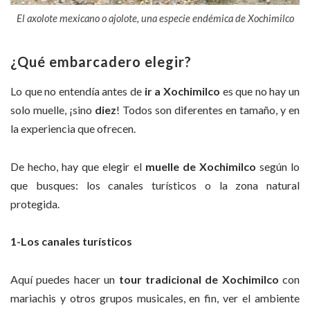
El axolote mexicano o ajolote, una especie endémica de Xochimilco
¿Qué embarcadero elegir?
Lo que no entendía antes de
ir a Xochimilco
es que no hay un
solo muelle, ¡sino
diez
! Todos son diferentes en tamaño, y en
la experiencia que ofrecen.
De hecho, hay que elegir el
muelle de Xochimilco
según lo
que busques: los canales turísticos o la zona natural
protegida.
1-Los canales turísticos
Aquí puedes hacer un
tour tradicional de Xochimilco
con
mariachis y otros grupos musicales, en fin, ver el ambiente