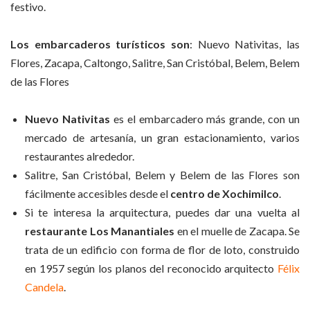
festivo.
Los embarcaderos turísticos son
: Nuevo Nativitas, las
Flores, Zacapa, Caltongo, Salitre, San Cristóbal, Belem, Belem
de las Flores
Nuevo Nativitas
es el embarcadero más grande, con un
mercado de artesanía, un gran estacionamiento, varios
restaurantes alrededor.
Salitre, San Cristóbal, Belem y Belem de las Flores son
fácilmente accesibles desde el
centro de Xochimilco
.
Si te interesa la arquitectura, puedes dar una vuelta al
restaurante Los Manantiales
en el muelle de Zacapa. Se
trata de un edificio con forma de flor de loto, construido
en 1957 según los planos del reconocido arquitecto
Félix
Candela
.