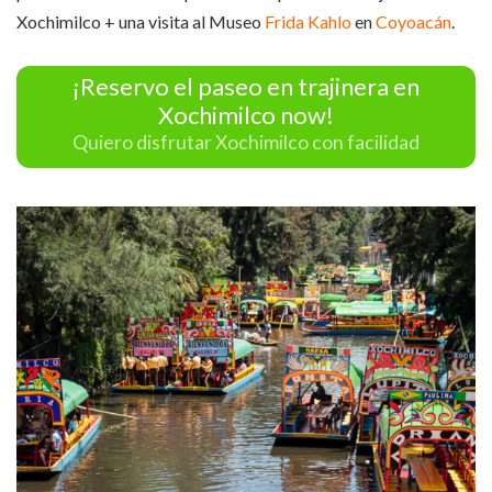
Xochimilco + una visita al Museo
Frida Kahlo
en
Coyoacán
.
¡Reservo el paseo en trajinera en
Xochimilco now!
Quiero disfrutar Xochimilco con facilidad