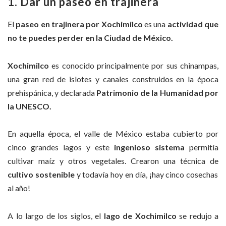
1. Dar un paseo en trajinera
El
paseo en trajinera por Xochimilco
es una
actividad que
no te puedes perder en la Ciudad de México.
Xochimilco
es conocido principalmente por sus chinampas,
una gran red de islotes y canales construidos en la época
prehispánica, y declarada
Patrimonio de la Humanidad por
la UNESCO.
En aquella época, el valle de México estaba cubierto por
cinco grandes lagos y este
ingenioso sistema
permitía
cultivar maíz y otros vegetales. Crearon una técnica de
cultivo sostenible
y todavía hoy en día, ¡hay cinco cosechas
al año!
A lo largo de los siglos, el
lago de Xochimilco
se redujo a