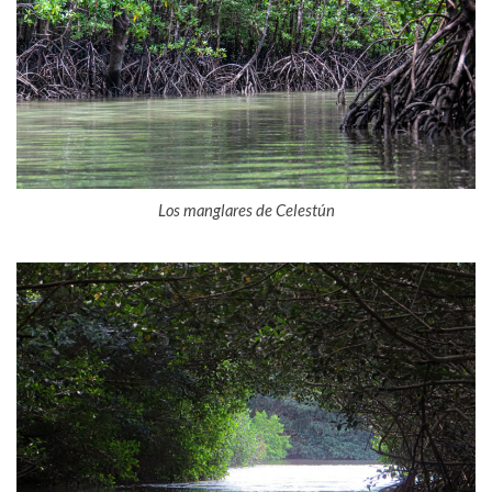
Los manglares de Celestún