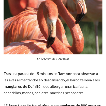
La reserva de Celestún
Tras una parada de 15 minutos en
Tambor
para observar a
las aves alimentándose y descansando, el barco te lleva a los
manglares de Dzinitún
que albergan una rica fauna:
cocodrilos, monos, ocelotes, martines pescadores
Mi lugar favorito fue el
túnel de manglares de 800 metros