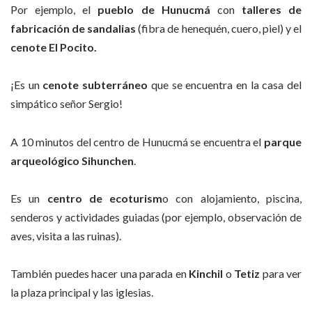
Por ejemplo, el
pueblo de Hunucmá
con
talleres de
fabricación de sandalias
(fibra de henequén, cuero, piel) y el
cenote El Pocito.
¡Es un
cenote subterráneo
que se encuentra en la casa del
simpático señor Sergio!
A 10 minutos del centro de Hunucmá se encuentra el
parque
arqueológico Sihunchen
.
Es un
centro de ecoturism
o con alojamiento, piscina,
senderos y actividades guiadas (por ejemplo, observación de
aves, visita a las ruinas).
También puedes hacer una parada en
Kinchil
o
Tetiz
para ver
la plaza principal y las iglesias.