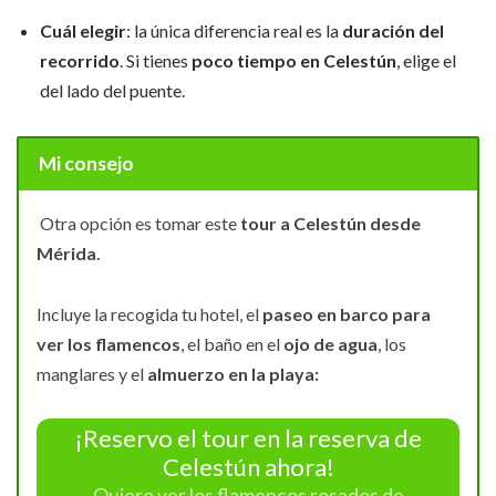
Cuál elegir
: la única diferencia real es la
duración del
recorrido
. Si tienes
poco tiempo en Celestún
, elige el
del lado del puente.
Mi consejo
Otra opción es tomar este
tour a Celestún desde
Mérida.
Incluye la recogida tu hotel, el
paseo en barco para
ver los flamencos
, el baño en el
ojo de agua
, los
manglares y el
almuerzo en la playa:
¡Reservo el tour en la reserva de
Celestún ahora!
Quiero ver los flamencos rosados de