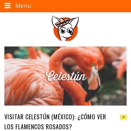
Menu
VISITAR CELESTÚN (MÉXICO): ¿CÓMO VER
4
LOS FLAMENCOS ROSADOS?