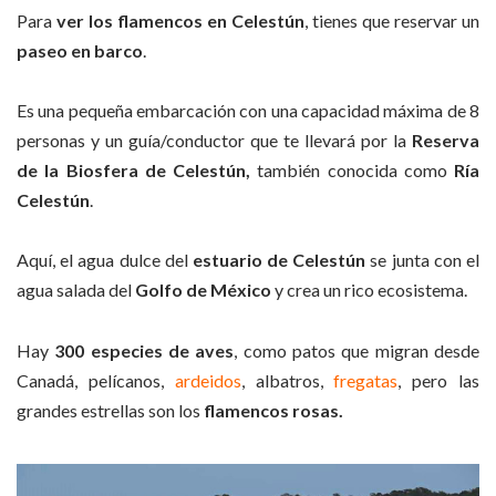
Para
ver los flamencos en Celestún
, tienes que reservar un
paseo en barco
.
Es una pequeña embarcación con una capacidad máxima de 8
personas y un guía/conductor que te llevará por la
Reserva
de la Biosfera de Celestún,
también conocida como
Ría
Celestún
.
Aquí, el agua dulce del
estuario de Celestún
se junta con el
agua salada del
Golfo de México
y crea un rico ecosistema.
Hay
300 especies de aves
, como patos que migran desde
Canadá, pelícanos,
ardeidos
, albatros,
fregatas
, pero las
grandes estrellas son los
flamencos rosas.