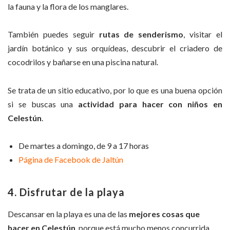
la fauna y la flora de los manglares.
También puedes seguir
rutas de senderismo
, visitar el
jardín botánico y sus orquídeas, descubrir el criadero de
cocodrilos y bañarse en una piscina natural.
Se trata de un sitio educativo, por lo que es una buena opción
si se buscas una
actividad para hacer con niños en
Celestún
.
De martes a domingo, de 9 a 17 horas
Página de Facebook de Jaltún
4. Disfrutar de la playa
Descansar en la playa es una de las
mejores cosas que
hacer en Celestún
, porque está mucho menos concurrida