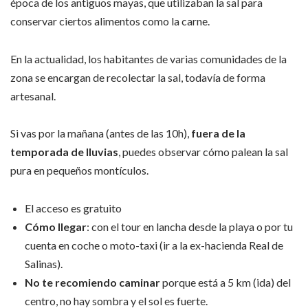
época de los antiguos mayas, que utilizaban la sal para
conservar ciertos alimentos como la carne.
En la actualidad, los habitantes de varias comunidades de la
zona se encargan de recolectar la sal, todavía de forma
artesanal.
Si vas por la mañana (antes de las 10h),
fuera de la
temporada de lluvias
, puedes observar cómo palean la sal
pura en pequeños montículos.
El acceso es gratuito
Cómo llegar
: con el tour en lancha desde la playa o por tu
cuenta en coche o moto-taxi (ir a la ex-hacienda Real de
Salinas).
No te recomiendo caminar
porque está a 5 km (ida) del
centro, no hay sombra y el sol es fuerte.