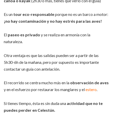
canoa o kayak
(2h30 o más, tienes que verlo con el guía)
Es un
tour eco-responsable
porque no es un barco a motor:
¡no hay contaminación y no hay estrés para las aves!
El
paseo es privado
y se realiza en armonía con la
naturaleza.
Otra ventaja es que las salidas pueden ser a partir de las
5h30-6h de la mañana, pero por supuesto es importante
contactar un guía con antelación.
El recorrido se centra mucho más en la
observación de aves
y en el esfuerzo por restaurar los manglares y el
estero
.
Si tienes tiempo, ésta es sin duda una
actividad que no te
puedes perder en Celestún.