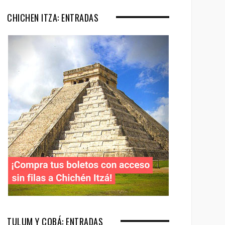
CHICHEN ITZA: ENTRADAS
TULUM Y COBÁ: ENTRADAS