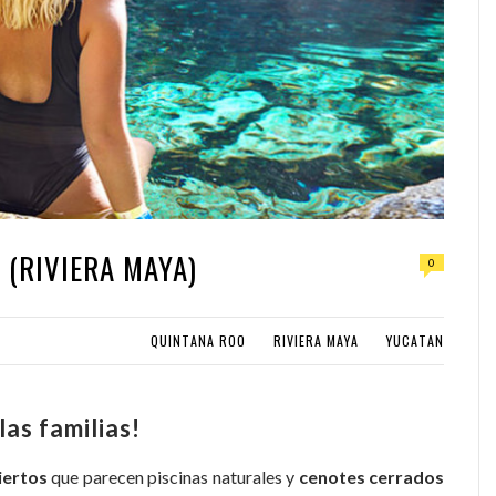
 (RIVIERA MAYA)
0
QUINTANA ROO
RIVIERA MAYA
YUCATAN
las familias!
iertos
que parecen piscinas naturales y
cenotes cerrados