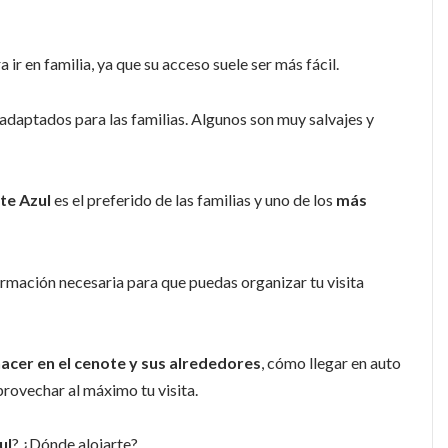
ir en familia, ya que su acceso suele ser más fácil.
adaptados para las familias. Algunos son muy salvajes y
te Azul
es el preferido de las familias y uno de los
más
ormación necesaria para que puedas organizar tu visita
acer en el cenote y sus alrededores
, cómo llegar en auto
provechar al máximo tu visita.
ul
? ¿Dónde alojarte?