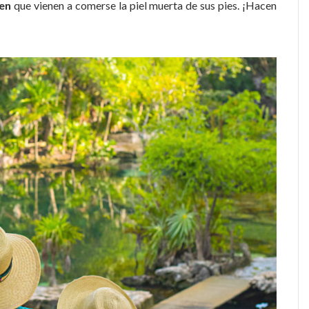
en
que vienen a comerse la piel muerta de sus pies. ¡Hacen