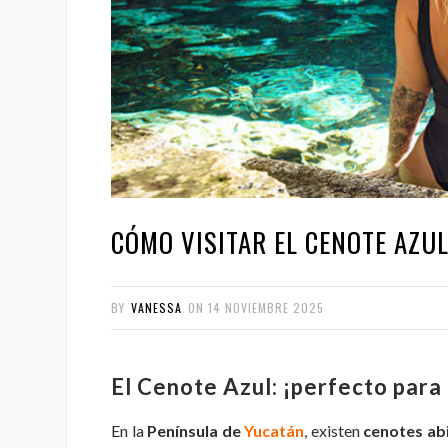
CÓMO VISITAR EL CENOTE AZUL
BY
VANESSA
ON
14 NOVIEMBRE 2025
El Cenote Azul: ¡perfecto para 
En la
Península de
Yucatán
, existen
cenotes ab