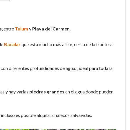
s
, entre
Tulum
y
Playa del Carmen
.
de
Bacalar
que está mucho más al sur, cerca de la frontera
con diferentes profundidades de agua: ¡ideal para toda la
as y hay varias
piedras grandes
en el agua donde pueden
incluso es posible alquilar chalecos salvavidas.