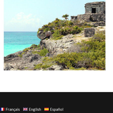
Français
English
Español