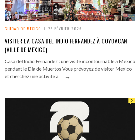
CIUDAD DE MÉXICO
26 FÉVRIER 2026
VISITER LA CASA DEL INDIO FERNANDEZ À COYOACAN
(VILLE DE MEXICO)
Casa del Indio Fernández : une visite incontournable à Mexico
pendant le Día de Muertos Vous prévoyez de visiter Mexico
→
et cherchez une activité à
0