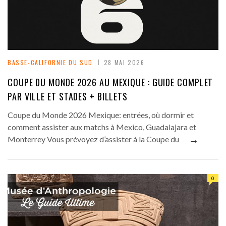
BASSE-CALIFORNIE DU SUD
28 MAI 2026
COUPE DU MONDE 2026 AU MEXIQUE : GUIDE COMPLET
PAR VILLE ET STADES + BILLETS
Coupe du Monde 2026 Mexique: entrées, où dormir et
comment assister aux matchs à Mexico, Guadalajara et
→
Monterrey Vous prévoyez d’assister à la Coupe du
0