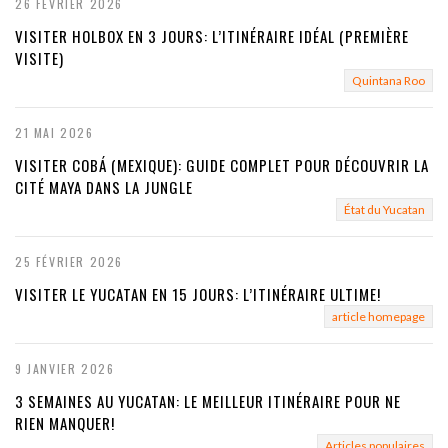
26 FÉVRIER 2026
VISITER HOLBOX EN 3 JOURS: L’ITINÉRAIRE IDÉAL (PREMIÈRE
VISITE)
Quintana Roo
21 MAI 2026
VISITER COBÁ (MEXIQUE): GUIDE COMPLET POUR DÉCOUVRIR LA
CITÉ MAYA DANS LA JUNGLE
État du Yucatan
25 FÉVRIER 2026
VISITER LE YUCATAN EN 15 JOURS: L’ITINÉRAIRE ULTIME!
article homepage
9 JANVIER 2026
3 SEMAINES AU YUCATAN: LE MEILLEUR ITINÉRAIRE POUR NE
RIEN MANQUER!
Articles populaires