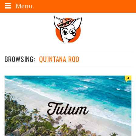
Menu
BROWSING:
QUINTANA ROO
4