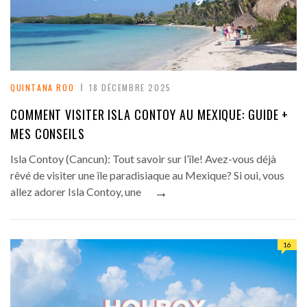
QUINTANA ROO
18 DÉCEMBRE 2025
COMMENT VISITER ISLA CONTOY AU MEXIQUE: GUIDE +
MES CONSEILS
Isla Contoy (Cancun): Tout savoir sur l’île! Avez-vous déjà
rêvé de visiter une île paradisiaque au Mexique? Si oui, vous
→
allez adorer Isla Contoy, une
16