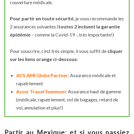
couverture médicale.
Pour partir en toute sécurité
, je vous recommande les
2 assurances suivantes (
toutes 2 incluent la garantie
épidémie
– comme la Covid-19 -, très importante!)
Pour souscrire, c’est très simple, il vous suffit de
cliquer
sur les liens orange ci-dessous
:
ACS AMI Globe Partner
: Assurance médicale et
rapatriement
Assur Travel Summum
: Assurance haut de gamme
(médicale, rapatriement, vol de bagages, retard de
vol, annulation et plus!)
Partir au Mexique: e
t si vous passiez