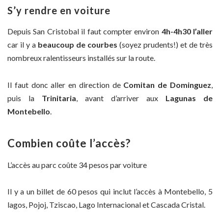
S’y rendre en voiture
Depuis San Cristobal il faut compter environ
4h-4h30 l’aller
car il y a
beaucoup de courbes
(soyez prudents!) et de très
nombreux ralentisseurs installés sur la route.
Il faut donc aller en direction de
Comitan de Dominguez
,
puis la
Trinitaria
, avant d’arriver aux
Lagunas de
Montebello
.
Combien coûte l’accès?
L’accès au parc coûte 34 pesos par voiture
Il y a un billet de 60 pesos qui inclut l’accès à Montebello, 5
lagos, Pojoj, Tziscao, Lago Internacional et Cascada Cristal.