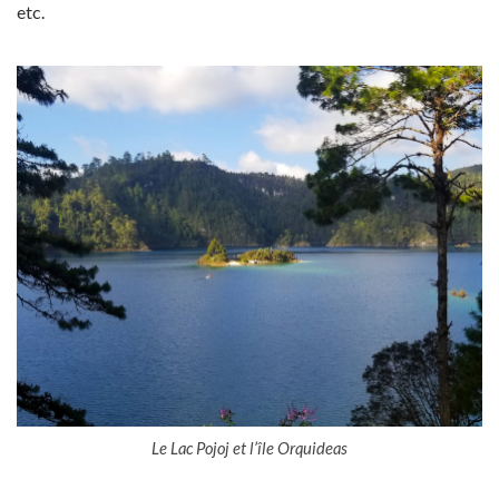
etc.
Le Lac Pojoj et l’île Orquideas