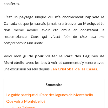
conifères.
C’est un paysage unique qui m’a énormément
rappelé le
Canada
et que je n’aurais jamais cru trouver au
Mexique
! Je
dois même avouer avoir été émue en constatant la
ressemblance.
Ceux qui vivent loin de chez eux me
comprendront sans doute…
Voici mon
guide pour visiter le Parc des Lagunes de
Montebello
, avec les lacs à voir et comment s’y rendre avec
une excursion ou seul depuis
San Cristobal de las Casas
.
Sommaire
Le guide pratique du Parc des lagunes de Montebello
Que voir à Montebello?
1. Lac Tziscao