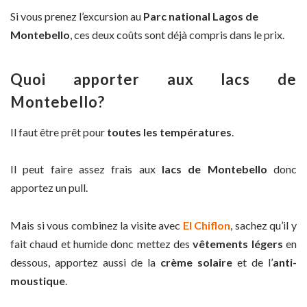
Si vous prenez l’excursion au
Parc national Lagos de
Montebello
, ces deux coûts sont déjà compris dans le prix.
Quoi apporter aux lacs de
Montebello?
Il faut être prêt pour
toutes les températures
.
Il peut faire assez frais aux
lacs de Montebello
donc
apportez un pull.
Mais si vous combinez la visite avec
El Chiflon
, sachez qu’il y
fait chaud et humide donc mettez des
vêtements légers
en
dessous, apportez aussi de la
crème solaire
et de l’
anti-
moustique
.