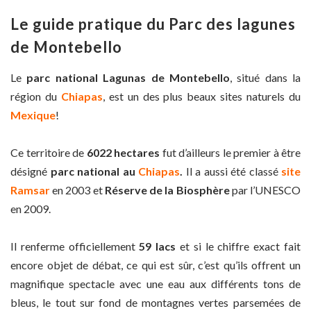
Le guide pratique du Parc des lagunes
de Montebello
Le
parc national Lagunas de Montebello
, situé dans la
région du
Chiapas
, est un des plus beaux sites naturels du
Mexique
!
Ce territoire de
6022 hectares
fut d’ailleurs le premier à être
désigné
parc national au
Chiapas
.
Il a aussi été classé
site
Ramsar
en 2003 et
Réserve de la Biosphère
par l’UNESCO
en 2009.
Il renferme officiellement
59 lacs
et si le chiffre exact fait
encore objet de débat, ce qui est sûr, c’est qu’ils offrent un
magnifique spectacle avec une eau aux différents tons de
bleus, le tout sur fond de montagnes vertes parsemées de