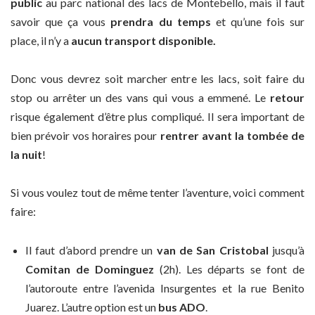
public
au parc national des lacs de Montebello, mais il faut
savoir que ça vous
prendra du temps
et qu’une fois sur
place, il n’y a
aucun transport disponible.
Donc vous devrez soit marcher entre les lacs, soit faire du
stop ou arrêter un des vans qui vous a emmené. Le
retour
risque également d’être plus compliqué. Il sera important de
bien prévoir vos horaires pour
rentrer avant la tombée de
la nuit
!
Si vous voulez tout de même tenter l’aventure, voici comment
faire:
Il faut d’abord prendre un
van de
San Cristobal
jusqu’à
Comitan
de Dominguez
(2h). Les départs se font de
l’autoroute entre l’avenida Insurgentes et la rue Benito
Juarez. L’autre option est un
bus ADO
.