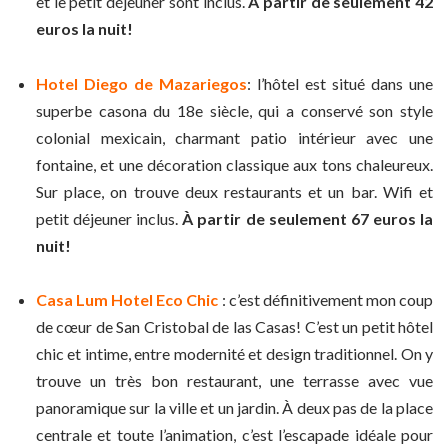
et le petit déjeuner sont inclus.
À partir de seulement 42
euros la nuit!
Hotel Diego de Mazariegos
: l’hôtel est situé dans une
superbe casona du 18e siècle, qui a conservé son style
colonial mexicain, charmant patio intérieur avec une
fontaine, et une décoration classique aux tons chaleureux.
Sur place, on trouve deux restaurants et un bar. Wifi et
petit déjeuner inclus.
À partir de seulement 67 euros la
nuit!
Casa Lum Hotel Eco Chic
: c’est définitivement mon coup
de cœur de San Cristobal de las Casas! C’est un petit hôtel
chic et intime, entre modernité et design traditionnel. On y
trouve un très bon restaurant, une terrasse avec vue
panoramique sur la ville et un jardin. À deux pas de la place
centrale et toute l’animation, c’est l’escapade idéale pour