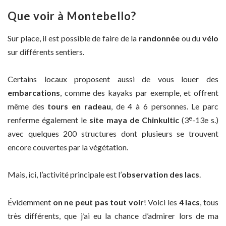
Que voir à Montebello?
Sur place, il est possible de faire de la
randonnée
ou du
vélo
sur différents sentiers.
Certains locaux proposent aussi de vous louer des
embarcations
, comme des kayaks par exemple, et offrent
même des
tours en radeau
, de 4 à 6 personnes. Le parc
e
renferme également le
site maya de Chinkultic
(3
-13e s.)
avec quelques 200 structures dont plusieurs se trouvent
encore couvertes par la végétation.
Mais, ici, l’activité principale est l’
observation des lacs
.
Évidemment
on ne peut pas tout voir
! Voici les
4 lacs
, tous
très différents, que j’ai eu la chance d’admirer lors de ma