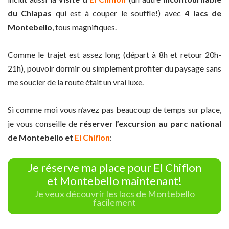
du Chiapas
qui est à couper le souffle!) avec
4 lacs de
Montebello
, tous magnifiques.
Comme le trajet est assez long (départ à 8h et retour 20h-
21h), pouvoir dormir ou simplement profiter du paysage sans
me soucier de la route était un vrai luxe.
Si comme moi vous n’avez pas beaucoup de temps sur place,
je vous conseille de
réserver l’excursion au parc national
de Montebello et
El Chiflon
:
Je réserve ma place pour El Chiflon
et Montebello maintenant!
Je veux découvrir les lacs de Montebello
facilement