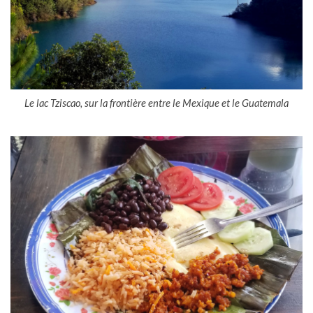
Le lac Tziscao, sur la frontière entre le Mexique et le Guatemala