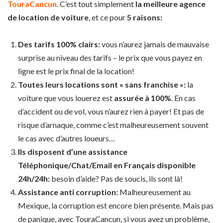
TouraCancun
. C’est tout simplement
la meilleure agence
de location de voiture
, et ce pour
5 raisons:
Des tarifs 100% clairs:
vous n’aurez jamais de mauvaise
surprise au niveau des tarifs – le prix que vous payez en
ligne est le prix final de la location!
Toutes leurs locations sont « sans franchise »:
la
voiture que vous louerez est
assurée à 100%
. En cas
d’accident ou de vol, vous n’aurez rien à payer! Et pas de
risque d’arnaque, comme c’est malheureusement souvent
le cas avec d’autres loueurs…
Ils disposent d’une assistance
Téléphonique/Chat/Email en Français disponible
24h/24h:
besoin d’aide? Pas de soucis, ils sont là!
Assistance anti corruption:
Malheureusement au
Mexique, la corruption est encore bien présente. Mais pas
de panique, avec TouraCancun, si vous avez un problème,