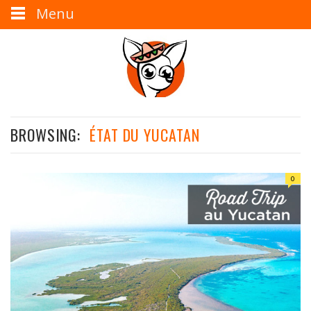
Menu
BROWSING:
ÉTAT DU YUCATAN
0