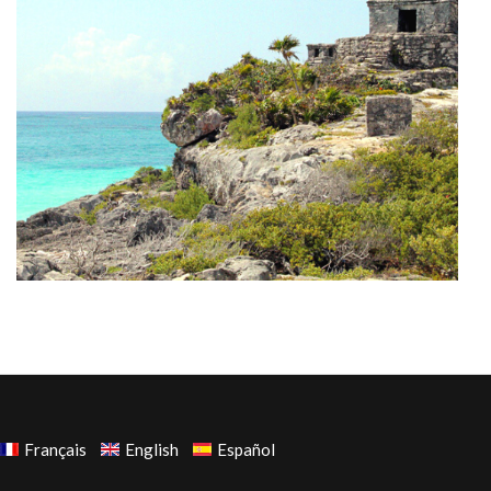
Français
English
Español